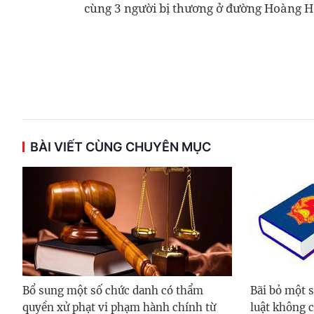
cùng 3 người bị thương ở đường Hoàng H
BÀI VIẾT CÙNG CHUYÊN MỤC
Bổ sung một số chức danh có thẩm
Bãi bỏ một 
quyền xử phạt vi phạm hành chính từ
luật không 