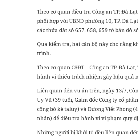
Theo cơ quan điều tra Công an TP. Đà Lạ
phối hợp với UBND phường 10, TP. Đà Lạt 
các thửa đất số 657, 658, 659 tờ bản đồ số
Qua kiểm tra, hai cán bộ này cho rằng k
trình.
Theo cơ quan CSĐT – Công an TP. Đà Lạt
hành vi thiếu trách nhiệm gây hậu quả 
Liên quan đến vụ án trên, ngày 13/7, Côn
Uy Vũ (39 tuổi, Giám đốc Công ty cổ phầ
công bờ kè taluy) và Dương Viết Phong (41
nhân) để điều tra hành vi vi phạm quy 
Những người bị khởi tố đều liên quan đế