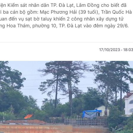
Viện Kiểm sát nhân dân TP. Đà Lạt, Lâm Đồng cho biết đã
ới ba cán bộ gồm: Mạc Phương Hải (39 tuổi), Trần Quốc Hà
quan đến vụ sạt bờ taluy khiến 2 công nhân xây dựng tử
ng Hoa Thám, phường 10, TP. Đà Lạt vào đêm ngày 29/6.
17/10/2023
18:0