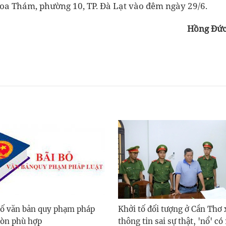
oa Thám, phường 10, TP. Đà Lạt vào đêm ngày 29/6.
Hồng Đứ
số văn bản quy phạm pháp
Khởi tố đối tượng ở Cần Thơ 
còn phù hợp
thông tin sai sự thật, 'nổ' có