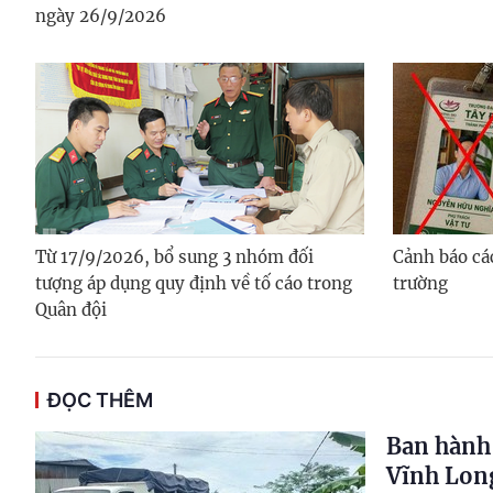
ngày 26/9/2026
Từ 17/9/2026, bổ sung 3 nhóm đối
Cảnh báo cá
tượng áp dụng quy định về tố cáo trong
trường
Quân đội
ĐỌC THÊM
Ban hành 
Vĩnh Lon