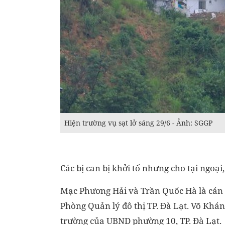
Hiện trường vụ sạt lở sáng 29/6 - Ảnh: SGGP
Các bị can bị khởi tố nhưng cho tại ngoại,
Mạc Phương Hải và Trần Quốc Hà là cán bộ
Phòng Quản lý đô thị TP. Đà Lạt. Võ Khán
trường của UBND phường 10, TP. Đà Lạt.