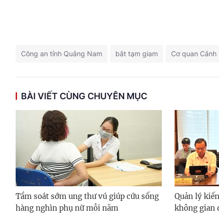
Công an tỉnh Quảng Nam
bắt tạm giam
Cơ quan Cảnh 
BÀI VIẾT CÙNG CHUYÊN MỤC
Tầm soát sớm ung thư vú giúp cứu sống
Quản lý kiến
hàng nghìn phụ nữ mỗi năm
không gian 