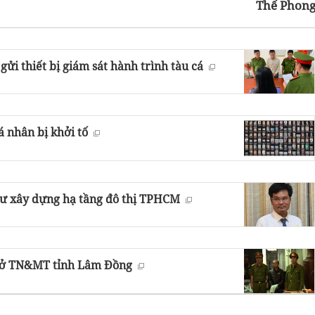
Thế Phon
gửi thiết bị giám sát hành trình tàu cá
 nhân bị khởi tố
tư xây dựng hạ tầng đô thị TPHCM
 Sở TN&MT tỉnh Lâm Đồng