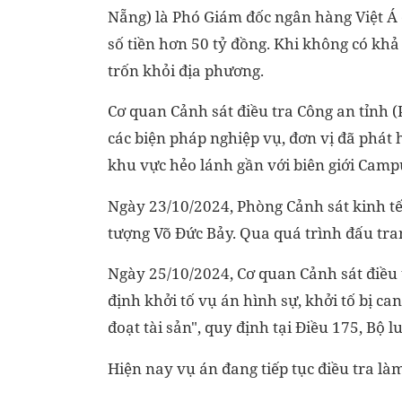
Nẵng) là Phó Giám đốc ngân hàng Việt Á
số tiền hơn 50 tỷ đồng. Khi không có khả
trốn khỏi địa phương.
Cơ quan Cảnh sát điều tra Công an tỉnh (
các biện pháp nghiệp vụ, đơn vị đã phát 
khu vực hẻo lánh gần với biên giới Camp
Ngày 23/10/2024, Phòng Cảnh sát kinh tế
tượng Võ Đức Bảy. Qua quá trình đấu tra
Ngày 25/10/2024, Cơ quan Cảnh sát điều t
định khởi tố vụ án hình sự, khởi tố bị ca
đoạt tài sản", quy định tại Điều 175, Bộ 
Hiện nay vụ án đang tiếp tục điều tra làm