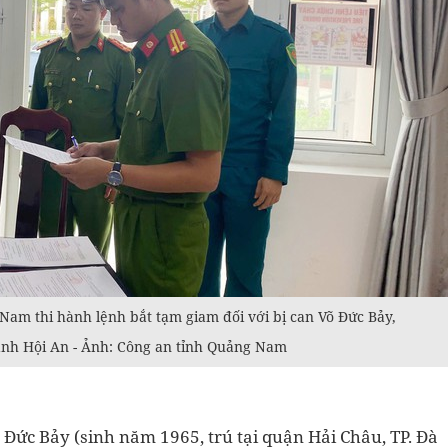
Nam thi hành lệnh bắt tạm giam đối với bị can Võ Đức Bảy,
ánh Hội An - Ảnh: Công an tỉnh Quảng Nam
Đức Bảy (sinh năm 1965, trú tại quận Hải Châu, TP. Đà