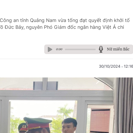
 Công an tỉnh Quảng Nam vừa tống đạt quyết định khởi tố
i Võ Đức Bảy, nguyên Phó Giám đốc ngân hàng Việt Á chi
Nữ miền Bắc
0:00
30/10/2024
12:1