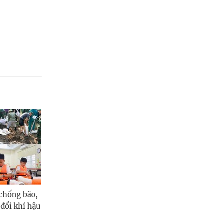
chống bão,
 đổi khí hậu