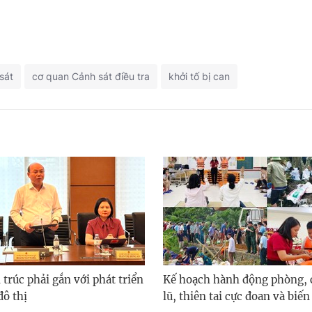
sát
cơ quan Cảnh sát điều tra
khởi tố bị can
 trúc phải gắn với phát triển
Kế hoạch hành động phòng, 
đô thị
lũ, thiên tai cực đoan và biến