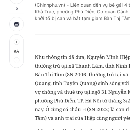
(Chinhphu.vn) - Liên quan đến vụ bé gái 4
0
Khả Trạc, phường Phú Diễn, Cơ quan Cảnh s
khởi tố bị can và bắt tạm giam Bàn Thị Tâm
aA
Như thông tin đã đưa, Nguyễn Minh Hiệp
thường trú tại xã Thanh Lâm, tỉnh Ninh 
Bàn Thị Tâm (SN 2006; thường trú tại xã
Quang, tỉnh Tuyên Quang) sinh sống vớ
vợ chồng và thuê trọ tại ngõ 31 Nguyễn 
phường Phú Diễn, TP. Hà Nội từ tháng 3/
nay. Ở cùng có cháu H (SN 2022; là con r
Tâm) và anh trai của Hiệp cùng người yê