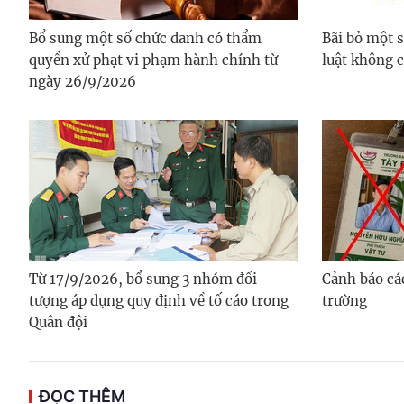
Bổ sung một số chức danh có thẩm
Bãi bỏ một 
quyền xử phạt vi phạm hành chính từ
luật không 
ngày 26/9/2026
Từ 17/9/2026, bổ sung 3 nhóm đối
Cảnh báo cá
tượng áp dụng quy định về tố cáo trong
trường
Quân đội
ĐỌC THÊM