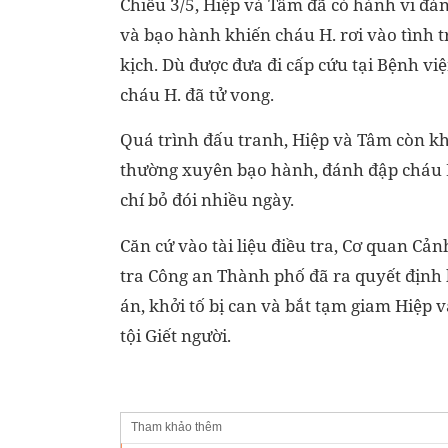
Chiều 3/5, Hiệp và Tâm đã có hành vi đ
và bạo hành khiến cháu H. rơi vào tình 
kịch. Dù được đưa đi cấp cứu tại Bệnh vi
cháu H. đã tử vong.
Quá trình đấu tranh, Hiệp và Tâm còn k
thường xuyên bạo hành, đánh đập cháu 
chí bỏ đói nhiều ngày.
Căn cứ vào tài liệu điều tra, Cơ quan Cản
tra Công an Thành phố đã ra quyết định 
án, khởi tố bị can và bắt tạm giam Hiệp 
tội Giết người.
Tham khảo thêm