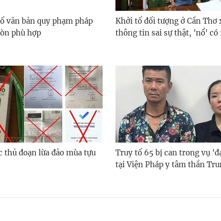
số văn bản quy phạm pháp
Khởi tố đối tượng ở Cần Thơ 
còn phù hợp
thông tin sai sự thật, 'nổ' có
c thủ đoạn lừa đảo mùa tựu
Truy tố 65 bị can trong vụ 'đạ
tại Viện Pháp y tâm thần Tr