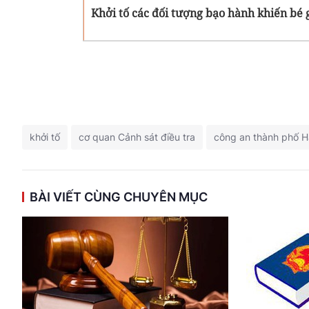
Khởi tố các đối tượng bạo hành khiến bé g
khởi tố
cơ quan Cảnh sát điều tra
công an thành phố H
BÀI VIẾT CÙNG CHUYÊN MỤC