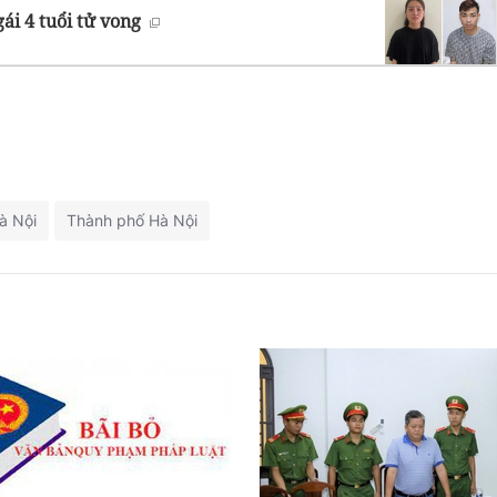
ái 4 tuổi tử vong
à Nội
Thành phố Hà Nội