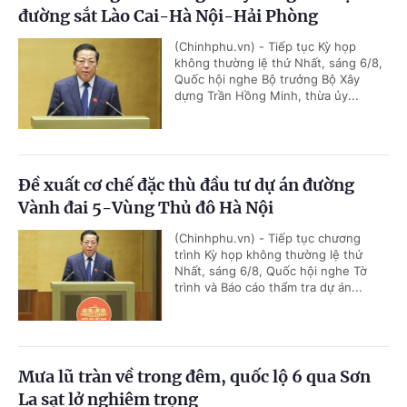
đường sắt Lào Cai-Hà Nội-Hải Phòng
(Chinhphu.vn) - Tiếp tục Kỳ họp
không thường lệ thứ Nhất, sáng 6/8,
Quốc hội nghe Bộ trưởng Bộ Xây
dựng Trần Hồng Minh, thừa ủy...
Đề xuất cơ chế đặc thù đầu tư dự án đường
Vành đai 5-Vùng Thủ đô Hà Nội
(Chinhphu.vn) - Tiếp tục chương
trình Kỳ họp không thường lệ thứ
Nhất, sáng 6/8, Quốc hội nghe Tờ
trình và Báo cáo thẩm tra dự án...
Mưa lũ tràn về trong đêm, quốc lộ 6 qua Sơn
La sạt lở nghiêm trọng