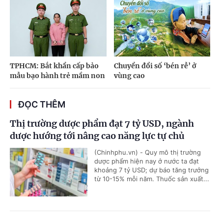
TPHCM: Bắt khẩn cấp bảo
Chuyển đổi số ‘bén rễ’ ở
mẫu bạo hành trẻ mầm non
vùng cao
ĐỌC THÊM
Thị trường dược phẩm đạt 7 tỷ USD, ngành
dược hướng tới nâng cao năng lực tự chủ
(Chinhphu.vn) - Quy mô thị trường
dược phẩm hiện nay ở nước ta đạt
khoảng 7 tỷ USD; dự báo tăng trưởng
từ 10-15% mỗi năm. Thuốc sản xuất...