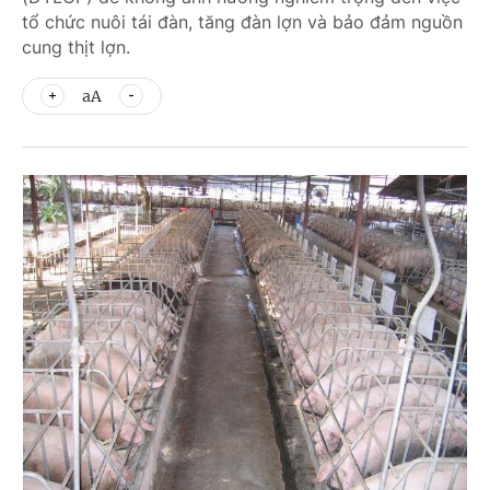
tổ chức nuôi tái đàn, tăng đàn lợn và bảo đảm nguồn
cung thịt lợn.
aA