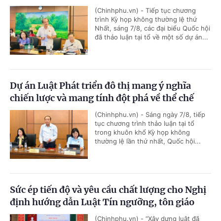
(Chinhphu.vn) - Tiếp tục chương
trình Kỳ họp không thường lệ thứ
Nhất, sáng 7/8, các đại biểu Quốc hội
đã thảo luận tại tổ về một số dự án...
Dự án Luật Phát triển đô thị mang ý nghĩa
chiến lược và mang tính đột phá về thể chế
(Chinhphu.vn) - Sáng ngày 7/8, tiếp
tục chương trình thảo luận tại tổ
trong khuôn khổ Kỳ họp không
thường lệ lần thứ nhất, Quốc hội...
Sức ép tiến độ và yêu cầu chất lượng cho Nghị
định hướng dẫn Luật Tín ngưỡng, tôn giáo
(Chinhphu.vn) - “Xây dựng luật đã