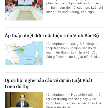
phức tạp, làm Nghị định hướng dẫn
thi hành còn đòi hỏi cao hơn. Luật chỉ
mang tính chất khung, còn Nghị...
Áp thấp nhiệt đới xuất hiện trên Vịnh Bắc Bộ
(Chinhphu.vn) - Sáng 7/8, vùng áp
thấp trên khu vực Vịnh Bắc Bộ đã
mạnh lên thành áp thấp nhiệt đới.
Sức gió mạnh cấp 6, giật cấp 8, di...
Quốc hội nghe báo cáo về dự án Luật Phát
triển đô thị
(Chinhphu.vn) - Họp phiên toàn thể
tại Hội trường vào sáng nay (7/8),
Quốc hội nghe báo cáo về dự án Luật
Phát triển đô thị.