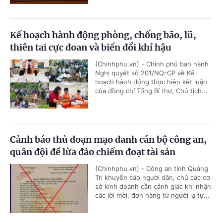
Kế hoạch hành động phòng, chống bão, lũ,
thiên tai cực đoan và biến đổi khí hậu
(Chinhphu.vn) - Chính phủ ban hành
Nghị quyết số 201/NQ-CP về Kế
hoạch hành động thực hiện kết luận
của đồng chí Tổng Bí thư, Chủ tịch...
Cảnh báo thủ đoạn mạo danh cán bộ công an,
quân đội để lừa đảo chiếm đoạt tài sản
(Chinhphu.vn) - Công an tỉnh Quảng
Trị khuyến cáo người dân, chủ các cơ
sở kinh doanh cần cảnh giác khi nhận
các lời mời, đơn hàng từ người lạ tự...