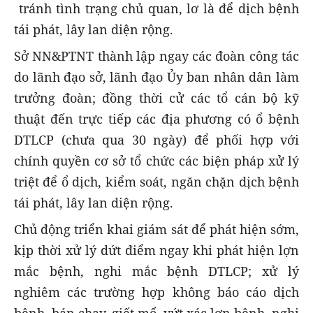
tránh tình trạng chủ quan, lơ là để dịch bệnh
tái phát, lây lan diện rộng.
Sở NN&PTNT thành lập ngay các đoàn công tác
do lãnh đạo sở, lãnh đạo Ủy ban nhân dân làm
trưởng đoàn; đồng thời cử các tổ cán bộ kỹ
thuật đến trực tiếp các địa phương có ổ bệnh
DTLCP (chưa qua 30 ngày) để phối hợp với
chính quyền cơ sở tổ chức các biện pháp xử lý
triệt để ổ dịch, kiểm soát, ngăn chặn dịch bệnh
tái phát, lây lan diện rộng.
Chủ động triển khai giám sát để phát hiện sớm,
kịp thời xử lý dứt điểm ngay khi phát hiện lợn
mắc bệnh, nghi mắc bệnh DTLCP; xử lý
nghiêm các trường hợp không báo cáo dịch