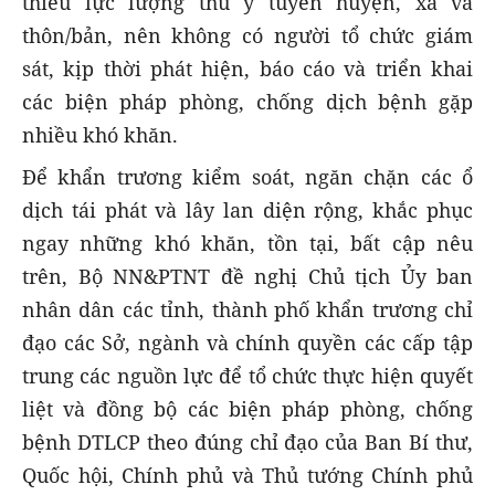
thiếu lực lượng thú y tuyến huyện, xã và
thôn/bản, nên không có người tổ chức giám
sát, kịp thời phát hiện, báo cáo và triển khai
các biện pháp phòng, chống dịch bệnh gặp
nhiều khó khăn.
Để khẩn trương kiểm soát, ngăn chặn các ổ
dịch tái phát và lây lan diện rộng, khắc phục
ngay những khó khăn, tồn tại, bất cập nêu
trên, Bộ NN&PTNT đề nghị Chủ tịch Ủy ban
nhân dân các tỉnh, thành phố khẩn trương chỉ
đạo các Sở, ngành và chính quyền các cấp tập
trung các nguồn lực để tổ chức thực hiện quyết
liệt và đồng bộ các biện pháp phòng, chống
bệnh DTLCP theo đúng chỉ đạo của Ban Bí thư,
Quốc hội, Chính phủ và Thủ tướng Chính phủ