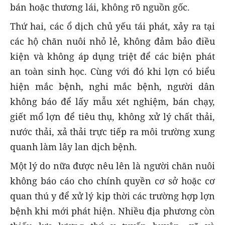
bán hoặc thương lái, không rõ nguồn gốc.
Thứ hai, các ổ dịch chủ yếu tái phát, xảy ra tại
các hộ chăn nuôi nhỏ lẻ, không đảm bảo điều
kiện và không áp dụng triệt để các biện phát
an toàn sinh học. Cùng với đó khi lợn có biểu
hiện mắc bệnh, nghi mắc bệnh, người dân
không báo để lấy mẫu xét nghiệm, bán chạy,
giết mổ lợn để tiêu thụ, không xử lý chất thải,
nước thải, xả thải trực tiếp ra môi trường xung
quanh làm lây lan dịch bệnh.
Một lý do nữa được nêu lên là người chăn nuôi
không báo cáo cho chính quyền cơ sở hoặc cơ
quan thú y để xử lý kịp thời các trường hợp lợn
bệnh khi mới phát hiện. Nhiều địa phương còn