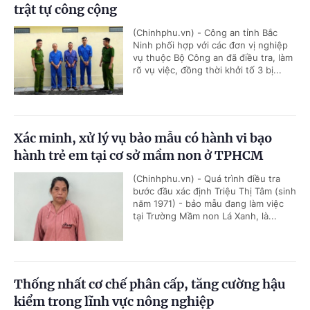
trật tự công cộng
(Chinhphu.vn) - Công an tỉnh Bắc
Ninh phối hợp với các đơn vị nghiệp
vụ thuộc Bộ Công an đã điều tra, làm
rõ vụ việc, đồng thời khởi tố 3 bị...
Xác minh, xử lý vụ bảo mẫu có hành vi bạo
hành trẻ em tại cơ sở mầm non ở TPHCM
(Chinhphu.vn) - Quá trình điều tra
bước đầu xác định Triệu Thị Tâm (sinh
năm 1971) - bảo mẫu đang làm việc
tại Trường Mầm non Lá Xanh, là...
Thống nhất cơ chế phân cấp, tăng cường hậu
kiểm trong lĩnh vực nông nghiệp