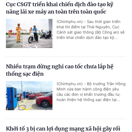
Cục CSGT triển khai chiến dịch đào tạo kỹ
năng lái xe máy an toàn trên toàn quốc
(Chinhphu.vn) - Sau thời gian triển
khai thí điểm tại Thái Nguyên, Cục
Cảnh sát giao thông (Bộ Công an) sẽ
triển khai chiến dịch đào tạo kỹ...
Nhiều trạm dừng nghỉ cao tốc chưa lắp hệ
thống sạc điện
(Chinhphu.vn) - Bộ trưởng Trần Hồng
Minh vừa ban hành công điện yêu
cầu các đơn vị khẩn trương đầu tư,
hoàn thiện hệ thống sạc điện tại...
Khởi tố 3 bị can lợi dụng mạng xã hội gây rối