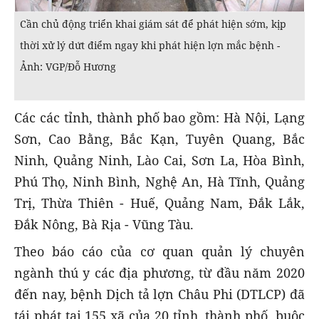
Cần chủ động triển khai giám sát để phát hiện sớm, kịp
thời xử lý dứt điểm ngay khi phát hiện lợn mắc bệnh -
Ảnh: VGP/Đỗ Hương
Các các tỉnh, thành phố bao gồm: Hà Nội, Lạng
Sơn, Cao Bằng, Bắc Kạn, Tuyên Quang, Bắc
Ninh, Quảng Ninh, Lào Cai, Sơn La, Hòa Bình,
Phú Thọ, Ninh Bình, Nghệ An, Hà Tĩnh, Quảng
Trị, Thừa Thiên - Huế, Quảng Nam, Đắk Lắk,
Đắk Nông, Bà Rịa - Vũng Tàu.
Theo báo cáo của cơ quan quản lý chuyên
ngành thú y các địa phương, từ đầu năm 2020
đến nay, bệnh Dịch tả lợn Châu Phi (DTLCP) đã
tái phát tại 155 xã của 20 tỉnh, thành phố, buộc