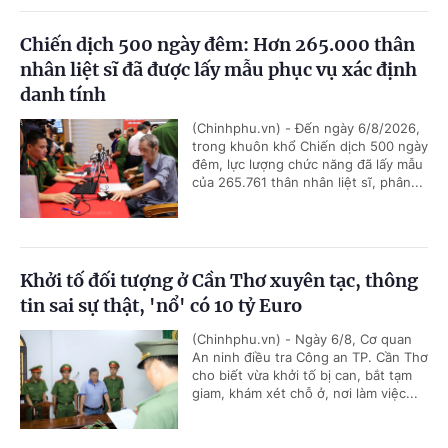
Chiến dịch 500 ngày đêm: Hơn 265.000 thân
nhân liệt sĩ đã được lấy mẫu phục vụ xác định
danh tính
(Chinhphu.vn) - Đến ngày 6/8/2026,
trong khuôn khổ Chiến dịch 500 ngày
đêm, lực lượng chức năng đã lấy mẫu
của 265.761 thân nhân liệt sĩ, phân...
Khởi tố đối tượng ở Cần Thơ xuyên tạc, thông
tin sai sự thật, 'nổ' có 10 tỷ Euro
(Chinhphu.vn) - Ngày 6/8, Cơ quan
An ninh điều tra Công an TP. Cần Thơ
cho biết vừa khởi tố bị can, bắt tạm
giam, khám xét chỗ ở, nơi làm việc...