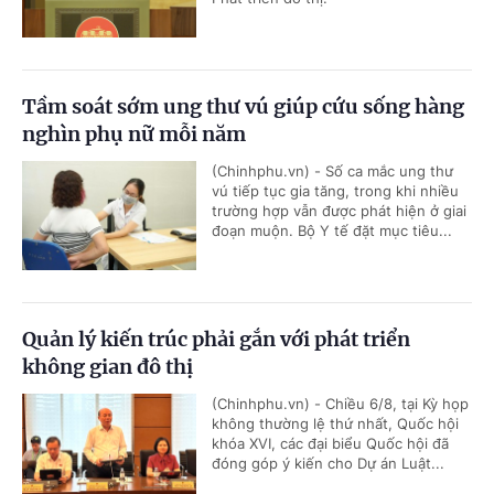
Tầm soát sớm ung thư vú giúp cứu sống hàng
nghìn phụ nữ mỗi năm
(Chinhphu.vn) - Số ca mắc ung thư
vú tiếp tục gia tăng, trong khi nhiều
trường hợp vẫn được phát hiện ở giai
đoạn muộn. Bộ Y tế đặt mục tiêu...
Quản lý kiến trúc phải gắn với phát triển
không gian đô thị
(Chinhphu.vn) - Chiều 6/8, tại Kỳ họp
không thường lệ thứ nhất, Quốc hội
khóa XVI, các đại biểu Quốc hội đã
đóng góp ý kiến cho Dự án Luật...