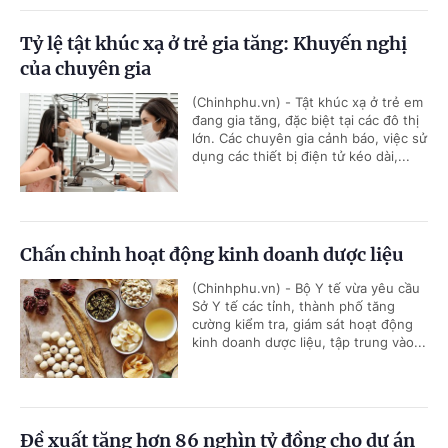
Tỷ lệ tật khúc xạ ở trẻ gia tăng: Khuyến nghị
của chuyên gia
(Chinhphu.vn) - Tật khúc xạ ở trẻ em
đang gia tăng, đặc biệt tại các đô thị
lớn. Các chuyên gia cảnh báo, việc sử
dụng các thiết bị điện tử kéo dài,...
Chấn chỉnh hoạt động kinh doanh dược liệu
(Chinhphu.vn) - Bộ Y tế vừa yêu cầu
Sở Y tế các tỉnh, thành phố tăng
cường kiểm tra, giám sát hoạt động
kinh doanh dược liệu, tập trung vào...
Đề xuất tăng hơn 86 nghìn tỷ đồng cho dự án