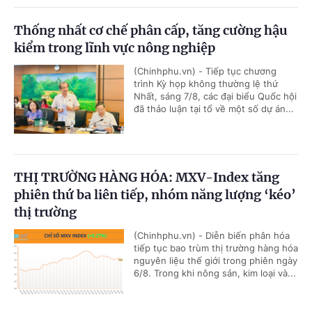
Thống nhất cơ chế phân cấp, tăng cường hậu
kiểm trong lĩnh vực nông nghiệp
(Chinhphu.vn) - Tiếp tục chương
trình Kỳ họp không thường lệ thứ
Nhất, sáng 7/8, các đại biểu Quốc hội
đã thảo luận tại tổ về một số dự án...
THỊ TRƯỜNG HÀNG HÓA: MXV-Index tăng
phiên thứ ba liên tiếp, nhóm năng lượng ‘kéo’
thị trường
(Chinhphu.vn) - Diễn biến phân hóa
tiếp tục bao trùm thị trường hàng hóa
nguyên liệu thế giới trong phiên ngày
6/8. Trong khi nông sản, kim loại và...