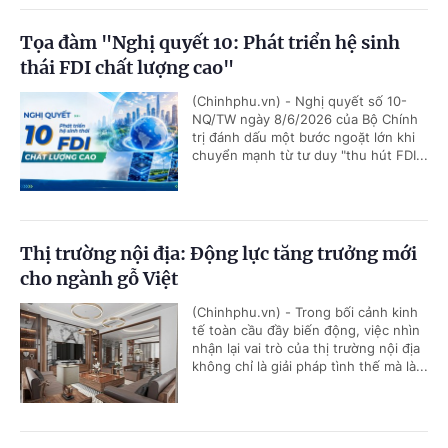
Tọa đàm "Nghị quyết 10: Phát triển hệ sinh
thái FDI chất lượng cao"
(Chinhphu.vn) - Nghị quyết số 10-
NQ/TW ngày 8/6/2026 của Bộ Chính
trị đánh dấu một bước ngoặt lớn khi
chuyển mạnh từ tư duy "thu hút FDI...
Thị trường nội địa: Động lực tăng trưởng mới
cho ngành gỗ Việt
(Chinhphu.vn) - Trong bối cảnh kinh
tế toàn cầu đầy biến động, việc nhìn
nhận lại vai trò của thị trường nội địa
không chỉ là giải pháp tình thế mà là...