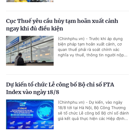
Cục Thuế yêu cầu hủy tạm hoãn xuất cảnh
ngay khi đủ điều kiện
(Chinhphu.vn) - Trước khi áp dụng
biện pháp tạm hoãn xuất cảnh, cơ
quan thuế phải rà soát chính xác
nghĩa vụ thuế, thông tin người nộp...
Dự kiến tổ chức Lễ công bố Bộ chỉ số FTA
Index vào ngày 18/8
(Chinhphu.vn) - Dự kiến, vào ngày
18/8 tới tại Hà Nội, Bộ Công Thương
sẽ tổ chức Lễ công bố Bộ chỉ số đánh
giá kết quả thực hiện các Hiệp định...