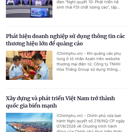
đàm "Nghị quyết 10: Phát triển hệ
sinh thái FDI chất lượng cao", tập...
Phát hiện doanh nghiệp sử dụng thông tin các
thương hiệu lớn để quảng cáo
(Chinhphu.vn) - Khi quảng cáo phụ
tùng ô tô nhãn Asahi trên website
thương mại điện tử, Công ty TNHH
Hòa Thắng Group sử dụng thông...
Xây dựng và phát triển Việt Nam trở thành
quốc gia biển mạnh
(Chinhphu.vn) - Chính phủ vừa ban
hành Nghị quyết số 218/NQ-CP ngày
07/8/2026 về Chương trình hành
động của Chính phủ thực hiện Nghị...