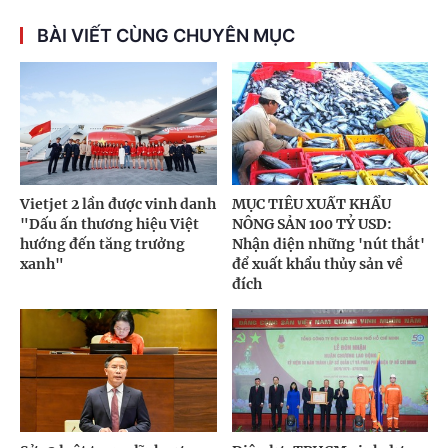
BÀI VIẾT CÙNG CHUYÊN MỤC
Vietjet 2 lần được vinh danh
MỤC TIÊU XUẤT KHẨU
"Dấu ấn thương hiệu Việt
NÔNG SẢN 100 TỶ USD:
hướng đến tăng trưởng
Nhận diện những 'nút thắt'
xanh"
để xuất khẩu thủy sản về
đích