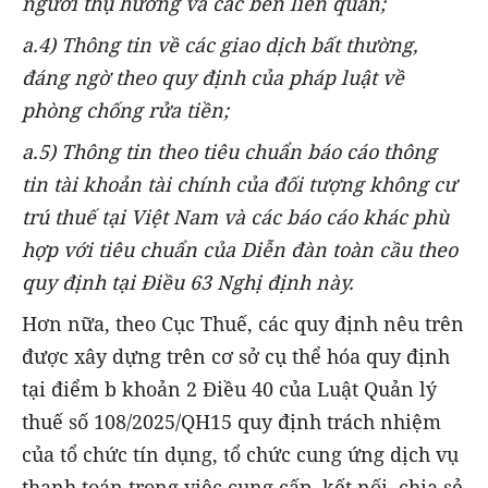
người thụ hưởng và các bên liên quan;
a.4) Thông tin về các giao dịch bất thường,
đáng ngờ theo quy định của pháp luật về
phòng chống rửa tiền;
a.5) Thông tin theo tiêu chuẩn báo cáo thông
tin tài khoản tài chính của đối tượng không cư
trú thuế tại Việt Nam và các báo cáo khác phù
hợp với tiêu chuẩn của Diễn đàn toàn cầu theo
quy định tại Điều 63 Nghị định này.
Hơn nữa, theo Cục Thuế, các quy định nêu trên
được xây dựng trên cơ sở cụ thể hóa quy định
tại điểm b khoản 2 Điều 40 của Luật Quản lý
thuế số 108/2025/QH15 quy định trách nhiệm
của tổ chức tín dụng, tổ chức cung ứng dịch vụ
thanh toán trong việc cung cấp, kết nối, chia sẻ