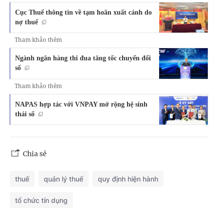
Cục Thuế thông tin về tạm hoãn xuất cảnh do
nợ thuế
Tham khảo thêm
Ngành ngân hàng thi đua tăng tốc chuyển đổi
số
Tham khảo thêm
NAPAS hợp tác với VNPAY mở rộng hệ sinh
thái số
Chia sẻ
thuế
quản lý thuế
quy định hiện hành
tổ chức tín dụng