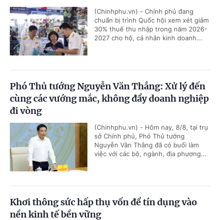
(Chinhphu.vn) - Chính phủ đang
chuẩn bị trình Quốc hội xem xét giảm
30% thuế thu nhập trong năm 2026-
2027 cho hộ, cá nhân kinh doanh...
Phó Thủ tướng Nguyễn Văn Thắng: Xử lý đến
cùng các vướng mắc, không đẩy doanh nghiệp
đi vòng
(Chinhphu.vn) - Hôm nay, 8/8, tại trụ
sở Chính phủ, Phó Thủ tướng
Nguyễn Văn Thắng đã có buổi làm
việc với các bộ, ngành, địa phương...
Khơi thông sức hấp thụ vốn để tín dụng vào
nền kinh tế bền vững