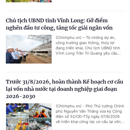
Chủ tịch UBND tỉnh Vĩnh Long: Gỡ điểm
nghẽn đầu tư công, tăng tốc giải ngân vốn
(Chinhphu.vn) – Từ những dự án,
công trường giao thông, thủy lợi
đang triển khai, Chủ tịch UBND tỉnh
Vĩnh Long Trần Trí Quang yêu cầu...
Trước 31/8/2026, hoàn thành Kế hoạch cơ cấu
lại vốn nhà nước tại doanh nghiệp giai đoạn
2026-2030
(Chinhphu.vn) - Phó Thủ tướng Chính
phủ Nguyễn Văn Thắng vừa ký Công
điện số 52/CĐ-TTg ngày 07/8/2026
về triển khai công tác cơ cấu lại vốn...