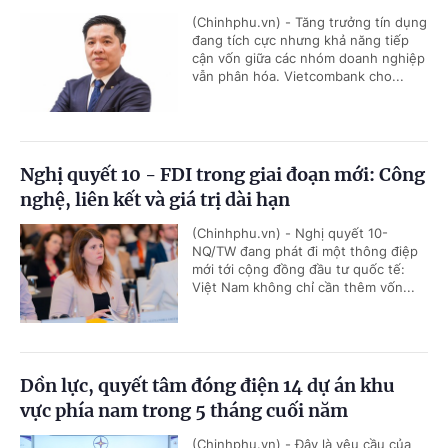
(Chinhphu.vn) - Tăng trưởng tín dụng
đang tích cực nhưng khả năng tiếp
cận vốn giữa các nhóm doanh nghiệp
vẫn phân hóa. Vietcombank cho...
Nghị quyết 10 - FDI trong giai đoạn mới: Công
nghệ, liên kết và giá trị dài hạn
(Chinhphu.vn) - Nghị quyết 10-
NQ/TW đang phát đi một thông điệp
mới tới cộng đồng đầu tư quốc tế:
Việt Nam không chỉ cần thêm vốn...
Dồn lực, quyết tâm đóng điện 14 dự án khu
vực phía nam trong 5 tháng cuối năm
(Chinhphu.vn) - Đây là yêu cầu của