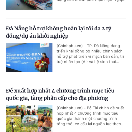
Đà Nẵng hỗ trợ không hoàn lại tối đa 2 tỷ
đồng/dự án khởi nghiệp
(Chinhphu.vn) - TP. Đà Nẵng đang
triển khai đồng bộ nhiều chính sách
hỗ trợ phát triển vi mạch bán dẫn, trí
tuệ nhân tạo (AI) và hệ sinh thái...
Đề xuất hợp nhất 4 chương trình mục tiêu
quốc gia, tăng phân cấp cho địa phương
(Chinhphu.vn) - Bộ Tài chính đề xuất
hợp nhất 4 chương trình mục tiêu
quốc gia thành một chương trình
tổng thể, cơ cấu lại nguồn lực theo...