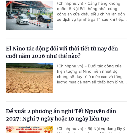
(Chinhphu.vn) - Cảng hàng không
quốc tế Nội Bài thống nhất cùng
công an cửa khẩu điều chỉnh làn đón
xe dịch vụ tại nhà ga T1 sau khi tiếp...
El Nino tác động đối với thời tiết từ nay đến
cuối năm 2026 như thế nào?
(Chinhphu.vn) – Dưới tác động của
hiện tượng El Nino, nền nhiệt độ
chung sẽ duy trì ở mức cao và tổng
lượng mưa cả năm sẽ thấp hơn bình...
Đề xuất 2 phương án nghỉ Tết Nguyên đán
2027: Nghỉ 7 ngày hoặc 10 ngày liên tục
(Chinhphu.vn) - Bộ Nội vụ đang lấy ý