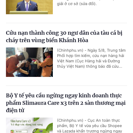
giải ở cơ sở (sửa đổi).
Cứu nạn thành công 30 ngư dân của tàu cá bị
cháy trên vùng biển Khánh Hòa
(Chinhphu.vn) - Ngày 5/8, Trung tâm
Phối hợp tìm kiếm, cứu nạn hàng hải
Việt Nam (Cục Hàng hải và Đường
thủy Việt Nam) thông báo đã cứu...
Bộ Y tế yêu cầu ngừng ngay kinh doanh thực
phẩm Slimaura Care x3 trên 2 sàn thương mại
điện tử
(Chinhphu.vn) - Cục An toàn thực
phẩm, Bộ Y tế vừa yêu cầu Shopee
và Lazada khẩn trương ngừng ngay