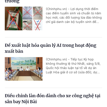
trường
(Chinhphu.vn) - Lợi dụng thời điểm
cao điểm tuyển sinh và chuẩn bị năm
học mới, các đối tượng lừa đảo không
chỉ giả danh cán bộ tuyển sinh để...
Đề xuất luật hóa quản lý AI trong hoạt động
xuất bản
(Chinhphu.vn) - Tiếp tục Kỳ họp
không thường lệ thứ Nhất, sáng 5/8,
Quốc hội thảo luận tại tổ về dự án
Luật Hòa giải ở cơ sở (sửa đổi); dự...
Điều chỉnh làn đón dành cho xe công nghệ tại
sân bay Nội Bài