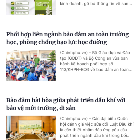
kinh doanh, gỡ bỏ thông tin về sản...
Phối hợp liên ngành bảo đảm an toàn trường
học, phòng chống bạo lực học đường
(Chinhphu.vn) - Bộ Giáo dục và Đào
tạo (GDĐT) và Bộ Công an vừa ban
hành Kế hoạch phối hợp số
113/KHPH-BCĐ về bảo đảm an toàn...
Bảo đảm hài hòa giữa phát triển dầu khí với
bảo vệ môi trường, di sản
(Chinhphu.vn) - Các đại biểu Quốc
hội đánh giá việc sửa đổi Luật Dầu khí
là cần thiết nhằm đáp ứng yêu cầu
phát triển ngành dầu khí trong bối...