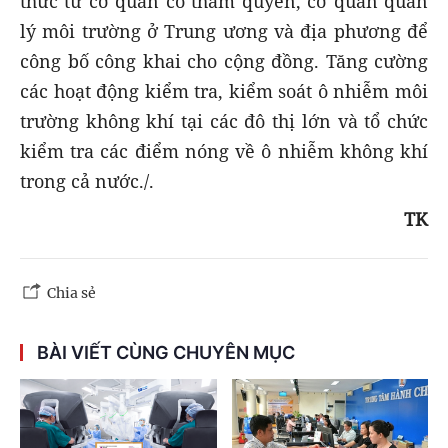
thức từ cơ quan có thẩm quyền, cơ quan quản
lý môi trường ở Trung ương và địa phương để
công bố công khai cho cộng đồng. Tăng cường
các hoạt động kiểm tra, kiểm soát ô nhiễm môi
trường không khí tại các đô thị lớn và tổ chức
kiểm tra các điểm nóng về ô nhiễm không khí
trong cả nước./.
TK
Chia sẻ
BÀI VIẾT CÙNG CHUYÊN MỤC