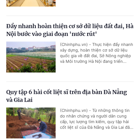
Đẩy nhanh hoàn thiện cơ sở dữ liệu đất đai, Hà
Nội bước vào giai đoạn 'nước rút'
(Chinhphu.vn) - Thực hiện đẩy nhanh
xây dựng, hoàn thiện cơ sở dữ liệu
quốc gia về đất đai, Sở Nông nghiệp
và Môi trường Hà Nội đang triển...
Quy tập 6 hài cốt liệt sĩ trên địa bàn Đà Nẵng
và Gia Lai
(Chinhphu.vn) - Từ những thông tin
do nhân chứng và người dân cung
cấp, lực lượng tìm kiếm, quy tập hài
cốt liệt sĩ của Đà Nẵng và Gia Lai đã...