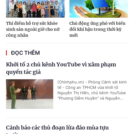
Thí điểm hỗ trợ sức khỏe
Chủ động ứng phó với biến
sinh sản ngoài giờ cho nữ
đổi khí hậu trong thời kỳ
công nhân
mới
ĐỌC THÊM
Khởi tố 2 chủ kênh YouTube vì xâm phạm
quyền tác giả
(Chinhphu.vn) - Phòng Cảnh sát kinh
tế - Công an TPHCM vừa khởi tố
Nguyễn Thị Hiền, chủ kênh YouTube
"Phương Diễm Huyền" và Nguyễn...
Cảnh báo các thủ đoạn lừa đảo mùa tựu