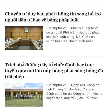
Chuyển tư duy ban phát thông tin sang hỗ trợ
người dân tự bảo vệ bằng pháp luật
(Chinhphu.vn) - Phát biểu tại tổ về
dự án Luật Phổ biến, giáo dục pháp
luật (sửa đổi) sáng 4/8, Chủ tịch
Quốc hội Trần Thanh Mẫn nhấn...
Triệt phá đường dây tổ chức đánh bạc trực
tuyến quy mô lớn núp bóng phát sóng bóng đá
trái phép
(Chinhphu.vn) - Ngày 4/8, Công an
tỉnh Quảng Trị cho biết, Cơ quan
Cảnh sát điều tra Công an tỉnh vừa ra
quyết định khởi tố vụ án "Tổ chức...