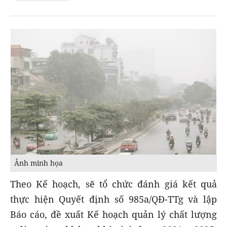
Ảnh minh họa
Theo Kế hoạch, sẽ tổ chức đánh giá kết quả
thực hiện Quyết định số 985a/QĐ-TTg và lập
Báo cáo, đề xuất Kế hoạch quản lý chất lượng