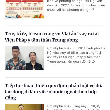
kiến về phương án nghỉ Tết Nguyên
đán năm 2027 đối với công chức, viên
chức, với hai phương án nghỉ 7...
Truy tố 65 bị can trong vụ 'đại án' xảy ra tại
Viện Pháp y tâm thần Trung ương
(Chinhphu.vn) - VKSND thành phố Hà
Nội vừa truy tố 65 bị can trong “đại
án” xảy ra tại Viện Pháp y tâm thần
Trung ương, liên quan đến 9 tội...
Tiếp tục hoàn thiện quy định pháp luật về đưa
lao động đi làm việc ở nước ngoài theo hợp
đồng
(Chinhphu.vn) - Sáng nay (5/8), Kỳ