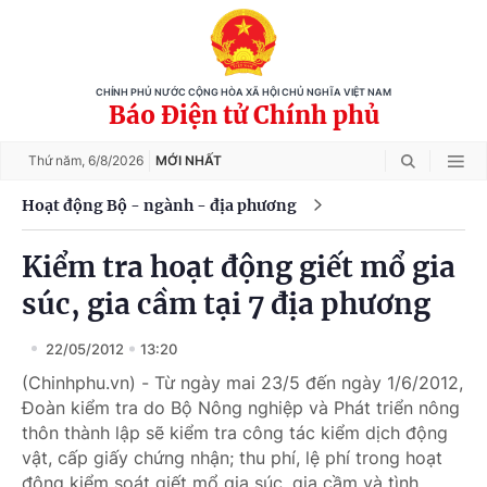
CHÍNH PHỦ NƯỚC CỘNG HÒA XÃ HỘI CHỦ NGHĨA VIỆT NAM
Báo Điện tử Chính phủ
Thứ năm,
6/8/2026
MỚI NHẤT
Hoạt động Bộ - ngành - địa phương
Kiểm tra hoạt động giết mổ gia
súc, gia cầm tại 7 địa phương
22/05/2012
13:20
(Chinhphu.vn) - Từ ngày mai 23/5 đến ngày 1/6/2012,
Đoàn kiểm tra do Bộ Nông nghiệp và Phát triển nông
thôn thành lập sẽ kiểm tra công tác kiểm dịch động
vật, cấp giấy chứng nhận; thu phí, lệ phí trong hoạt
động kiểm soát giết mổ gia súc, gia cầm và tình