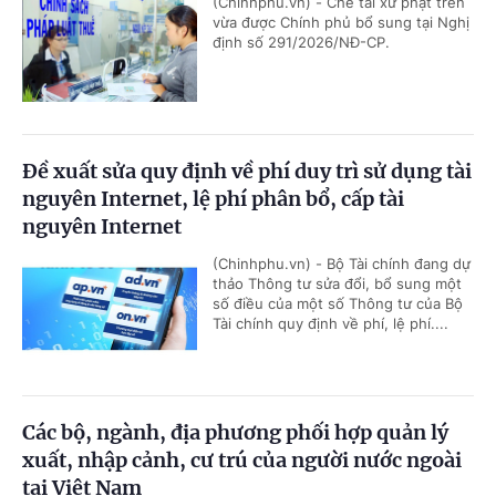
(Chinhphu.vn) - Chế tài xử phạt trên
vừa được Chính phủ bổ sung tại Nghị
định số 291/2026/NĐ-CP.
Đề xuất sửa quy định về phí duy trì sử dụng tài
nguyên Internet, lệ phí phân bổ, cấp tài
nguyên Internet
(Chinhphu.vn) - Bộ Tài chính đang dự
thảo Thông tư sửa đổi, bổ sung một
số điều của một số Thông tư của Bộ
Tài chính quy định về phí, lệ phí....
Các bộ, ngành, địa phương phối hợp quản lý
xuất, nhập cảnh, cư trú của người nước ngoài
tại Việt Nam