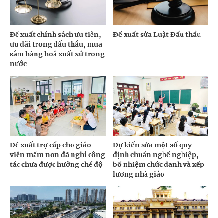
Đề xuất chính sách ưu tiên,
Đề xuất sửa Luật Đấu thầu
ưu đãi trong đấu thầu, mua
sắm hàng hoá xuất xứ trong
nước
Đề xuất trợ cấp cho giáo
Dự kiến sửa một số quy
viên mầm non đã nghỉ công
định chuẩn nghề nghiệp,
tác chưa được hưởng chế độ
bổ nhiệm chức danh và xếp
lương nhà giáo