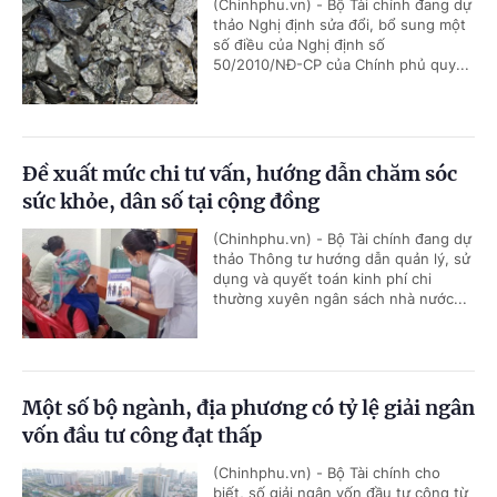
(Chinhphu.vn) - Bộ Tài chính đang dự
thảo Nghị định sửa đổi, bổ sung một
số điều của Nghị định số
50/2010/NĐ-CP của Chính phủ quy...
Đề xuất mức chi tư vấn, hướng dẫn chăm sóc
sức khỏe, dân số tại cộng đồng
(Chinhphu.vn) - Bộ Tài chính đang dự
thảo Thông tư hướng dẫn quản lý, sử
dụng và quyết toán kinh phí chi
thường xuyên ngân sách nhà nước...
Một số bộ ngành, địa phương có tỷ lệ giải ngân
vốn đầu tư công đạt thấp
(Chinhphu.vn) - Bộ Tài chính cho
biết, số giải ngân vốn đầu tư công từ