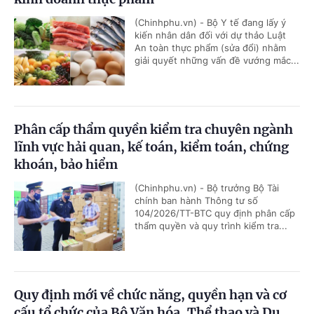
(Chinhphu.vn) - Bộ Y tế đang lấy ý
kiến nhân dân đối với dự thảo Luật
An toàn thực phẩm (sửa đổi) nhằm
giải quyết những vấn đề vướng mắc...
Phân cấp thẩm quyền kiểm tra chuyên ngành
lĩnh vực hải quan, kế toán, kiểm toán, chứng
khoán, bảo hiểm
(Chinhphu.vn) - Bộ trưởng Bộ Tài
chính ban hành Thông tư số
104/2026/TT-BTC quy định phân cấp
thẩm quyền và quy trình kiểm tra...
Quy định mới về chức năng, quyền hạn và cơ
cấu tổ chức của Bộ Văn hóa, Thể thao và Du