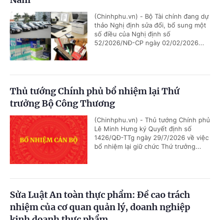
(Chinhphu.vn) - Bộ Tài chính đang dự
thảo Nghị định sửa đổi, bổ sung một
số điều của Nghị định số
52/2026/NĐ-CP ngày 02/02/2026...
Thủ tướng Chính phủ bổ nhiệm lại Thứ
trưởng Bộ Công Thương
(Chinhphu.vn) - Thủ tướng Chính phủ
Lê Minh Hưng ký Quyết định số
1426/QĐ-TTg ngày 29/7/2026 về việc
bổ nhiệm lại giữ chức Thứ trưởng...
Sửa Luật An toàn thực phẩm: Đề cao trách
nhiệm của cơ quan quản lý, doanh nghiệp
kinh doanh thực phẩm