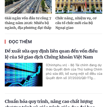
Giải ngân vốn đầu tư công 7
Chức năng, nhiệm vụ, cơ
tháng năm 2026: Nhiều bộ
cấu tổ chức mới của Bộ
ngành, địa phương đạt thấp
Ngoại giao
ĐỌC THÊM
Đề xuất sửa quy định liên quan đến vốn điều
lệ của Sở giao dịch Chứng khoán Việt Nam
(Chinhphu.vn) - Bộ Tài chính đang dự
thảo Quyết định của Thủ tướng Chính
phủ sửa đổi, bổ sung một số điều của
Quyết định số 37/2020/QĐ-TTg...
Chuẩn hóa quy trình, nâng cao chất lượng