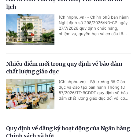
lịch
(Chinhphu.vn) - Chính phủ ban hành
Nghị định số 298/2026/NĐ-CP ngày
27/7/2026 quy định chức năng,
nhiệm vụ, quyền hạn và cơ cấu tổ...
Nhiều điểm mới trong quy định về bảo đảm
chất lượng giáo dục
(Chinhphu.vn) - Bộ trưởng Bộ Giáo
dục và Đào tạo ban hành Thông tư
57/2026/TT-BGDĐT quy định về bảo
đảm chất lượng giáo dục đối với cơ...
Quy định về đăng ký hoạt động của Ngân hàng
Chính sách xã hội