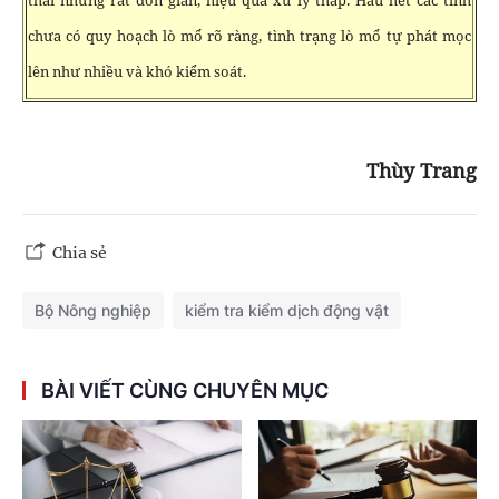
chưa có quy hoạch lò mổ rõ ràng, tình trạng lò mổ tự phát mọc
lên như nhiều và khó kiểm soát.
Thùy Trang
Chia sẻ
Bộ Nông nghiệp
kiểm tra kiểm dịch động vật
BÀI VIẾT CÙNG CHUYÊN MỤC