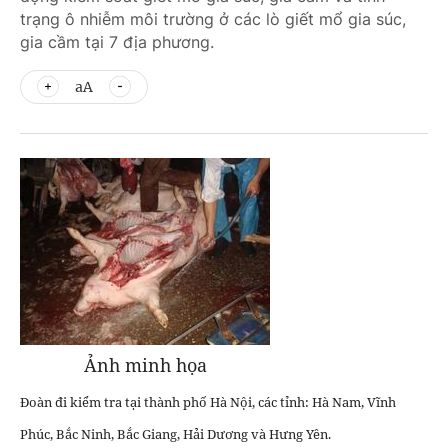
trạng ô nhiễm môi trường ở các lò giết mổ gia súc,
gia cầm tại 7 địa phương.
aA
Ảnh minh họa
Đoàn đi kiểm tra tại thành phố Hà Nội, các tỉnh: Hà Nam, Vĩnh
Phúc, Bắc Ninh, Bắc Giang, Hải Dương và Hưng Yên.