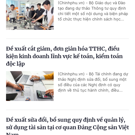
(Chinhphu.vn) - Bộ Giáo dục và Đào
tạo đang dự thảo Thông tư quy định
chi tiết một số nội dung và biện pháp
tổ chức thực hiện chính sách học...
Đề xuất cắt giảm, đơn giản hóa TTHC, điều
kiện kinh doanh lĩnh vực kế toán, kiểm toán
độc lập
(Chinhphu.vn) - Bộ Tài chính đang dự
thảo Nghị định sửa đổi, bổ sung một
số điều của các Nghị định có quy
định về thủ tục hành chính, điều...
Đề xuất sửa đổi, bổ sung quy định về quản lý,
sử dụng tài sản tại cơ quan Đảng Cộng sản Việt
Nam