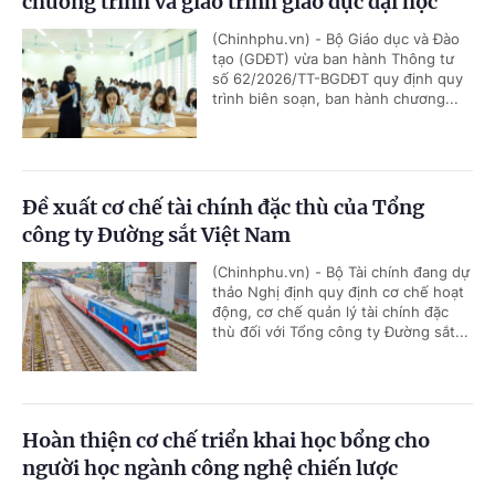
chương trình và giáo trình giáo dục đại học
(Chinhphu.vn) - Bộ Giáo dục và Đào
tạo (GDĐT) vừa ban hành Thông tư
số 62/2026/TT-BGDĐT quy định quy
trình biên soạn, ban hành chương...
Đề xuất cơ chế tài chính đặc thù của Tổng
công ty Đường sắt Việt Nam
(Chinhphu.vn) - Bộ Tài chính đang dự
thảo Nghị định quy định cơ chế hoạt
động, cơ chế quản lý tài chính đặc
thù đối với Tổng công ty Đường sắt...
Hoàn thiện cơ chế triển khai học bổng cho
người học ngành công nghệ chiến lược