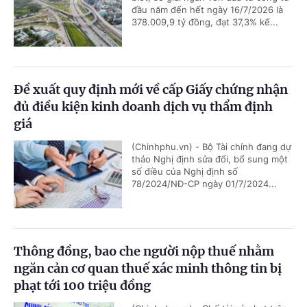
đầu năm đến hết ngày 16/7/2026 là
378.009,9 tỷ đồng, đạt 37,3% kế...
Đề xuất quy định mới về cấp Giấy chứng nhận
đủ điều kiện kinh doanh dịch vụ thẩm định
giá
(Chinhphu.vn) - Bộ Tài chính đang dự
thảo Nghị định sửa đổi, bổ sung một
số điều của Nghị định số
78/2024/NĐ-CP ngày 01/7/2024...
Thông đồng, bao che người nộp thuế nhằm
ngăn cản cơ quan thuế xác minh thông tin bị
phạt tới 100 triệu đồng