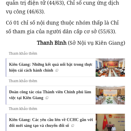
quản trị điện tử (44/63), Chỉ số cung ứng dịch
vụ công (46/63).
Có 01 chỉ số nội dung thuộc nhóm thấp là Chỉ
số tham gia của người dân cấp cơ sở (55/63).
Thanh Bình
(Sở Nội vụ Kiên Giang)
Tham khảo thêm
Kiên Giang: Những kết quả nổi bật trong thực
hiện cải cách hành chính
Tham khảo thêm
Đoàn công tác của Thành viên Chính phủ làm
việc tại Kiên Giang
Tham khảo thêm
Kiên Giang: Các yêu cầu lớn về CCHC gắn với
đổi mới sáng tạo và chuyển đổi số