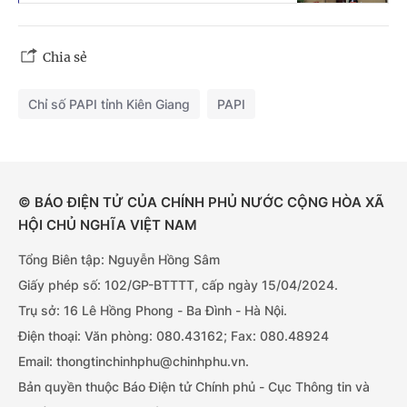
Chia sẻ
Chỉ số PAPI tỉnh Kiên Giang
PAPI
© BÁO ĐIỆN TỬ CỦA CHÍNH PHỦ NƯỚC CỘNG HÒA XÃ
HỘI CHỦ NGHĨA VIỆT NAM
Tổng Biên tập: Nguyễn Hồng Sâm
Giấy phép số: 102/GP-BTTTT, cấp ngày 15/04/2024.
Trụ sở: 16 Lê Hồng Phong - Ba Đình - Hà Nội.
Điện thoại: Văn phòng: 080.43162; Fax: 080.48924
Email: thongtinchinhphu@chinhphu.vn.
Bản quyền thuộc Báo Điện tử Chính phủ - Cục Thông tin và