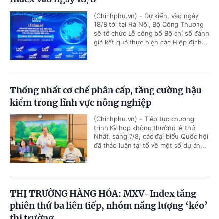
(Chinhphu.vn) - Dự kiến, vào ngày
18/8 tới tại Hà Nội, Bộ Công Thương
sẽ tổ chức Lễ công bố Bộ chỉ số đánh
giá kết quả thực hiện các Hiệp định...
Thống nhất cơ chế phân cấp, tăng cường hậu
kiểm trong lĩnh vực nông nghiệp
(Chinhphu.vn) - Tiếp tục chương
trình Kỳ họp không thường lệ thứ
Nhất, sáng 7/8, các đại biểu Quốc hội
đã thảo luận tại tổ về một số dự án...
THỊ TRƯỜNG HÀNG HÓA: MXV-Index tăng
phiên thứ ba liên tiếp, nhóm năng lượng ‘kéo’
thị trường