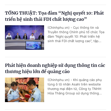
TỔNG THUẬT: Tọa đàm “Nghị quyết 10: Phát
triển hệ sinh thái FDI chất lượng cao”
(Chinhphu.vn) - Cục thông tin và
Truyền thông Chính phủ tổ chức Tọa
đàm "Nghị quyết 10: Phát triển hệ
sinh thái FDI chất lượng cao", tập...
Phát hiện doanh nghiệp sử dụng thông tin các
thương hiệu lớn để quảng cáo
(Chinhphu.vn) - Khi quảng cáo phụ
tùng ô tô nhãn Asahi trên website
thương mại điện tử, Công ty TNHH
Hòa Thắng Group sử dụng thông...