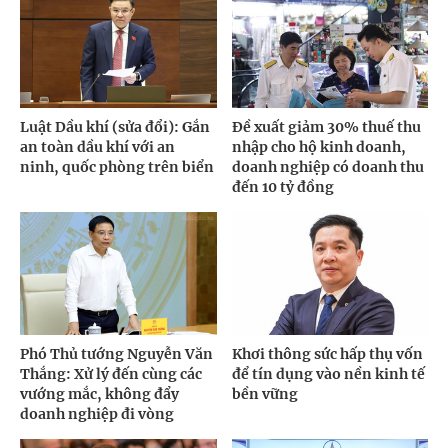
Luật Dầu khí (sửa đổi): Gắn
Đề xuất giảm 30% thuế thu
an toàn dầu khí với an
nhập cho hộ kinh doanh,
ninh, quốc phòng trên biển
doanh nghiệp có doanh thu
đến 10 tỷ đồng
Phó Thủ tướng Nguyễn Văn
Khơi thông sức hấp thụ vốn
Thắng: Xử lý đến cùng các
để tín dụng vào nền kinh tế
vướng mắc, không đẩy
bền vững
doanh nghiệp đi vòng