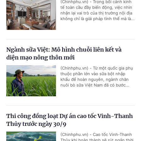
(Chinhphu.vn) - Trong bối cảnh kinh
tế toàn cầu đầy biến động, việc nhìn
nhận lại vai trò của thị trường nội địa
không chỉ là giải pháp tình thế mà là...
Ngành sữa Việt: Mô hình chuỗi liên kết và
diện mạo nông thôn mới
(Chinhphu.vn) - Từ một quốc gia phụ
thuộc phần lớn vào sữa bột nhập
khẩu để hoàn nguyên, ngành chăn
nuôi bò sữa Việt Nam đã có bước...
Thi công đồng loạt Dự án cao tốc Vinh-Thanh
Thủy trước ngày 30/9
(Chinhphu.vn) - Cao tốc Vinh-Thanh
Thủy khi hoàn thành sẽ rút ngắn thời