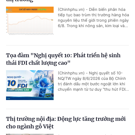
(Chinhphu.vn) - Diễn biến phân hóa
tiếp tục bao trùm thị trường hàng hóa
nguyên liệu thế giới trong phiên ngày
6/8. Trong khi nông sản, kim loại và...
Tọa đàm "Nghị quyết 10: Phát triển hệ sinh
thái FDI chất lượng cao"
(Chinhphu.vn) - Nghị quyết số 10-
NQ/TW ngày 8/6/2026 của Bộ Chính
trị đánh dấu một bước ngoặt lớn khi
chuyển mạnh từ tư duy "thu hút FDI...
Thị trường nội địa: Động lực tăng trưởng mới
cho ngành gỗ Việt