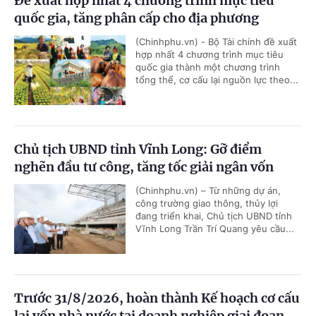
Đề xuất hợp nhất 4 chương trình mục tiêu
quốc gia, tăng phân cấp cho địa phương
(Chinhphu.vn) - Bộ Tài chính đề xuất
hợp nhất 4 chương trình mục tiêu
quốc gia thành một chương trình
tổng thể, cơ cấu lại nguồn lực theo...
Chủ tịch UBND tỉnh Vĩnh Long: Gỡ điểm
nghẽn đầu tư công, tăng tốc giải ngân vốn
(Chinhphu.vn) – Từ những dự án,
công trường giao thông, thủy lợi
đang triển khai, Chủ tịch UBND tỉnh
Vĩnh Long Trần Trí Quang yêu cầu...
Trước 31/8/2026, hoàn thành Kế hoạch cơ cấu
lại vốn nhà nước tại doanh nghiệp giai đoạn