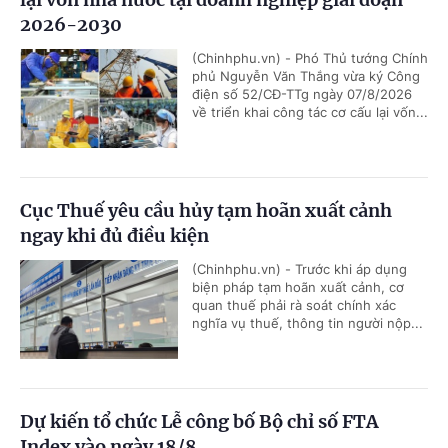
2026-2030
(Chinhphu.vn) - Phó Thủ tướng Chính
phủ Nguyễn Văn Thắng vừa ký Công
điện số 52/CĐ-TTg ngày 07/8/2026
về triển khai công tác cơ cấu lại vốn...
Cục Thuế yêu cầu hủy tạm hoãn xuất cảnh
ngay khi đủ điều kiện
(Chinhphu.vn) - Trước khi áp dụng
biện pháp tạm hoãn xuất cảnh, cơ
quan thuế phải rà soát chính xác
nghĩa vụ thuế, thông tin người nộp...
Dự kiến tổ chức Lễ công bố Bộ chỉ số FTA
Index vào ngày 18/8