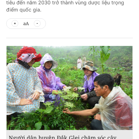
tiêu đến năm 2030 trở thành vùng dược liệu trọng
điểm quốc gia.
aA
Người dân huyện Đắk Glei chăm sóc cây