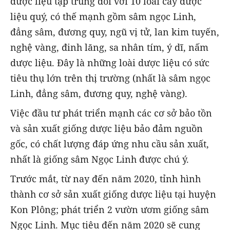
dược liệu tập trung đối với 10 loài cây dược
liệu quý, có thế mạnh gồm sâm ngọc Linh,
đẳng sâm, đương quy, ngũ vị tử, lan kim tuyến,
nghệ vàng, đinh lăng, sa nhân tím, ý dĩ, nấm
dược liệu. Đây là những loài dược liệu có sức
tiêu thụ lớn trên thị trường (nhất là sâm ngọc
Linh, đẳng sâm, đương quy, nghệ vàng).
Việc đầu tư phát triển mạnh các cơ sở bảo tồn
và sản xuất giống dược liệu bảo đảm nguồn
gốc, có chất lượng đáp ứng nhu cầu sản xuất,
nhất là giống sâm Ngọc Linh được chú ý.
Trước mắt, từ nay đến năm 2020, tỉnh hình
thành cơ sở sản xuất giống dược liệu tại huyện
Kon Plông; phát triển 2 vườn ươm giống sâm
Ngọc Linh. Mục tiêu đến năm 2020 sẽ cung