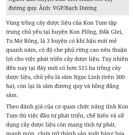
đương quy. Ảnh: VGP/Bạch Dương
Vùng trồng cây dược liệu của Kon Tum tập
trung chủ yếu tại huyện Kon Plông, Đắk Glei,
Tu Mơ Rông, là 3 huyện có khí hậu mát mẻ
quanh năm, có độ che phủ rừng cao nên thuận
lợi cho việc phát triển cây dược liệu. Tuy nhiên
đến nay tại đây mới có hơn 515 ha trồng cây
dược liệu, chủ yếu là sâm Ngọc Linh (trên 300
ha), còn lại là sâm đương quy và hồng đẳng
sâm.
Theo đánh giá của cơ quan chức năng tỉnh Kon
Tum thì việc đầu tư phát triển, chế biến và sử
dụng cây dược liệu còn mang tính tự phát,
manh mún, chưa trở thành sản xuất hàng hóa.