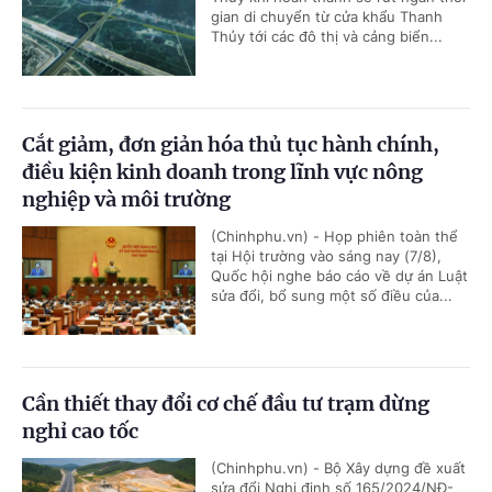
gian di chuyển từ cửa khẩu Thanh
Thủy tới các đô thị và cảng biển...
Cắt giảm, đơn giản hóa thủ tục hành chính,
điều kiện kinh doanh trong lĩnh vực nông
nghiệp và môi trường
(Chinhphu.vn) - Họp phiên toàn thể
tại Hội trường vào sáng nay (7/8),
Quốc hội nghe báo cáo về dự án Luật
sửa đổi, bổ sung một số điều của...
Cần thiết thay đổi cơ chế đầu tư trạm dừng
nghỉ cao tốc
(Chinhphu.vn) - Bộ Xây dựng đề xuất
sửa đổi Nghị định số 165/2024/NĐ-