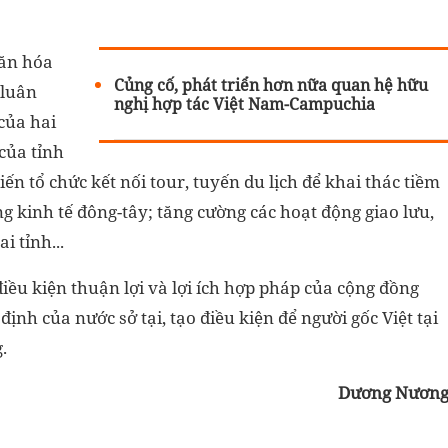
văn hóa
Củng cố, phát triển hơn nữa quan hệ hữu
 luân
nghị hợp tác Việt Nam-Campuchia
của hai
của tỉnh
ến tổ chức kết nối tour, tuyến du lịch để khai thác tiềm
ng kinh tế đông-tây; tăng cường các hoạt động giao lưu,
i tỉnh...
điều kiện thuận lợi và lợi ích hợp pháp của cộng đồng
ịnh của nước sở tại, tạo điều kiện để người gốc Việt tại
.
Dương Nươn