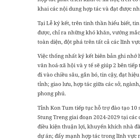
khai các nội dung hợp tác và đạt được nh
Tại Lễ ký kết, trên tinh thần hiểu biết, t
được, chỉ ra những khó khăn, vướng mắc 
toàn diện, đột phá trên tất cả các lĩnh vực
Việc thống nhất ký kết biên bản ghi nhớ hợ
văn hoá-xã hội và y tế sẽ giúp 2 bên tiếp
đi vào chiều sâu, gắn bó, tin cậy, đạt hi
tỉnh; giao lưu, hợp tác giữa các sở, ngàn
phong phú.
Tỉnh Kon Tum tiếp tục hỗ trợ đào tạo 10 
Stung Treng giai đoạn 2024-2029 tại các 
điều kiện thuận lợi, khuyến khích nhà đầ
dự án; đẩy mạnh hợp tác trong lĩnh vực 