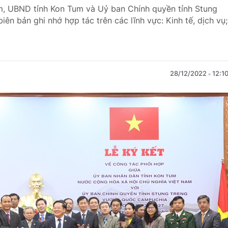
um, UBND tỉnh Kon Tum và Uỷ ban Chính quyền tỉnh Stung
n bản ghi nhớ hợp tác trên các lĩnh vực: Kinh tế, dịch vụ;
28/12/2022
12:1