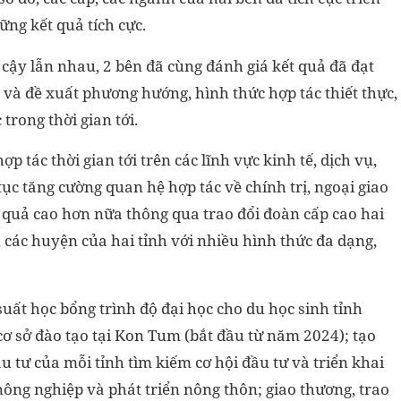
ững kết quả tích cực.
in cậy lẫn nhau, 2 bên đã cùng đánh giá kết quả đã đạt
và đề xuất phương hướng, hình thức hợp tác thiết thực,
 trong thời gian tới.
p tác thời gian tới trên các lĩnh vực kinh tế, dịch vụ,
 tục tăng cường quan hệ hợp tác về chính trị, ngoại giao
ệu quả cao hơn nữa thông qua trao đổi đoàn cấp cao hai
h, các huyện của hai tỉnh với nhiều hình thức đa dạng,
suất học bổng trình độ đại học cho du học sinh tỉnh
cơ sở đào tạo tại Kon Tum (bắt đầu từ năm 2024); tạo
u tư của mỗi tỉnh tìm kiếm cơ hội đầu tư và triển khai
nông nghiệp và phát triển nông thôn; giao thương, trao