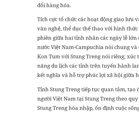
đổi hàng hóa.
Tích cực tổ chức các hoạt động giao lưu 
văn nghệ, thể dục thể thao với hình thức
phiên giữa hai tỉnh nhân các ngày lễ lớn 
nước Việt Nam-Campuchia nói chung và 
Kon Tum với Stung Treng nói riêng; xúc ti
năng du lịch các tỉnh trên tuyến hành la
kết nghĩa và hỗ trợ phúc lợi xã hội giữa ha
Tỉnh Stung Treng tiếp tục quan tâm, tạo 
người Việt Nam tại Stung Treng theo quy đ
Stung Treng hòa nhập, ổn định cuộc sống