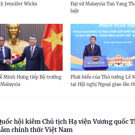
Kỳ Jennifer Wicks
Đại sứ Malaysia Tan Yang Th
biệt
ê Minh Hưng tiếp Bộ trưởng
Phát biểu của Thủ tướng Lê
 Malaysia
tại Hội nghị Ngoại giao lần t
Quốc hội kiêm Chủ tịch Hạ viện Vương quốc T
hăm chính thức Việt Nam