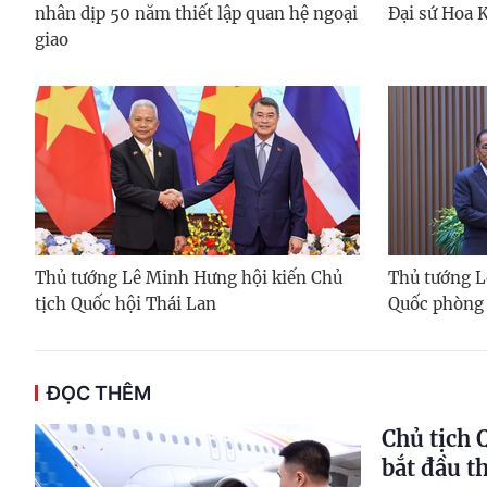
nhân dịp 50 năm thiết lập quan hệ ngoại
Đại sứ Hoa 
giao
Thủ tướng Lê Minh Hưng hội kiến Chủ
Thủ tướng L
tịch Quốc hội Thái Lan
Quốc phòng
ĐỌC THÊM
Chủ tịch 
bắt đầu t