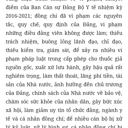
điểm của Ban Cán sự Đảng Bộ Y tế nhiệm kỳ
2016-2021; đồng chí đã vi phạm các nguyên
tắc, quy chế, quy định của Đảng, vi phạm
những điều đảng viên không được làm; thiếu
trách nhiệm, buông lỏng lãnh đạo, chỉ đạo,
thiếu kiểm tra, giám sát, để xảy ra nhiều vi
phạm pháp luật trong cấp phép cho thuốc giả
nguồn gốc, xuất xứ lưu hành, gây hậu quả rất
nghiêm trọng, làm thất thoát, lãng phí tiền, tài
sản của Nhà nước, ảnh hưởng đến chủ trương
của Đảng, chính sách của Nhà nước về bảo vệ,
chăm sóc sức khỏe của nhân dân, gây bức xúc
xã hội, làm giảm uy tín tổ chức đảng, ngành y
tế và cá nhân đồng chí; để nhiều cán bộ bị xử
lý kỷ luật, xử lý hình sự, cá nhân đồng chí bị