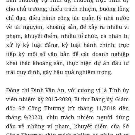
cho chủ trương; thiếu trách nhiệm, buông lỏng
chỉ đạo, điều hành công tác quản lý nhà nước
về tài nguyên, khoáng sản, để xảy ra nhiều vi
phạm, khuyết điểm, nhiều tổ chức, cá nhân bị
xử lý kỷ luật đảng, kỷ luật hành chính; trực
tiếp ký một số văn bản để các doanh nghiệp
khai thác khoáng sản, thực hiện dự án đầu tư
trái quy định, gây hậu quả nghiêm trọng.
Đồng chí Đinh Văn An, với cương vị là Tỉnh ủy
viên nhiệm kỳ 2015-2020, Bí thư Đảng ủy, Giám
đốc Sở Công Thương (từ tháng 11/2018 đến
tháng 9/2020), chịu trách nhiệm người đứng
đầu về những vi phạm, khuyết điểm của Sở