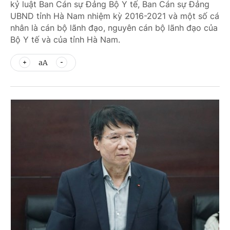
kỷ luật Ban Cán sự Đảng Bộ Y tế, Ban Cán sự Đảng
UBND tỉnh Hà Nam nhiệm kỳ 2016-2021 và một số cá
nhân là cán bộ lãnh đạo, nguyên cán bộ lãnh đạo của
Bộ Y tế và của tỉnh Hà Nam.
aA