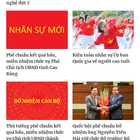
nghệ đợt 7
Phê chuẩn kết quả bầu,
Kiện toàn nhân sự Ủy ban
miễn nhiệm chức vụ Phó
Quốc gia về người cao tuổi
Chủ tịch UBND tỉnh Cao
Bằng
Thủ tướng phê chuẩn kết
Quốc hội phê chuẩn bổ
quả bầu, miễn nhiệm chức
nhiệm ông Nguyễn Tiến
vụ Chủ tịch UBND thành
Hải giữ chức Bộ trưởng Bộ