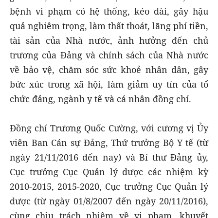
bệnh vi phạm có hệ thống, kéo dài, gây hậu
quả nghiêm trọng, làm thất thoát, lãng phí tiền,
tài sản của Nhà nước, ảnh hưởng đến chủ
trương của Đảng và chính sách của Nhà nước
về bảo vệ, chăm sóc sức khoẻ nhân dân, gây
bức xúc trong xã hội, làm giảm uy tín của tổ
chức đảng, ngành y tế và cá nhân đồng chí.
Đồng chí Trương Quốc Cường, với cương vị Ủy
viên Ban Cán sự Đảng, Thứ trưởng Bộ Y tế (từ
ngày 21/11/2016 đến nay) và Bí thư Đảng ủy,
Cục trưởng Cục Quản lý dược các nhiệm kỳ
2010-2015, 2015-2020, Cục trưởng Cục Quản lý
dược (từ ngày 01/8/2007 đến ngày 20/11/2016),
cùng chịu trách nhiệm về vi phạm, khuyết