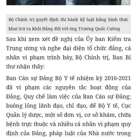
Bộ Chính trị quyết định thi hành kỷ luật bằng hình thức
khai trừ ra khỏi Đảng đối với ông Trương Quốc Cường
Sau khi xem xét đề nghị của Ủy ban Kiểm tra
Trung ương và nghe đại diện tổ chức đảng, cá
nhân vi phạm trình bày, Bộ Chính trị, Ban Bí
thư nhận thấy:
Ban Cán sự Đảng Bộ Y tế nhiệm kỳ 2016-2021
đã vi phạm các nguyên tắc hoạt động của
Đảng, Quy chế làm việc của Ban Cán sự Đảng;
buông lỏng lãnh đạo, chỉ đạo, để Bộ Y tế, Cục
Quản lý dược, một số đơn vị, cơ sở khám, chữa
bệnh trực thuộc và nhiều cá nhân vi phạm quy
định của Đảng, pháp luật của Nhà nước trong