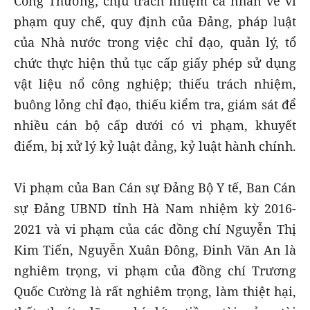
Công Thương; chịu trách nhiệm cá nhân về vi
phạm quy chế, quy định của Đảng, pháp luật
của Nhà nước trong việc chỉ đạo, quản lý, tổ
chức thực hiện thủ tục cấp giấy phép sử dụng
vật liệu nổ công nghiệp; thiếu trách nhiệm,
buông lỏng chỉ đạo, thiếu kiểm tra, giám sát để
nhiều cán bộ cấp dưới có vi phạm, khuyết
điểm, bị xử lý kỷ luật đảng, kỷ luật hành chính.
Vi phạm của Ban Cán sự Đảng Bộ Y tế, Ban Cán
sự Đảng UBND tỉnh Hà Nam nhiệm kỳ 2016-
2021 và vi phạm của các đồng chí Nguyễn Thị
Kim Tiến, Nguyễn Xuân Đông, Đinh Văn An là
nghiêm trọng, vi phạm của đồng chí Trương
Quốc Cường là rất nghiêm trọng, làm thiệt hại,