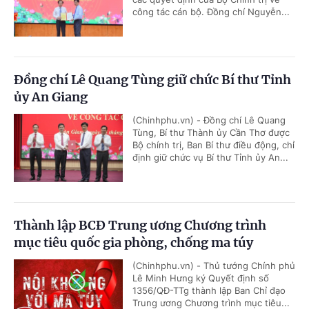
công tác cán bộ. Đồng chí Nguyễn...
Đồng chí Lê Quang Tùng giữ chức Bí thư Tỉnh
ủy An Giang
(Chinhphu.vn) - Đồng chí Lê Quang
Tùng, Bí thư Thành ủy Cần Thơ được
Bộ chính trị, Ban Bí thư điều động, chỉ
định giữ chức vụ Bí thư Tỉnh ủy An...
Thành lập BCĐ Trung ương Chương trình
mục tiêu quốc gia phòng, chống ma túy
(Chinhphu.vn) - Thủ tướng Chính phủ
Lê Minh Hưng ký Quyết định số
1356/QĐ-TTg thành lập Ban Chỉ đạo
Trung ương Chương trình mục tiêu...