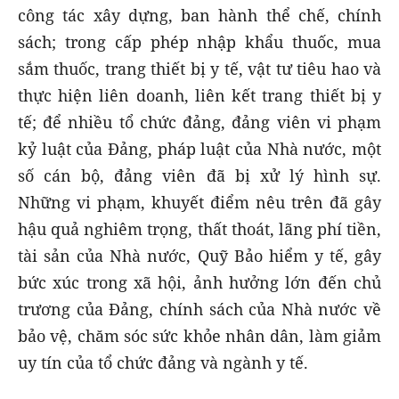
công tác xây dựng, ban hành thể chế, chính
sách; trong cấp phép nhập khẩu thuốc, mua
sắm thuốc, trang thiết bị y tế, vật tư tiêu hao và
thực hiện liên doanh, liên kết trang thiết bị y
tế; để nhiều tổ chức đảng, đảng viên vi phạm
kỷ luật của Đảng, pháp luật của Nhà nước, một
số cán bộ, đảng viên đã bị xử lý hình sự.
Những vi phạm, khuyết điểm nêu trên đã gây
hậu quả nghiêm trọng, thất thoát, lãng phí tiền,
tài sản của Nhà nước, Quỹ Bảo hiểm y tế, gây
bức xúc trong xã hội, ảnh hưởng lớn đến chủ
trương của Đảng, chính sách của Nhà nước về
bảo vệ, chăm sóc sức khỏe nhân dân, làm giảm
uy tín của tổ chức đảng và ngành y tế.