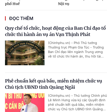
phố Huế
Nội vụ
ĐỌC THÊM
Quy chế tổ chức, hoạt động của Ban Chỉ đạo tổ
chức thi hành án vụ án Vạn Thịnh Phát
(Chinhphu.vn) - Phó Thủ tướng
Thường trực Phạm Gia Túc - Trưởng
Ban Chỉ đạo liên ngành Trung ương
về tổ chức thi hành án, thu hồi tài...
Phê chuẩn kết quả bầu, miễn nhiệm chức vụ
Chủ tịch UBND tỉnh Quảng Ngãi
(Chinhphu.vn) - Thủ tướng Chính phủ
Lê Minh Hưng vừa ký các Quyết định
phê chuẩn kết quả bầu, miễn nhiệm
chức vụ Chủ tịch UBND tỉnh Quảng...