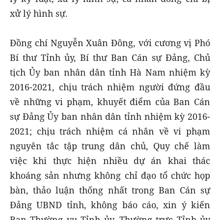
xử lý hình sự.
Đồng chí Nguyễn Xuân Đông, với cương vị Phó
Bí thư Tỉnh ủy, Bí thư Ban Cán sự Đảng, Chủ
tịch Ủy ban nhân dân tỉnh Hà Nam nhiệm kỳ
2016-2021, chịu trách nhiệm người đứng đầu
về những vi phạm, khuyết điểm của Ban Cán
sự Đảng Ủy ban nhân dân tỉnh nhiệm kỳ 2016-
2021; chịu trách nhiệm cá nhân về vi phạm
nguyên tắc tập trung dân chủ, Quy chế làm
việc khi thực hiện nhiều dự án khai thác
khoáng sản nhưng không chỉ đạo tổ chức họp
bàn, thảo luận thống nhất trong Ban Cán sự
Đảng UBND tỉnh, không báo cáo, xin ý kiến
Ban Thường vụ Tỉnh ủy, Thường trực Tỉnh ủy