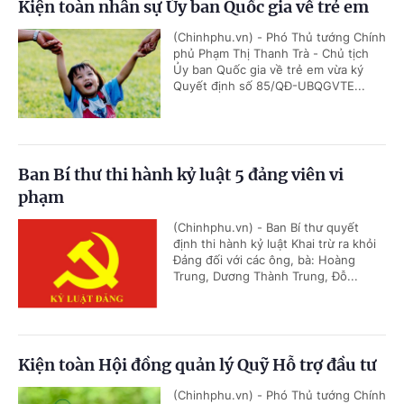
Kiện toàn nhân sự Ủy ban Quốc gia về trẻ em
(Chinhphu.vn) - Phó Thủ tướng Chính
phủ Phạm Thị Thanh Trà - Chủ tịch
Ủy ban Quốc gia về trẻ em vừa ký
Quyết định số 85/QĐ-UBQGVTE...
Ban Bí thư thi hành kỷ luật 5 đảng viên vi
phạm
(Chinhphu.vn) - Ban Bí thư quyết
định thi hành kỷ luật Khai trừ ra khỏi
Đảng đối với các ông, bà: Hoàng
Trung, Dương Thành Trung, Đỗ...
Kiện toàn Hội đồng quản lý Quỹ Hỗ trợ đầu tư
(Chinhphu.vn) - Phó Thủ tướng Chính