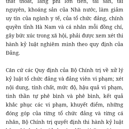
thất thoát, lãng phí lớn tiền, tài sản, tài
nguyên, khoáng sản của Nhà nước, làm giảm
uy tín của ngành y tế, của tổ chức đảng, chính
quyền tỉnh Hà Nam và cá nhân mỗi đồng chí,
gây bức xúc trong xã hội, phải được xem xét thi
hành kỷ luật nghiêm minh theo quy định của
Đảng.
Căn cứ các Quy định của Bộ Chính trị về xử lý
kỷ luật tổ chức đảng và đảng viên vi phạm; xét
nội dung, tính chất, mức độ, hậu quả vi phạm,
tinh thần tự phê bình và phê bình, kết quả
khắc phục các vi phạm, khuyết điểm, những
đóng góp của từng tổ chức đảng và từng cá
nhân, Bộ Chính trị quyết định thi hành kỷ luật