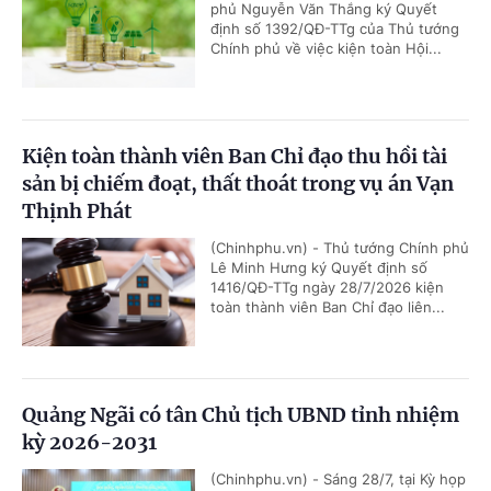
phủ Nguyễn Văn Thắng ký Quyết
định số 1392/QĐ-TTg của Thủ tướng
Chính phủ về việc kiện toàn Hội...
Kiện toàn thành viên Ban Chỉ đạo thu hồi tài
sản bị chiếm đoạt, thất thoát trong vụ án Vạn
Thịnh Phát
(Chinhphu.vn) - Thủ tướng Chính phủ
Lê Minh Hưng ký Quyết định số
1416/QĐ-TTg ngày 28/7/2026 kiện
toàn thành viên Ban Chỉ đạo liên...
Quảng Ngãi có tân Chủ tịch UBND tỉnh nhiệm
kỳ 2026-2031
(Chinhphu.vn) - Sáng 28/7, tại Kỳ họp