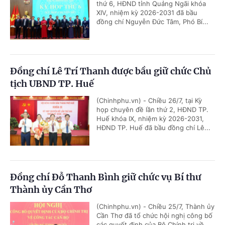
thứ 6, HĐND tỉnh Quảng Ngãi khóa
XIV, nhiệm kỳ 2026-2031 đã bầu
đồng chí Nguyễn Đức Tâm, Phó Bí...
Đồng chí Lê Trí Thanh được bầu giữ chức Chủ
tịch UBND TP. Huế
(Chinhphu.vn) - Chiều 26/7, tại Kỳ
họp chuyên đề lần thứ 2, HĐND TP.
Huế khóa IX, nhiệm kỳ 2026-2031,
HĐND TP. Huế đã bầu đồng chí Lê...
Đồng chí Đỗ Thanh Bình giữ chức vụ Bí thư
Thành ủy Cần Thơ
(Chinhphu.vn) - Chiều 25/7, Thành ủy
Cần Thơ đã tổ chức hội nghị công bố
các quyết định của Bộ Chính trị về