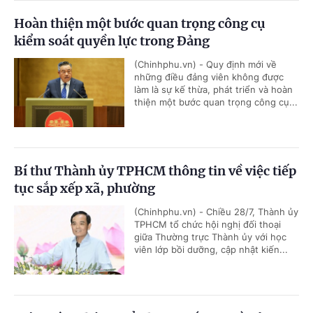
Hoàn thiện một bước quan trọng công cụ
kiểm soát quyền lực trong Đảng
(Chinhphu.vn) - Quy định mới về
những điều đảng viên không được
làm là sự kế thừa, phát triển và hoàn
thiện một bước quan trọng công cụ...
Bí thư Thành ủy TPHCM thông tin về việc tiếp
tục sắp xếp xã, phường
(Chinhphu.vn) - Chiều 28/7, Thành ủy
TPHCM tổ chức hội nghị đối thoại
giữa Thường trực Thành ủy với học
viên lớp bồi dưỡng, cập nhật kiến...