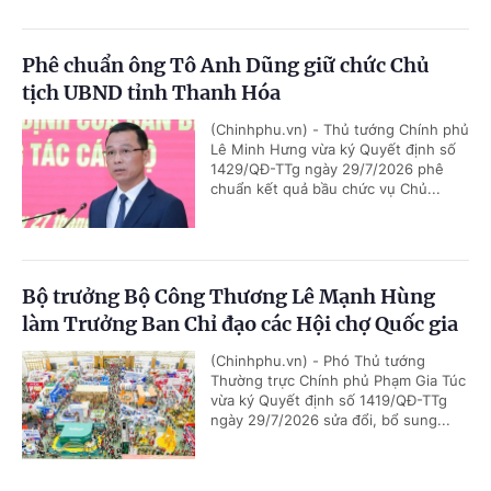
Phê chuẩn ông Tô Anh Dũng giữ chức Chủ
tịch UBND tỉnh Thanh Hóa
(Chinhphu.vn) - Thủ tướng Chính phủ
Lê Minh Hưng vừa ký Quyết định số
1429/QĐ-TTg ngày 29/7/2026 phê
chuẩn kết quả bầu chức vụ Chủ...
Bộ trưởng Bộ Công Thương Lê Mạnh Hùng
làm Trưởng Ban Chỉ đạo các Hội chợ Quốc gia
(Chinhphu.vn) - Phó Thủ tướng
Thường trực Chính phủ Phạm Gia Túc
vừa ký Quyết định số 1419/QĐ-TTg
ngày 29/7/2026 sửa đổi, bổ sung...