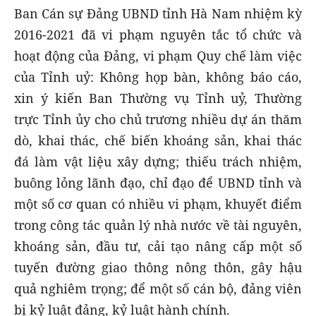
Ban Cán sự Đảng UBND tỉnh Hà Nam nhiệm kỳ
2016-2021 đã vi phạm nguyên tắc tổ chức và
hoạt động của Đảng, vi phạm Quy chế làm việc
của Tỉnh uỷ: Không họp bàn, không báo cáo,
xin ý kiến Ban Thường vụ Tỉnh uỷ, Thường
trực Tỉnh ủy cho chủ trương nhiều dự án thăm
dò, khai thác, chế biến khoáng sản, khai thác
đá làm vật liệu xây dựng; thiếu trách nhiệm,
buông lỏng lãnh đạo, chỉ đạo để UBND tỉnh và
một số cơ quan có nhiều vi phạm, khuyết điểm
trong công tác quản lý nhà nước về tài nguyên,
khoáng sản, đầu tư, cải tạo nâng cấp một số
tuyến đường giao thông nông thôn, gây hậu
quả nghiêm trọng; để một số cán bộ, đảng viên
bị kỷ luật đảng, kỷ luật hành chính.