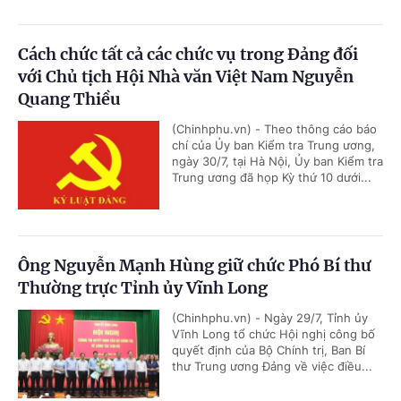
Cách chức tất cả các chức vụ trong Đảng đối
với Chủ tịch Hội Nhà văn Việt Nam Nguyễn
Quang Thiều
(Chinhphu.vn) - Theo thông cáo báo
chí của Ủy ban Kiểm tra Trung ương,
ngày 30/7, tại Hà Nội, Ủy ban Kiểm tra
Trung ương đã họp Kỳ thứ 10 dưới...
Ông Nguyễn Mạnh Hùng giữ chức Phó Bí thư
Thường trực Tỉnh ủy Vĩnh Long
(Chinhphu.vn) - Ngày 29/7, Tỉnh ủy
Vĩnh Long tổ chức Hội nghị công bố
quyết định của Bộ Chính trị, Ban Bí
thư Trung ương Đảng về việc điều...