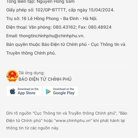
Tổng Biên tập: Nguyễn Hồng Sâm
Giấy phép số: 102/GP-BTTTT, cấp ngày 15/04/2024.
Trụ sở: 16 Lê Hồng Phong - Ba Đình - Hà Nội.
Điện thoại: Văn phòng: 080.43162; Fax: 080.48924
Email: thongtinchinhphu@chinhphu.vn.
Bản quyền thuộc Báo Điện tử Chính phủ - Cục Thông tin và
Truyền thông Chính phủ.
Tải ứng dụng:
BÁO ĐIỆN TỬ CHÍNH PHỦ
Ghi rõ nguồn "Cục Thông tin và Truyền thông Chính phủ", "Báo
Điện tử Chính phủ" hoặc "www.chinhphu.vn" khi phát hành lại
thông tin từ các nguồn này.