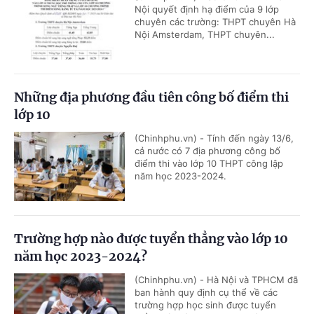
Nội quyết định hạ điểm của 9 lớp
chuyên các trường: THPT chuyên Hà
Nội Amsterdam, THPT chuyên...
Những địa phương đầu tiên công bố điểm thi
lớp 10
(Chinhphu.vn) - Tính đến ngày 13/6,
cả nước có 7 địa phương công bố
điểm thi vào lớp 10 THPT công lập
năm học 2023-2024.
Trường hợp nào được tuyển thẳng vào lớp 10
năm học 2023-2024?
(Chinhphu.vn) - Hà Nội và TPHCM đã
ban hành quy định cụ thể về các
trường hợp học sinh được tuyển