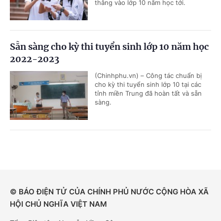
thẳng vào lớp 10 năm học tới.
Sẵn sàng cho kỳ thi tuyển sinh lớp 10 năm học
2022-2023
(Chinhphu.vn) – Công tác chuẩn bị
cho kỳ thi tuyển sinh lớp 10 tại các
tỉnh miền Trung đã hoàn tất và sẵn
sàng.
© BÁO ĐIỆN TỬ CỦA CHÍNH PHỦ NƯỚC CỘNG HÒA XÃ
HỘI CHỦ NGHĨA VIỆT NAM