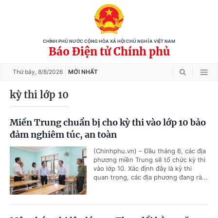
CHÍNH PHỦ NƯỚC CỘNG HÒA XÃ HỘI CHỦ NGHĨA VIỆT NAM
Báo Điện tử Chính phủ
Thứ bảy,
8/8/2026
MỚI NHẤT
kỳ thi lớp 10
Miền Trung chuẩn bị cho kỳ thi vào lớp 10 bảo
đảm nghiêm túc, an toàn
(Chinhphu.vn) – Đầu tháng 6, các địa
phương miền Trung sẽ tổ chức kỳ thi
vào lớp 10. Xác định đây là kỳ thi
quan trọng, các địa phương đang rà...