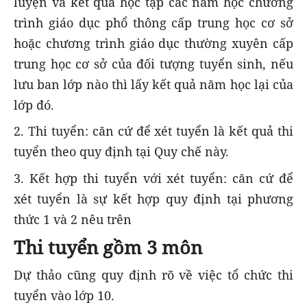
luyện và kết quả học tập các năm học chương
trình giáo dục phổ thông cấp trung học cơ sở
hoặc chương trình giáo dục thường xuyên cấp
trung học cơ sở của đối tượng tuyển sinh, nếu
lưu ban lớp nào thì lấy kết quả năm học lại của
lớp đó.
2. Thi tuyển: căn cứ để xét tuyển là kết quả thi
tuyển theo quy định tại Quy chế này.
3. Kết hợp thi tuyển với xét tuyển: căn cứ để
xét tuyển là sự kết hợp quy định tại phương
thức 1 và 2 nêu trên
Thi tuyển gồm 3 môn
Dự thảo cũng quy định rõ về việc tổ chức thi
tuyển vào lớp 10.