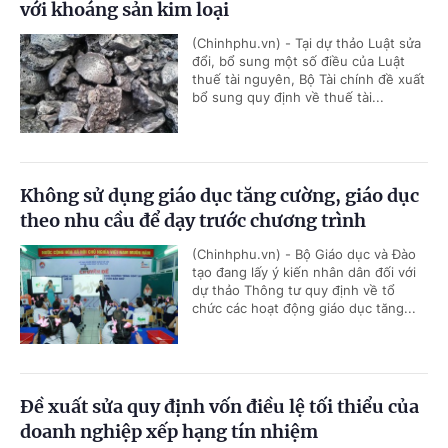
với khoáng sản kim loại
(Chinhphu.vn) - Tại dự thảo Luật sửa
đổi, bổ sung một số điều của Luật
thuế tài nguyên, Bộ Tài chính đề xuất
bổ sung quy định về thuế tài...
Không sử dụng giáo dục tăng cường, giáo dục
theo nhu cầu để dạy trước chương trình
(Chinhphu.vn) - Bộ Giáo dục và Đào
tạo đang lấy ý kiến nhân dân đối với
dự thảo Thông tư quy định về tổ
chức các hoạt động giáo dục tăng...
Đề xuất sửa quy định vốn điều lệ tối thiểu của
doanh nghiệp xếp hạng tín nhiệm