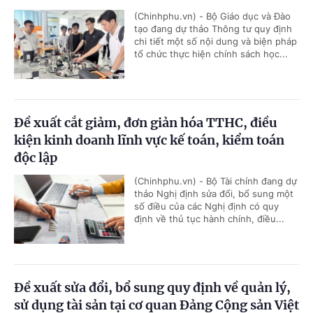
(Chinhphu.vn) - Bộ Giáo dục và Đào
tạo đang dự thảo Thông tư quy định
chi tiết một số nội dung và biện pháp
tổ chức thực hiện chính sách học...
Đề xuất cắt giảm, đơn giản hóa TTHC, điều
kiện kinh doanh lĩnh vực kế toán, kiểm toán
độc lập
(Chinhphu.vn) - Bộ Tài chính đang dự
thảo Nghị định sửa đổi, bổ sung một
số điều của các Nghị định có quy
định về thủ tục hành chính, điều...
Đề xuất sửa đổi, bổ sung quy định về quản lý,
sử dụng tài sản tại cơ quan Đảng Cộng sản Việt