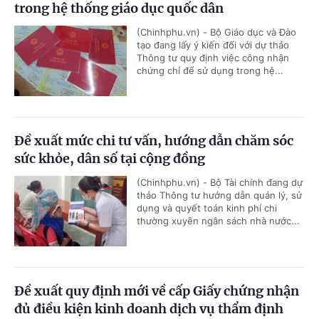
trong hệ thống giáo dục quốc dân
(Chinhphu.vn) - Bộ Giáo dục và Đào
tạo đang lấy ý kiến đối với dự thảo
Thông tư quy định việc công nhận
chứng chỉ để sử dụng trong hệ...
Đề xuất mức chi tư vấn, hướng dẫn chăm sóc
sức khỏe, dân số tại cộng đồng
(Chinhphu.vn) - Bộ Tài chính đang dự
thảo Thông tư hướng dẫn quản lý, sử
dụng và quyết toán kinh phí chi
thường xuyên ngân sách nhà nước...
Đề xuất quy định mới về cấp Giấy chứng nhận
đủ điều kiện kinh doanh dịch vụ thẩm định