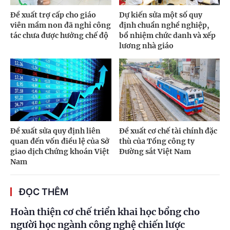
Đề xuất trợ cấp cho giáo
Dự kiến sửa một số quy
viên mầm non đã nghỉ công
định chuẩn nghề nghiệp,
tác chưa được hưởng chế độ
bổ nhiệm chức danh và xếp
lương nhà giáo
Đề xuất sửa quy định liên
Đề xuất cơ chế tài chính đặc
quan đến vốn điều lệ của Sở
thù của Tổng công ty
giao dịch Chứng khoán Việt
Đường sắt Việt Nam
Nam
ĐỌC THÊM
Hoàn thiện cơ chế triển khai học bổng cho
người học ngành công nghệ chiến lược