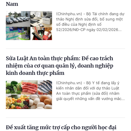
Nam
(Chinhphu.vn) - Bộ Tài chính đang dự
thảo Nghị định sửa đổi, bổ sung một
số điều của Nghị định số
52/2026/NĐ-CP ngày 02/02/2026...
Sửa Luật An toàn thực phẩm: Đề cao trách
nhiệm của cơ quan quản lý, doanh nghiệp
kinh doanh thực phẩm
(Chinhphu.vn) - Bộ Y tế đang lấy ý
kiến nhân dân đối với dự thảo Luật
An toàn thực phẩm (sửa đổi) nhằm
giải quyết những vấn đề vướng mắc...
Đề xuất tăng mức trợ cấp cho người học đại