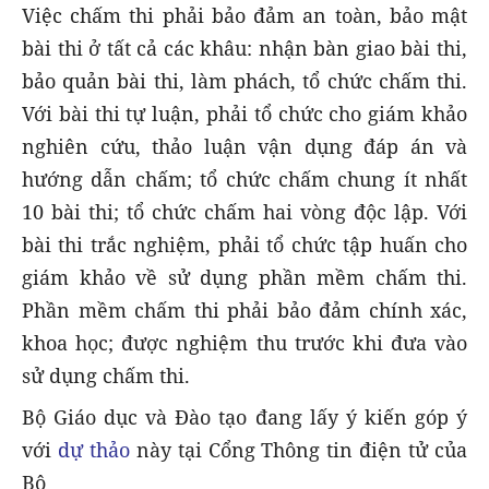
Việc chấm thi phải bảo đảm an toàn, bảo mật
bài thi ở tất cả các khâu: nhận bàn giao bài thi,
bảo quản bài thi, làm phách, tổ chức chấm thi.
Với bài thi tự luận, phải tổ chức cho giám khảo
nghiên cứu, thảo luận vận dụng đáp án và
hướng dẫn chấm; tổ chức chấm chung ít nhất
10 bài thi; tổ chức chấm hai vòng độc lập. Với
bài thi trắc nghiệm, phải tổ chức tập huấn cho
giám khảo về sử dụng phần mềm chấm thi.
Phần mềm chấm thi phải bảo đảm chính xác,
khoa học; được nghiệm thu trước khi đưa vào
sử dụng chấm thi.
Bộ Giáo dục và Đào tạo đang lấy ý kiến góp ý
với
dự thảo
này tại Cổng Thông tin điện tử của
Bộ