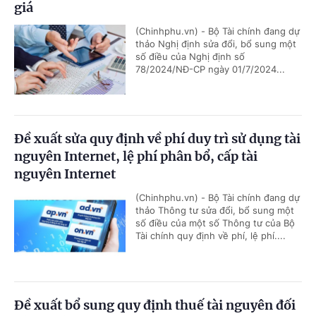
giá
(Chinhphu.vn) - Bộ Tài chính đang dự
thảo Nghị định sửa đổi, bổ sung một
số điều của Nghị định số
78/2024/NĐ-CP ngày 01/7/2024...
Đề xuất sửa quy định về phí duy trì sử dụng tài
nguyên Internet, lệ phí phân bổ, cấp tài
nguyên Internet
(Chinhphu.vn) - Bộ Tài chính đang dự
thảo Thông tư sửa đổi, bổ sung một
số điều của một số Thông tư của Bộ
Tài chính quy định về phí, lệ phí....
Đề xuất bổ sung quy định thuế tài nguyên đối