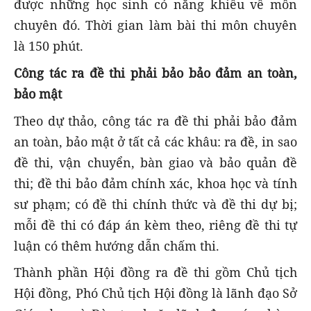
được những học sinh có năng khiếu về môn
chuyên đó. Thời gian làm bài thi môn chuyên
là 150 phút.
Công tác ra đề thi phải bảo bảo đảm an toàn,
bảo mật
Theo dự thảo, công tác ra đề thi phải bảo đảm
an toàn, bảo mật ở tất cả các khâu: ra đề, in sao
đề thi, vận chuyển, bàn giao và bảo quản đề
thi; đề thi bảo đảm chính xác, khoa học và tính
sư phạm; có đề thi chính thức và đề thi dự bị;
mỗi đề thi có đáp án kèm theo, riêng đề thi tự
luận có thêm hướng dẫn chấm thi.
Thành phần Hội đồng ra đề thi gồm Chủ tịch
Hội đồng, Phó Chủ tịch Hội đồng là lãnh đạo Sở