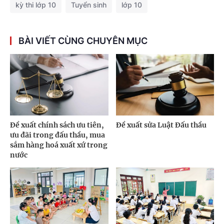
kỳ thi lớp 10
Tuyển sinh
lớp 10
BÀI VIẾT CÙNG CHUYÊN MỤC
Đề xuất chính sách ưu tiên,
Đề xuất sửa Luật Đấu thầu
ưu đãi trong đấu thầu, mua
sắm hàng hoá xuất xứ trong
nước