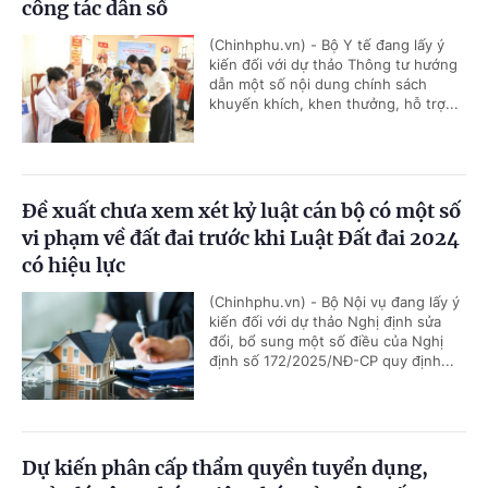
công tác dân số
(Chinhphu.vn) - Bộ Y tế đang lấy ý
kiến đối với dự thảo Thông tư hướng
dẫn một số nội dung chính sách
khuyến khích, khen thưởng, hỗ trợ...
Đề xuất chưa xem xét kỷ luật cán bộ có một số
vi phạm về đất đai trước khi Luật Đất đai 2024
có hiệu lực
(Chinhphu.vn) - Bộ Nội vụ đang lấy ý
kiến đối với dự thảo Nghị định sửa
đổi, bổ sung một số điều của Nghị
định số 172/2025/NĐ-CP quy định...
Dự kiến phân cấp thẩm quyền tuyển dụng,