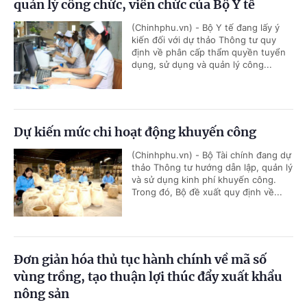
quản lý công chức, viên chức của Bộ Y tế
(Chinhphu.vn) - Bộ Y tế đang lấy ý
kiến đối với dự thảo Thông tư quy
định về phân cấp thẩm quyền tuyển
dụng, sử dụng và quản lý công...
Dự kiến mức chi hoạt động khuyến công
(Chinhphu.vn) - Bộ Tài chính đang dự
thảo Thông tư hướng dẫn lập, quản lý
và sử dụng kinh phí khuyến công.
Trong đó, Bộ đề xuất quy định về...
Đơn giản hóa thủ tục hành chính về mã số
vùng trồng, tạo thuận lợi thúc đẩy xuất khẩu
nông sản