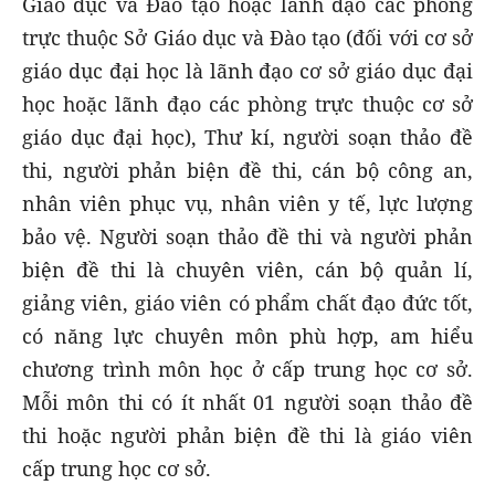
Giáo dục và Đào tạo hoặc lãnh đạo các phòng
trực thuộc Sở Giáo dục và Đào tạo (đối với cơ sở
giáo dục đại học là lãnh đạo cơ sở giáo dục đại
học hoặc lãnh đạo các phòng trực thuộc cơ sở
giáo dục đại học), Thư kí, người soạn thảo đề
thi, người phản biện đề thi, cán bộ công an,
nhân viên phục vụ, nhân viên y tế, lực lượng
bảo vệ. Người soạn thảo đề thi và người phản
biện đề thi là chuyên viên, cán bộ quản lí,
giảng viên, giáo viên có phẩm chất đạo đức tốt,
có năng lực chuyên môn phù hợp, am hiểu
chương trình môn học ở cấp trung học cơ sở.
Mỗi môn thi có ít nhất 01 người soạn thảo đề
thi hoặc người phản biện đề thi là giáo viên
cấp trung học cơ sở.