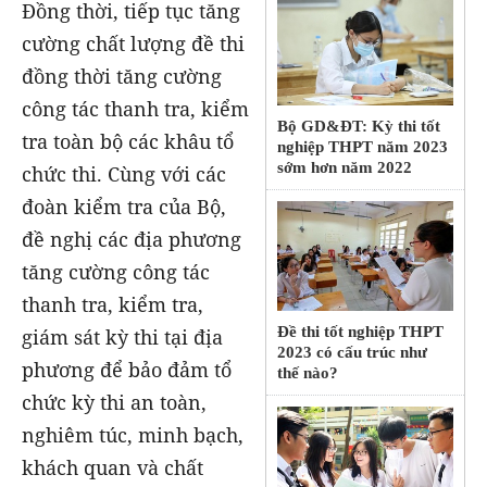
Đồng thời, tiếp tục tăng
cường chất lượng đề thi
đồng thời tăng cường
công tác thanh tra, kiểm
Bộ GD&ĐT: Kỳ thi tốt
tra toàn bộ các khâu tổ
nghiệp THPT năm 2023
sớm hơn năm 2022
chức thi. Cùng với các
đoàn kiểm tra của Bộ,
đề nghị các địa phương
tăng cường công tác
thanh tra, kiểm tra,
Đề thi tốt nghiệp THPT
giám sát kỳ thi tại địa
2023 có cấu trúc như
phương để bảo đảm tổ
thế nào?
chức kỳ thi an toàn,
nghiêm túc, minh bạch,
khách quan và chất