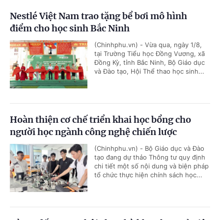
Nestlé Việt Nam trao tặng bể bơi mô hình
điểm cho học sinh Bắc Ninh
(Chinhphu.vn) - Vừa qua, ngày 1/8,
tại Trường Tiểu học Đồng Vương, xã
Đồng Kỳ, tỉnh Bắc Ninh, Bộ Giáo dục
và Đào tạo, Hội Thể thao học sinh...
Hoàn thiện cơ chế triển khai học bổng cho
người học ngành công nghệ chiến lược
(Chinhphu.vn) - Bộ Giáo dục và Đào
tạo đang dự thảo Thông tư quy định
chi tiết một số nội dung và biện pháp
tổ chức thực hiện chính sách học...