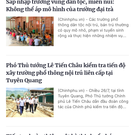
Sáp nhập trường vùng dân tộc, miền núi:
Không thể áp mô hình của trường đại trà
(Chinhphu.vn) - Các trường phổ
thông dân tộc nội trú, bán trú thường
có quy mô nhỏ, phạm vi tuyển sinh
rộng và thực hiện những nhiệm vụ...
Phó Thủ tướng Lê Tiến Châu kiểm tra tiến độ
xây trường phổ thông nội trú liên cấp tại
Tuyên Quang
(Chinhphu.vn) - Chiều 26/7, tại tỉnh
Tuyên Quang, Phó Thủ tướng Chính
phủ Lê Tiến Châu dẫn đầu đoàn công
tác của Chính phủ kiểm tra tiến độ...