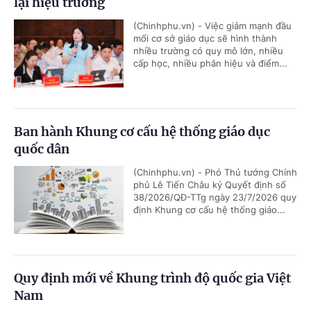
lại hiệu trưởng
(Chinhphu.vn) - Việc giảm mạnh đầu
mối cơ sở giáo dục sẽ hình thành
nhiều trường có quy mô lớn, nhiều
cấp học, nhiều phân hiệu và điểm...
Ban hành Khung cơ cấu hệ thống giáo dục
quốc dân
(Chinhphu.vn) - Phó Thủ tướng Chính
phủ Lê Tiến Châu ký Quyết định số
38/2026/QĐ-TTg ngày 23/7/2026 quy
định Khung cơ cấu hệ thống giáo...
Quy định mới về Khung trình độ quốc gia Việt
Nam