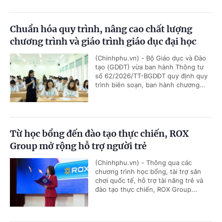
Chuẩn hóa quy trình, nâng cao chất lượng
chương trình và giáo trình giáo dục đại học
(Chinhphu.vn) - Bộ Giáo dục và Đào
tạo (GDĐT) vừa ban hành Thông tư
số 62/2026/TT-BGDĐT quy định quy
trình biên soạn, ban hành chương...
Từ học bổng đến đào tạo thực chiến, ROX
Group mở rộng hỗ trợ người trẻ
(Chinhphu.vn) - Thông qua các
chương trình học bổng, tài trợ sân
chơi quốc tế, hỗ trợ tài năng trẻ và
đào tạo thực chiến, ROX Group...