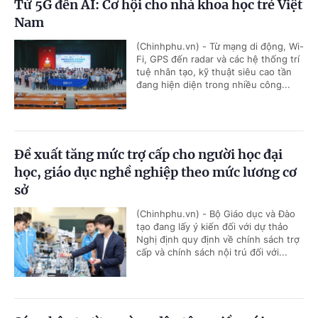
Từ 5G đến AI: Cơ hội cho nhà khoa học trẻ Việt
Nam
(Chinhphu.vn) - Từ mạng di động, Wi-
Fi, GPS đến radar và các hệ thống trí
tuệ nhân tạo, kỹ thuật siêu cao tần
đang hiện diện trong nhiều công...
Đề xuất tăng mức trợ cấp cho người học đại
học, giáo dục nghề nghiệp theo mức lương cơ
sở
(Chinhphu.vn) - Bộ Giáo dục và Đào
tạo đang lấy ý kiến đối với dự thảo
Nghị định quy định về chính sách trợ
cấp và chính sách nội trú đối với...