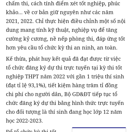
chấm thi, cách tính điểm xét tốt nghiệp, phúc
khảo... về cơ bản giữ nguyên như các năm
2021, 2022. Chỉ thực hiện điều chỉnh một số nội
dung mang tính kỹ thuật, nghiệp vụ để tăng
cường kỷ cương, nề nếp phòng thi, đáp ứng tốt
hơn yêu cầu tổ chức kỳ thi an ninh, an toàn.
Kế thừa, phát huy kết quả đã đạt được từ việc
tổ chức đăng ký dự thi trực tuyến tại kỳ thi tốt
nghiệp THPT năm 2022 với gần 1 triệu thí sinh
(đạt tỉ lệ 93,1%), tiết kiệm hàng trăm tỉ đồng
chi phí cho người dân, Bộ GD&ĐT tiếp tục tổ
chức đăng ký dự thi bằng hình thức trực tuyến
cho đối tượng là thí sinh đang học lớp 12 năm
học 2022-2023.
Để tổ chức kỳ thi tốt