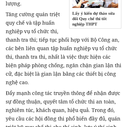
lượng.
Tăng cường quán triệt
Lấy ý kiến dự thảo sửa
đổi Quy chế thi tốt
quy chế và tập huấn
nghiệp THPT
nghiệp vụ tổ chức thi,
thanh tra thi; tiếp tục phối hợp với Bộ Công an,
các bên liên quan tập huấn nghiệp vụ tổ chức
thi, thanh tra thi, nhất là việc thực hiện các
biện pháp phòng chống, ngăn chặn gian lận thi
cử, đặc biệt là gian lận bằng các thiết bị công
nghệ cao.
Đẩy mạnh công tác truyền thông để nhận được
sự đồng thuận, quyết tâm tổ chức thi an toàn,
nghiêm túc, khách quan, hiệu quả. Trong đó,
yêu cầu các hội đồng thi phổ biến đầy đủ, quán
triệt kỹ quy chế thi cho thí sinh, lưu ý thí sinh