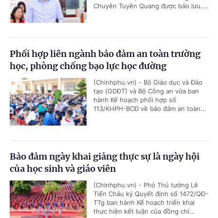
Chuyên Tuyên Quang được bảo lưu....
Phối hợp liên ngành bảo đảm an toàn trường
học, phòng chống bạo lực học đường
(Chinhphu.vn) - Bộ Giáo dục và Đào
tạo (GDĐT) và Bộ Công an vừa ban
hành Kế hoạch phối hợp số
113/KHPH-BCĐ về bảo đảm an toàn...
Bảo đảm ngày khai giảng thực sự là ngày hội
của học sinh và giáo viên
(Chinhphu.vn) - Phó Thủ tướng Lê
Tiến Châu ký Quyết định số 1472/QĐ-
TTg ban hành Kế hoạch triển khai
thực hiện kết luận của đồng chí...