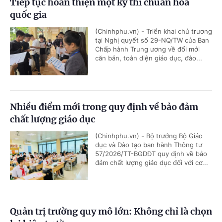
Tiếp tục hoàn thiện một kỳ thi chuẩn hóa
quốc gia
(Chinhphu.vn) - Triển khai chủ trương
tại Nghị quyết số 29-NQ/TW của Ban
Chấp hành Trung ương về đổi mới
căn bản, toàn diện giáo dục, đào...
Nhiều điểm mới trong quy định về bảo đảm
chất lượng giáo dục
(Chinhphu.vn) - Bộ trưởng Bộ Giáo
dục và Đào tạo ban hành Thông tư
57/2026/TT-BGDĐT quy định về bảo
đảm chất lượng giáo dục đối với cơ...
Quản trị trường quy mô lớn: Không chỉ là chọn