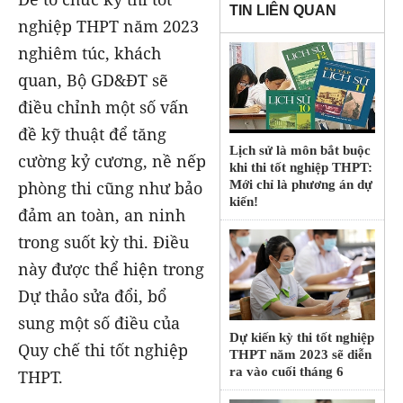
TIN LIÊN QUAN
nghiệp THPT năm 2023
nghiêm túc, khách
quan, Bộ GD&ĐT sẽ
điều chỉnh một số vấn
đề kỹ thuật để tăng
Lịch sử là môn bắt buộc
cường kỷ cương, nề nếp
khi thi tốt nghiệp THPT:
Mới chỉ là phương án dự
phòng thi cũng như bảo
kiến!
đảm an toàn, an ninh
trong suốt kỳ thi. Điều
này được thể hiện trong
Dự thảo sửa đổi, bổ
sung một số điều của
Dự kiến kỳ thi tốt nghiệp
Quy chế thi tốt nghiệp
THPT năm 2023 sẽ diễn
ra vào cuối tháng 6
THPT.