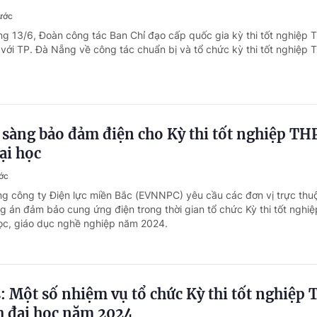
ước
ng 13/6, Đoàn công tác Ban Chỉ đạo cấp quốc gia kỳ thi tốt nghiệp
với TP. Đà Nẵng về công tác chuẩn bị và tổ chức kỳ thi tốt nghiệp
sàng bảo đảm điện cho Kỳ thi tốt nghiệp TH
ại học
ớc
ng công ty Điện lực miền Bắc (EVNNPC) yêu cầu các đơn vị trực thu
g án đảm bảo cung ứng điện trong thời gian tổ chức Kỳ thi tốt nghi
học, giáo dục nghề nghiệp năm 2024.
: Một số nhiệm vụ tổ chức Kỳ thi tốt nghiệp
h đại học năm 2024