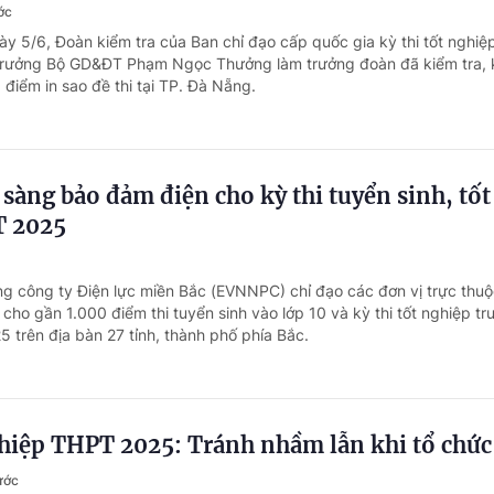
ớc
ày 5/6, Đoàn kiểm tra của Ban chỉ đạo cấp quốc gia kỳ thi tốt nghi
rưởng Bộ GD&ĐT Phạm Ngọc Thưởng làm trưởng đoàn đã kiểm tra, 
, điểm in sao đề thi tại TP. Đà Nẵng.
àng bảo đảm điện cho kỳ thi tuyển sinh, tốt
T 2025
ng công ty Điện lực miền Bắc (EVNNPC) chỉ đạo các đơn vị trực thuộ
ho gần 1.000 điểm thi tuyển sinh vào lớp 10 và kỳ thi tốt nghiệp tr
 trên địa bàn 27 tỉnh, thành phố phía Bắc.
ghiệp THPT 2025: Tránh nhầm lẫn khi tổ chức
ước