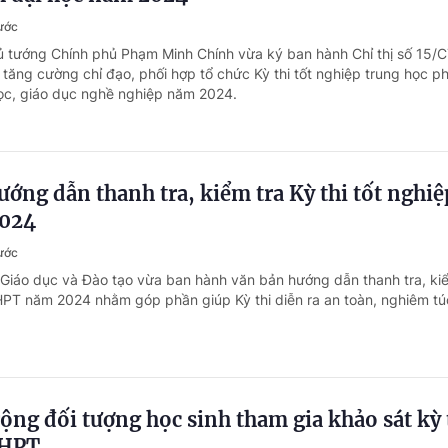
ước
ủ tướng Chính phủ Phạm Minh Chính vừa ký ban hành Chỉ thị số 15/
tăng cường chỉ đạo, phối hợp tổ chức Kỳ thi tốt nghiệp trung học p
học, giáo dục nghề nghiệp năm 2024.
ng dẫn thanh tra, kiểm tra Kỳ thi tốt nghiệ
024
ước
 Giáo dục và Đào tạo vừa ban hành văn bản hướng dẫn thanh tra, ki
THPT năm 2024 nhằm góp phần giúp Kỳ thi diễn ra an toàn, nghiêm t
ộng đối tượng học sinh tham gia khảo sát kỳ 
THPT