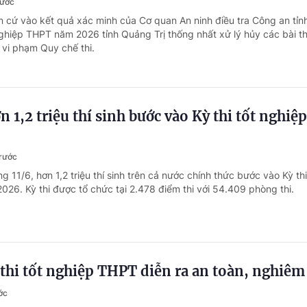
rước
n cứ vào kết quả xác minh của Cơ quan An ninh điều tra Công an tỉn
 nghiệp THPT năm 2026 tỉnh Quảng Trị thống nhất xử lý hủy các bài th
nh vi phạm Quy chế thi.
 1,2 triệu thí sinh bước vào Kỳ thi tốt nghiệp
trước
g 11/6, hơn 1,2 triệu thí sinh trên cả nước chính thức bước vào Kỳ thi
26. Kỳ thi được tổ chức tại 2.478 điểm thi với 54.409 phòng thi.
thi tốt nghiệp THPT diễn ra an toàn, nghiêm
ớc