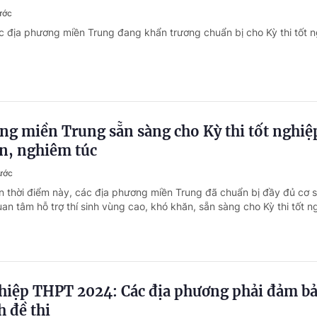
ước
c địa phương miền Trung đang khẩn trương chuẩn bị cho Kỳ thi tốt 
ng miền Trung sẵn sàng cho Kỳ thi tốt nghiệ
n, nghiêm túc
ước
n thời điểm này, các địa phương miền Trung đã chuẩn bị đầy đủ cơ s
an tâm hỗ trợ thí sinh vùng cao, khó khăn, sẵn sàng cho Kỳ thi tốt n
ghiệp THPT 2024: Các địa phương phải đảm b
h đề thi