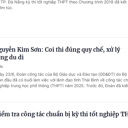
i TP. Đà Nẵng kỳ thi tốt nghiệp THPT theo Chương trình 2018 đã kết
êm túc.
uyễn Kim Sơn: Coi thi đúng quy chế, xử lý
ng du di
ớc
ày 23/6, Đoàn công tác của Bộ Giáo dục và Đào tạo (GD&ĐT) do Bộ
 đầu đã có buổi làm việc với lãnh đạo tỉnh Thái Bình về công tác ch
 nghiệp trung học phổ thông (THPT) năm 2025. Trước đó, Đoàn đã kiể
m tra công tác chuẩn bị kỳ thi tốt nghiệp 