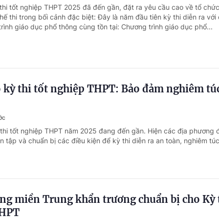
 thi tốt nghiệp THPT 2025 đã đến gần, đặt ra yêu cầu cao về tổ chứ
chế thi trong bối cảnh đặc biệt: Đây là năm đầu tiên kỳ thi diễn ra vớ
rình giáo dục phổ thông cùng tồn tại: Chương trình giáo dục phổ...
 kỳ thi tốt nghiệp THPT: Bảo đảm nghiêm tú
ớc
 thi tốt nghiệp THPT năm 2025 đang đến gần. Hiện các địa phương 
n tập và chuẩn bị các điều kiện để kỳ thi diễn ra an toàn, nghiêm tú
ng miền Trung khẩn trương chuẩn bị cho Kỳ 
THPT