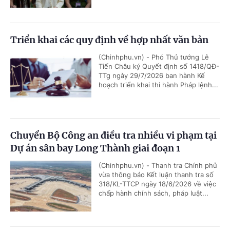
Triển khai các quy định về hợp nhất văn bản
(Chinhphu.vn) - Phó Thủ tướng Lê
Tiến Châu ký Quyết định số 1418/QĐ-
TTg ngày 29/7/2026 ban hành Kế
hoạch triển khai thi hành Pháp lệnh...
Chuyển Bộ Công an điều tra nhiều vi phạm tại
Dự án sân bay Long Thành giai đoạn 1
(Chinhphu.vn) - Thanh tra Chính phủ
vừa thông báo Kết luận thanh tra số
318/KL-TTCP ngày 18/6/2026 về việc
chấp hành chính sách, pháp luật...