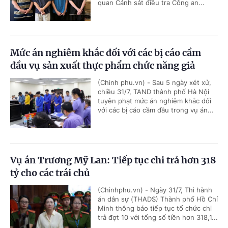
quan Cảnh sát điều tra Công an...
Mức án nghiêm khắc đối với các bị cáo cầm
đầu vụ sản xuất thực phẩm chức năng giả
(Chinh phu.vn) - Sau 5 ngày xét xử,
chiều 31/7, TAND thành phố Hà Nội
tuyên phạt mức án nghiêm khắc đối
với các bị cáo cầm đầu trong vụ án...
Vụ án Trương Mỹ Lan: Tiếp tục chi trả hơn 318
tỷ cho các trái chủ
(Chinhphu.vn) - Ngày 31/7, Thi hành
án dân sự (THADS) Thành phố Hồ Chí
Minh thông báo tiếp tục tổ chức chi
trả đợt 10 với tổng số tiền hơn 318,1...