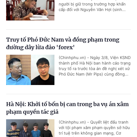
người bị giữ trong trường hợp khẩn
cấp đối với Nguyễn Văn Hợi (sinh...
Truy tố Phó Đức Nam và đồng phạm trong
đường dây lừa đảo 'forex'
(Chinhphu.vn) - Ngày 3/8, Viện KSND
thành phố Hà Nội ban hành cáo trạng
truy tố ra trước tòa án đề nghị xét xử
Phó Đức Nam (Mr Pips) cùng đồng...
Hà Nội: Khởi tố bốn bị can trong ba vụ án xâm
phạm quyền tác giả
(Chinhphu.vn) - Quyết liệt đấu tranh
với tội phạm xâm phạm quyền sở hữu
trí tuệ trên không gian mạng, Cơ