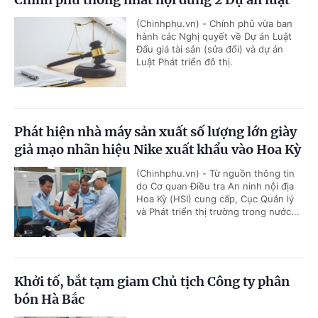
(Chinhphu.vn) - Chính phủ vừa ban
hành các Nghị quyết về Dự án Luật
Đấu giá tài sản (sửa đổi) và dự án
Luật Phát triển đô thị.
Phát hiện nhà máy sản xuất số lượng lớn giày
giả mạo nhãn hiệu Nike xuất khẩu vào Hoa Kỳ
(Chinhphu.vn) - Từ nguồn thông tin
do Cơ quan Điều tra An ninh nội địa
Hoa Kỳ (HSI) cung cấp, Cục Quản lý
và Phát triển thị trường trong nước...
Khởi tố, bắt tạm giam Chủ tịch Công ty phân
bón Hà Bắc