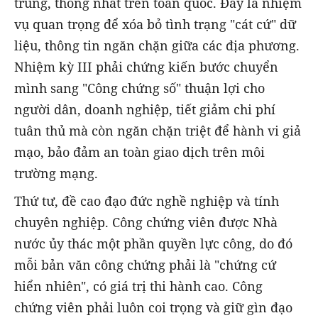
trung, thống nhất trên toàn quốc. Đây là nhiệm
vụ quan trọng để xóa bỏ tình trạng "cát cứ" dữ
liệu, thông tin ngăn chặn giữa các địa phương.
Nhiệm kỳ III phải chứng kiến bước chuyển
mình sang "Công chứng số" thuận lợi cho
người dân, doanh nghiệp, tiết giảm chi phí
tuân thủ mà còn ngăn chặn triệt để hành vi giả
mạo, bảo đảm an toàn giao dịch trên môi
trường mạng.
Thứ tư, đề cao đạo đức nghề nghiệp và tính
chuyên nghiệp. Công chứng viên được Nhà
nước ủy thác một phần quyền lực công, do đó
mỗi bản văn công chứng phải là "chứng cứ
hiển nhiên", có giá trị thi hành cao. Công
chứng viên phải luôn coi trọng và giữ gìn đạo