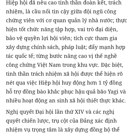
Hiệp hội đã nêu cao tinh thần đoàn kết, trách
nhiệm, là cầu nối tin cậy giữa đội ngũ công
chứng viên với cơ quan quản lý nhà nước; thực
hiện tốt chức năng tập hợp, vai trò đại diện,
bảo vệ quyền lợi hội viên; tích cực tham gia
xây dựng chính sách, pháp luật; đẩy mạnh hợp
tác quốc tế; từng bước nâng cao vị thế nghề
công chứng Việt Nam trong khu vực. Đặc biệt,
tinh thần trách nhiệm xã hội được thể hiện rõ
nét qua việc Hiệp hội huy động hơn 1 tỷ đồng
hỗ trợ đồng bào khắc phục hậu quả bão Yagi và
nhiều hoạt động an sinh xã hội thiết thực khác.
Nghị quyết Đại hội lần thứ XIV và các nghị
quyết chiến lược, trụ cột của Đảng xác định
nhiệm vụ trọng tâm là xây dựng đồng bộ thể