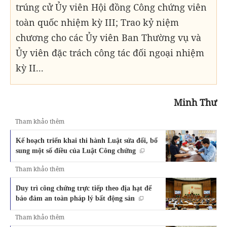
trúng cử Ủy viên Hội đồng Công chứng viên
toàn quốc nhiệm kỳ III; Trao kỷ niệm
chương cho các Ủy viên Ban Thường vụ và
Ủy viên đặc trách công tác đối ngoại nhiệm
kỳ II...
Minh Thư
Tham khảo thêm
Kế hoạch triển khai thi hành Luật sửa đổi, bổ
sung một số điều của Luật Công chứng
Tham khảo thêm
Duy trì công chứng trực tiếp theo địa hạt để
bảo đảm an toàn pháp lý bất động sản
Tham khảo thêm