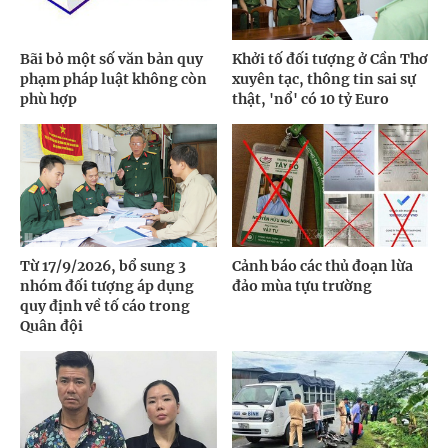
Bãi bỏ một số văn bản quy
Khởi tố đối tượng ở Cần Thơ
phạm pháp luật không còn
xuyên tạc, thông tin sai sự
phù hợp
thật, 'nổ' có 10 tỷ Euro
Từ 17/9/2026, bổ sung 3
Cảnh báo các thủ đoạn lừa
nhóm đối tượng áp dụng
đảo mùa tựu trường
quy định về tố cáo trong
Quân đội