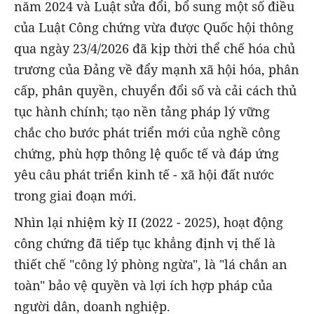
năm 2024 và Luật sửa đổi, bổ sung một số điều
của Luật Công chứng vừa được Quốc hội thông
qua ngày 23/4/2026 đã kịp thời thể chế hóa chủ
trương của Đảng về đẩy mạnh xã hội hóa, phân
cấp, phân quyền, chuyển đổi số và cải cách thủ
tục hành chính; tạo nền tảng pháp lý vững
chắc cho bước phát triển mới của nghề công
chứng, phù hợp thông lệ quốc tế và đáp ứng
yêu câu phát triển kinh tế - xã hội đất nước
trong giai đoạn mới.
Nhìn lại nhiệm kỳ II (2022 - 2025), hoạt động
công chứng đã tiếp tục khẳng định vị thế là
thiết chế "công lý phòng ngừa", là "lá chắn an
toàn" bảo vệ quyền và lợi ích hợp pháp của
người dân, doanh nghiệp.