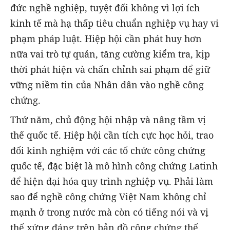
đức nghề nghiệp, tuyệt đối không vì lợi ích
kinh tế mà hạ thấp tiêu chuẩn nghiệp vụ hay vi
phạm pháp luật. Hiệp hội cần phát huy hơn
nữa vai trò tự quản, tăng cường kiểm tra, kịp
thời phát hiện và chấn chỉnh sai phạm để giữ
vững niềm tin của Nhân dân vào nghề công
chứng.
Thứ năm, chủ động hội nhập và nâng tầm vị
thế quốc tế. Hiệp hội cần tích cực học hỏi, trao
đổi kinh nghiệm với các tổ chức công chứng
quốc tế, đặc biệt là mô hình công chứng Latinh
để hiện đại hóa quy trình nghiệp vụ. Phải làm
sao để nghề công chứng Việt Nam không chỉ
mạnh ở trong nước mà còn có tiếng nói và vị
thế xứng đáng trên bản đồ công chứng thế