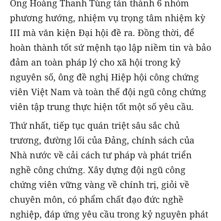
Ông Hoàng Thanh Tùng tán thành 6 nhóm
phương hướng, nhiệm vụ trọng tâm nhiệm kỳ
III mà văn kiện Đại hội đề ra. Đồng thời, để
hoàn thành tốt sứ mệnh tạo lập niềm tin và bảo
đảm an toàn pháp lý cho xã hội trong kỷ
nguyên số, ông đề nghị Hiệp hội công chứng
viên Việt Nam và toàn thế đội ngũ công chứng
viên tập trung thực hiện tốt một số yêu cầu.
Thứ nhất, tiếp tục quán triệt sâu sắc chủ
trương, đường lối của Đảng, chính sách của
Nhà nước về cải cách tư pháp và phát triển
nghề công chứng. Xây dựng đội ngũ công
chứng viên vững vàng về chính trị, giỏi về
chuyên môn, có phẩm chất đạo đức nghề
nghiệp, đáp ứng yêu cầu trong kỷ nguyên phát