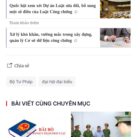
Quốc hội xem xét Dự án Luật sửa đổi, bổ sung
một số điều của Luật Công chứng
Tham khảo thêm
Xử lý khó khăn, vướng mắc trong xây dựng,
quản lý Cơ sở dữ liệu công chứng
Chia sẻ
Bộ Tư Pháp
đại hội đại biểu
BÀI VIẾT CÙNG CHUYÊN MỤC