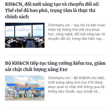
KH&CN, đổi mới sáng tạo và chuyển đổi số:
Thể chế đã bao phủ, trọng tâm là thực thi
chính sách
(Chinhphu.vn) - Sau khi cơ bản hoàn
thiện hệ thống thể chế cho khoa
học, công nghệ, đổi mới sáng tạo và
chuyển đổi số, trọng tâm hiện nay...
Bộ KH&CN tiếp tục tăng cường kiểm tra, giám
sát chặt chất lượng xăng E10
(Chinhphu.vn) - Bộ KH&CN cho biết,
chất lượng xăng sinh học E10 đang
được quản lý chặt chẽ thông qua hệ
thống tiêu chuẩn, quy chuẩn kỹ...