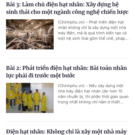
Bài 3: Làm chủ điện hạt nhân: Xây dựng hệ
sinh thái cho một ngành công nghệ chiến lược
(Chinhphu.vn) - Phát triển điện hạt
nhân không chỉ là xây dựng một nhà
máy điện, mà là quá trình kiến tạo cả
một hệ sinh thái gồm thể chế, pháp...
Bài 2: Phát triển điện hạt nhân: Bài toán nhân
lực phải đi trước một bước
(Chinhphu.vn) - Nếu xây dựng một
nhà máy điện hạt nhân cần hơn 10
năm chuẩn bị, thì phần thời gian quan
trọng nhất không chỉ nằm ở thiết...
Điện hạt nhân: Không chỉ là xây một nhà máy