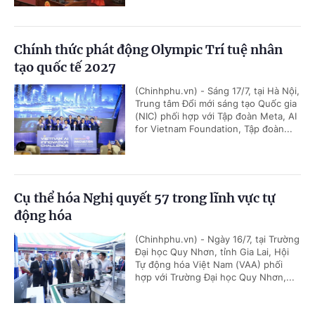
Chính thức phát động Olympic Trí tuệ nhân
tạo quốc tế 2027
(Chinhphu.vn) - Sáng 17/7, tại Hà Nội,
Trung tâm Đổi mới sáng tạo Quốc gia
(NIC) phối hợp với Tập đoàn Meta, AI
for Vietnam Foundation, Tập đoàn...
Cụ thể hóa Nghị quyết 57 trong lĩnh vực tự
động hóa
(Chinhphu.vn) - Ngày 16/7, tại Trường
Đại học Quy Nhơn, tỉnh Gia Lai, Hội
Tự động hóa Việt Nam (VAA) phối
hợp với Trường Đại học Quy Nhơn,...