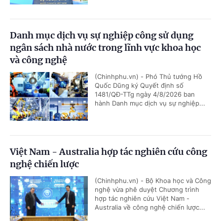
Danh mục dịch vụ sự nghiệp công sử dụng
ngân sách nhà nước trong lĩnh vực khoa học
và công nghệ
(Chinhphu.vn) - Phó Thủ tướng Hồ
Quốc Dũng ký Quyết định số
1481/QĐ-TTg ngày 4/8/2026 ban
hành Danh mục dịch vụ sự nghiệp...
Việt Nam - Australia hợp tác nghiên cứu công
nghệ chiến lược
(Chinhphu.vn) - Bộ Khoa học và Công
nghệ vừa phê duyệt Chương trình
hợp tác nghiên cứu Việt Nam -
Australia về công nghệ chiến lược...