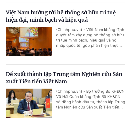
Việt Nam hướng tới hệ thống sở hữu trí tuệ
hiện đại, minh bạch và hiệu quả
(Chinhphu.vn) - Việt Nam khẳng định
quyết tâm xây dựng hệ thống sở hữu
trí tuệ minh bạch, hiệu quả và hội
nhập quốc tế, góp phần hiện thực...
Đề xuất thành lập Trung tâm Nghiên cứu Sản
xuất Tiên tiến Việt Nam
(Chinhphu.vn) - Bộ trưởng Bộ KH&CN
Vũ Hải Quân khẳng định Bộ KH&CN
sẽ đồng hành đầu tư, thành lập Trung
tâm Nghiên cứu Sản xuất Tiên tiến...