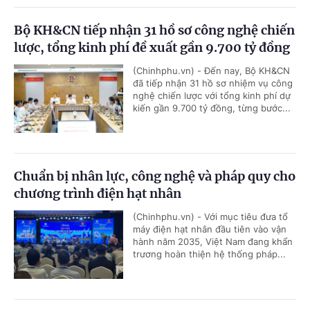
Bộ KH&CN tiếp nhận 31 hồ sơ công nghệ chiến
lược, tổng kinh phí đề xuất gần 9.700 tỷ đồng
(Chinhphu.vn) - Đến nay, Bộ KH&CN
đã tiếp nhận 31 hồ sơ nhiệm vụ công
nghệ chiến lược với tổng kinh phí dự
kiến gần 9.700 tỷ đồng, từng bước...
Chuẩn bị nhân lực, công nghệ và pháp quy cho
chương trình điện hạt nhân
(Chinhphu.vn) - Với mục tiêu đưa tổ
máy điện hạt nhân đầu tiên vào vận
hành năm 2035, Việt Nam đang khẩn
trương hoàn thiện hệ thống pháp...