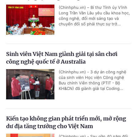
(Chinhphu.vn) – Bí thư Tỉnh ủy Vĩnh
Long Trần Văn Lâu yêu cầu khoa học,
công nghệ, đổi mới sáng tạo và
chuyển đổi số phải thực sự trở...
Sinh viên Việt Nam giành giải tại sân chơi
công nghệ quốc tế ở Australia
(Chinhphu.vn) - 3 dự án công nghệ
của sinh viên Học viện Công nghệ
Bưu chính Viễn thông (PTIT - Bộ
KH&CN) đã giành giải tại Coding...
Kiến tạo không gian phát triển mới, mở rộng
dư địa tăng trưởng cho Việt Nam
(Chinhphu.vn) - Sau gần 40 năm đổi