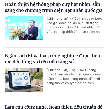
Hoàn thiện hệ thống pháp quy hạt nhân, sẵn
sàng cho chương trình điện hạt nhân quốc gia
(Chinhphu.vn) - Việt Nam đang bước
vào giai đoạn chuẩn bị quan trọng
cho chương trình điện hạt nhân với
yêu cầu cấp thiết về hoàn thiện hạ...
Ngân sách khoa học, công nghệ sẽ được theo
dõi đến từng xã trên nền tảng số
(Chinhphu.vn) - Bộ KH&CN đang
hoàn thiện nền tảng số quản lý ngân
sách khoa học, công nghệ, đổi mới
sáng tạo và chuyển đổi số trên...
Làm chủ công nghệ, hoàn thiện tiêu chuẩn để