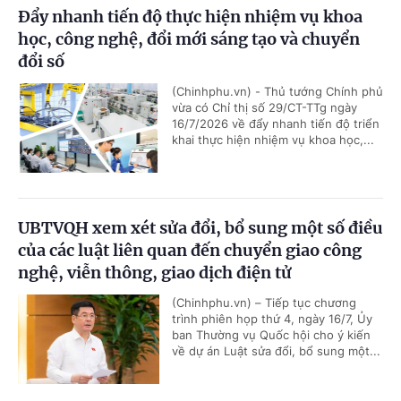
Đẩy nhanh tiến độ thực hiện nhiệm vụ khoa
học, công nghệ, đổi mới sáng tạo và chuyển
đổi số
(Chinhphu.vn) - Thủ tướng Chính phủ
vừa có Chỉ thị số 29/CT-TTg ngày
16/7/2026 về đẩy nhanh tiến độ triển
khai thực hiện nhiệm vụ khoa học,...
UBTVQH xem xét sửa đổi, bổ sung một số điều
của các luật liên quan đến chuyển giao công
nghệ, viễn thông, giao dịch điện tử
(Chinhphu.vn) – Tiếp tục chương
trình phiên họp thứ 4, ngày 16/7, Ủy
ban Thường vụ Quốc hội cho ý kiến
về dự án Luật sửa đổi, bổ sung một...