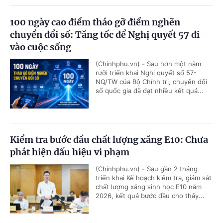
100 ngày cao điểm tháo gỡ điểm nghẽn
chuyển đổi số: Tăng tốc để Nghị quyết 57 đi
vào cuộc sống
(Chinhphu.vn) - Sau hơn một năm
rưỡi triển khai Nghị quyết số 57-
NQ/TW của Bộ Chính trị, chuyển đổi
số quốc gia đã đạt nhiều kết quả...
Kiểm tra bước đầu chất lượng xăng E10: Chưa
phát hiện dấu hiệu vi phạm
(Chinhphu.vn) - Sau gần 2 tháng
triển khai Kế hoạch kiểm tra, giám sát
chất lượng xăng sinh học E10 năm
2026, kết quả bước đầu cho thấy...