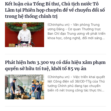
Kết luận của Tổng Bí thư, Chủ tịch nước Tô
Lâm tại Phiên họp chuyên đề về chuyển đổi số
trong hệ thống chính trị
(Chinhphu.vn) - Văn phòng Trung
ương Đảng - Cơ quan Thường trực
Ban Chỉ đạo Trung ương về phát triển
khoa học, công nghệ, đổi mới sáng...
Phát hiện hơn 3.300 vụ có dấu hiệu xâm phạm
quyền sở hữu trí tuệ, khởi tố 85 vụ án
(Chinhphu.vn) - Việc triển khai quyết
liệt Công điện số 38/CĐ-TTg của Thủ
tướng Chính phủ đang tạo chuyển
biến rõ nét trong công tác thực thi...