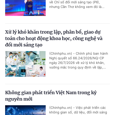
về Chỉ số đổi mới sáng tạo (PII),
nhưng Cần Thơ không xem đó là...
Xử lý khó khăn trong lập, phân bổ, giao dự
toán cho hoạt động khoa học, công nghệ và
đổi mới sáng tạo
(Chinhphu.vn) - Chính phủ ban hành
Nghị quyết số 66.24/2026/NQ-CP
ngày 26/7/2026 về xử lý khó khăn,
vướng mắc trong quy định về lập,...
Không gian phát triển Việt Nam trong kỷ
nguyên mới
(Chinhphu.vn) - Việc phát triển các
không gian số, dữ liệu, đổi mới sáng