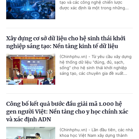
tạo và các công nghệ chiến lược
được xác định là một trong những...
Xây dựng cơ sở dữ liệu cho hệ sinh thái khởi
nghiệp sáng tạo: Nền tảng kinh tế dữ liệu
(Chinhphu.vn) - Từ yêu cầu xây dựng
hệ thống dữ liệu "đúng, đủ, sạch,
sống" cho hệ sinh thái khởi nghiệp
sáng tạo, các chuyên gia đề xuất...
Công bố kết quả bước đầu giải mã 1.000 hệ
gen người Việt: Nền tảng cho y học chính xác
và xác định ADN
(Chinhphu.vn) - Lần đầu tiên, các nhà
khoa học Việt Nam xây dựng thành