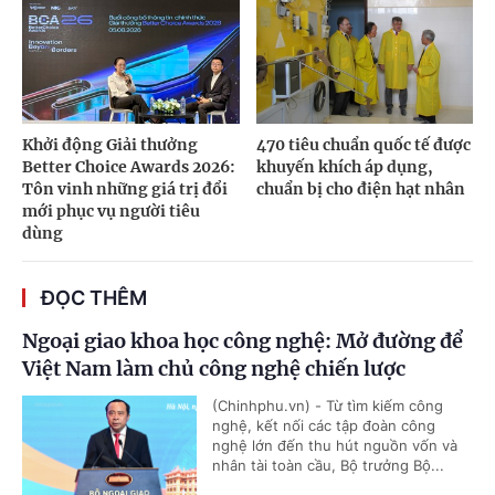
Khởi động Giải thưởng
470 tiêu chuẩn quốc tế được
Better Choice Awards 2026:
khuyến khích áp dụng,
Tôn vinh những giá trị đổi
chuẩn bị cho điện hạt nhân
mới phục vụ người tiêu
dùng
ĐỌC THÊM
Ngoại giao khoa học công nghệ: Mở đường để
Việt Nam làm chủ công nghệ chiến lược
(Chinhphu.vn) - Từ tìm kiếm công
nghệ, kết nối các tập đoàn công
nghệ lớn đến thu hút nguồn vốn và
nhân tài toàn cầu, Bộ trưởng Bộ...