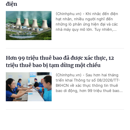
điện
(Chinhphu.vn) - Khi nhắc đến điện
hạt nhân, nhiều người nghĩ đến
những lò phản ứng hiện đại và các
nhà máy quy mô lớn. Tuy nhiên,...
Hơn 99 triệu thuê bao đã được xác thực, 12
triệu thuê bao bị tạm dừng một chiều
(Chinhphu.vn) - Sau hơn hai tháng
triển khai Thông tư số 08/2026/TT-
BKHCN về xác thực thông tin thuê
bao di động, hơn 99 triệu thuê bao...