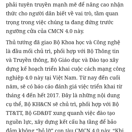
phải tuyên truyền mạnh mẽ để nâng cao nhận
thức cho người dân biết về vai trò, tầm quan
trọng trong việc chúng ta đang đứng trước
ngưỡng cửa của CMCN 4.0 này.
Thủ tướng đã giao Bộ Khoa học và Công nghệ
là đầu mối chủ trì, phối hợp với Bộ Thông tin
và Truyền thông, Bộ Giáo dục và Đào tạo xây
dựng kế hoạch triển khai cuộc cách mạng công
nghiệp 4.0 này tại Việt Nam. Từ nay đến cuối
năm, sẽ có báo cáo đánh giá việc triển khai từ
tháng 4 đến hết 2017. Đây là những nội dung
cụ thể, Bộ KH&CN sẽ chủ trì, phối hợp với Bộ
TT&TT, Bộ GD&ĐT xung quanh việc đào tạo
nguồn lực, xây dựng kết cấu hạ tầng để bảo
đảm không “bỏ lỡ” con tàu CMCN 4.0 này. “Khi