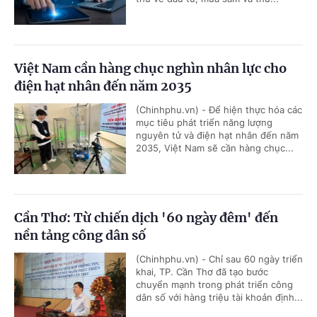
Việt Nam cần hàng chục nghìn nhân lực cho
điện hạt nhân đến năm 2035
(Chinhphu.vn) - Để hiện thực hóa các
mục tiêu phát triển năng lượng
nguyên tử và điện hạt nhân đến năm
2035, Việt Nam sẽ cần hàng chục...
Cần Thơ: Từ chiến dịch '60 ngày đêm' đến
nền tảng công dân số
(Chinhphu.vn) - Chỉ sau 60 ngày triển
khai, TP. Cần Thơ đã tạo bước
chuyển mạnh trong phát triển công
dân số với hàng triệu tài khoản định...