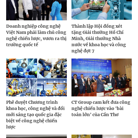
Doanh nghiệp công nghệ
Thành lập Hội đồng xét
Việt Nam phải làm chủ công
tặng Giải thưởng Hồ Chí
nghệ chiến lược, vươn ra thị
Minh, Giải thưởng Nhà
trường quốc tế
nước về khoa học và công
nghệ đợt 7
Phê duyệt Chương trình
CT Group cam kết đưa công
khoa học, công nghệ và đổi
nghệ chiến lược vào 'bài
mới sáng tạo quốc gia đặc
toán lớn' của Cần Thơ
biệt về công nghệ chiến
lược