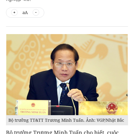
aA
Bộ trưởng TT&TT Trương Minh Tuấn. Ảnh: VGP/Nhật Bắc
Bộ trưởng Trương Minh Tuấn cho biết, cuộc