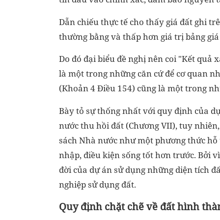
Dẫn chiếu thực tế cho thấy giá đất ghi t
thường bằng và thấp hơn giá trị bảng gi
Do đó đại biểu đề nghị nên coi "Kết quả x
là một trong những căn cứ để cơ quan nh
(Khoản 4 Điều 154) cũng là một trong nhữ
Bày tỏ sự thống nhất với quy định của dự 
nước thu hồi đất (Chương VII), tuy nhiên,
sách Nhà nước như một phương thức hỗ trợ
nhập, điều kiện sống tốt hơn trước. Bởi 
đời của dự án sử dụng những diện tích đ
nghiệp sử dụng đất.
Quy định chặt chẽ về đất hình thàn