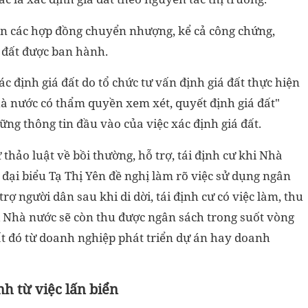
rên các hợp đồng chuyển nhượng, kể cả công chứng,
á đất được ban hành.
ác định giá đất do tổ chức tư vấn định giá đất thực hiện
à nước có thẩm quyền xem xét, quyết định giá đất"
ng thông tin đầu vào của việc xác định giá đất.
thảo luật về bồi thường, hỗ trợ, tái định cư khi Nhà
 đại biểu Tạ Thị Yên đề nghị làm rõ việc sử dụng ngân
 người dân sau khi di dời, tái định cư có việc làm, thu
vì Nhà nước sẽ còn thu được ngân sách trong suốt vòng
ất đó từ doanh nghiệp phát triển dự án hay doanh
h từ việc lấn biển