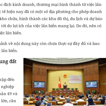
c đích kinh doanh, thương mại hình thành từ việc lấn
c tế hiện nay đã có một số địa phương cho phép doanh
 kho chứa, hình thành các khu đô thị, du lịch và dự báo
 tới do lợi ích của việc lấn biển mang lại. Do đó, nên có
iệc lấn biển.
chỉnh về nội dung này còn chưa thực sự đầy đủ và bao
 lấn biển.
rung đất
 cập đến
g nghiệp
hoản 49 và
 lớn, cần