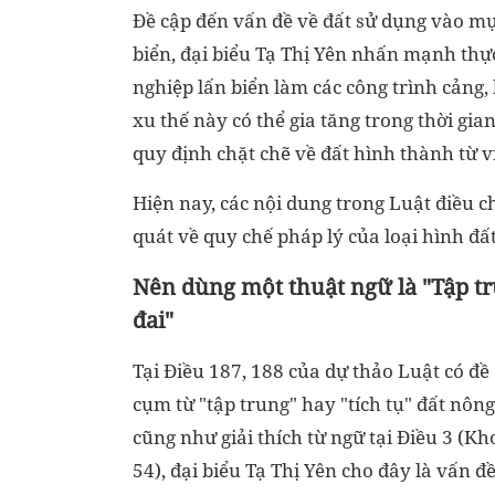
Đề cập đến vấn đề về đất sử dụng vào mụ
biển, đại biểu Tạ Thị Yên nhấn mạnh thự
nghiệp lấn biển làm các công trình cảng,
xu thế này có thể gia tăng trong thời gian
quy định chặt chẽ về đất hình thành từ v
Hiện nay, các nội dung trong Luật điều 
quát về quy chế pháp lý của loại hình đất
Nên dùng một thuật ngữ là "T
ập t
đai"
Tại Điều 187, 188 của dự thảo Luật có đề
cụm từ "tập trung" hay "tích tụ" đất nôn
cũng như giải thích từ ngữ tại Điều 3 (K
54), đại biểu Tạ Thị Yên cho đây là vấn đề