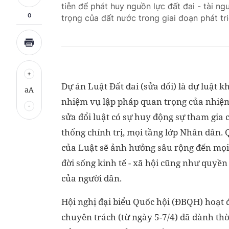
tiễn để phát huy nguồn lực đất đai - tài n
0
trọng của đất nước trong giai đoạn phát tr
Dự án Luật Đất đai (sửa đổi) là dự luật kh
aA
nhiệm vụ lập pháp quan trọng của nhiệm
sửa đổi luật có sự huy động sự tham gia 
thống chính trị, mọi tầng lớp Nhân dân.
của Luật sẽ ảnh hưởng sâu rộng đến mọi
đời sống kinh tế - xã hội cũng như quyền 
của người dân.
Hội nghị đại biểu Quốc hội (ĐBQH) hoạt
chuyên trách (từ ngày 5-7/4) đã dành thờ