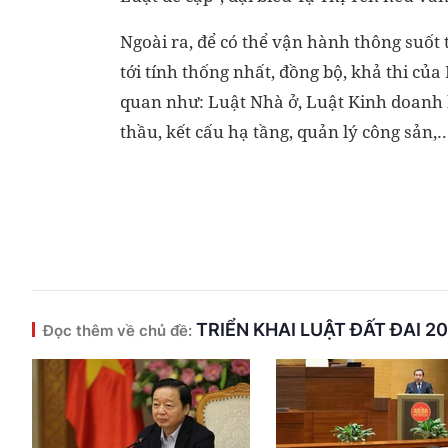
Ngoài ra, để có thể vận hành thông suốt t
tới tính thống nhất, đồng bộ, khả thi của 
quan như: Luật Nhà ở, Luật Kinh doanh b
thầu, kết cấu hạ tầng, quản lý công sản,
TRIỂN KHAI LUẬT ĐẤT ĐAI 2
Đọc thêm về chủ đề: