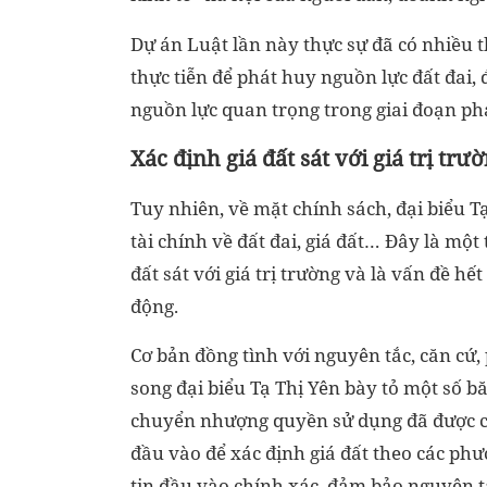
Dự án Luật lần này thực sự đã có nhiều
thực tiễn để phát huy nguồn lực đất đai, 
nguồn lực quan trọng trong giai đoạn phá
Xác định giá đất sát với giá trị trư
Tuy nhiên, về mặt chính sách, đại biểu T
tài chính về đất đai, giá đất… Đây là mộ
đất sát với giá trị trường và là vấn đề hế
động.
Cơ bản đồng tình với
nguyên tắc, căn cứ,
song đại biểu Tạ Thị Yên bày tỏ một số b
chuyển nhượng quyền sử dụng đã được cô
đầu vào để xác định giá đất theo các phư
tin đầu vào chính xác, đảm bảo nguyên tắ