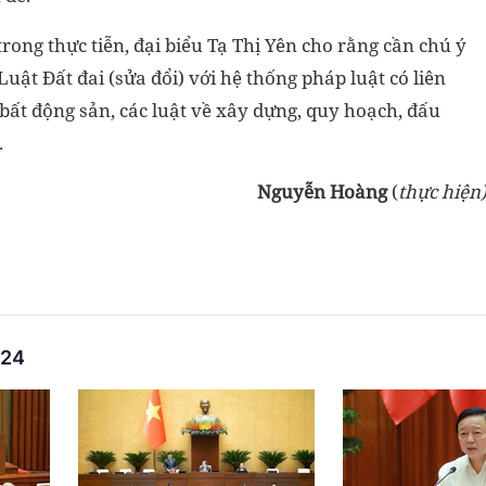
rong thực tiễn, đại biểu Tạ Thị Yên cho rằng cần chú ý
Luật Đất đai (sửa đổi) với hệ thống pháp luật có liên
ất động sản, các luật về xây dựng, quy hoạch, đấu
…
Nguyễn Hoàng
(
t
hực hiện
024