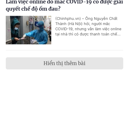
Làm việc online do mắc COVID-19 có được giải
quyết chế độ ốm đau?
(Chinhphu.vn) – Ông Nguyễn Chất
Thành (Hà Nội) hỏi, người mắc
COVID-19, nhưng vẫn làm việc online
tại nhà thì có được thanh toán chế...
Hiển thị thêm bài