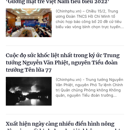
'Gương mặt trẻ Việt Nam tiêu biểu 2022'
(Chinhphu.vn) – Chiều 15/2, Trung
ương Đoàn TNCS Hồ Chí Minh tổ
chức họp báo công bố 20 đề cử tiêu
biểu vào vòng bình chọn trực tuyến...
Cuộc đọ sức khốc liệt nhất trong ký ức Trung
tướng Nguyễn Văn Phiệt, nguyên Tiểu đoàn
trưởng Tên lửa 77
(Chinhphu.vn) - Trung tướng Nguyễn
Văn Phiệt, nguyên Phó Tư lệnh Chính
trị Quân chủng Phòng không Không
quân, nguyên Tiểu đoàn trưởng...
Xuất hiện ngày càng nhiều điển hình nông