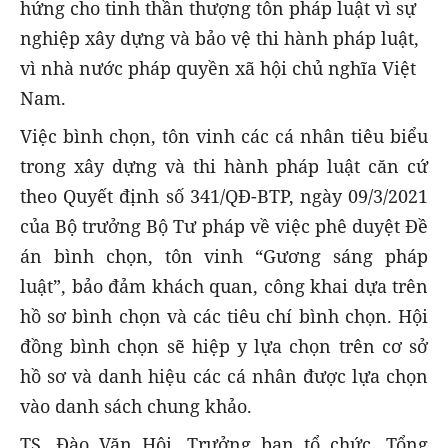
hứng cho tinh thần thượng tôn pháp luật vì sự
nghiệp xây dựng và bảo vệ thi hành pháp luật,
vì nhà nước pháp quyền xã hội chủ nghĩa Việt
Nam.
Việc bình chọn, tôn vinh các cá nhân tiêu biểu
trong xây dựng và thi hành pháp luật
căn cứ
theo Quyết định số 341/QĐ-BTP, ngày 09/3/2021
của Bộ trưởng Bộ Tư pháp về việc phê duyệt Đề
án bình chọn, tôn vinh “Gương sáng pháp
luật”, bảo đảm khách quan, công khai dựa trên
hồ sơ bình chọn và các tiêu chí bình chọn. Hội
đồng bình chọn sẽ hiệp y lựa chọn trên cơ sở
hồ sơ và danh hiệu các cá nhân được lựa chọn
vào danh sách chung khảo.
TS. Đào Văn Hội, Trưởng ban tổ chức, Tổng