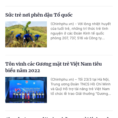
Sức trẻ nơi phên dậu Tổ quốc
(Chinhphu.vn) - Với lòng nhiệt huyết
của tuổi trẻ, những trí thức trẻ tình
nguyện ở các Đoàn Kinh tế quốc
phòng 207, 737, 516 và Công ty...
Tôn vinh các Gương mặt trẻ Việt Nam tiêu
biểu năm 2022
(Chinhphu.vn) – Tối 23/3 tại Hà Nội,
Trung ương Đoàn TNCS Hồ Chí Minh
và Quỹ Hỗ trợ tài năng trẻ Việt Nam
tổ chức lễ trao Giải thưởng "Gương...