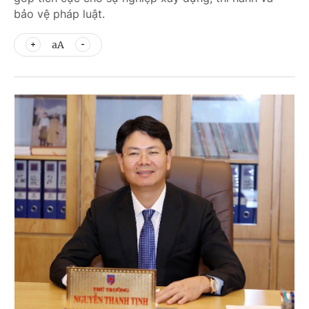
bảo vệ pháp luật.
aA