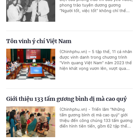
phong trào tuyên dương gương
“Người tốt, việc tốt” không chỉ thể...
Tôn vinh ý chí Việt Nam
(Chinhphu.vn) – 5 tập thể, 11 cá nhân
được vinh danh trong chương trình
"Vinh quang Việt Nam" năm 2023 thể
hiện khát vọng vươn lên, vượt qua...
Giới thiệu 133 tấm gương bình dị mà cao quý
(Chinhphu.vn) - Triển lãm "Những
tấm gương bình dị mà cao quý" giới
thiệu đến công chúng 133 tấm gương
điển hình tiên tiến, gồm 62 tập thể...