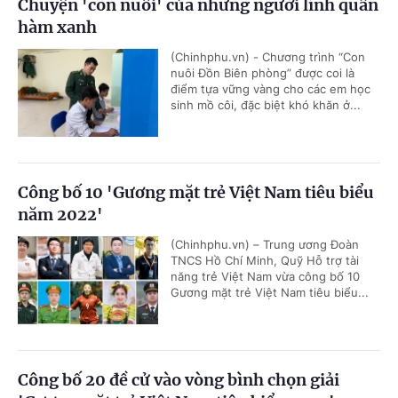
Chuyện 'con nuôi' của những người lính quân
hàm xanh
(Chinhphu.vn) - Chương trình “Con
nuôi Đồn Biên phòng” được coi là
điểm tựa vững vàng cho các em học
sinh mồ côi, đặc biệt khó khăn ở...
Công bố 10 'Gương mặt trẻ Việt Nam tiêu biểu
năm 2022'
(Chinhphu.vn) – Trung ương Đoàn
TNCS Hồ Chí Minh, Quỹ Hỗ trợ tài
năng trẻ Việt Nam vừa công bố 10
Gương mặt trẻ Việt Nam tiêu biểu...
Công bố 20 đề cử vào vòng bình chọn giải