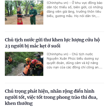
(Chinhphu.vn) - Ở khu vực đồng bào
dân tộc thiểu số, biên giới, có những
đảng viên già làng, trưởng thôn tiêu
biểu, gương mẫu. Họ nói dân tin,...
Chủ tịch nước gửi thư khen lực lượng cứu hộ
23 người bị mắc kẹt ở suối
(Chinhphu.vn) - Chủ tịch nước
Nguyễn Xuân Phúc biểu dương sự
quyết đoán, dũng cảm và kỹ năng
cứu nạn của các đồng chí công an....
Chú trọng phát hiện, nhân rộng điển hình
người tốt, việc tốt trong phong trào thi đua,
khen thưởng