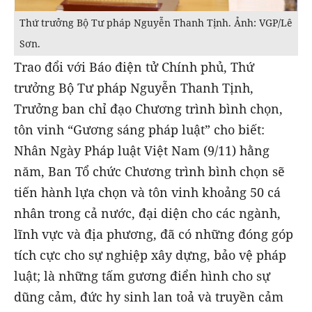
Thứ trưởng Bộ Tư pháp Nguyễn Thanh Tịnh. Ảnh: VGP/Lê
Sơn.
Trao đổi với Báo điện tử Chính phủ, Thứ
trưởng Bộ Tư pháp Nguyễn Thanh Tịnh,
Trưởng ban chỉ đạo Chương trình bình chọn,
tôn vinh “Gương sáng pháp luật” cho biết:
Nhân Ngày Pháp luật Việt Nam (9/11) hằng
năm, Ban Tổ chức Chương trình bình chọn sẽ
tiến hành lựa chọn và tôn vinh khoảng 50 cá
nhân trong cả nước, đại diện cho các ngành,
lĩnh vực và địa phương, đã có những đóng góp
tích cực cho sự nghiệp xây dựng, bảo vệ pháp
luật; là những tấm gương điển hình cho sự
dũng cảm, đức hy sinh lan toả và truyền cảm