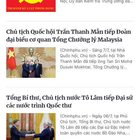
Nội, Ủy ban Kiểm tra Trung ương đã...
Chủ tịch Quốc hội Trần Thanh Mẫn tiếp Đoàn
đại biểu cơ quan Tổng Chưởng lý Malaysia
(Chinhphu.vn) - Sáng 7/7, tại Nhà
Quốc hội, Chủ tịch Quốc hội Trần
Thanh Mẫn đã tiếp ông Tan Sri Mohd
Dusuki Mokhtar, Tổng Chưởng lý...
Tổng Bí thư, Chủ tịch nước Tô Lâm tiếp Đại sứ
các nước trình Quốc thư
(Chinhphu.vn) - Ngày 06/7, tại Phủ
Chủ tịch, Tổng Bí thư, Chủ tịch nước
Tô Lâm đã tiếp các Đại sứ Đặc mệnh
toàn quyền các nước Bồ Đào Nha,...