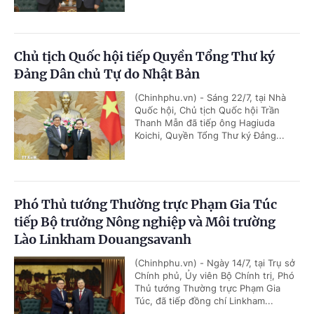
Chủ tịch Quốc hội tiếp Quyền Tổng Thư ký
Đảng Dân chủ Tự do Nhật Bản
(Chinhphu.vn) - Sáng 22/7, tại Nhà
Quốc hội, Chủ tịch Quốc hội Trần
Thanh Mẫn đã tiếp ông Hagiuda
Koichi, Quyền Tổng Thư ký Đảng...
Phó Thủ tướng Thường trực Phạm Gia Túc
tiếp Bộ trưởng Nông nghiệp và Môi trường
Lào Linkham Douangsavanh
(Chinhphu.vn) - Ngày 14/7, tại Trụ sở
Chính phủ, Ủy viên Bộ Chính trị, Phó
Thủ tướng Thường trực Phạm Gia
Túc, đã tiếp đồng chí Linkham...