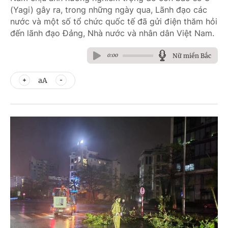
(Yagi) gây ra, trong những ngày qua, Lãnh đạo các
nước và một số tổ chức quốc tế đã gửi điện thăm hỏi
đến lãnh đạo Đảng, Nhà nước và nhân dân Việt Nam.
Nữ miền Bắc
0:00
aA