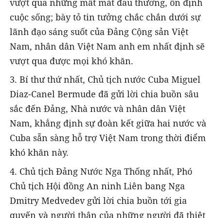
vượt qua những mất mát đau thương, ổn định
cuộc sống; bày tỏ tin tưởng chắc chắn dưới sự
lãnh đạo sáng suốt của Đảng Cộng sản Việt
Nam, nhân dân Việt Nam anh em nhất định sẽ
vượt qua được mọi khó khăn.
3. Bí thư thứ nhất, Chủ tịch nước Cuba Miguel
Diaz-Canel Bermude đã gửi lời chia buồn sâu
sắc đến Đảng, Nhà nước và nhân dân Việt
Nam, khẳng định sự đoàn kết giữa hai nước và
Cuba sẵn sàng hỗ trợ Việt Nam trong thời điểm
khó khăn này.
4. Chủ tịch Đảng Nước Nga Thống nhất, Phó
Chủ tịch Hội đồng An ninh Liên bang Nga
Dmitry Medvedev gửi lời chia buồn tới gia
quyến và người thân của những người đã thiệt