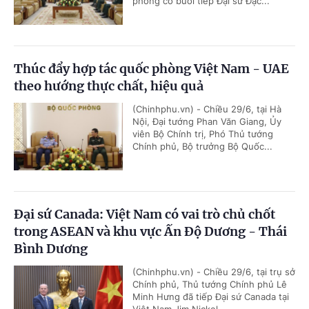
phòng có buổi tiếp Đại sứ Đặc...
Thúc đẩy hợp tác quốc phòng Việt Nam - UAE
theo hướng thực chất, hiệu quả
(Chinhphu.vn) - Chiều 29/6, tại Hà
Nội, Đại tướng Phan Văn Giang, Ủy
viên Bộ Chính trị, Phó Thủ tướng
Chính phủ, Bộ trưởng Bộ Quốc...
Đại sứ Canada: Việt Nam có vai trò chủ chốt
trong ASEAN và khu vực Ấn Độ Dương - Thái
Bình Dương
(Chinhphu.vn) - Chiều 29/6, tại trụ sở
Chính phủ, Thủ tướng Chính phủ Lê
Minh Hưng đã tiếp Đại sứ Canada tại
Việt Nam Jim Nickel.