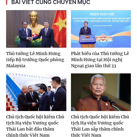
BÀI VIẾT CÙNG CHUYÊN MỤC
Thủ tướng Lê Minh Hưng
Phát biểu của Thủ tướng Lê
tiếp Bộ trưởng Quốc phòng
Minh Hưng tại Hội nghị
Malaysia
Ngoại giao lần thứ 33
Chủ tịch Quốc hội kiêm Chủ
Chủ tịch Quốc hội kiêm Chủ
tịch Hạ viện Vương quốc
tịch Hạ viện Vương quốc
Thái Lan bắt đầu thăm
Thái Lan sắp thăm chính
chính thức Việt Nam
thức Việt Nam