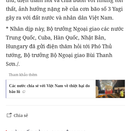
thư, điện thăm hỏi và chia buồn với những tổn
thất, ảnh hưởng nặng nề của cơn bão số 3 Yagi
gây ra với đất nước và nhân dân Việt Nam.
* Nhân dịp này, Bộ trưởng Ngoại giao các nước
Trung Quốc, Cuba, Hàn Quốc, Nhật Bản,
Hungary đã gửi điện thăm hỏi tới Phó Thủ
tướng, Bộ trưởng Bộ Ngoại giao Bùi Thanh
Sơn./.
Tham khảo thêm
Các nước chia sẻ với Việt Nam về thiệt hại do
bão lũ
Chia sẻ