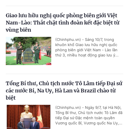
Giao lưu hữu nghị quốc phòng biên giới Việt
Nam-Lào: Thắt chặt tình đoàn kết đặc biệt từ
vùng biên
(Chinhphu.vn) - Sáng 10/7, trong
khuôn khổ Giao lưu hữu nghị quốc
phòng biên giới Việt Nam - Lào lần
thứ 3, nhiều hoạt động giao lưu ý...
Tổng Bí thư, Chủ tịch nước Tô Lâm tiếp Đại sứ
các nước Bỉ, Na Uy, Hà Lan và Brazil chào từ
biệt
(Chinhphu.vn) - Ngày 9/7, tại Hà Nội,
Tổng Bí thư, Chủ tịch nước Tô Lâm đã
tiếp Đại sứ Đặc mệnh toàn quyền
Vương quốc Bỉ, Vương quốc Na Uy,...