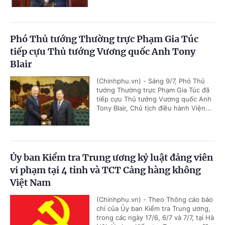
Phó Thủ tướng Thường trực Phạm Gia Túc
tiếp cựu Thủ tướng Vương quốc Anh Tony
Blair
(Chinhphu.vn) - Sáng 9/7, Phó Thủ
tướng Thường trực Phạm Gia Túc đã
tiếp cựu Thủ tướng Vương quốc Anh
Tony Blair, Chủ tịch điều hành Viện...
Ủy ban Kiểm tra Trung ương kỷ luật đảng viên
vi phạm tại 4 tỉnh và TCT Cảng hàng không
Việt Nam
(Chinhphu.vn) - Theo Thông cáo báo
chí của Ủy ban Kiểm tra Trung ương,
trong các ngày 17/6, 6/7 và 7/7, tại Hà