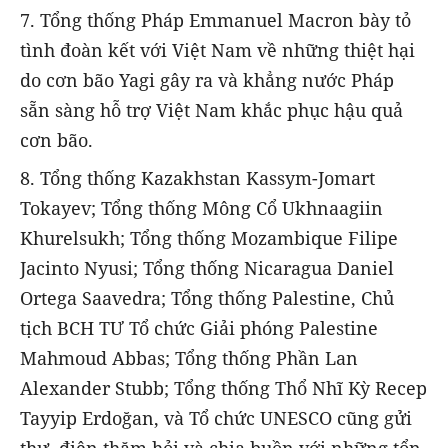
7. Tổng thống Pháp Emmanuel Macron bày tỏ
tình đoàn kết với Việt Nam về những thiệt hại
do cơn bão Yagi gây ra và khẳng nước Pháp
sẵn sàng hỗ trợ Việt Nam khắc phục hậu quả
cơn bão.
8. Tổng thống Kazakhstan Kassym-Jomart
Tokayev; Tổng thống Mông Cổ Ukhnaagiin
Khurelsukh; Tổng thống Mozambique Filipe
Jacinto Nyusi; Tổng thống Nicaragua Daniel
Ortega Saavedra; Tổng thống Palestine, Chủ
tịch BCH TƯ Tổ chức Giải phóng Palestine
Mahmoud Abbas; Tổng thống Phần Lan
Alexander Stubb; Tổng thống Thổ Nhĩ Kỳ Recep
Tayyip Erdoğan, và Tổ chức UNESCO cũng gửi