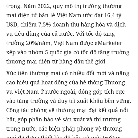
trọng. Năm 2022, quy mô thị trường thương
mại điện tử bán lẻ Việt Nam ước đạt 16,4 tỷ
USD, chiếm 7,5% doanh thu hàng hóa và dịch
vụ tiêu dùng của cả nước. Với tốc độ tăng
trưởng 20%/năm, Việt Nam được eMarketer
xếp vào nhóm 5 quốc gia có tốc độ tăng trưởng
thương mại điện tử hàng đầu thế giới.
Xúc tiến thương mại có nhiều đổi mới và nâng
cao hiệu quả hoạt động của hệ thống Thương
vụ Việt Nam ở nước ngoài, đóng góp tích cực
vào tăng trưởng và duy trì xuất khẩu bền vững.
Công tác phòng vệ thương mại đạt kết quả nổi
bật, góp phần bảo vệ sản xuất và thị trường
trong nước, các biện pháp phòng vệ thương
mại đã được thiết lập để bảo vệ môi trường