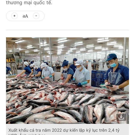
thương mại quốc tế.
aA
Xuất khẩu cá tra năm 2022 dự kiến lập kỷ lục trên 2,4 tỷ