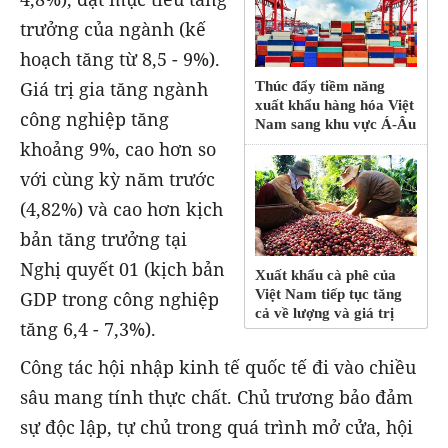
trưởng của ngành (kế
hoạch tăng từ 8,5 - 9%).
Giá trị gia tăng ngành
Thúc đẩy tiềm năng
xuất khẩu hàng hóa Việt
công nghiệp tăng
Nam sang khu vực Á-Âu
khoảng 9%, cao hơn so
với cùng kỳ năm trước
(4,82%) và cao hơn kịch
bản tăng trưởng tại
Nghị quyết 01 (kịch bản
Xuất khẩu cà phê của
Việt Nam tiếp tục tăng
GDP trong công nghiệp
cả về lượng và giá trị
tăng 6,4 - 7,3%).
Công tác hội nhập kinh tế quốc tế đi vào chiều
sâu mang tính thực chất. Chủ trương bảo đảm
sự độc lập, tự chủ trong quá trình mở cửa, hội