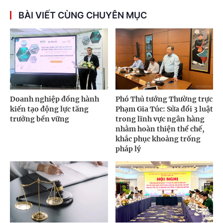
BÀI VIẾT CÙNG CHUYÊN MỤC
Doanh nghiệp đồng hành
Phó Thủ tướng Thường trực
kiến tạo động lực tăng
Phạm Gia Túc: Sửa đổi 3 luật
trưởng bền vững
trong lĩnh vực ngân hàng
nhằm hoàn thiện thể chế,
khắc phục khoảng trống
pháp lý