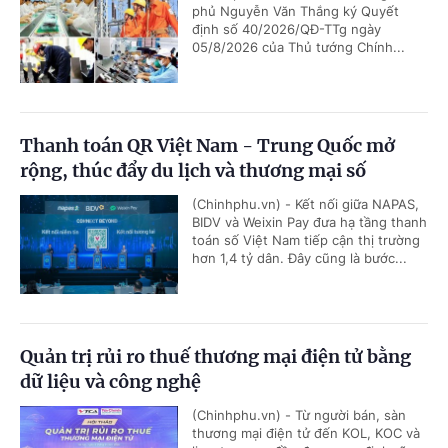
phủ Nguyễn Văn Thắng ký Quyết
định số 40/2026/QĐ-TTg ngày
05/8/2026 của Thủ tướng Chính...
Thanh toán QR Việt Nam - Trung Quốc mở
rộng, thúc đẩy du lịch và thương mại số
(Chinhphu.vn) - Kết nối giữa NAPAS,
BIDV và Weixin Pay đưa hạ tầng thanh
toán số Việt Nam tiếp cận thị trường
hơn 1,4 tỷ dân. Đây cũng là bước...
Quản trị rủi ro thuế thương mại điện tử bằng
dữ liệu và công nghệ
(Chinhphu.vn) - Từ người bán, sàn
thương mại điện tử đến KOL, KOC và