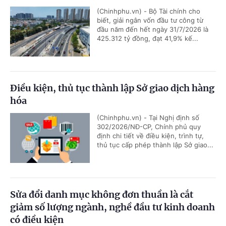
(Chinhphu.vn) - Bộ Tài chính cho
biết, giải ngân vốn đầu tư công từ
đầu năm đến hết ngày 31/7/2026 là
425.312 tỷ đồng, đạt 41,9% kế...
Điều kiện, thủ tục thành lập Sở giao dịch hàng
hóa
(Chinhphu.vn) - Tại Nghị định số
302/2026/NĐ-CP, Chính phủ quy
định chi tiết về điều kiện, trình tự,
thủ tục cấp phép thành lập Sở giao...
Sửa đổi danh mục không đơn thuần là cắt
giảm số lượng ngành, nghề đầu tư kinh doanh
có điều kiện