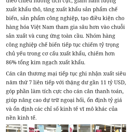
theo chiều hướng tích cực, giảm hàm lượng
xuất khẩu thô, tăng xuất khẩu sản phẩm chế
biến, sản phẩm công nghiệp, tạo điều kiện cho
hàng hóa Việt Nam tham gia sâu hơn vào chuỗi
sản xuất và cung ứng toàn cầu. Nhóm hàng
công nghiệp chế biến tiếp tục chiếm tỷ trọng
chủ yếu trong cơ cấu xuất khẩu, chiếm hơn
86% tổng kim ngạch xuất khẩu.
Cán cân thương mại tiếp tục ghi nhận xuất siêu
năm thứ 7 liên tiếp với thặng dư gần 11 tỷ USD,
góp phần làm tích cực cho cán cân thanh toán,
giúp nâng cao dự trữ ngoại hối, ổn định tỷ giá
và ổn định các chỉ số kinh tế vĩ mô khác của
nền kinh tế.