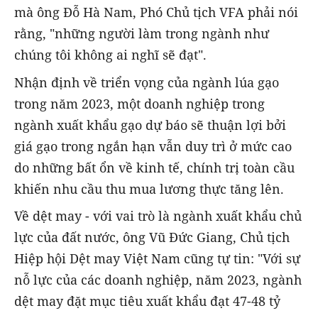
mà ông Đỗ Hà Nam, Phó Chủ tịch VFA phải nói
rằng, "những người làm trong ngành như
chúng tôi không ai nghĩ sẽ đạt".
Nhận định về triển vọng của ngành lúa gạo
trong năm 2023, một doanh nghiệp trong
ngành xuất khẩu gạo dự báo sẽ thuận lợi bởi
giá gạo trong ngắn hạn vẫn duy trì ở mức cao
do những bất ổn về kinh tế, chính trị toàn cầu
khiến nhu cầu thu mua lương thực tăng lên.
Về dệt may - với vai trò là ngành xuất khẩu chủ
lực của đất nước, ông Vũ Đức Giang, Chủ tịch
Hiệp hội Dệt may Việt Nam cũng tự tin: "Với sự
nỗ lực của các doanh nghiệp, năm 2023, ngành
dệt may đặt mục tiêu xuất khẩu đạt 47-48 tỷ