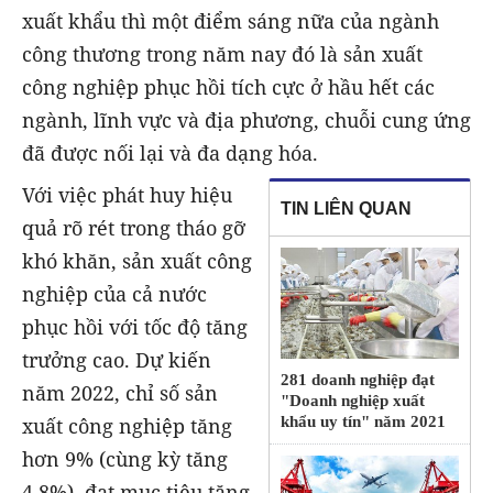
xuất khẩu thì một điểm sáng nữa của ngành
công thương trong năm nay đó là sản xuất
công nghiệp phục hồi tích cực ở hầu hết các
ngành, lĩnh vực và địa phương, chuỗi cung ứng
đã được nối lại và đa dạng hóa.
Với việc phát huy hiệu
TIN LIÊN QUAN
quả rõ rét trong tháo gỡ
khó khăn, sản xuất công
nghiệp của cả nước
phục hồi với tốc độ tăng
trưởng cao. Dự kiến
281 doanh nghiệp đạt
năm 2022, chỉ số sản
"Doanh nghiệp xuất
xuất công nghiệp tăng
khẩu uy tín" năm 2021
hơn 9% (cùng kỳ tăng
4,8%), đạt mục tiêu tăng