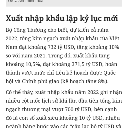
USD. Ảnh minh họa
Xuất nhập khẩu lập kỷ lục mới
Bộ Công Thương cho biết, dự kiến cả năm
2022, tổng kim ngạch xuất nhập khẩu của Việt
Nam đạt khoảng 732 tỷ USD, tăng khoảng 10%
so với năm 2021. Trong đó, xuất khẩu tăng
khoảng 10,5%, đạt khoảng 371,5 tỷ USD, hoàn
thành vượt mức chỉ tiêu kế hoạch được Quốc
hội và Chính phủ giao (kế hoạch tăng 8%).
Có thể thấy, xuất nhập khẩu năm 2022 ghi nhận
nhiều cột mốc lịch sử khi lần đầu tiên tổng kim
ngạch thương mại vượt 700 tỷ USD, bên cạnh
đó là con số xuất siêu khoảng 10 tỷ USD, nhiều
ngành hàng bước vào các “câu lạc bộ tỷ USD và