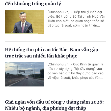
đến khoảng trống quản lý
(Chinhphu.vn) – Tiếp thu ý kiến đại
biểu, Bộ trưởng Bộ Tài chính Ngô Văn
Tuấn cho biết, cơ quan soạn thảo sẽ
tiếp tục rà soát, sớm hoàn thiện...
Hệ thống thu phí cao tốc Bắc-Nam vẫn gặp
trục trặc sau nhiều lần khắc phục
(Chinhphu.vn) - Cục Kinh tế quản lý
đầu tư xây dựng (Bộ Xây dựng) vừa
có văn bản gửi Bộ Xây dựng báo cáo
về việc rà soát, khắc phục các tồn...
Giải ngân vốn đầu tư công 7 tháng năm 2026:
Nhiều bộ ngành, địa phương đạt thấp