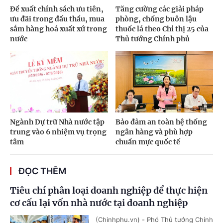
Đề xuất chính sách ưu tiên,
Tăng cường các giải pháp
ưu đãi trong đấu thầu, mua
phòng, chống buôn lậu
sắm hàng hoá xuất xứ trong
thuốc lá theo Chỉ thị 25 của
nước
Thủ tướng Chính phủ
Ngành Dự trữ Nhà nước tập
Bảo đảm an toàn hệ thống
trung vào 6 nhiệm vụ trọng
ngân hàng và phù hợp
tâm
chuẩn mực quốc tế
ĐỌC THÊM
Tiêu chí phân loại doanh nghiệp để thực hiện
cơ cấu lại vốn nhà nước tại doanh nghiệp
(Chinhphu.vn) - Phó Thủ tướng Chính