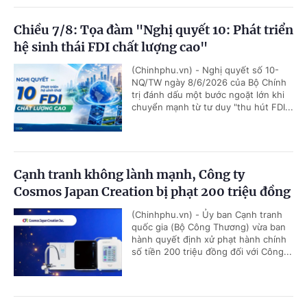
Chiều 7/8: Tọa đàm "Nghị quyết 10: Phát triển
hệ sinh thái FDI chất lượng cao"
(Chinhphu.vn) - Nghị quyết số 10-
NQ/TW ngày 8/6/2026 của Bộ Chính
trị đánh dấu một bước ngoặt lớn khi
chuyển mạnh từ tư duy "thu hút FDI...
Cạnh tranh không lành mạnh, Công ty
Cosmos Japan Creation bị phạt 200 triệu đồng
(Chinhphu.vn) - Ủy ban Cạnh tranh
quốc gia (Bộ Công Thương) vừa ban
hành quyết định xử phạt hành chính
số tiền 200 triệu đồng đối với Công...