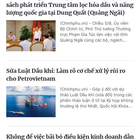
sách phát triển Trung tâm lọc hóa dầu và năng
lượng quốc gia tại Dung Quất (Quảng Ngãi)
(Chinhphu.vn) - Chiều 5/8, Ủy viên
Bộ Chính trị, Phó Thủ tướng Thường
trực Phạm Gia Túc làm việc với tỉnh
Quảng Ngãi cùng các bộ, ngành...
Sửa Luật Dầu khí: Làm rõ cơ chế xử lý rủi ro
cho Petrovietnam
(Chinhphu.vn) - Góp ý đối với dự
thảo Luật Dầu khí (sửa đổi) trong các
phiên thảo luận ở tổ tại Kỳ họp không
thường lệ thứ Nhất, Quốc hội Khóa...
Không để việc bãi bỏ điều kiện kinh doanh dẫn