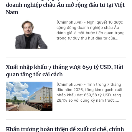
doanh nghiệp châu Âu mở rộng đầu tư tại Việt
Nam
(Chinhphu.vn) - Nghị quyết 10 được
cộng đồng doanh nghiệp châu Âu
đánh giá là một bước tiến quan trọng
trong tư duy thu hút đầu tư của...
Xuất nhập khẩu 7 tháng vượt 659 tỷ USD, Hải
quan tăng tốc cải cách
(Chinhphu.vn) - Tính trong 7 tháng
đầu năm 2026, tổng kim ngạch xuất
nhập khẩu đạt 659,58 tỷ USD, tăng
28,1% so với cùng kỳ năm trước....
Khẩn trương hoàn thiện đề xuất cơ chế, chính