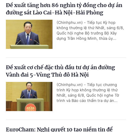
Đề xuất tăng hơn 86 nghìn tỷ đồng cho dự án
đường sắt Lào Cai-Hà Nội-Hải Phòng
(Chinhphu.vn) - Tiếp tục Kỳ họp
không thường lệ thứ Nhất, sáng 6/8,
Quốc hội nghe Bộ trưởng Bộ Xây
dựng Trần Hồng Minh, thừa ủy...
Đề xuất cơ chế đặc thù đầu tư dự án đường
Vành đai 5-Vùng Thủ đô Hà Nội
(Chinhphu.vn) - Tiếp tục chương
trình Kỳ họp không thường lệ thứ
Nhất, sáng 6/8, Quốc hội nghe Tờ
trình và Báo cáo thẩm tra dự án...
EuroCham: Nghị quyết 10 tạo niềm tin để