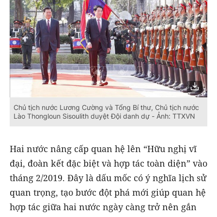
Chủ tịch nước Lương Cường và Tổng Bí thư, Chủ tịch nước
Lào Thongloun Sisoulith duyệt Đội danh dự - Ảnh: TTXVN
Hai nước nâng cấp quan hệ lên “Hữu nghị vĩ
đại, đoàn kết đặc biệt và hợp tác toàn diện” vào
tháng 2/2019. Đây là dấu mốc có ý nghĩa lịch sử
quan trọng, tạo bước đột phá mới giúp quan hệ
hợp tác giữa hai nước ngày càng trở nên gắn