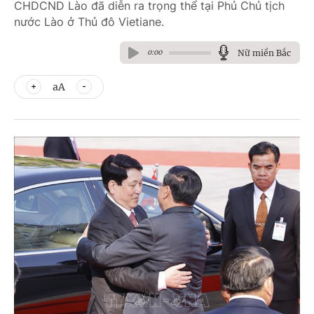
CHDCND Lào đã diễn ra trọng thể tại Phủ Chủ tịch
nước Lào ở Thủ đô Vietiane.
Nữ miền Bắc
0:00
aA