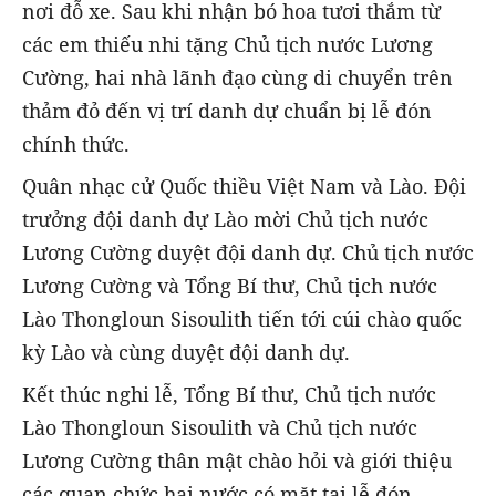
nơi đỗ xe. Sau khi nhận bó hoa tươi thắm từ
các em thiếu nhi tặng Chủ tịch nước Lương
Cường, hai nhà lãnh đạo cùng di chuyển trên
thảm đỏ đến vị trí danh dự chuẩn bị lễ đón
chính thức.
Quân nhạc cử Quốc thiều Việt Nam và Lào. Đội
trưởng đội danh dự Lào mời Chủ tịch nước
Lương Cường duyệt đội danh dự. Chủ tịch nước
Lương Cường và Tổng Bí thư, Chủ tịch nước
Lào Thongloun Sisoulith tiến tới cúi chào quốc
kỳ Lào và cùng duyệt đội danh dự.
Kết thúc nghi lễ, Tổng Bí thư, Chủ tịch nước
Lào Thongloun Sisoulith và Chủ tịch nước
Lương Cường thân mật chào hỏi và giới thiệu
các quan chức hai nước có mặt tại lễ đón.