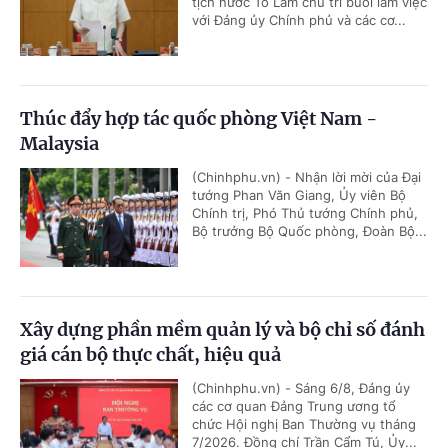
tịch nước Tô Lâm chủ trì buổi làm việc
với Đảng ủy Chính phủ và các cơ...
Thúc đẩy hợp tác quốc phòng Việt Nam -
Malaysia
(Chinhphu.vn) - Nhận lời mời của Đại
tướng Phan Văn Giang, Ủy viên Bộ
Chính trị, Phó Thủ tướng Chính phủ,
Bộ trưởng Bộ Quốc phòng, Đoàn Bộ...
Xây dựng phần mềm quản lý và bộ chỉ số đánh
giá cán bộ thực chất, hiệu quả
(Chinhphu.vn) - Sáng 6/8, Đảng ủy
các cơ quan Đảng Trung ương tổ
chức Hội nghị Ban Thường vụ tháng
7/2026. Đồng chí Trần Cẩm Tú, Ủy...