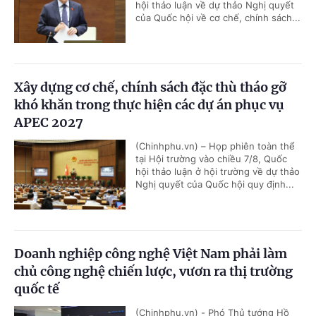
hội thảo luận về dự thảo Nghị quyết
của Quốc hội về cơ chế, chính sách...
Xây dựng cơ chế, chính sách đặc thù tháo gỡ
khó khăn trong thực hiện các dự án phục vụ
APEC 2027
(Chinhphu.vn) – Họp phiên toàn thể
tại Hội trường vào chiều 7/8, Quốc
hội thảo luận ở hội trường về dự thảo
Nghị quyết của Quốc hội quy định...
Doanh nghiệp công nghệ Việt Nam phải làm
chủ công nghệ chiến lược, vươn ra thị trường
quốc tế
(Chinhphu.vn) - Phó Thủ tướng Hồ