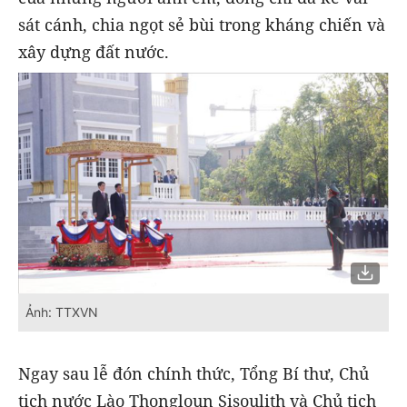
sát cánh, chia ngọt sẻ bùi trong kháng chiến và
xây dựng đất nước.
Ảnh: TTXVN
Ngay sau lễ đón chính thức, Tổng Bí thư, Chủ
tịch nước Lào Thongloun Sisoulith và Chủ tịch