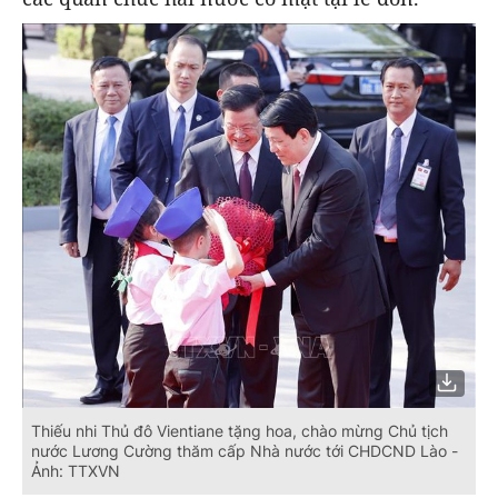
Thiếu nhi Thủ đô Vientiane tặng hoa, chào mừng Chủ tịch
nước Lương Cường thăm cấp Nhà nước tới CHDCND Lào -
Ảnh: TTXVN