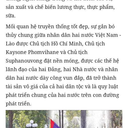
sản xuất và chế biến lương thực, thực phẩm,
sữa.
Mối quan hệ truyền thống tốt đẹp, sự gắn bó
thủy chung giữa nhân dân hai nước Việt Nam -
Lào được Chủ tịch Hồ Chí Minh, Chủ tịch
Kaysone Phomvihane và Chủ tịch
Suphanouvong đặt nền móng, được các thế hệ
lãnh đạo của hai Đảng, hai Nhà nước và nhân
dân hai nước dày công vun đắp, đã trở thành
tài sản vô giá của cả hai dân tộc và là quy luật
phát triển chung của hai nước trên con đường
phát triển.