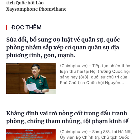
tịch Quốc hội Lào
Xaysomphone Phomvihane
ĐỌC THÊM
Sửa đổi, bổ sung 09 luật về quân sự, quốc
phòng nhằm sắp xếp cơ quan quân sự địa
phương tinh, gọn, mạnh.
(Chinhphu.vn) - Tiếp tục phiên thảo
luận thứ hai tại Hội trường Quốc hội
sáng nay (8/8), dưới sự chủ trì của
Phó Chủ tịch Quốc hội Nguyễn...
Khẳng định vai trò nòng cốt trong đấu tranh
phòng, chống tham nhũng, tội phạm kinh tế
(Chinhphu.vn) - Sáng 8/8, tại Hà Nội,
Ủy viên Bộ Chính trị, Chủ tịch Quốc