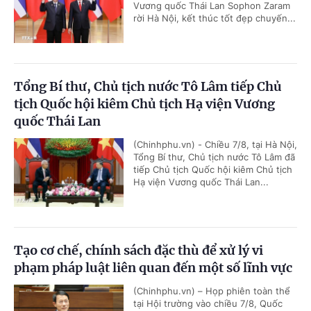
Vương quốc Thái Lan Sophon Zaram
rời Hà Nội, kết thúc tốt đẹp chuyến...
Tổng Bí thư, Chủ tịch nước Tô Lâm tiếp Chủ
tịch Quốc hội kiêm Chủ tịch Hạ viện Vương
quốc Thái Lan
(Chinhphu.vn) - Chiều 7/8, tại Hà Nội,
Tổng Bí thư, Chủ tịch nước Tô Lâm đã
tiếp Chủ tịch Quốc hội kiêm Chủ tịch
Hạ viện Vương quốc Thái Lan...
Tạo cơ chế, chính sách đặc thù để xử lý vi
phạm pháp luật liên quan đến một số lĩnh vực
(Chinhphu.vn) – Họp phiên toàn thể
tại Hội trường vào chiều 7/8, Quốc