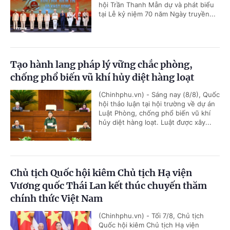
hội Trần Thanh Mẫn dự và phát biểu
tại Lễ kỷ niệm 70 năm Ngày truyền...
Tạo hành lang pháp lý vững chắc phòng,
chống phổ biến vũ khí hủy diệt hàng loạt
(Chinhphu.vn) - Sáng nay (8/8), Quốc
hội thảo luận tại hội trường về dự án
Luật Phòng, chống phổ biến vũ khí
hủy diệt hàng loạt. Luật được xây...
Chủ tịch Quốc hội kiêm Chủ tịch Hạ viện
Vương quốc Thái Lan kết thúc chuyến thăm
chính thức Việt Nam
(Chinhphu.vn) - Tối 7/8, Chủ tịch
Quốc hội kiêm Chủ tịch Hạ viện