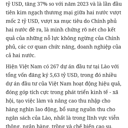
tỷ USD, tăng 37% so với năm 2023 và là lần đầu
tiên kim ngạch thương mại giữa hai nước vượt
mốc 2 tỷ USD, vượt xa mục tiêu do Chính phủ
hai nước đề ra, là minh chứng rõ nét cho kết
quả của những nỗ lực không ngừng của Chính
phủ, các cơ quan chức năng, doanh nghiệp của
cả hai nước.
Hiện Việt Nam có 267 dự án đầu tư tại Lào với
tổng vốn đăng ký 5,63 tỷ USD, trong đó nhiều
dự án đầu tư của Việt Nam hoạt động hiệu quả,
đóng góp tích cực trong phát triển kinh tế - xã
hội, tạo việc làm và nâng cao thu nhập cho
hàng nghìn lao động, bổ sung nguồn thu cho
ngân sách của Lào, nhất là trong lĩnh vực viễn
thông, ngân hàng, trồng và chế biến cao su,