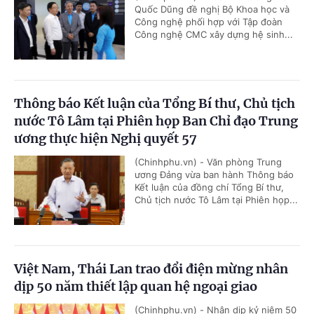
Quốc Dũng đề nghị Bộ Khoa học và
Công nghệ phối hợp với Tập đoàn
Công nghệ CMC xây dựng hệ sinh...
Thông báo Kết luận của Tổng Bí thư, Chủ tịch
nước Tô Lâm tại Phiên họp Ban Chỉ đạo Trung
ương thực hiện Nghị quyết 57
(Chinhphu.vn) - Văn phòng Trung
ương Đảng vừa ban hành Thông báo
Kết luận của đồng chí Tổng Bí thư,
Chủ tịch nước Tô Lâm tại Phiên họp...
Việt Nam, Thái Lan trao đổi điện mừng nhân
dịp 50 năm thiết lập quan hệ ngoại giao
(Chinhphu.vn) - Nhân dịp kỷ niệm 50