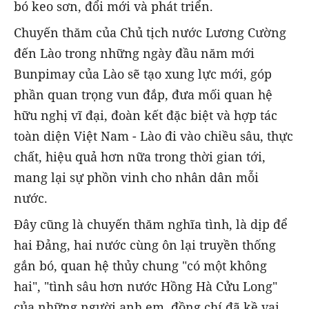
bó keo sơn, đổi mới và phát triển.
Chuyến thăm của Chủ tịch nước Lương Cường
đến Lào trong những ngày đầu năm mới
Bunpimay của Lào sẽ tạo xung lực mới, góp
phần quan trọng vun đắp, đưa mối quan hệ
hữu nghị vĩ đại, đoàn kết đặc biệt và hợp tác
toàn diện Việt Nam - Lào đi vào chiều sâu, thực
chất, hiệu quả hơn nữa trong thời gian tới,
mang lại sự phồn vinh cho nhân dân mỗi
nước.
Đây cũng là chuyến thăm nghĩa tình, là dịp để
hai Đảng, hai nước cùng ôn lại truyền thống
gắn bó, quan hệ thủy chung "có một không
hai", "tình sâu hơn nước Hồng Hà Cửu Long"
của những người anh em, đồng chí đã kề vai