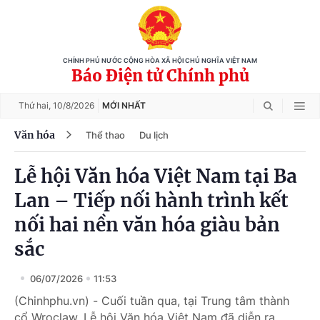
CHÍNH PHỦ NƯỚC CỘNG HÒA XÃ HỘI CHỦ NGHĨA VIỆT NAM
Báo Điện tử Chính phủ
Thứ hai,
10/8/2026
MỚI NHẤT
Văn hóa
Thể thao
Du lịch
Lễ hội Văn hóa Việt Nam tại Ba
Lan – Tiếp nối hành trình kết
nối hai nền văn hóa giàu bản
sắc
06/07/2026
11:53
(Chinhphu.vn) - Cuối tuần qua, tại Trung tâm thành
cổ Wroclaw, Lễ hội Văn hóa Việt Nam đã diễn ra