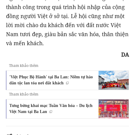
thành công trong quá trình hội nhập của cộng
đồng người Việt ở sở tại. Lễ hội cũng như một
lời mời chào du khách đến với đất nước Việt
Nam tươi đẹp, giàu bản sắc văn hóa, thân thiện
và mến khách.
DA
Tham khảo thêm
'Việt Phục Bộ Hành' tại Ba Lan: Niềm tự hào
dân tộc lan tỏa nơi đất khách
Tham khảo thêm
Tưng bừng khai mạc Tuần Văn hóa – Du lịch
Việt Nam tại Ba Lan