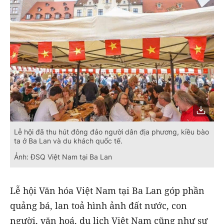
Lễ hội đã thu hút đông đảo người dân địa phương, kiều bào
ta ở Ba Lan và du khách quốc tế.
Ảnh: ĐSQ Việt Nam tại Ba Lan
Lễ hội Văn hóa Việt Nam tại Ba Lan góp phần
quảng bá, lan toả hình ảnh đất nước, con
người, văn hoá, du lịch Việt Nam cũng như sự