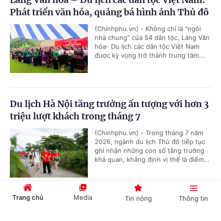
Phát triển văn hóa, quảng bá hình ảnh Thủ đô
(Chinhphu.vn) - Không chỉ là “ngôi
nhà chung” của 54 dân tộc, Làng Văn
hóa- Du lịch các dân tộc Việt Nam
được kỳ vọng trở thành trung tâm...
Du lịch Hà Nội tăng trưởng ấn tượng với hơn 3
triệu lượt khách trong tháng 7
(Chinhphu.vn) - Trong tháng 7 năm
2026, ngành du lịch Thủ đô tiếp tục
ghi nhận những con số tăng trưởng
khả quan, khẳng định vị thế là điểm...
Trang chủ
Media
Tin nóng
Thông tin
Làng cổ Hahoe-Di sản Unesco sống mãi với
thời gian