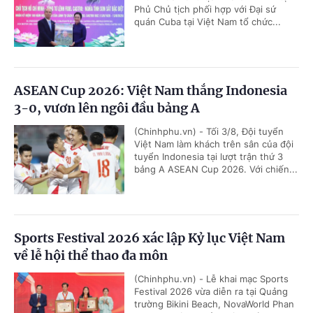
Phủ Chủ tịch phối hợp với Đại sứ
quán Cuba tại Việt Nam tổ chức...
ASEAN Cup 2026: Việt Nam thắng Indonesia
3-0, vươn lên ngôi đầu bảng A
(Chinhphu.vn) - Tối 3/8, Đội tuyển
Việt Nam làm khách trên sân của đội
tuyển Indonesia tại lượt trận thứ 3
bảng A ASEAN Cup 2026. Với chiến...
Sports Festival 2026 xác lập Kỷ lục Việt Nam
về lễ hội thể thao đa môn
(Chinhphu.vn) - Lễ khai mạc Sports
Festival 2026 vừa diễn ra tại Quảng
trường Bikini Beach, NovaWorld Phan