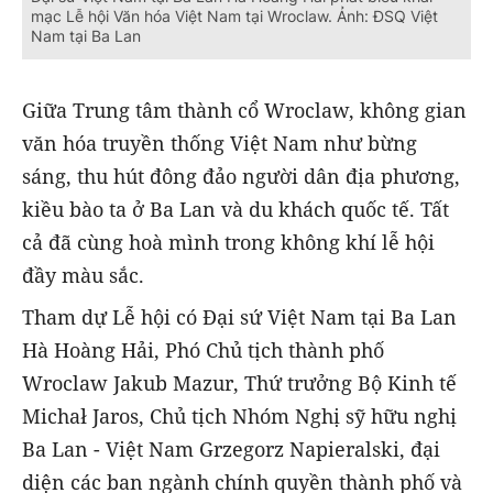
mạc Lễ hội Văn hóa Việt Nam tại Wroclaw. Ảnh: ĐSQ Việt
Nam tại Ba Lan
Giữa Trung tâm thành cổ Wroclaw, không gian
văn hóa truyền thống Việt Nam như bừng
sáng, thu hút đông đảo người dân địa phương,
kiều bào ta ở Ba Lan và du khách quốc tế. Tất
cả đã cùng hoà mình trong không khí lễ hội
đầy màu sắc.
Tham dự Lễ hội có Đại sứ Việt Nam tại Ba Lan
Hà Hoàng Hải, Phó Chủ tịch thành phố
Wroclaw Jakub Mazur, Thứ trưởng Bộ Kinh tế
Michał Jaros, Chủ tịch Nhóm Nghị sỹ hữu nghị
Ba Lan - Việt Nam Grzegorz Napieralski, đại
diện các ban ngành chính quyền thành phố và