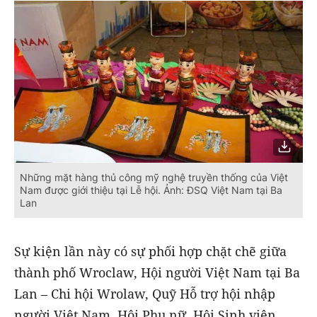
Những mặt hàng thủ công mỹ nghệ truyền thống của Việt
Nam được giới thiệu tại Lễ hội. Ảnh: ĐSQ Việt Nam tại Ba
Lan
Sự kiện lần này có sự phối hợp chặt chẽ giữa
thành phố Wroclaw, Hội người Việt Nam tại Ba
Lan – Chi hội Wrolaw, Quỹ Hỗ trợ hội nhập
người Việt Nam, Hội Phụ nữ, Hội Sinh viên