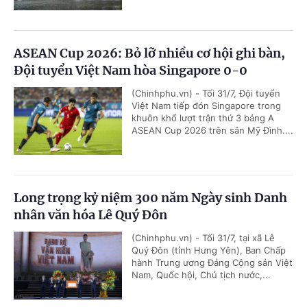
ASEAN Cup 2026: Bỏ lỡ nhiều cơ hội ghi bàn,
Đội tuyển Việt Nam hòa Singapore 0-0
(Chinhphu.vn) - Tối 31/7, Đội tuyển
Việt Nam tiếp đón Singapore trong
khuôn khổ lượt trận thứ 3 bảng A
ASEAN Cup 2026 trên sân Mỹ Đình....
Long trọng kỷ niệm 300 năm Ngày sinh Danh
nhân văn hóa Lê Quý Đôn
(Chinhphu.vn) - Tối 31/7, tại xã Lê
Quý Đôn (tỉnh Hưng Yên), Ban Chấp
hành Trung ương Đảng Cộng sản Việt
Nam, Quốc hội, Chủ tịch nước,...