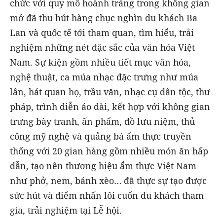
chức với quy mô hoành tráng trong không gian
mở đã thu hút hàng chục nghìn du khách Ba
Lan và quốc tế tới tham quan, tìm hiểu, trải
nghiệm những nét đặc sắc của văn hóa Việt
Nam. Sự kiện gồm nhiều tiết mục văn hóa,
nghệ thuật, ca múa nhạc đặc trưng như múa
lân, hát quan họ, trầu văn, nhạc cụ dân tộc, thư
pháp, trình diễn áo dài, kết hợp với không gian
trưng bày tranh, ấn phẩm, đồ lưu niệm, thủ
công mỹ nghệ và quảng bá ẩm thực truyền
thống với 20 gian hàng gồm nhiều món ăn hấp
dẫn, tạo nên thương hiệu ẩm thực Việt Nam
như phở, nem, bánh xèo… đã thực sự tạo được
sức hút và điểm nhấn lôi cuốn du khách tham
gia, trải nghiệm tại Lễ hội.