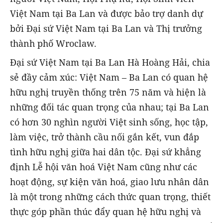
Việt Nam tại Ba Lan và được bảo trợ danh dự
bởi Đại sứ Việt Nam tại Ba Lan và Thị trưởng
thành phố Wroclaw.
Đại sứ Việt Nam tại Ba Lan Hà Hoàng Hải, chia
sẻ đầy cảm xúc: Việt Nam – Ba Lan có quan hệ
hữu nghị truyền thống trên 75 năm và hiện là
những đối tác quan trọng của nhau; tại Ba Lan
có hơn 30 nghìn người Việt sinh sống, học tập,
làm việc, trở thành cầu nối gắn kết, vun đắp
tình hữu nghị giữa hai dân tộc. Đại sứ khẳng
định Lễ hội văn hoá Việt Nam cũng như các
hoạt động, sự kiện văn hoá, giao lưu nhân dân
là một trong những cách thức quan trọng, thiết
thực góp phần thúc đẩy quan hệ hữu nghị và