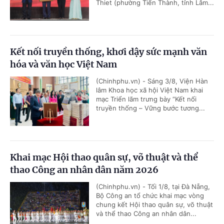
Thiet (phường Tiến Thành, tỉnh Lâm...
Kết nối truyền thống, khơi dậy sức mạnh văn
hóa và văn học Việt Nam
(Chinhphu.vn) - Sáng 3/8, Viện Hàn
lâm Khoa học xã hội Việt Nam khai
mạc Triển lãm trưng bày “Kết nối
truyền thống – Vững bước tương...
Khai mạc Hội thao quân sự, võ thuật và thể
thao Công an nhân dân năm 2026
(Chinhphu.vn) - Tối 1/8, tại Đà Nẵng,
Bộ Công an tổ chức khai mạc vòng
chung kết Hội thao quân sự, võ thuật
và thể thao Công an nhân dân...