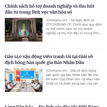
Chính sách hỗ trợ doanh nghiệp và thu hút
đầu tư trong lĩnh vực văn hóa số
(Chinhphu.vn) - Tại Nghị định số
277/2026/NĐ-CP, Chính phủ quy định
cụ thể chính sách hỗ trợ doanh
nghiệp và thu hút đầu tư trong lĩnh...
Gần 140 vận động viên tranh tài tại Giải vô
địch bóng bàn quốc gia Báo Nhân Dân
(Chinhphu.vn) - Giải vô địch bóng
bàn quốc gia Báo Nhân Dân lần thứ
44 tranh Cúp Phân bón Cà Mau năm
2026 có 14 đoàn bóng bàn của các...
Làng Văn hóa – Du lịch các dân tộc Việt Nam: