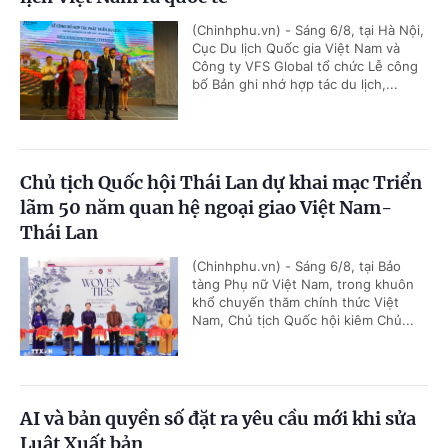
(Chinhphu.vn) - Sáng 6/8, tại Hà Nội,
Cục Du lịch Quốc gia Việt Nam và
Công ty VFS Global tổ chức Lễ công
bố Bản ghi nhớ hợp tác du lịch,...
Chủ tịch Quốc hội Thái Lan dự khai mạc Triển
lãm 50 năm quan hệ ngoại giao Việt Nam-
Thái Lan
(Chinhphu.vn) - Sáng 6/8, tại Bảo
tàng Phụ nữ Việt Nam, trong khuôn
khổ chuyến thăm chính thức Việt
Nam, Chủ tịch Quốc hội kiêm Chủ...
AI và bản quyền số đặt ra yêu cầu mới khi sửa
Luật Xuất bản