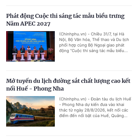
Phát động Cuộc thi sáng tác mẫu biểu trưng
Năm APEC 2027
(Chinhphu.vn) - Chiều 31/7, tại Hà
Nội, Bộ Văn hóa, Thể thao và Du lịch
phối hợp cùng Bộ Ngoại giao phát
động “Cuộc thi sáng tác mẫu biểu...
Mở tuyến du lịch đường sắt chất lượng cao kết
nối Huế - Phong Nha
(Chinhphu.vn) - Đoàn tàu du lịch Huế
- Phong Nha dự kiến đưa vào khai
thác từ ngày 28/8/2026, kết nối các
điểm đến nổi bật của Huế, Quảng...