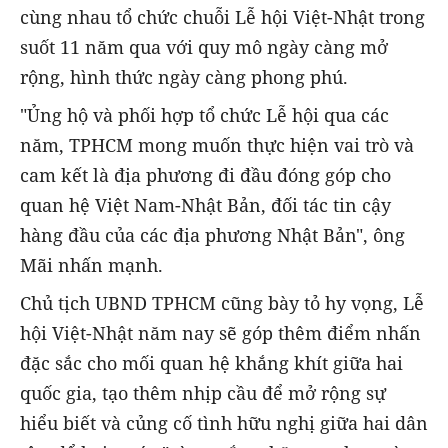
cùng nhau tổ chức chuỗi Lễ hội Việt-Nhật trong
suốt 11 năm qua với quy mô ngày càng mở
rộng, hình thức ngày càng phong phú.
"Ủng hộ và phối hợp tổ chức Lễ hội qua các
năm, TPHCM mong muốn thực hiện vai trò và
cam kết là địa phương đi đầu đóng góp cho
quan hệ Việt Nam-Nhật Bản, đối tác tin cậy
hàng đầu của các địa phương Nhật Bản", ông
Mãi nhấn mạnh.
Chủ tịch UBND TPHCM cũng bày tỏ hy vọng, Lễ
hội Việt-Nhật năm nay sẽ góp thêm điểm nhấn
đặc sắc cho mối quan hệ khắng khít giữa hai
quốc gia, tạo thêm nhịp cầu để mở rộng sự
hiểu biết và củng cố tình hữu nghị giữa hai dân