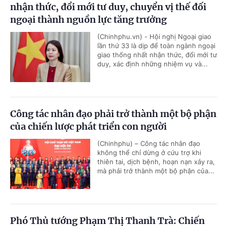
nhận thức, đổi mới tư duy, chuyển vị thế đối
ngoại thành nguồn lực tăng trưởng
(Chinhphu.vn) - Hội nghị Ngoại giao
lần thứ 33 là dịp để toàn ngành ngoại
giao thống nhất nhận thức, đổi mới tư
duy, xác định những nhiệm vụ và...
Công tác nhân đạo phải trở thành một bộ phận
của chiến lược phát triển con người
(Chinhphu) – Công tác nhân đạo
không thể chỉ dừng ở cứu trợ khi
thiên tai, dịch bệnh, hoạn nạn xảy ra,
mà phải trở thành một bộ phận của...
Phó Thủ tướng Phạm Thị Thanh Trà: Chiến