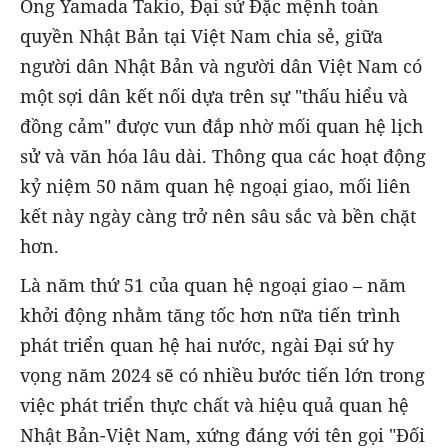
Ông Yamada Takio, Đại sứ Đặc mệnh toàn
quyền Nhật Bản tại Việt Nam chia sẻ, giữa
người dân Nhật Bản và người dân Việt Nam có
một sợi dân kết nối dựa trên sự "thấu hiểu và
đồng cảm" được vun đắp nhờ mối quan hệ lịch
sử và văn hóa lâu dài. Thông qua các hoạt động
kỷ niệm 50 năm quan hệ ngoại giao, mối liên
kết này ngày càng trở nên sâu sắc và bền chặt
hơn.
Là năm thứ 51 của quan hệ ngoại giao – năm
khởi động nhằm tăng tốc hơn nữa tiến trình
phát triển quan hệ hai nước, ngài Đại sứ hy
vọng năm 2024 sẽ có nhiều bước tiến lớn trong
việc phát triển thực chất và hiệu quả quan hệ
Nhật Bản-Việt Nam, xứng đáng với tên gọi "Đối