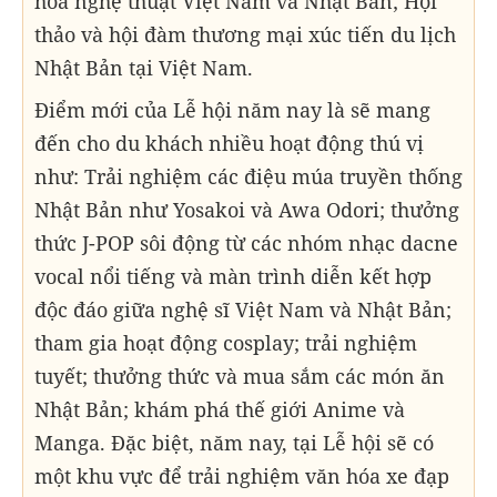
hóa nghệ thuật Việt Nam và Nhật Bản; Hội
thảo và hội đàm thương mại xúc tiến du lịch
Nhật Bản tại Việt Nam.
Điểm mới của Lễ hội năm nay là sẽ mang
đến cho du khách nhiều hoạt động thú vị
như: Trải nghiệm các điệu múa truyền thống
Nhật Bản như Yosakoi và Awa Odori; thưởng
thức J-POP sôi động từ các nhóm nhạc dacne
vocal nổi tiếng và màn trình diễn kết hợp
độc đáo giữa nghệ sĩ Việt Nam và Nhật Bản;
tham gia hoạt động cosplay; trải nghiệm
tuyết; thưởng thức và mua sắm các món ăn
Nhật Bản; khám phá thế giới Anime và
Manga. Đặc biệt, năm nay, tại Lễ hội sẽ có
một khu vực để trải nghiệm văn hóa xe đạp