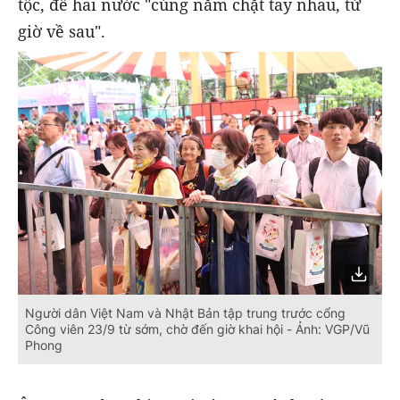
tộc, để hai nước "cùng nắm chặt tay nhau, từ
giờ về sau".
Người dân Việt Nam và Nhật Bản tập trung trước cổng
Công viên 23/9 từ sớm, chờ đến giờ khai hội - Ảnh: VGP/Vũ
Phong