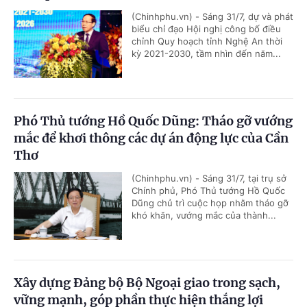
(Chinhphu.vn) - Sáng 31/7, dự và phát
biểu chỉ đạo Hội nghị công bố điều
chỉnh Quy hoạch tỉnh Nghệ An thời
kỳ 2021-2030, tầm nhìn đến năm...
Phó Thủ tướng Hồ Quốc Dũng: Tháo gỡ vướng
mắc để khơi thông các dự án động lực của Cần
Thơ
(Chinhphu.vn) - Sáng 31/7, tại trụ sở
Chính phủ, Phó Thủ tướng Hồ Quốc
Dũng chủ trì cuộc họp nhằm tháo gỡ
khó khăn, vướng mắc của thành...
Xây dựng Đảng bộ Bộ Ngoại giao trong sạch,
vững mạnh, góp phần thực hiện thắng lợi