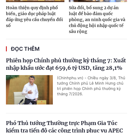
Hoàn thiện quy định phổ
Sửa đổi, bổ sung 2 dự án
biến, giáo dục pháp luật
luật để bảo đảm quốc
đáp ứng yêu cầu chuyển đổi
phòng, an ninh quốc gia và
số
chủ động hội nhập quốc tế
sâu rộng
ĐỌC THÊM
Phiên họp Chính phủ thường kỳ tháng 7: Xuất
nhập khẩu ước đạt 659,6 tỷ USD, tăng 28,1%
(Chinhphu.vn) - Chiều ngày 3/8, Thủ
tướng Chính phủ Lê Minh Hưng chủ
trì phiên họp Chính phủ thường kỳ
tháng 7/2026.
Phó Thủ tướng Thường trực Phạm Gia Túc
kiểm tra tiến độ các công trình phục vụ APEC