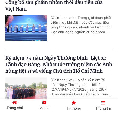
Công bố sản phẩm nhôm thỏi đầu tiên của
Việt Nam
(Chinhphu.vn) - Trong giai đoạn phát
triển mới, khi đất nước đặt mục tiêu
tăng trưởng cao, nhanh và bền vững,
việc chủ động nguồn cung nhôm...
Kỷ niệm 79 năm Ngày Thương binh-Liệt sĩ:
Lãnh đạo Đảng, Nhà nước tưởng niệm các Anh
hùng liệt sĩ và viếng Chủ tịch Hồ Chí Minh
(Chinhphu.vn) - Nhân kỷ niệm 79
năm Ngày Thương binh-Liệt sĩ
(27/7/1947-27/7/2026), sáng 26/7,
Đoàn đại biểu Ban Chấp hành Trung...
Trang chủ
Media
Tin nóng
Thông tin