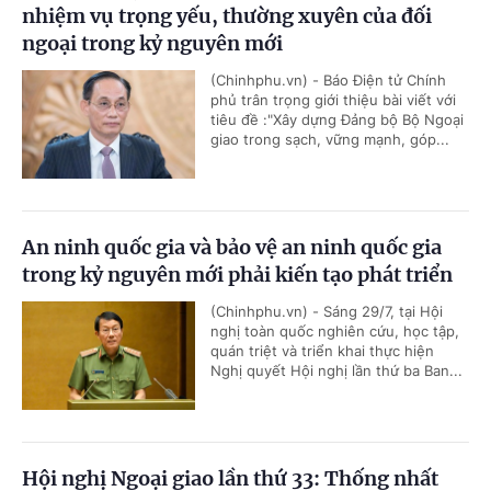
nhiệm vụ trọng yếu, thường xuyên của đối
ngoại trong kỷ nguyên mới
(Chinhphu.vn) - Báo Điện tử Chính
phủ trân trọng giới thiệu bài viết với
tiêu đề :"Xây dựng Đảng bộ Bộ Ngoại
giao trong sạch, vững mạnh, góp...
An ninh quốc gia và bảo vệ an ninh quốc gia
trong kỷ nguyên mới phải kiến tạo phát triển
(Chinhphu.vn) - Sáng 29/7, tại Hội
nghị toàn quốc nghiên cứu, học tập,
quán triệt và triển khai thực hiện
Nghị quyết Hội nghị lần thứ ba Ban...
Hội nghị Ngoại giao lần thứ 33: Thống nhất