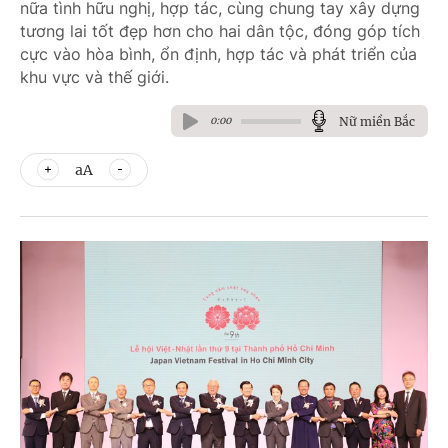
nữa tình hữu nghị, hợp tác, cùng chung tay xây dựng
tương lai tốt đẹp hơn cho hai dân tộc, đóng góp tích
cực vào hòa bình, ổn định, hợp tác và phát triển của
khu vực và thế giới.
Nữ miền Bắc
0:00
aA