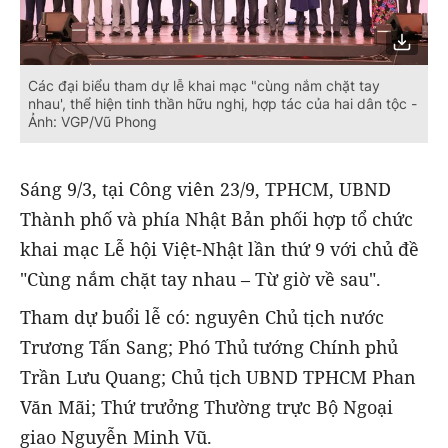
Các đại biểu tham dự lễ khai mạc "cùng nắm chặt tay
nhau', thể hiện tinh thần hữu nghị, hợp tác của hai dân tộc -
Ảnh: VGP/Vũ Phong
Sáng 9/3, tại Công viên 23/9, TPHCM, UBND
Thành phố và phía Nhật Bản phối hợp tổ chức
khai mạc Lễ hội Việt-Nhật lần thứ 9 với chủ đề
"Cùng nắm chặt tay nhau – Từ giờ về sau".
Tham dự buổi lễ có: nguyên Chủ tịch nước
Trương Tấn Sang; Phó Thủ tướng Chính phủ
Trần Lưu Quang; Chủ tịch UBND TPHCM Phan
Văn Mãi; Thứ trưởng Thường trực Bộ Ngoại
giao Nguyễn Minh Vũ.