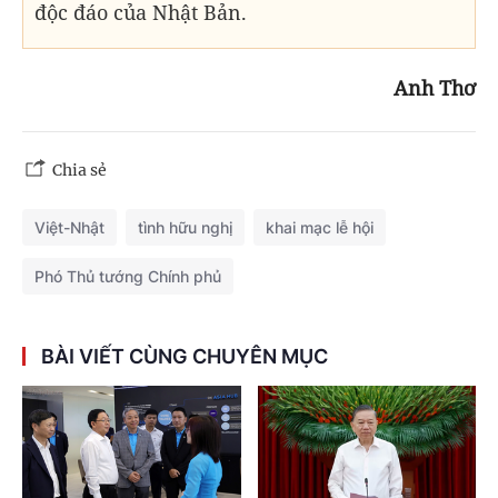
độc đáo của Nhật Bản.
Anh Thơ
Chia sẻ
Việt-Nhật
tình hữu nghị
khai mạc lễ hội
Phó Thủ tướng Chính phủ
BÀI VIẾT CÙNG CHUYÊN MỤC