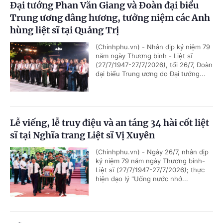
Đại tướng Phan Văn Giang và Đoàn đại biểu
Trung ương dâng hương, tưởng niệm các Anh
hùng liệt sĩ tại Quảng Trị
(Chinhphu.vn) - Nhân dịp kỷ niệm 79
năm ngày Thương binh - Liệt sĩ
(27/7/1947-27/7/2026), tối 26/7, Đoàn
đại biểu Trung ương do Đại tướng...
Lễ viếng, lễ truy điệu và an táng 34 hài cốt liệt
sĩ tại Nghĩa trang Liệt sĩ Vị Xuyên
(Chinhphu.vn) - Ngày 26/7, nhân dịp
kỷ niệm 79 năm ngày Thương binh-
Liệt sĩ (27/7/1947-27/7/2026); thực
hiện đạo lý "Uống nước nhớ...