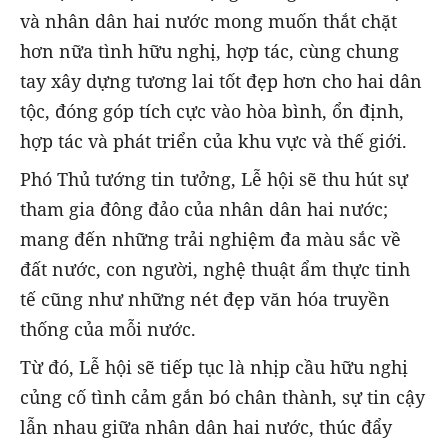
và nhân dân hai nước mong muốn thắt chặt
hơn nữa tình hữu nghị, hợp tác, cùng chung
tay xây dựng tương lai tốt đẹp hơn cho hai dân
tộc, đóng góp tích cực vào hòa bình, ổn định,
hợp tác và phát triển của khu vực và thế giới.
Phó Thủ tướng tin tưởng, Lễ hội sẽ thu hút sự
tham gia đông đảo của nhân dân hai nước;
mang đến những trải nghiệm đa màu sắc về
đất nước, con người, nghệ thuật ẩm thực tinh
tế cũng như những nét đẹp văn hóa truyền
thống của mỗi nước.
Từ đó, Lễ hội sẽ tiếp tục là nhịp cầu hữu nghị
củng cố tình cảm gắn bó chân thành, sự tin cậy
lẫn nhau giữa nhân dân hai nước, thúc đẩy