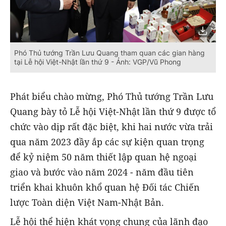
Phó Thủ tướng Trần Lưu Quang tham quan các gian hàng
tại Lễ hội Việt-Nhật lần thứ 9 - Ảnh: VGP/Vũ Phong
Phát biểu chào mừng, Phó Thủ tướng Trần Lưu
Quang bày tỏ Lễ hội Việt-Nhật lần thứ 9 được tổ
chức vào dịp rất đặc biệt, khi hai nước vừa trải
qua năm 2023 đầy ắp các sự kiện quan trọng
để kỷ niệm 50 năm thiết lập quan hệ ngoại
giao và bước vào năm 2024 - năm đầu tiên
triển khai khuôn khổ quan hệ Đối tác Chiến
lược Toàn diện Việt Nam-Nhật Bản.
Lễ hội thể hiện khát vọng chung của lãnh đạo