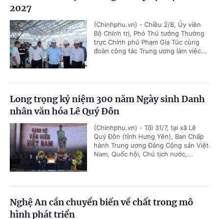
2027
(Chinhphu.vn) - Chiều 2/8, Ủy viên
Bộ Chính trị, Phó Thủ tướng Thường
trực Chính phủ Phạm Gia Túc cùng
đoàn công tác Trung ương làm việc...
Long trọng kỷ niệm 300 năm Ngày sinh Danh
nhân văn hóa Lê Quý Đôn
(Chinhphu.vn) - Tối 31/7, tại xã Lê
Quý Đôn (tỉnh Hưng Yên), Ban Chấp
hành Trung ương Đảng Cộng sản Việt
Nam, Quốc hội, Chủ tịch nước,...
Nghệ An cần chuyển biến về chất trong mô
hình phát triển