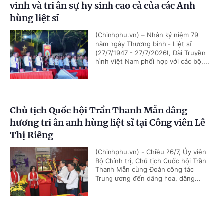
vinh và tri ân sự hy sinh cao cả của các Anh
hùng liệt sĩ
(Chinhphu.vn) – Nhân kỷ niệm 79
năm ngày Thương binh - Liệt sĩ
(27/7/1947 - 27/7/2026), Đài Truyền
hình Việt Nam phối hợp với các bộ,...
Chủ tịch Quốc hội Trần Thanh Mẫn dâng
hương tri ân anh hùng liệt sĩ tại Công viên Lê
Thị Riêng
(Chinhphu.vn) - Chiều 26/7, Ủy viên
Bộ Chính trị, Chủ tịch Quốc hội Trần
Thanh Mẫn cùng Đoàn công tác
Trung ương đến dâng hoa, dâng...