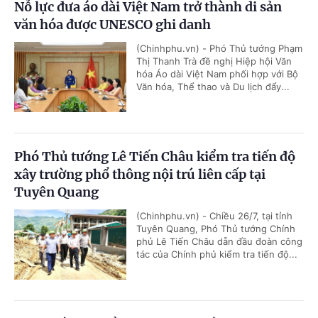
Nỗ lực đưa áo dài Việt Nam trở thành di sản
văn hóa được UNESCO ghi danh
(Chinhphu.vn) - Phó Thủ tướng Phạm
Thị Thanh Trà đề nghị Hiệp hội Văn
hóa Áo dài Việt Nam phối hợp với Bộ
Văn hóa, Thể thao và Du lịch đẩy...
Phó Thủ tướng Lê Tiến Châu kiểm tra tiến độ
xây trường phổ thông nội trú liên cấp tại
Tuyên Quang
(Chinhphu.vn) - Chiều 26/7, tại tỉnh
Tuyên Quang, Phó Thủ tướng Chính
phủ Lê Tiến Châu dẫn đầu đoàn công
tác của Chính phủ kiểm tra tiến độ...