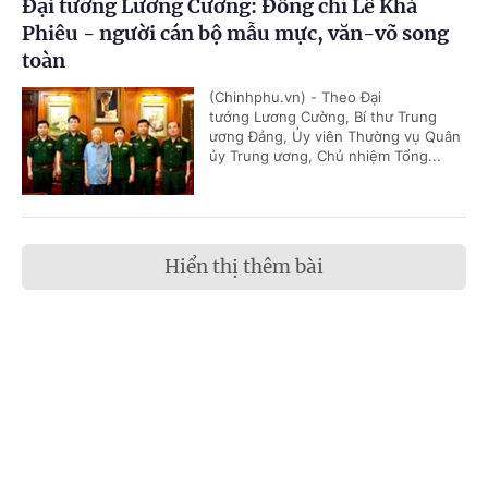
Đại tướng Lương Cường: Đồng chí Lê Khả
Phiêu - người cán bộ mẫu mực, văn-võ song
toàn
(Chinhphu.vn) - Theo Đại
tướng Lương Cường, Bí thư Trung
ương Đảng, Ủy viên Thường vụ Quân
ủy Trung ương, Chủ nhiệm Tổng...
Hiển thị thêm bài