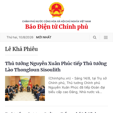
CHÍNH PHỦ NƯỚC CỘNG HÒA XÃ HỘI CHỦ NGHĨA VIỆT NAM
Báo Điện tử Chính phủ
Thứ hai,
10/8/2026
MỚI NHẤT
Lê Khả Phiêu
Thủ tướng Nguyễn Xuân Phúc tiếp Thủ tướng
Lào Thongloun Sisoulith
(Chinhphu.vn) - Sáng 14/8, tại Trụ sở
Chính phủ, Thủ tướng Chính phủ
Nguyễn Xuân Phúc đã tiếp Đoàn đại
biểu cấp cao Đảng, Nhà nước và...