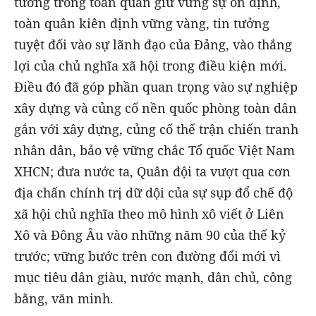
tưởng trong toàn quân giữ vững sự ổn định,
toàn quân kiên định vững vàng, tin tưởng
tuyệt đối vào sự lãnh đạo của Đảng, vào thắng
lợi của chủ nghĩa xã hội trong điều kiện mới.
Điều đó đã góp phần quan trọng vào sự nghiệp
xây dựng và củng cố nền quốc phòng toàn dân
gắn với xây dựng, củng cố thế trận chiến tranh
nhân dân, bảo vệ vững chắc Tổ quốc Việt Nam
XHCN; đưa nước ta, Quân đội ta vượt qua cơn
địa chấn chính trị dữ dội của sự sụp đổ chế độ
xã hội chủ nghĩa theo mô hình xô viết ở Liên
Xô và Đông Âu vào những năm 90 của thế kỷ
trước; vững bước trên con đường đổi mới vì
mục tiêu dân giàu, nước mạnh, dân chủ, công
bằng, văn minh.