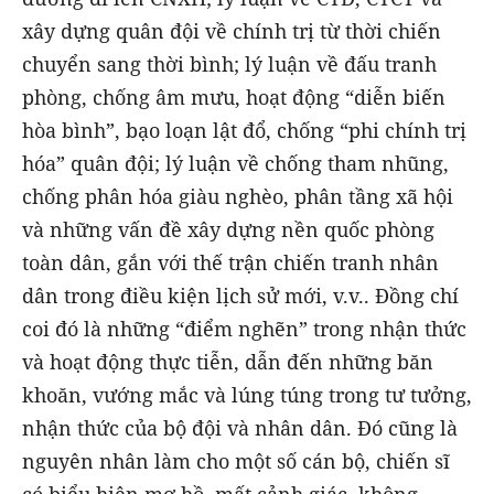
xây dựng quân đội về chính trị từ thời chiến
chuyển sang thời bình; lý luận về đấu tranh
phòng, chống âm mưu, hoạt động “diễn biến
hòa bình”, bạo loạn lật đổ, chống “phi chính trị
hóa” quân đội; lý luận về chống tham nhũng,
chống phân hóa giàu nghèo, phân tầng xã hội
và những vấn đề xây dựng nền quốc phòng
toàn dân, gắn với thế trận chiến tranh nhân
dân trong điều kiện lịch sử mới, v.v.. Đồng chí
coi đó là những “điểm nghẽn” trong nhận thức
và hoạt động thực tiễn, dẫn đến những băn
khoăn, vướng mắc và lúng túng trong tư tưởng,
nhận thức của bộ đội và nhân dân. Đó cũng là
nguyên nhân làm cho một số cán bộ, chiến sĩ
có biểu hiện mơ hồ, mất cảnh giác, không