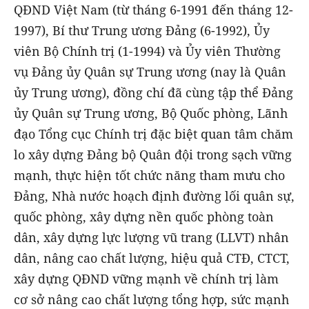
QĐND Việt Nam (từ tháng 6-1991 đến tháng 12-
1997), Bí thư Trung ương Đảng (6-1992), Ủy
viên Bộ Chính trị (1-1994) và Ủy viên Thường
vụ Đảng ủy Quân sự Trung ương (nay là Quân
ủy Trung ương), đồng chí đã cùng tập thể Đảng
ủy Quân sự Trung ương, Bộ Quốc phòng, Lãnh
đạo Tổng cục Chính trị đặc biệt quan tâm chăm
lo xây dựng Đảng bộ Quân đội trong sạch vững
mạnh, thực hiện tốt chức năng tham mưu cho
Đảng, Nhà nước hoạch định đường lối quân sự,
quốc phòng, xây dựng nền quốc phòng toàn
dân, xây dựng lực lượng vũ trang (LLVT) nhân
dân, nâng cao chất lượng, hiệu quả CTĐ, CTCT,
xây dựng QĐND vững mạnh về chính trị làm
cơ sở nâng cao chất lượng tổng hợp, sức mạnh