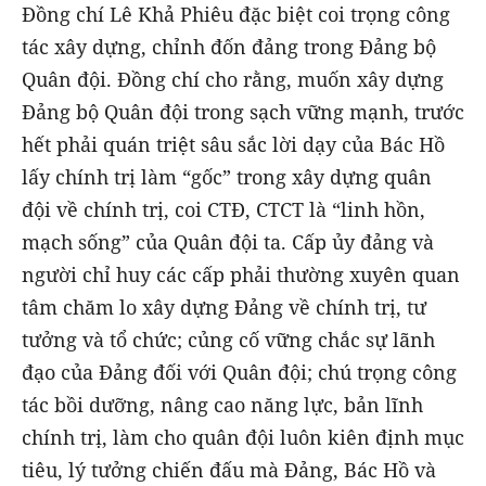
Đồng chí Lê Khả Phiêu đặc biệt coi trọng công
tác xây dựng, chỉnh đốn đảng trong Đảng bộ
Quân đội. Đồng chí cho rằng, muốn xây dựng
Đảng bộ Quân đội trong sạch vững mạnh, trước
hết phải quán triệt sâu sắc lời dạy của Bác Hồ
lấy chính trị làm “gốc” trong xây dựng quân
đội về chính trị, coi CTĐ, CTCT là “linh hồn,
mạch sống” của Quân đội ta. Cấp ủy đảng và
người chỉ huy các cấp phải thường xuyên quan
tâm chăm lo xây dựng Đảng về chính trị, tư
tưởng và tổ chức; củng cố vững chắc sự lãnh
đạo của Đảng đối với Quân đội; chú trọng công
tác bồi dưỡng, nâng cao năng lực, bản lĩnh
chính trị, làm cho quân đội luôn kiên định mục
tiêu, lý tưởng chiến đấu mà Đảng, Bác Hồ và