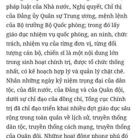
pháp luật của Nhà nước, Nghị quyết, Chỉ thị
của Đảng ủy Quân sự Trung ương, mệnh lệnh
của Bộ trưởng Bộ Quốc phòng; trong đó lấy
giáo dục nhiệm vụ quốc phòng, an ninh, chức
trách, nhiệm vụ của từng đơn vị, từng đối
tượng cán bộ, chiến sĩ là một nội dung lớn
trong sinh hoạt chính trị, được tổ chức thống
nhất, có kế hoạch hợp lý và quản lý chặt chẽ.
Nhân những ngày kỷ niệm trọng đại của dân
tộc, của đất nước, của Đảng và của Quân đội,
dưới sự chỉ đạo của đồng chí, Tổng cục Chính
trị đã chỉ đạo triển khai nhiều đợt giáo dục sâu
rộng trong toàn quân về lịch sử, truyền thống
dân tộc, truyền thống cách mạng, truyền thống
của Quân đội. Những hoạt động phong phú đó