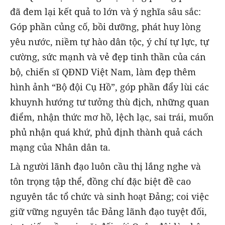
đã đem lại kết quả to lớn và ý nghĩa sâu sắc:
Góp phần củng cố, bồi dưỡng, phát huy lòng
yêu nước, niềm tự hào dân tộc, ý chí tự lực, tự
cường, sức mạnh và vẻ đẹp tinh thần của cán
bộ, chiến sĩ QĐND Việt Nam, làm đẹp thêm
hình ảnh “Bộ đội Cụ Hồ”, góp phần đẩy lùi các
khuynh hướng tư tưởng thù địch, những quan
điểm, nhận thức mơ hồ, lệch lạc, sai trái, muốn
phủ nhận quá khứ, phủ định thành quả cách
mạng của Nhân dân ta.
Là người lãnh đạo luôn cầu thị lắng nghe và
tôn trọng tập thể, đồng chí đặc biệt đề cao
nguyên tắc tổ chức và sinh hoạt Đảng; coi việc
giữ vững nguyên tắc Đảng lãnh đạo tuyệt đối,