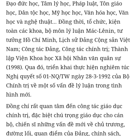
Đạo đức học, Tâm lý học, Pháp luật, Tôn giáo
học, Dân tộc học, Mỹ học học, Văn hóa học, Văn
học và nghệ thuật... Đồng thời, tổ chức, kiện
toàn các khoa, bộ môn lý luận Mác-Lênin, tư
tưởng Hồ Chí Minh, Lịch sử Đảng Cộng sản Việt
Nam; Công tác Đảng, Công tác chính trị; Thành
lập Viện Khoa học Xã hội Nhân văn quân sự
(1998). Qua đó, triển khai thực hiện nghiêm túc
Nghị quyết số 01-NQ/TW ngày 28-3-1992 của Bộ
Chính trị về một số vấn đề lý luận trong tình
hình mới.
Đồng chí rất quan tâm đến công tác giáo dục
chính trị, đặc biệt chú trọng giáo dục cho cán
bộ, chiến sĩ những vấn đề mới về chủ trương,
đường lối, quan điểm của Đảng, chính sách,