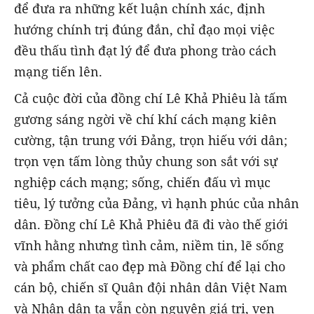
để đưa ra những kết luận chính xác, định
hướng chính trị đúng đắn, chỉ đạo mọi việc
đều thấu tình đạt lý để đưa phong trào cách
mạng tiến lên.
Cả cuộc đời của đồng chí Lê Khả Phiêu là tấm
gương sáng ngời về chí khí cách mạng kiên
cường, tận trung với Đảng, trọn hiếu với dân;
trọn vẹn tấm lòng thủy chung son sắt với sự
nghiệp cách mạng; sống, chiến đấu vì mục
tiêu, lý tưởng của Đảng, vì hạnh phúc của nhân
dân. Đồng chí Lê Khả Phiêu đã đi vào thế giới
vĩnh hằng nhưng tình cảm, niềm tin, lẽ sống
và phẩm chất cao đẹp mà Đồng chí để lại cho
cán bộ, chiến sĩ Quân đội nhân dân Việt Nam
và Nhân dân ta vẫn còn nguyên giá trị, vẹn