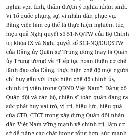
nghĩa vẹn tình, thấm đượm ý nghĩa nhân sinh:
Vì Tổ quốc phụng sự, vì nhân dân phục vụ.
Bằng việc làm cụ thể là thực hiện nghiêm túc,
hiệu quả Nghị quyết số 51-NQ/TW của Bộ Chính
trị khóa IX và Nghị quyết số 513-NQ/ĐUQSTW
của Đảng ủy Quân sự Trung ương (nay là Quân
ủy Trung ương) về “Tiếp tục hoàn thiện cơ chế
lãnh đạo của Đảng, thực hiện chế độ một người
chỉ huy gắn với thực hiện chế độ chính ủy,
chính trị viên trong QĐND Việt Nam”; Đảng bộ
Quân đội và cán bộ, chiến sĩ toàn quân đang ra
sức phát huy vai trò, vị trí, hiệu lực, hiệu quả
của CTĐ, CTCT trong xây dựng Quân đội nhân
dân Việt Nam vững mạnh về chính trị, làm cơ
sở để nâng cao chất lượng tổng hợp, sức mạnh