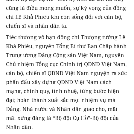
cũng là điều mong muốn, sự kỳ vọng của đồng
chí Lê Khả Phiêu khi còn sống đối với cán bộ,
chiến sĩ và nhân dân ta.
Tiếc thương vô hạn đồng chí Thượng tướng Lê
Khả Phiêu, nguyên Tổng Bí thư Ban Chấp hành
Trung ương Đảng Cộng sản Việt Nam, nguyên
Chủ nhiệm Tổng cục Chính trị QĐND Việt Nam,
cán bộ, chiến sĩ QĐND Việt Nam nguyện ra sức
phấn đấu xây dựng QĐND Việt Nam cách
mạng, chính quy, tinh nhuệ, từng bước hiện
đại; hoàn thành xuất sắc mọi nhiệm vụ mà
Đảng, Nhà nước và Nhân dân giao cho, mãi
mãi xứng đáng là “Bộ đội Cụ Hồ”-Bộ đội của
Nhân dân.