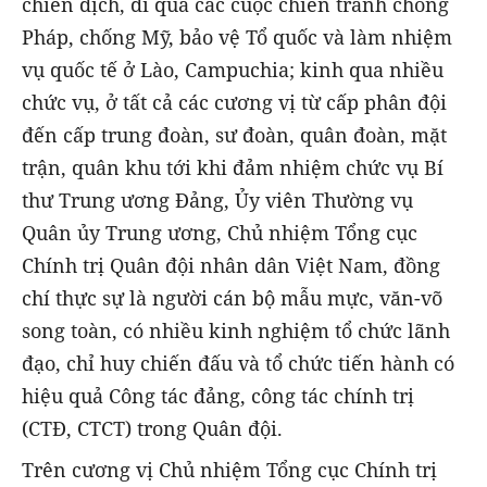
chiến dịch, đi qua các cuộc chiến tranh chống
Pháp, chống Mỹ, bảo vệ Tổ quốc và làm nhiệm
vụ quốc tế ở Lào, Campuchia; kinh qua nhiều
chức vụ, ở tất cả các cương vị từ cấp phân đội
đến cấp trung đoàn, sư đoàn, quân đoàn, mặt
trận, quân khu tới khi đảm nhiệm chức vụ Bí
thư Trung ương Đảng, Ủy viên Thường vụ
Quân ủy Trung ương, Chủ nhiệm Tổng cục
Chính trị Quân đội nhân dân Việt Nam, đồng
chí thực sự là người cán bộ mẫu mực, văn-võ
song toàn, có nhiều kinh nghiệm tổ chức lãnh
đạo, chỉ huy chiến đấu và tổ chức tiến hành có
hiệu quả Công tác đảng, công tác chính trị
(CTĐ, CTCT) trong Quân đội.
Trên cương vị Chủ nhiệm Tổng cục Chính trị