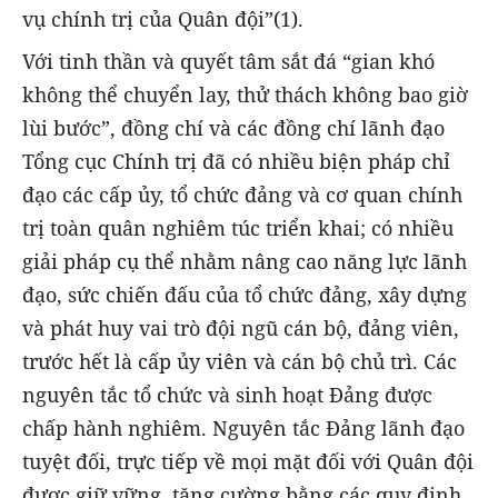
vụ chính trị của Quân đội”(1).
Với tinh thần và quyết tâm sắt đá “gian khó
không thể chuyển lay, thử thách không bao giờ
lùi bước”, đồng chí và các đồng chí lãnh đạo
Tổng cục Chính trị đã có nhiều biện pháp chỉ
đạo các cấp ủy, tổ chức đảng và cơ quan chính
trị toàn quân nghiêm túc triển khai; có nhiều
giải pháp cụ thể nhằm nâng cao năng lực lãnh
đạo, sức chiến đấu của tổ chức đảng, xây dựng
và phát huy vai trò đội ngũ cán bộ, đảng viên,
trước hết là cấp ủy viên và cán bộ chủ trì. Các
nguyên tắc tổ chức và sinh hoạt Đảng được
chấp hành nghiêm. Nguyên tắc Đảng lãnh đạo
tuyệt đối, trực tiếp về mọi mặt đối với Quân đội
được giữ vững, tăng cường bằng các quy định,