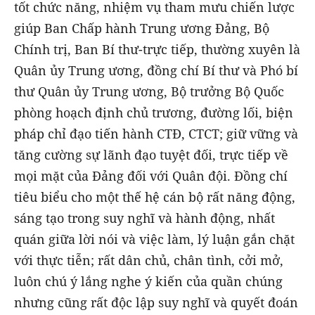
tốt chức năng, nhiệm vụ tham mưu chiến lược
giúp Ban Chấp hành Trung ương Đảng, Bộ
Chính trị, Ban Bí thư-trực tiếp, thường xuyên là
Quân ủy Trung ương, đồng chí Bí thư và Phó bí
thư Quân ủy Trung ương, Bộ trưởng Bộ Quốc
phòng hoạch định chủ trương, đường lối, biện
pháp chỉ đạo tiến hành CTĐ, CTCT; giữ vững và
tăng cường sự lãnh đạo tuyệt đối, trực tiếp về
mọi mặt của Đảng đối với Quân đội. Đồng chí
tiêu biểu cho một thế hệ cán bộ rất năng động,
sáng tạo trong suy nghĩ và hành động, nhất
quán giữa lời nói và việc làm, lý luận gắn chặt
với thực tiễn; rất dân chủ, chân tình, cởi mở,
luôn chú ý lắng nghe ý kiến của quần chúng
nhưng cũng rất độc lập suy nghĩ và quyết đoán