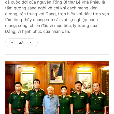
cả cuộc đời của nguyên Tổng Bí thư Lê Khả Phiêu là
tấm gương sáng ngời về chí khí cách mạng kiên
cường, tận trung với Đảng, trọn hiếu với dân; trọn vẹn
tấm lòng thủy chung son sắt với sự nghiệp cách
mạng; sống, chiến đấu vì mục tiêu, lý tưởng của
Đảng, vì hạnh phúc của nhân dân.
aA