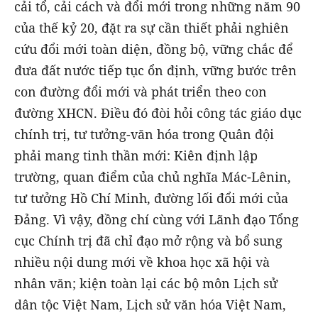
cải tổ, cải cách và đổi mới trong những năm 90
của thế kỷ 20, đặt ra sự cần thiết phải nghiên
cứu đổi mới toàn diện, đồng bộ, vững chắc để
đưa đất nước tiếp tục ổn định, vững bước trên
con đường đổi mới và phát triển theo con
đường XHCN. Điều đó đòi hỏi công tác giáo dục
chính trị, tư tưởng-văn hóa trong Quân đội
phải mang tinh thần mới: Kiên định lập
trường, quan điểm của chủ nghĩa Mác-Lênin,
tư tưởng Hồ Chí Minh, đường lối đổi mới của
Đảng. Vì vậy, đồng chí cùng với Lãnh đạo Tổng
cục Chính trị đã chỉ đạo mở rộng và bổ sung
nhiều nội dung mới về khoa học xã hội và
nhân văn; kiện toàn lại các bộ môn Lịch sử
dân tộc Việt Nam, Lịch sử văn hóa Việt Nam,