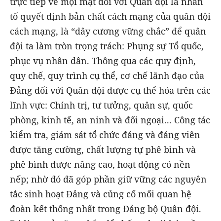
trực tiếp về mọi mặt đối với Quân đội là nhân
tố quyết định bản chất cách mạng của quân đội
cách mạng, là “dây cương vững chắc” để quân
đội ta làm tròn trọng trách: Phụng sự Tổ quốc,
phục vụ nhân dân. Thông qua các quy định,
quy chế, quy trình cụ thể, cơ chế lãnh đạo của
Đảng đối với Quân đội được cụ thể hóa trên các
lĩnh vực: Chính trị, tư tưởng, quân sự, quốc
phòng, kinh tế, an ninh và đối ngoại... Công tác
kiểm tra, giám sát tổ chức đảng và đảng viên
được tăng cường, chất lượng tự phê bình và
phê bình được nâng cao, hoạt động có nền
nếp; nhờ đó đã góp phần giữ vững các nguyên
tắc sinh hoạt Đảng và củng cố mối quan hệ
đoàn kết thống nhất trong Đảng bộ Quân đội.