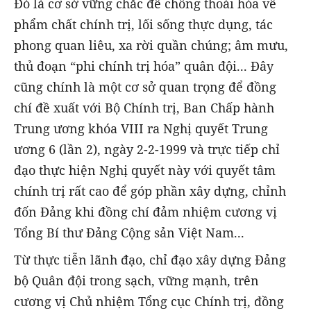
Đó là cơ sở vững chắc để chống thoái hóa về
phẩm chất chính trị, lối sống thực dụng, tác
phong quan liêu, xa rời quần chúng; âm mưu,
thủ đoạn “phi chính trị hóa” quân đội... Đây
cũng chính là một cơ sở quan trọng để đồng
chí đề xuất với Bộ Chính trị, Ban Chấp hành
Trung ương khóa VIII ra Nghị quyết Trung
ương 6 (lần 2), ngày 2-2-1999 và trực tiếp chỉ
đạo thực hiện Nghị quyết này với quyết tâm
chính trị rất cao để góp phần xây dựng, chỉnh
đốn Đảng khi đồng chí đảm nhiệm cương vị
Tổng Bí thư Đảng Cộng sản Việt Nam...
Từ thực tiễn lãnh đạo, chỉ đạo xây dựng Đảng
bộ Quân đội trong sạch, vững mạnh, trên
cương vị Chủ nhiệm Tổng cục Chính trị, đồng