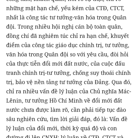
những mặt hạn chế, yếu kém của CTĐ, CTCT,
nhất là công tác tư tưởng-văn hóa trong Quân
đội. Trong nhiều hội nghị cán bộ toàn quân,
đồng chí đã nghiêm túc chỉ ra hạn chế, khuyết
điểm của công tác giáo dục chính trị, tư tưởng,
văn hóa trong Quân đội so với yêu cầu, đòi hỏi
của thực tiễn đổi mới đất nước, của cuộc đấu
tranh chính trị-tư tưởng, chống suy thoái chính
trị, bảo vệ nền tảng tư tưởng của Đảng. Qua đó,
chỉ ra nhiều vấn đề lý luận của Chủ nghĩa Mác-
Lênin, tư tưởng Hồ Chí Minh về đổi mới đất
nước chưa được làm rõ, cần phải tiếp tục đào
sâu nghiên cứu, tìm lời giải đáp, đó là: Vấn đề
lý luận của đổi mới, thời kỳ quá độ và con
đường đi lên CNXH; lý luận về CTĐ, CTCT và