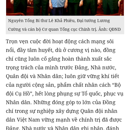
Nguyên Tổng Bí thư Lê Khả Phiêu, Đại tướng Lương
Cường và cán bộ Cơ quan Tổng cục Chính trị. Ảnh: QĐND
Trọn vẹn cuộc đời hoạt động cách mạng sôi
nổi, đầy tâm huyết, dù ở cương vị nào, đồng
chí cũng luôn cố gắng hoàn thành xuất sắc
trọng trách của mình trước Đảng, Nhà nước,
Quân đội và Nhân dân; luôn giữ vững khí tiết
của người cộng sản, phẩm chất nhân cách “Bộ
đội Cụ Hồ”, hết lòng phụng sự Tổ quốc, phục vụ
Nhân dân. Những đóng góp to lớn của Đồng
chí trong sự nghiệp xây dựng Quân đội nhân
dân Việt Nam vững mạnh về chính trị đã được
Đảng, Nhà nước và Nhân dân ghi nhận, đánh