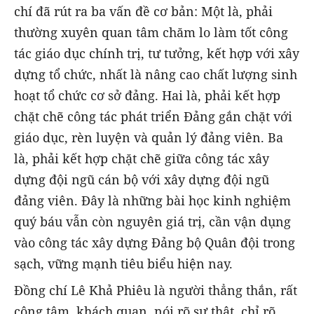
chí đã rút ra ba vấn đề cơ bản: Một là, phải
thường xuyên quan tâm chăm lo làm tốt công
tác giáo dục chính trị, tư tưởng, kết hợp với xây
dựng tổ chức, nhất là nâng cao chất lượng sinh
hoạt tổ chức cơ sở đảng. Hai là, phải kết hợp
chặt chẽ công tác phát triển Đảng gắn chặt với
giáo dục, rèn luyện và quản lý đảng viên. Ba
là, phải kết hợp chặt chẽ giữa công tác xây
dựng đội ngũ cán bộ với xây dựng đội ngũ
đảng viên. Đây là những bài học kinh nghiệm
quý báu vẫn còn nguyên giá trị, cần vận dụng
vào công tác xây dựng Đảng bộ Quân đội trong
sạch, vững mạnh tiêu biểu hiện nay.
Đồng chí Lê Khả Phiêu là người thẳng thắn, rất
công tâm, khách quan, nói rõ sự thật, chỉ rõ