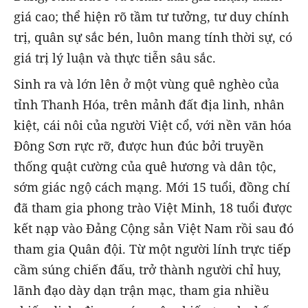
giá cao; thể hiện rõ tầm tư tưởng, tư duy chính
trị, quân sự sắc bén, luôn mang tính thời sự, có
giá trị lý luận và thực tiễn sâu sắc.
Sinh ra và lớn lên ở một vùng quê nghèo của
tỉnh Thanh Hóa, trên mảnh đất địa linh, nhân
kiệt, cái nôi của người Việt cổ, với nền văn hóa
Đông Sơn rực rỡ, được hun đúc bởi truyền
thống quật cường của quê hương và dân tộc,
sớm giác ngộ cách mạng. Mới 15 tuổi, đồng chí
đã tham gia phong trào Việt Minh, 18 tuổi được
kết nạp vào Đảng Cộng sản Việt Nam rồi sau đó
tham gia Quân đội. Từ một người lính trực tiếp
cầm súng chiến đấu, trở thành người chỉ huy,
lãnh đạo dày dạn trận mạc, tham gia nhiều