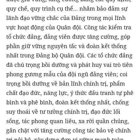
quy chế, quy trình cụ thể... nhằm bảo đảm sự
lãnh đạo vững chắc của Đảng trong mọi lĩnh
vực hoạt động của Quân đội. Công tác kiểm tra
tổ chức đảng, đảng viên được tăng cường, góp
phần giữ vững nguyên tắc và đoàn kết thống
nhất trong Đảng bộ Quân đội. Các tổ chức đảng
đã chú trọng bồi dưỡng và phát huy vai trò tiên
phong gương mẫu của đội ngũ đảng viên; coi
trọng bồi dưỡng về bản lĩnh chính trị, phẩm
chất đạo đức, năng lực, ý thức đấu tranh tự phê
bình và phê bình, đoàn kết thống nhất, chống
suy thoái về tư tưởng chính trị, đạo đức lối
sống, tác phong quan liêu, xa rời quần chúng,
gắn chặt với tăng cường công tác bảo vệ chính
trị nội bộ, xây dựng đơn vị vững mạnh toàn