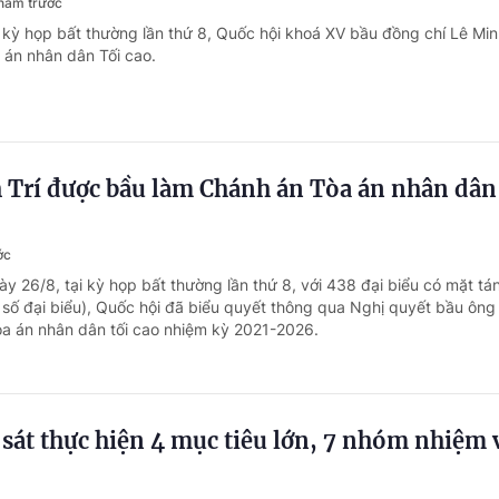
năm trước
 kỳ họp bất thường lần thứ 8, Quốc hội khoá XV bầu đồng chí Lê Minh
án nhân dân Tối cao.
 Trí được bầu làm Chánh án Tòa án nhân dân 
ớc
y 26/8, tại kỳ họp bất thường lần thứ 8, với 438 đại biểu có mặt tá
số đại biểu), Quốc hội đã biểu quyết thông qua Nghị quyết bầu ông
òa án nhân dân tối cao nhiệm kỳ 2021-2026.
sát thực hiện 4 mục tiêu lớn, 7 nhóm nhiệm 