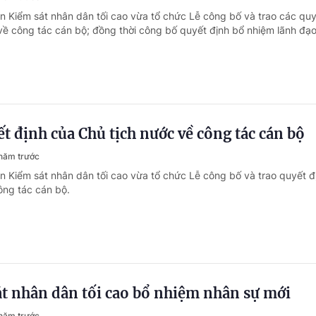
ện Kiểm sát nhân dân tối cao vừa tổ chức Lễ công bố và trao các quy
về công tác cán bộ; đồng thời công bố quyết định bổ nhiệm lãnh đạ
t định của Chủ tịch nước về công tác cán bộ
năm trước
ện Kiểm sát nhân dân tối cao vừa tổ chức Lễ công bố và trao quyết đ
ông tác cán bộ.
t nhân dân tối cao bổ nhiệm nhân sự mới
năm trước