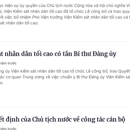
ực hiện sự ủy quyền của Chủ tịch nước Cộng hòa xã hội chủ nghĩa V
i, Viện Kiểm sát nhân dân tối cao đã tổ chức Lễ công bố và trao quy
về việc bổ nhiệm Phó Viện trưởng Viện Kiểm sát nhân dân tối cao và
sát nhân dân tối cao.
t nhân dân tối cao có tân Bí thư Đảng ủy
năm trước
ng ủy Viện kiểm sát nhân dân tối cao tổ chức Lễ công bố, trao Quyết
ác cơ quan Trung ương về việc chuẩn y Bí thư Đảng ủy Viện Kiểm sá
o.
t định của Chủ tịch nước về công tác cán bộ
năm trước