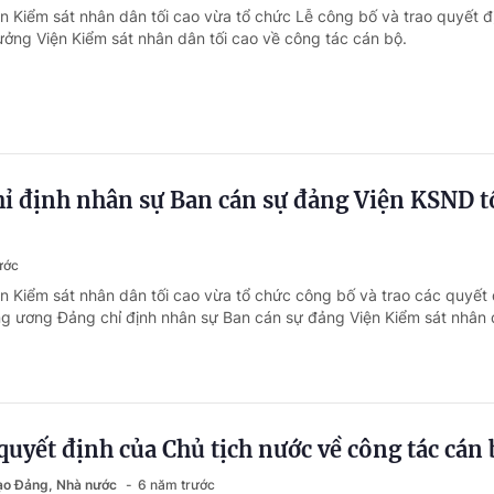
ện Kiểm sát nhân dân tối cao vừa tổ chức Lễ công bố và trao quyết đ
rưởng Viện Kiểm sát nhân dân tối cao về công tác cán bộ.
hỉ định nhân sự Ban cán sự đảng Viện KSND t
ước
ện Kiểm sát nhân dân tối cao vừa tổ chức công bố và trao các quyết 
ng ương Đảng chỉ định nhân sự Ban cán sự đảng Viện Kiểm sát nhân 
quyết định của Chủ tịch nước về công tác cán 
đạo Đảng, Nhà nước
6 năm trước