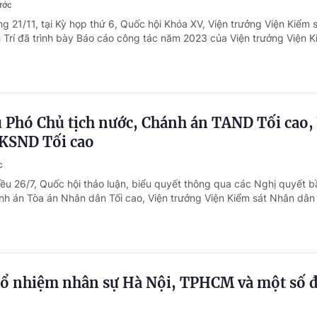
ước
g 21/11, tại Kỳ họp thứ 6, Quốc hội Khóa XV, Viện trưởng Viện Kiểm 
h Trí đã trình bày Báo cáo công tác năm 2023 của Viện trưởng Viện K
 Phó Chủ tịch nước, Chánh án TAND Tối cao,
 KSND Tối cao
c
iều 26/7, Quốc hội thảo luận, biểu quyết thông qua các Nghị quyết 
nh án Tòa án Nhân dân Tối cao, Viện trưởng Viện Kiểm sát Nhân dân 
bổ nhiệm nhân sự Hà Nội, TPHCM và một số đ