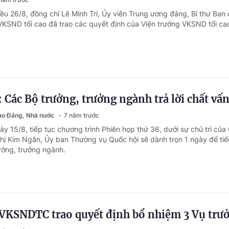
iều 26/8, đồng chí Lê Minh Trí, Ủy viên Trung ương đảng, Bí thư Ban
VKSND tối cao đã trao các quyết định của Viện trưởng VKSND tối ca
ác Bộ trưởng, trưởng ngành trả lời chất vấ
đạo Đảng, Nhà nước
7 năm trước
y 15/8, tiếp tục chương trình Phiên họp thứ 36, dưới sự chủ trì của 
ị Kim Ngân, Ủy ban Thường vụ Quốc hội sẽ dành trọn 1 ngày để tiế
ưởng, trưởng ngành.
 VKSNDTC trao quyết định bổ nhiệm 3 Vụ trư