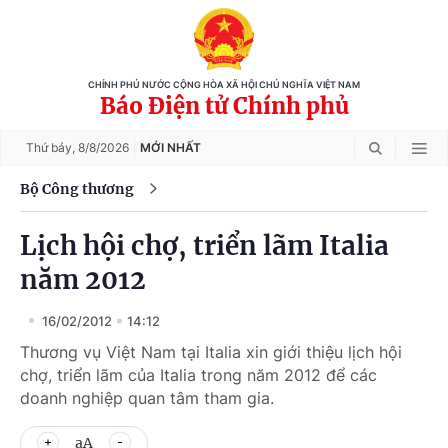
CHÍNH PHỦ NƯỚC CỘNG HÒA XÃ HỘI CHỦ NGHĨA VIỆT NAM
Báo Điện tử Chính phủ
Thứ bảy,
8/8/2026
MỚI NHẤT
Bộ Công thương
Lịch hội chợ, triển lãm Italia
năm 2012
16/02/2012
14:12
Thương vụ Việt Nam tại Italia xin giới thiệu lịch hội
chợ, triển lãm của Italia trong năm 2012 để các
doanh nghiệp quan tâm tham gia.
aA