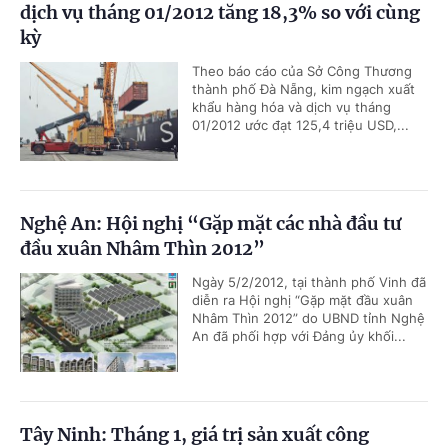
dịch vụ tháng 01/2012 tăng 18,3% so với cùng
kỳ
Theo báo cáo của Sở Công Thương
thành phố Đà Nẵng, kim ngạch xuất
khẩu hàng hóa và dịch vụ tháng
01/2012 ước đạt 125,4 triệu USD,...
Nghệ An: Hội nghị “Gặp mặt các nhà đầu tư
đầu xuân Nhâm Thìn 2012”
Ngày 5/2/2012, tại thành phố Vinh đã
diễn ra Hội nghị “Gặp mặt đầu xuân
Nhâm Thìn 2012” do UBND tỉnh Nghệ
An đã phối hợp với Đảng ủy khối...
Tây Ninh: Tháng 1, giá trị sản xuất công