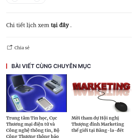
Chi tiết lịch xem
tại đây
.
Chia sẻ
BÀI VIẾT CÙNG CHUYÊN MỤC
Trung tâm Tin học, Cục
Mời tham dự Hội nghị
Thương mại điện tử và
Thượng đỉnh Marketing
Công nghệ thông tin, Bộ
thế giới tại Băng-la-đét
Công Thương thông báo