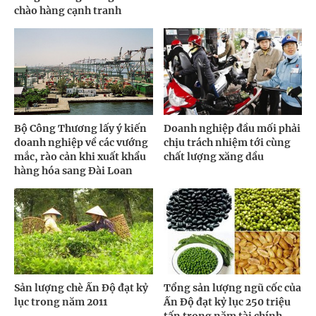
chào hàng cạnh tranh
Bộ Công Thương lấy ý kiến
Doanh nghiệp đầu mối phải
doanh nghiệp về các vướng
chịu trách nhiệm tới cùng
mắc, rào cản khi xuất khẩu
chất lượng xăng dầu
hàng hóa sang Đài Loan
Sản lượng chè Ấn Độ đạt kỷ
Tổng sản lượng ngũ cốc của
lục trong năm 2011
Ấn Độ đạt kỷ lục 250 triệu