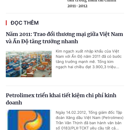
tấn trong năm tài chính
2011-2012
ĐỌC THÊM
Năm 2011: Trao đổi thương mại giữa Việt Nam
và Ấn Độ tăng trưởng nhanh
Kim ngạch xuất nhập khẩu của Việt
Nam với Ấn Độ năm 2011 đã có bước
tăng trưởng mạnh mẽ. Tổng kim
ngạch hai chiều đạt 3.900,3 triệu...
Petrolimex triển khai tiết kiệm chi phí kinh
doanh
Ngày 14.02.2012, Tổng giám đốc Tập
đoàn Xăng dầu Việt Nam (Petrolimex)
Trần Văn Thịnh đã ban hành văn bản
số 0183/PLX-TCKT yêu cầu tất cả...