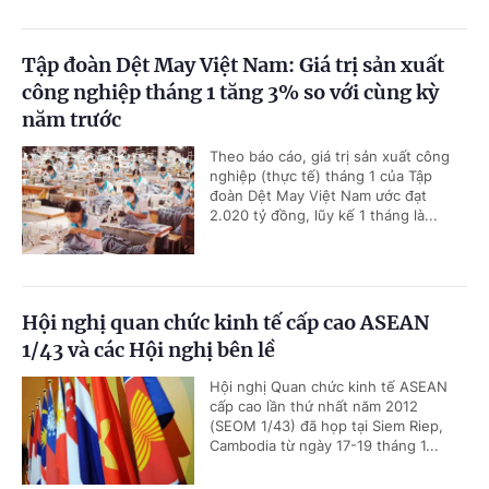
Tập đoàn Dệt May Việt Nam: Giá trị sản xuất
công nghiệp tháng 1 tăng 3% so với cùng kỳ
năm trước
Theo báo cáo, giá trị sản xuất công
nghiệp (thực tế) tháng 1 của Tập
đoàn Dệt May Việt Nam ước đạt
2.020 tỷ đồng, lũy kế 1 tháng là...
Hội nghị quan chức kinh tế cấp cao ASEAN
1/43 và các Hội nghị bên lề
Hội nghị Quan chức kinh tế ASEAN
cấp cao lần thứ nhất năm 2012
(SEOM 1/43) đã họp tại Siem Riep,
Cambodia từ ngày 17-19 tháng 1...