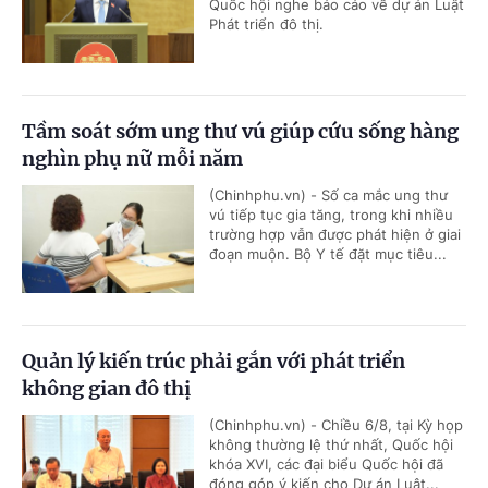
Quốc hội nghe báo cáo về dự án Luật
Phát triển đô thị.
Tầm soát sớm ung thư vú giúp cứu sống hàng
nghìn phụ nữ mỗi năm
(Chinhphu.vn) - Số ca mắc ung thư
vú tiếp tục gia tăng, trong khi nhiều
trường hợp vẫn được phát hiện ở giai
đoạn muộn. Bộ Y tế đặt mục tiêu...
Quản lý kiến trúc phải gắn với phát triển
không gian đô thị
(Chinhphu.vn) - Chiều 6/8, tại Kỳ họp
không thường lệ thứ nhất, Quốc hội
khóa XVI, các đại biểu Quốc hội đã
đóng góp ý kiến cho Dự án Luật...