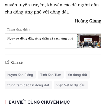
xuyên tuyên truyền, khuyến cáo để người dân
chủ động ứng phó với động đất.
Hoàng Giang
Tham khảo thêm
Nguy cơ động đất, sóng thần và cách ứng phó
Chia sẻ
huyện Kon Plông
Tỉnh Kon Tum
tin động đất
trung tâm báo tin động đất
Viện Vật lý địa cầu
BÀI VIẾT CÙNG CHUYÊN MỤC