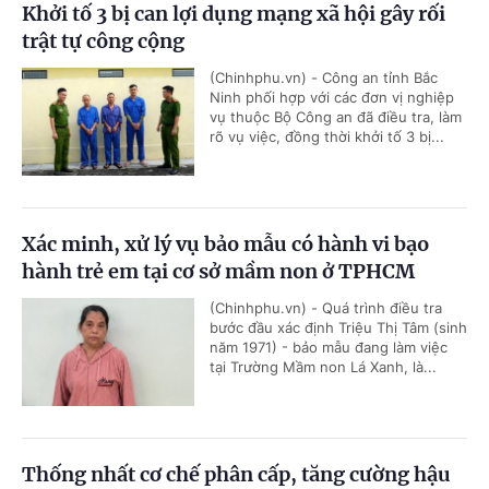
Khởi tố 3 bị can lợi dụng mạng xã hội gây rối
trật tự công cộng
(Chinhphu.vn) - Công an tỉnh Bắc
Ninh phối hợp với các đơn vị nghiệp
vụ thuộc Bộ Công an đã điều tra, làm
rõ vụ việc, đồng thời khởi tố 3 bị...
Xác minh, xử lý vụ bảo mẫu có hành vi bạo
hành trẻ em tại cơ sở mầm non ở TPHCM
(Chinhphu.vn) - Quá trình điều tra
bước đầu xác định Triệu Thị Tâm (sinh
năm 1971) - bảo mẫu đang làm việc
tại Trường Mầm non Lá Xanh, là...
Thống nhất cơ chế phân cấp, tăng cường hậu