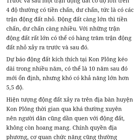
Trước và sau một trận động đất có độ lớn trên
4 độ thường có tiền chấn, dư chấn, tức là có các
trận động đất nhỏ. Động đất càng lớn thì tiền
chấn, dư chấn càng nhiều. Với những trận
động đất rất lớn có thể có hàng trăm trận động
đất nhỏ xảy ra trước và sau đó.
Dự báo động đất kích thích tại Kon Plông kéo
dài trong nhiều năm, có thể là 10 năm sau đó
mới ổn định, nhưng khó có khả năng lớn hơn
5,5 độ.
Hiện tượng động đất xảy ra trên địa bàn huyện
Kon Plông thời gian qua khá thường xuyên
nên người dân cũng dần quen với động đất,
không còn hoang mang. Chính quyền địa
phương, cơ quan chức năng cũng thường