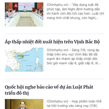
(Chinhphu.vn) - “Xây dựng luật đã
phức tạp, làm Nghị định hướng dẫn
thi hành còn đòi hỏi cao hơn. Luật chỉ
mang tính chất khung, còn Nghị...
Áp thấp nhiệt đới xuất hiện trên Vịnh Bắc Bộ
(Chinhphu.vn) - Sáng 7/8, vùng áp
thấp trên khu vực Vịnh Bắc Bộ đã
mạnh lên thành áp thấp nhiệt đới.
Sức gió mạnh cấp 6, giật cấp 8, di...
Quốc hội nghe báo cáo về dự án Luật Phát
triển đô thị
(Chinhphu.vn) - Họp phiên toàn thể
tại Hội trường vào sáng nay (7/8),