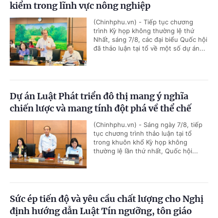
kiểm trong lĩnh vực nông nghiệp
(Chinhphu.vn) - Tiếp tục chương
trình Kỳ họp không thường lệ thứ
Nhất, sáng 7/8, các đại biểu Quốc hội
đã thảo luận tại tổ về một số dự án...
Dự án Luật Phát triển đô thị mang ý nghĩa
chiến lược và mang tính đột phá về thể chế
(Chinhphu.vn) - Sáng ngày 7/8, tiếp
tục chương trình thảo luận tại tổ
trong khuôn khổ Kỳ họp không
thường lệ lần thứ nhất, Quốc hội...
Sức ép tiến độ và yêu cầu chất lượng cho Nghị
định hướng dẫn Luật Tín ngưỡng, tôn giáo