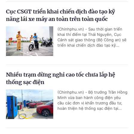
Cục CSGT triển khai chiến dịch đào tạo kỹ
năng lái xe máy an toàn trên toàn quốc
(Chinhphu.vn) - Sau thời gian triển
khai thí điểm tại Thái Nguyên, Cục
Cảnh sát giao thông (Bộ Công an) sẽ
triển khai chiến dịch đào tạo kỹ...
Nhiều trạm dừng nghỉ cao tốc chưa lắp hệ
thống sạc điện
(Chinhphu.vn) - Bộ trưởng Trần Hồng
Minh vừa ban hành công điện yêu
cầu các đơn vị khẩn trương đầu tư,
hoàn thiện hệ thống sạc điện tại...