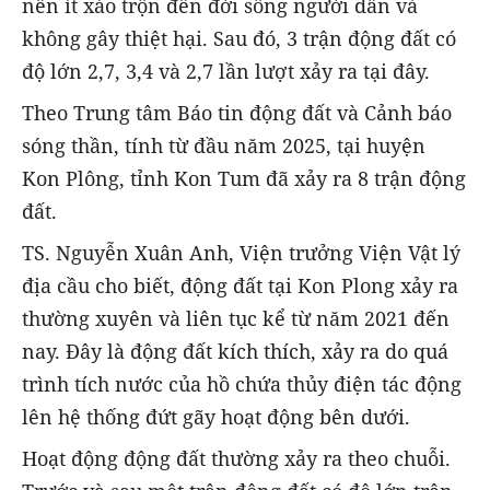
nên ít xáo trộn đến đời sống người dân và
không gây thiệt hại. Sau đó, 3 trận động đất có
độ lớn 2,7, 3,4 và 2,7 lần lượt xảy ra tại đây.
Theo Trung tâm Báo tin động đất và Cảnh báo
sóng thần, tính từ đầu năm 2025, tại huyện
Kon Plông, tỉnh Kon Tum đã xảy ra 8 trận động
đất.
TS. Nguyễn Xuân Anh, Viện trưởng Viện Vật lý
địa cầu cho biết, động đất tại Kon Plong xảy ra
thường xuyên và liên tục kể từ năm 2021 đến
nay. Đây là động đất kích thích, xảy ra do quá
trình tích nước của hồ chứa thủy điện tác động
lên hệ thống đứt gãy hoạt động bên dưới.
Hoạt động động đất thường xảy ra theo chuỗi.