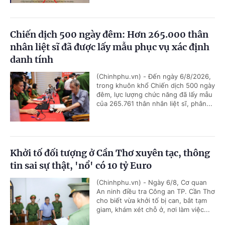
Chiến dịch 500 ngày đêm: Hơn 265.000 thân
nhân liệt sĩ đã được lấy mẫu phục vụ xác định
danh tính
(Chinhphu.vn) - Đến ngày 6/8/2026,
trong khuôn khổ Chiến dịch 500 ngày
đêm, lực lượng chức năng đã lấy mẫu
của 265.761 thân nhân liệt sĩ, phân...
Khởi tố đối tượng ở Cần Thơ xuyên tạc, thông
tin sai sự thật, 'nổ' có 10 tỷ Euro
(Chinhphu.vn) - Ngày 6/8, Cơ quan
An ninh điều tra Công an TP. Cần Thơ
cho biết vừa khởi tố bị can, bắt tạm
giam, khám xét chỗ ở, nơi làm việc...