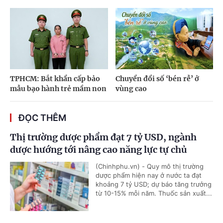
TPHCM: Bắt khẩn cấp bảo
Chuyển đổi số ‘bén rễ’ ở
mẫu bạo hành trẻ mầm non
vùng cao
ĐỌC THÊM
Thị trường dược phẩm đạt 7 tỷ USD, ngành
dược hướng tới nâng cao năng lực tự chủ
(Chinhphu.vn) - Quy mô thị trường
dược phẩm hiện nay ở nước ta đạt
khoảng 7 tỷ USD; dự báo tăng trưởng
từ 10-15% mỗi năm. Thuốc sản xuất...