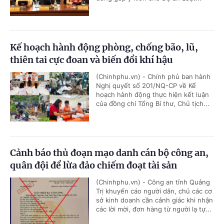
Kế hoạch hành động phòng, chống bão, lũ,
thiên tai cực đoan và biến đổi khí hậu
(Chinhphu.vn) - Chính phủ ban hành
Nghị quyết số 201/NQ-CP về Kế
hoạch hành động thực hiện kết luận
của đồng chí Tổng Bí thư, Chủ tịch...
Cảnh báo thủ đoạn mạo danh cán bộ công an,
quân đội để lừa đảo chiếm đoạt tài sản
(Chinhphu.vn) - Công an tỉnh Quảng
Trị khuyến cáo người dân, chủ các cơ
sở kinh doanh cần cảnh giác khi nhận
các lời mời, đơn hàng từ người lạ tự...