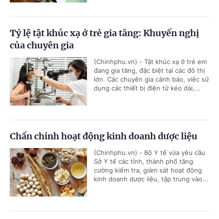
Tỷ lệ tật khúc xạ ở trẻ gia tăng: Khuyến nghị
của chuyên gia
(Chinhphu.vn) - Tật khúc xạ ở trẻ em
đang gia tăng, đặc biệt tại các đô thị
lớn. Các chuyên gia cảnh báo, việc sử
dụng các thiết bị điện tử kéo dài,...
Chấn chỉnh hoạt động kinh doanh dược liệu
(Chinhphu.vn) - Bộ Y tế vừa yêu cầu
Sở Y tế các tỉnh, thành phố tăng
cường kiểm tra, giám sát hoạt động
kinh doanh dược liệu, tập trung vào...