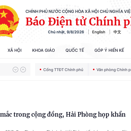
CHÍNH PHỦ NƯỚC CỘNG HÒA XÃ HỘI CHỦ NGHĨA VI
Báo Điện tử Chính 
Chủ nhật, 9/8/2026
English
中文
XÃ HỘI
KHOA GIÁO
QUỐC TẾ
GÓP Ý HIẾN KẾ
Chiến dịch 500 ngày đêm tìm kiếm, quy tập và xác định danh tính hài cốt liệt sĩ
Cổng TTĐT Chính phủ
Văn phòng Chính 
Bảo vệ nền tảng tư tưởng của Đảng trong kỷ nguyên phát triển mới
a mắc trong cộng đồng, Hải Phòng họp khẩn
Chiến dịch 500 ngày đêm tìm kiếm, quy tập và xác định danh tính hài cốt liệt sĩ