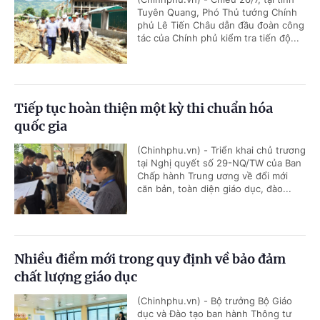
Tuyên Quang, Phó Thủ tướng Chính
phủ Lê Tiến Châu dẫn đầu đoàn công
tác của Chính phủ kiểm tra tiến độ...
Tiếp tục hoàn thiện một kỳ thi chuẩn hóa
quốc gia
(Chinhphu.vn) - Triển khai chủ trương
tại Nghị quyết số 29-NQ/TW của Ban
Chấp hành Trung ương về đổi mới
căn bản, toàn diện giáo dục, đào...
Nhiều điểm mới trong quy định về bảo đảm
chất lượng giáo dục
(Chinhphu.vn) - Bộ trưởng Bộ Giáo
dục và Đào tạo ban hành Thông tư