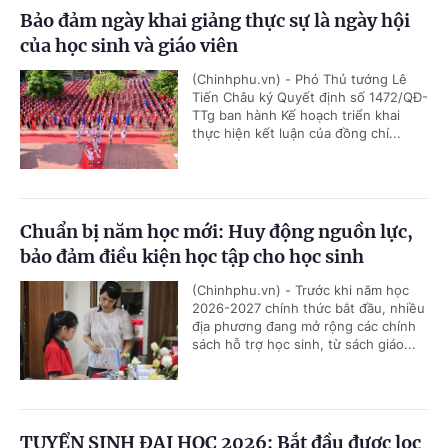
Bảo đảm ngày khai giảng thực sự là ngày hội
của học sinh và giáo viên
(Chinhphu.vn) - Phó Thủ tướng Lê
Tiến Châu ký Quyết định số 1472/QĐ-
TTg ban hành Kế hoạch triển khai
thực hiện kết luận của đồng chí...
Chuẩn bị năm học mới: Huy động nguồn lực,
bảo đảm điều kiện học tập cho học sinh
(Chinhphu.vn) - Trước khi năm học
2026-2027 chính thức bắt đầu, nhiều
địa phương đang mở rộng các chính
sách hỗ trợ học sinh, từ sách giáo...
TUYỂN SINH ĐẠI HỌC 2026: Bắt đầu được lọc