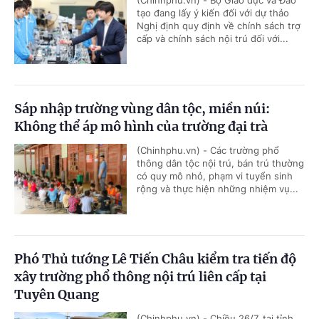
tạo đang lấy ý kiến đối với dự thảo
Nghị định quy định về chính sách trợ
cấp và chính sách nội trú đối với...
Sáp nhập trường vùng dân tộc, miền núi:
Không thể áp mô hình của trường đại trà
(Chinhphu.vn) - Các trường phổ
thông dân tộc nội trú, bán trú thường
có quy mô nhỏ, phạm vi tuyển sinh
rộng và thực hiện những nhiệm vụ...
Phó Thủ tướng Lê Tiến Châu kiểm tra tiến độ
xây trường phổ thông nội trú liên cấp tại
Tuyên Quang
(Chinhphu.vn) - Chiều 26/7, tại tỉnh