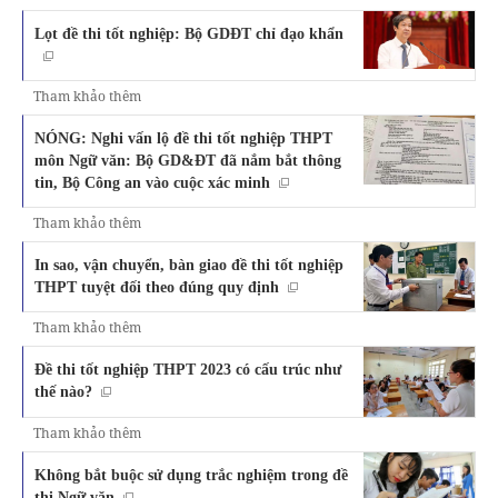
Lọt đề thi tốt nghiệp: Bộ GDĐT chỉ đạo khẩn
Tham khảo thêm
NÓNG: Nghi vấn lộ đề thi tốt nghiệp THPT
môn Ngữ văn: Bộ GD&ĐT đã nắm bắt thông
tin, Bộ Công an vào cuộc xác minh
Tham khảo thêm
In sao, vận chuyển, bàn giao đề thi tốt nghiệp
THPT tuyệt đối theo đúng quy định
Tham khảo thêm
Đề thi tốt nghiệp THPT 2023 có cấu trúc như
thế nào?
Tham khảo thêm
Không bắt buộc sử dụng trắc nghiệm trong đề
thi Ngữ văn