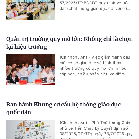
57/2026/TT-BGDĐT quy định về bảo
đảm chất lượng giáo dục đối với cơ...
Quản trị trường quy mô lớn: Không chỉ là chọn
lại hiệu trưởng
(Chinhphu.vn) - Việc giảm mạnh đầu
mối cơ sở giáo dục sẽ hình thành
nhiều trường có quy mô lớn, nhiều
cấp học, nhiều phân hiệu và điểm...
Ban hành Khung cơ cấu hệ thống giáo dục
quốc dân
(Chinhphu.vn) - Phó Thủ tướng Chính
phủ Lê Tiến Châu ký Quyết định số
38/2026/QĐ-TTg ngày 23/7/2026 quy