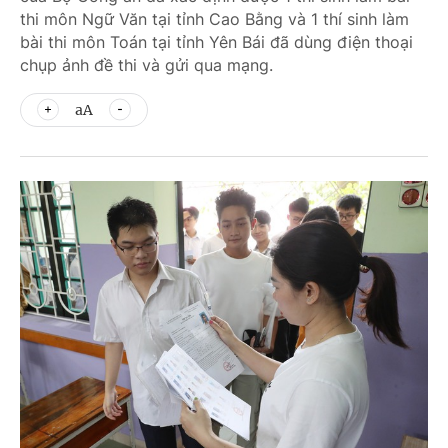
thi môn Ngữ Văn tại tỉnh Cao Bằng và 1 thí sinh làm
bài thi môn Toán tại tỉnh Yên Bái đã dùng điện thoại
chụp ảnh đề thi và gửi qua mạng.
aA