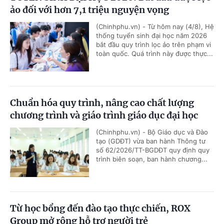
ảo đối với hơn 7,1 triệu nguyện vọng
(Chinhphu.vn) - Từ hôm nay (4/8), Hệ
thống tuyển sinh đại học năm 2026
bắt đầu quy trình lọc ảo trên phạm vi
toàn quốc. Quá trình này được thực...
Chuẩn hóa quy trình, nâng cao chất lượng
chương trình và giáo trình giáo dục đại học
(Chinhphu.vn) - Bộ Giáo dục và Đào
tạo (GDĐT) vừa ban hành Thông tư
số 62/2026/TT-BGDĐT quy định quy
trình biên soạn, ban hành chương...
Từ học bổng đến đào tạo thực chiến, ROX
Group mở rộng hỗ trợ người trẻ