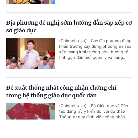
Địa phương đề nghị sớm hướng dẫn sắp xếp cơ
sở giáo dục
(Chinhphu.vn) - Các địa phương đang
khẩn trương xây dựng phương án sắp
xếp mạng lưới trường học, hướng tới
tinh gọn đầu mối quản lý và nâng...
Đề xuất thống nhất công nhận chứng chỉ
trong hệ thống giáo dục quốc dân
(Chinhphu.vn) - Bộ Giáo dục và Đào
tạo đang lấy ý kiến đối với dự thảo
Thông tư quy định việc công nhận
chứng chỉ để sử dụng trong hệ...
Cổng TTĐT Chính phủ
English
中文