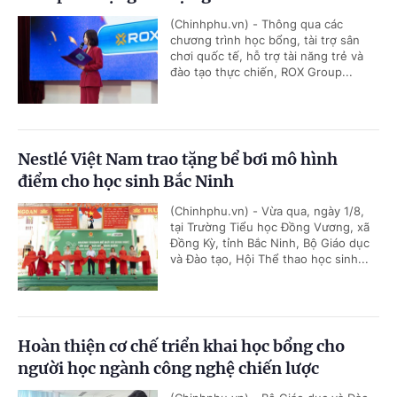
(Chinhphu.vn) - Thông qua các
chương trình học bổng, tài trợ sân
chơi quốc tế, hỗ trợ tài năng trẻ và
đào tạo thực chiến, ROX Group...
Nestlé Việt Nam trao tặng bể bơi mô hình
điểm cho học sinh Bắc Ninh
(Chinhphu.vn) - Vừa qua, ngày 1/8,
tại Trường Tiểu học Đồng Vương, xã
Đồng Kỳ, tỉnh Bắc Ninh, Bộ Giáo dục
và Đào tạo, Hội Thể thao học sinh...
Hoàn thiện cơ chế triển khai học bổng cho
người học ngành công nghệ chiến lược