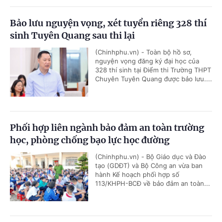
Bảo lưu nguyện vọng, xét tuyển riêng 328 thí
sinh Tuyên Quang sau thi lại
(Chinhphu.vn) - Toàn bộ hồ sơ,
nguyện vọng đăng ký đại học của
328 thí sinh tại Điểm thi Trường THPT
Chuyên Tuyên Quang được bảo lưu....
Phối hợp liên ngành bảo đảm an toàn trường
học, phòng chống bạo lực học đường
(Chinhphu.vn) - Bộ Giáo dục và Đào
tạo (GDĐT) và Bộ Công an vừa ban
hành Kế hoạch phối hợp số
113/KHPH-BCĐ về bảo đảm an toàn...