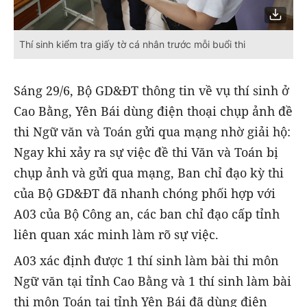
Thí sinh kiểm tra giấy tờ cá nhân trước mỗi buổi thi
Sáng 29/6, Bộ GD&ĐT thông tin về vụ thí sinh ở
Cao Bằng, Yên Bái dùng điện thoại chụp ảnh đề
thi Ngữ văn và Toán gửi qua mạng nhờ giải hộ:
Ngay khi xảy ra sự việc đề thi Văn và Toán bị
chụp ảnh và gửi qua mạng, Ban chỉ đạo kỳ thi
của Bộ GD&ĐT đã nhanh chóng phối hợp với
A03 của Bộ Công an, các ban chỉ đạo cấp tỉnh
liên quan xác minh làm rõ sự việc.
A03 xác định được 1 thí sinh làm bài thi môn
Ngữ văn tại tỉnh Cao Bằng và 1 thí sinh làm bài
thi môn Toán tại tỉnh Yên Bái đã dùng điện