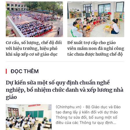
Cơ cấu, số lượng, chế độ đối
Đề xuất trợ cấp cho giáo
với hiệu trưởng, hiệu phó
viên mầm non đã nghỉ công
khi sắp xếp cơ sở giáo dục
tác chưa được hưởng chế độ
ĐỌC THÊM
Dự kiến sửa một số quy định chuẩn nghề
nghiệp, bổ nhiệm chức danh và xếp lương nhà
giáo
(Chinhphu.vn) - Bộ Giáo dục và Đào
tạo đang lấy ý kiến đối với dự thảo
Thông tư sửa đổi, bổ sung một số
điều của các Thông tư quy định...