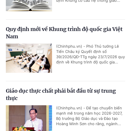
định Khung cơ cấu hệ thống giáo...
Quy định mới về Khung trình độ quốc gia Việt
Nam
(Chinhphu.vn) - Phó Thủ tướng Lê
Tiến Châu ký Quyết định số
39/2026/QĐ-TTg ngày 23/7/2026 quy
định về Khung trình độ quốc gia...
Giáo dục thực chất phải bắt đầu từ sự trung
thực
(Chinhphu.vn) - Để tạo chuyển biến
mạnh mẽ trong năm học 2026-2027,
Bộ trưởng Bộ Giáo dục và Đào tạo
Hoàng Minh Sơn cho rằng, ngành...