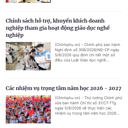
Chính sách hỗ trợ, khuyến khích doanh
nghiệp tham gia hoạt động giáo dục nghề
nghiệp
(Chinhphu.vn) - Chính phủ ban hành
Nghị định số 308/2026/NĐ-CP ngày
5/8/2026 quy định chi tiết một số
điều của Luật Giáo dục nghề...
Các nhiệm vụ trọng tâm năm học 2026 - 2027
(Chinhphu.vn) - Thủ tướng Chính phủ
vừa ban hành Chỉ thị số 31/CT-TTg
ngày 5/8/2026 về thực hiện các
nhiệm vụ trọng tâm năm học 2026...