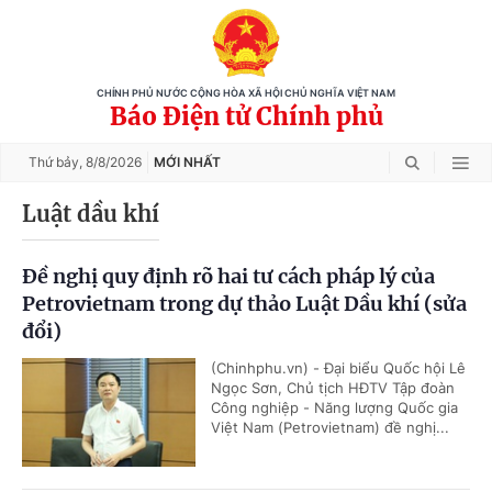
CHÍNH PHỦ NƯỚC CỘNG HÒA XÃ HỘI CHỦ NGHĨA VIỆT NAM
Báo Điện tử Chính phủ
Thứ bảy,
8/8/2026
MỚI NHẤT
Luật dầu khí
Đề nghị quy định rõ hai tư cách pháp lý của
Petrovietnam trong dự thảo Luật Dầu khí (sửa
đổi)
(Chinhphu.vn) - Đại biểu Quốc hội Lê
Ngọc Sơn, Chủ tịch HĐTV Tập đoàn
Công nghiệp - Năng lượng Quốc gia
Việt Nam (Petrovietnam) đề nghị...