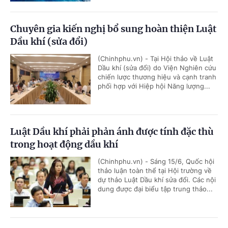
Chuyên gia kiến nghị bổ sung hoàn thiện Luật
Dầu khí (sửa đổi)
(Chinhphu.vn) - Tại Hội thảo về Luật
Dầu khí (sửa đổi) do Viện Nghiên cứu
chiến lược thương hiệu và cạnh tranh
phối hợp với Hiệp hội Năng lượng...
Luật Dầu khí phải phản ánh được tính đặc thù
trong hoạt động dầu khí
(Chinhphu.vn) - Sáng 15/6, Quốc hội
thảo luận toàn thể tại Hội trường về
dự thảo Luật Dầu khí sửa đổi. Các nội
dung được đại biểu tập trung thảo...