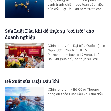
lượng đang trở thành một phần của
cạnh tranh chiến lược toàn cầu, việc
sửa đổi Luật Dầu khí năm 2022 cần...
Sửa Luật Dầu khí để thực sự 'cởi trói' cho
doanh nghiệp
(Chinhphu.vn) - Đại biểu Quốc hội Lê
Ngọc Sơn, Chủ tịch HĐTV
Petrovietnam bày tỏ kỳ vọng, Luật
Dầu khí (sửa đổi) sẽ thực sự "cởi...
Đề xuất sửa Luật Dầu khí
(Chinhphu.vn) - Bộ Công Thương
đang dự thảo Luật Dầu khí (sửa đổi).