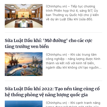
(Chinhphu.vn) – Tiếp tục chương
trình Phiên họp thứ 4, sáng 9/7, Ủy
ban Thường vụ Quốc hội cho ý kiến
về dự án Luật Dầu khí (sửa đổi).
Sửa Luật Dầu khí: 'Mở đường' cho các cực
tăng trưởng ven biển
(Chinhphu.vn) - Khi các trung tâm
công nghiệp - năng lượng được hình
thành và kết nối với kinh tế biển,
ngành dầu khí không chỉ tạo nguồn...
Sửa Luật Dầu khí 2022: Tạo nền tảng củng cố
hệ thống phòng vệ năng lượng quốc gia
(Chinhphu.vn) - Khi cạnh tranh năng