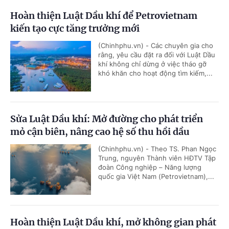
Hoàn thiện Luật Dầu khí để Petrovietnam
kiến tạo cực tăng trưởng mới
(Chinhphu.vn) - Các chuyên gia cho
rằng, yêu cầu đặt ra đối với Luật Dầu
khí không chỉ dừng ở việc tháo gỡ
khó khăn cho hoạt động tìm kiếm,...
Sửa Luật Dầu khí: Mở đường cho phát triển
mỏ cận biên, nâng cao hệ số thu hồi dầu
(Chinhphu.vn) - Theo TS. Phan Ngọc
Trung, nguyên Thành viên HĐTV Tập
đoàn Công nghiệp – Năng lượng
quốc gia Việt Nam (Petrovietnam),...
Hoàn thiện Luật Dầu khí, mở không gian phát