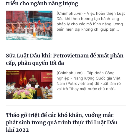
triển cho ngành năng lượng
(Chinhphu.vn) - Việc hoàn thiện Luật
Dầu khí theo hướng tạo hành lang
pháp lý cho các mô hình năng lượng
biển hiện đại không chỉ giúp tận...
Sửa Luật Dầu khí: Petrovietnam đề xuất phân
cấp, phân quyền tối đa
(Chinhphu.vn) - Tập đoàn Công
nghiệp - Năng lượng Quốc gia Việt
Nam (Petrovietnam) đề xuất làm rõ
vai trò "thay mặt nước chủ nhà"...
Tháo gỡ triệt để các khó khăn, vướng mắc
phát sinh trong quá trình thực thi Luật Dầu
khí 2022