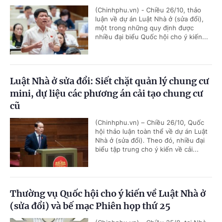
(Chinhphu.vn) - Chiều 26/10, thảo
luận về dự án Luật Nhà ở (sửa đổi),
một trong những quy định được
nhiều đại biểu Quốc hội cho ý kiến...
Luật Nhà ở sửa đổi: Siết chặt quản lý chung cư
mini, dự liệu các phương án cải tạo chung cư
cũ
(Chinhphu.vn) – Chiều 26/10, Quốc
hội thảo luận toàn thể về dự án Luật
Nhà ở (sửa đổi). Theo đó, nhiều đại
biểu tập trung cho ý kiến về cải...
Thường vụ Quốc hội cho ý kiến về Luật Nhà ở
(sửa đổi) và bế mạc Phiên họp thứ 25