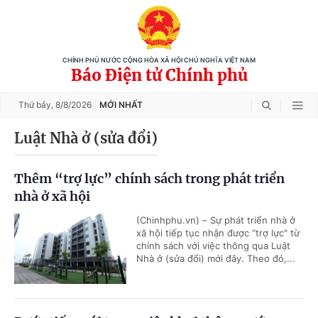
CHÍNH PHỦ NƯỚC CỘNG HÒA XÃ HỘI CHỦ NGHĨA VIỆT NAM
Báo Điện tử Chính phủ
Thứ bảy,
8/8/2026
MỚI NHẤT
Luật Nhà ở (sửa đổi)
Thêm “trợ lực” chính sách trong phát triển
nhà ở xã hội
(Chinhphu.vn) – Sự phát triển nhà ở
xã hội tiếp tục nhận được “trợ lực" từ
chính sách với việc thông qua Luật
Nhà ở (sửa đổi) mới đây. Theo đó,...