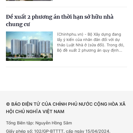
Đề xuất 2 phương án thời hạn sở hữu nhà
chung cư
(Chinhphu.vn) - Bộ Xây dựng đang
lấy ý kiến của nhân đân đối với dự
thảo Luật Nhà ở (sửa đổi). Trong đó,
Bộ đề xuất 2 phương án quy định...
© BÁO ĐIỆN TỬ CỦA CHÍNH PHỦ NƯỚC CỘNG HÒA XÃ
HỘI CHỦ NGHĨA VIỆT NAM
Tổng Biên tập: Nguyễn Hồng Sâm
Giấy phép số: 102/GP-BTTTT, cấp ngày 15/04/2024.