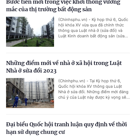
Bước tiến mới trong việc khơi thông vướng
mắc của thị trường bất động sản
(Chinhsphu.vn) - Kỳ họp thứ 6, Quốc
hội khóa XV vừa qua đã chính thức
thông qua Luật nhà ở (sửa đổi) và
Luật Kinh doanh bất động sản (sửa...
Những điểm mới về nhà ở xã hội trong Luật
Nhà ở sửa đổi 2023
(Chinhphu.vn) - Tại Kỳ họp thứ 6,
Quốc hội khóa XV thông qua Luật
Nhà ở sửa đổi. Những điểm mới đáng
chú ý của Luật này được kỳ vọng sẽ...
Đại biểu Quốc hội tranh luận quy định về thời
hạn sử dụng chung cư