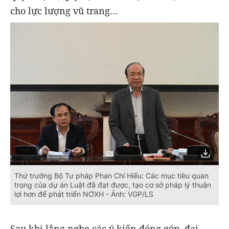
cho lực lượng vũ trang…
Thứ trưởng Bộ Tư pháp Phan Chí Hiếu: Các mục tiêu quan
trọng của dự án Luật đã đạt được, tạo cơ sở pháp lý thuận
lợi hơn để phát triển NƠXH - Ảnh: VGP/LS
Sau khi lắng nghe các ý kiến đóng góp, đại