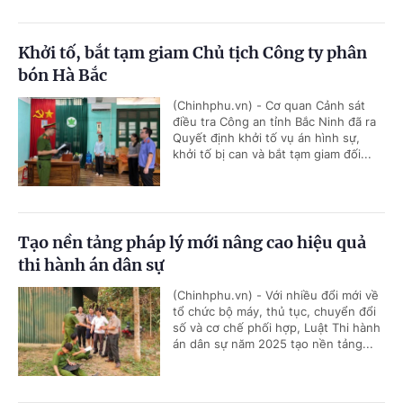
Khởi tố, bắt tạm giam Chủ tịch Công ty phân
bón Hà Bắc
(Chinhphu.vn) - Cơ quan Cảnh sát
điều tra Công an tỉnh Bắc Ninh đã ra
Quyết định khởi tố vụ án hình sự,
khởi tố bị can và bắt tạm giam đối...
Tạo nền tảng pháp lý mới nâng cao hiệu quả
thi hành án dân sự
(Chinhphu.vn) - Với nhiều đổi mới về
tổ chức bộ máy, thủ tục, chuyển đổi
số và cơ chế phối hợp, Luật Thi hành
án dân sự năm 2025 tạo nền tảng...