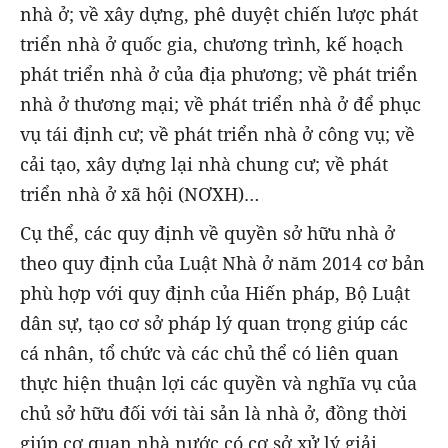
nhà ở; về xây dựng, phê duyệt chiến lược phát
triển nhà ở quốc gia, chương trình, kế hoạch
phát triển nhà ở của địa phương; về phát triển
nhà ở thương mại; về phát triển nhà ở để phục
vụ tái định cư; về phát triển nhà ở công vụ; về
cải tạo, xây dựng lại nhà chung cư; về phát
triển nhà ở xã hội (NƠXH)…
Cụ thể, các quy định về quyền sở hữu nhà ở
theo quy định của Luật Nhà ở năm 2014 cơ bản
phù hợp với quy định của Hiến pháp, Bộ Luật
dân sự, tạo cơ sở pháp lý quan trọng giúp các
cá nhân, tổ chức và các chủ thể có liên quan
thực hiện thuận lợi các quyền và nghĩa vụ của
chủ sở hữu đối với tài sản là nhà ở, đồng thời
giúp cơ quan nhà nước có cơ sở xử lý giải