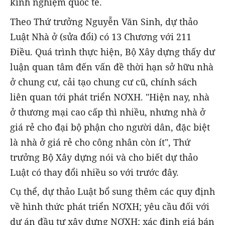
kinh nghiệm quốc tế.
Theo Thứ trưởng Nguyễn Văn Sinh, dự thảo
Luật Nhà ở (sửa đổi) có 13 Chương với 211
Điều. Quá trình thực hiện, Bộ Xây dựng thấy dư
luận quan tâm đến vấn đề thời hạn sở hữu nhà
ở chung cư, cải tạo chung cư cũ, chính sách
liên quan tới phát triển NƠXH. "Hiện nay, nhà
ở thương mại cao cấp thì nhiều, nhưng nhà ở
giá rẻ cho đại bộ phận cho người dân, đặc biệt
là nhà ở giá rẻ cho công nhân còn ít", Thứ
trưởng Bộ Xây dựng nói và cho biết dự thảo
Luật có thay đổi nhiều so với trước đây.
Cụ thể, dự thảo Luật bổ sung thêm các quy định
về hình thức phát triển NƠXH; yêu cầu đối với
dự án đầu tư xây dựng NƠXH; xác định giá bán