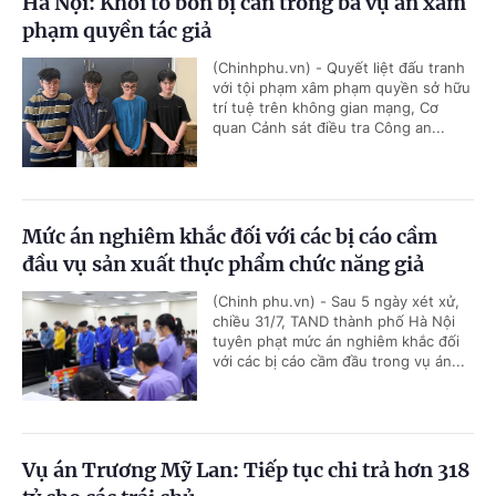
Hà Nội: Khởi tố bốn bị can trong ba vụ án xâm
phạm quyền tác giả
(Chinhphu.vn) - Quyết liệt đấu tranh
với tội phạm xâm phạm quyền sở hữu
trí tuệ trên không gian mạng, Cơ
quan Cảnh sát điều tra Công an...
Mức án nghiêm khắc đối với các bị cáo cầm
đầu vụ sản xuất thực phẩm chức năng giả
(Chinh phu.vn) - Sau 5 ngày xét xử,
chiều 31/7, TAND thành phố Hà Nội
tuyên phạt mức án nghiêm khắc đối
với các bị cáo cầm đầu trong vụ án...
Vụ án Trương Mỹ Lan: Tiếp tục chi trả hơn 318