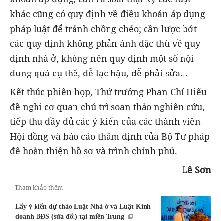
khác cũng có quy định về điều khoản áp dụng
pháp luật để tránh chồng chéo; cần lược bớt
các quy định không phản ánh đặc thù về quy
định nhà ở, không nên quy định một số nội
dung quá cụ thể, dễ lạc hậu, dễ phải sửa…
Kết thúc phiên họp, Thứ trưởng Phan Chí Hiếu
đề nghị cơ quan chủ trì soạn thảo nghiên cứu,
tiếp thu đầy đủ các ý kiến của các thành viên
Hội đồng và báo cáo thẩm định của Bộ Tư pháp
để hoàn thiện hồ sơ và trình chính phủ.
Lê Sơn
Tham khảo thêm
Lấy ý kiến dự thảo Luật Nhà ở và Luật Kinh
doanh BĐS (sửa đổi) tại miền Trung