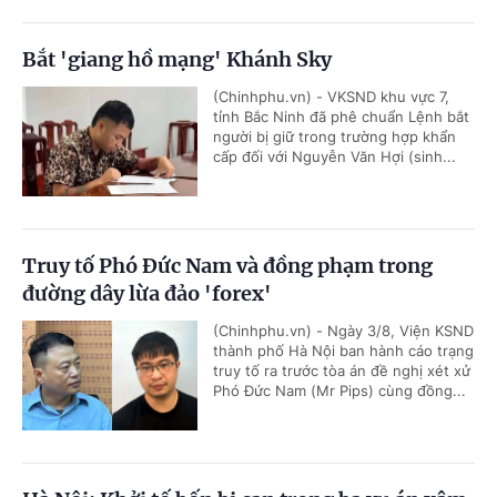
Bắt 'giang hồ mạng' Khánh Sky
(Chinhphu.vn) - VKSND khu vực 7,
tỉnh Bắc Ninh đã phê chuẩn Lệnh bắt
người bị giữ trong trường hợp khẩn
cấp đối với Nguyễn Văn Hợi (sinh...
Truy tố Phó Đức Nam và đồng phạm trong
đường dây lừa đảo 'forex'
(Chinhphu.vn) - Ngày 3/8, Viện KSND
thành phố Hà Nội ban hành cáo trạng
truy tố ra trước tòa án đề nghị xét xử
Phó Đức Nam (Mr Pips) cùng đồng...