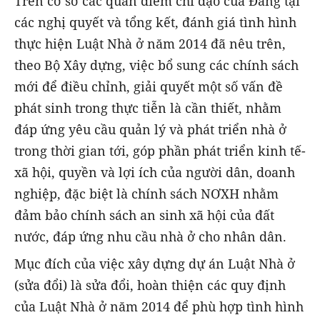
Trên cơ sở các quan điểm chỉ đạo của Đảng tại
các nghị quyết và tổng kết, đánh giá tình hình
thực hiện Luật Nhà ở năm 2014 đã nêu trên,
theo Bộ Xây dựng, việc bổ sung các chính sách
mới để điều chỉnh, giải quyết một số vấn đề
phát sinh trong thực tiễn là cần thiết, nhằm
đáp ứng yêu cầu quản lý và phát triển nhà ở
trong thời gian tới, góp phần phát triển kinh tế-
xã hội, quyền và lợi ích của người dân, doanh
nghiệp, đặc biệt là chính sách NƠXH nhằm
đảm bảo chính sách an sinh xã hội của đất
nước, đáp ứng nhu cầu nhà ở cho nhân dân.
Mục đích của việc xây dựng dự án Luật Nhà ở
(sửa đổi) là sửa đổi, hoàn thiện các quy định
của Luật Nhà ở năm 2014 để phù hợp tình hình