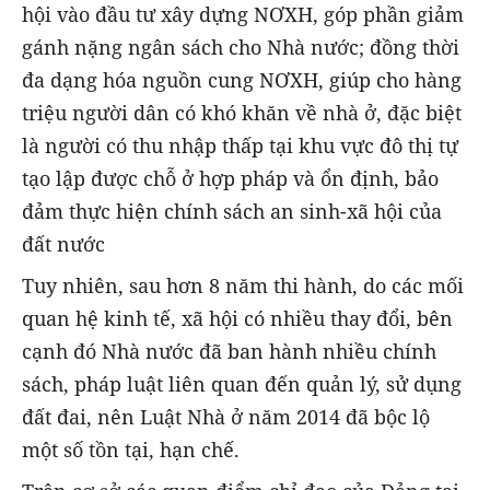
hội vào đầu tư xây dựng NƠXH, góp phần giảm
gánh nặng ngân sách cho Nhà nước; đồng thời
đa dạng hóa nguồn cung NƠXH, giúp cho hàng
triệu người dân có khó khăn về nhà ở, đặc biệt
là người có thu nhập thấp tại khu vực đô thị tự
tạo lập được chỗ ở hợp pháp và ổn định, bảo
đảm thực hiện chính sách an sinh-xã hội của
đất nước
Tuy nhiên, sau hơn 8 năm thi hành, do các mối
quan hệ kinh tế, xã hội có nhiều thay đổi, bên
cạnh đó Nhà nước đã ban hành nhiều chính
sách, pháp luật liên quan đến quản lý, sử dụng
đất đai, nên Luật Nhà ở năm 2014 đã bộc lộ
một số tồn tại, hạn chế.