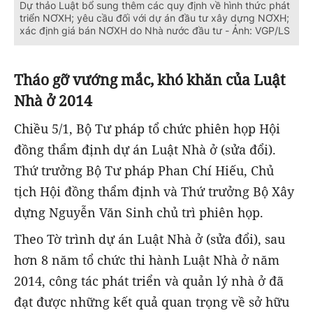
Dự thảo Luật bổ sung thêm các quy định về hình thức phát
triển NƠXH; yêu cầu đối với dự án đầu tư xây dựng NƠXH;
xác định giá bán NƠXH do Nhà nước đầu tư - Ảnh: VGP/LS
Tháo gỡ vướng mắc, khó khăn của Luật
Nhà ở 2014
Chiều 5/1, Bộ Tư pháp tổ chức phiên họp Hội
đồng thẩm định dự án Luật Nhà ở (sửa đổi).
Thứ trưởng Bộ Tư pháp Phan Chí Hiếu, Chủ
tịch Hội đồng thẩm định và Thứ trưởng Bộ Xây
dựng Nguyễn Văn Sinh chủ trì phiên họp.
Theo Tờ trình dự án Luật Nhà ở (sửa đổi), sau
hơn 8 năm tổ chức thi hành Luật Nhà ở năm
2014, công tác phát triển và quản lý nhà ở đã
đạt được những kết quả quan trọng về sở hữu