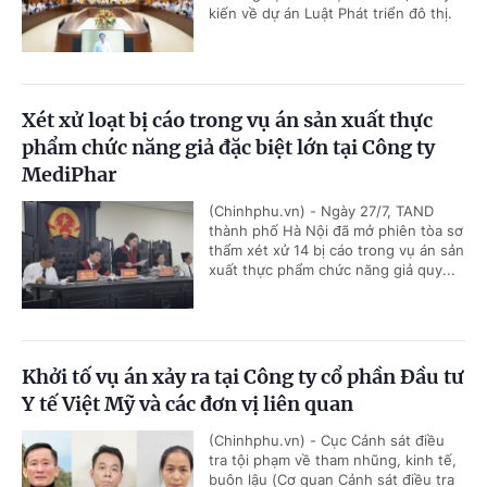
kiến về dự án Luật Phát triển đô thị.
Xét xử loạt bị cáo trong vụ án sản xuất thực
phẩm chức năng giả đặc biệt lớn tại Công ty
MediPhar
(Chinhphu.vn) - Ngày 27/7, TAND
thành phố Hà Nội đã mở phiên tòa sơ
thẩm xét xử 14 bị cáo trong vụ án sản
xuất thực phẩm chức năng giả quy...
Khởi tố vụ án xảy ra tại Công ty cổ phần Đầu tư
Y tế Việt Mỹ và các đơn vị liên quan
(Chinhphu.vn) - Cục Cảnh sát điều
tra tội phạm về tham nhũng, kinh tế,
buôn lậu (Cơ quan Cảnh sát điều tra