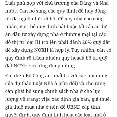
Luật phù hợp với chủ trương của Đảng và Nhà
nước. Cần bổ sung các quy định để huy động
tối đa nguồn lực xã hội để xây nhà cho công
nhân; việc bỏ quy định bắt buộc tất cả các dự
án đầu tư xây dựng nhà ở thương mại tại các
đô thị từ loại III trở lên phải dành 20% quỹ đất
để xây dựng NƠXH là hợp lý. Tuy nhiên, cần có
quy định rõ trách nhiệm quy hoạch bố trí quỹ
đất NƠXH với từng địa phương.
Đại diện Bộ Công an nhất trí với các nội dung
của dự thảo Luật Nhà ở (sửa đổi) và cho rằng
cần phải bổ sung chính sách nhà ở cho lực
lượng vũ trang; việc xác định giá bán, giá thuê,
giá thuê mua nhà ở nên để UBND cấp tỉnh
quyết định; quy định linh hoạt các loại nhà ở