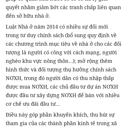
quyết nhằm giảm bớt các tranh chấp liên quan
đến sở hữu nhà ở.
Luật Nhà ở năm 2014 có nhiều sự đổi mới
trong tư duy chính sách (bổ sung quy định về
các chương trình mục tiêu về nhà ở cho các đối
tượng là người có công với cách mạng, người
nghèo khu vực nông thôn…); mở rộng thêm
hình thức và đối tượng thụ hưởng chính sách
NƠXH, trong đó người dân có thu nhập thấp
được mua NƠXH, các chủ đầu tư dự án NƠXH
được đầu tư xây dựng NƠXH để bán với nhiều
cơ chế ưu đãi đầu tư…
Điều này góp phần khuyến khích, thu hút sự
tham gia của các thành phần kinh tế trong xã