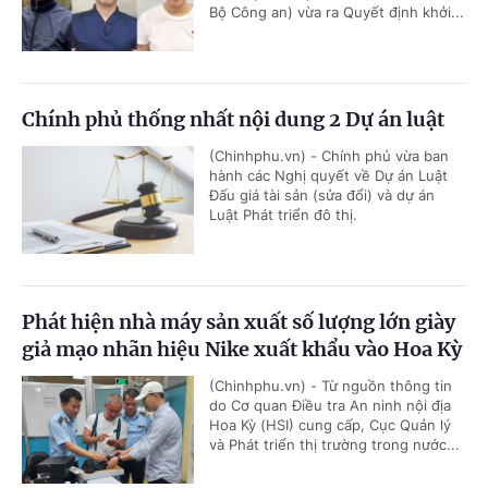
Bộ Công an) vừa ra Quyết định khởi...
Chính phủ thống nhất nội dung 2 Dự án luật
(Chinhphu.vn) - Chính phủ vừa ban
hành các Nghị quyết về Dự án Luật
Đấu giá tài sản (sửa đổi) và dự án
Luật Phát triển đô thị.
Phát hiện nhà máy sản xuất số lượng lớn giày
giả mạo nhãn hiệu Nike xuất khẩu vào Hoa Kỳ
(Chinhphu.vn) - Từ nguồn thông tin
do Cơ quan Điều tra An ninh nội địa
Hoa Kỳ (HSI) cung cấp, Cục Quản lý
và Phát triển thị trường trong nước...