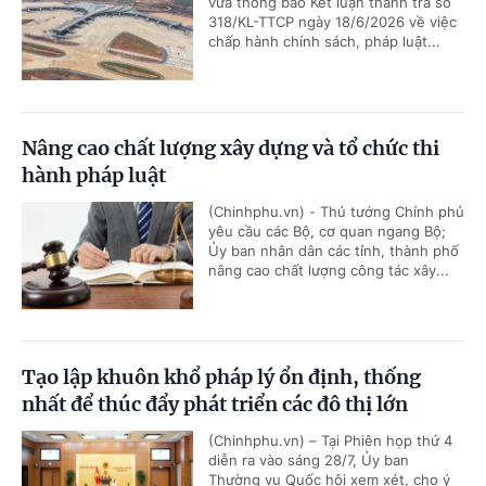
vừa thông báo Kết luận thanh tra số
318/KL-TTCP ngày 18/6/2026 về việc
chấp hành chính sách, pháp luật...
Nâng cao chất lượng xây dựng và tổ chức thi
hành pháp luật
(Chinhphu.vn) - Thủ tướng Chính phủ
yêu cầu các Bộ, cơ quan ngang Bộ;
Ủy ban nhân dân các tỉnh, thành phố
nâng cao chất lượng công tác xây...
Tạo lập khuôn khổ pháp lý ổn định, thống
nhất để thúc đẩy phát triển các đô thị lớn
(Chinhphu.vn) – Tại Phiên họp thứ 4
diễn ra vào sáng 28/7, Ủy ban
Thường vụ Quốc hội xem xét, cho ý