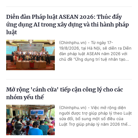
Diễn đàn Pháp luật ASEAN 2026: Thúc đẩy
ứng dụng AI trong xây dựng và thi hành pháp
luật
(Chinhphu.vn) - Từ ngày 17-
19/8/2026, tại Hà Nội, sẽ diễn ra Diễn
đàn pháp luật ASEAN năm 2026 với
chủ đề “Ứng dụng trí tuệ nhân tạo...
Mở rộng 'cánh cửa' tiếp cận công lý cho các
nhóm yếu thế
(Chinhphu.vn) - Việc mở rộng diện
người được trợ giúp pháp lý theo Luật
sửa đổi, bổ sung một số điều của
Luật Trợ giúp pháp lý năm 2026 thể...