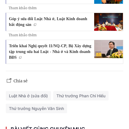
Tham khảo thêm
Góp ý sửa đổi Luật Nhà ở, Luật Kinh doanh
bất động sản
Tham khảo thêm
Triển khai Nghị quyết 11/NQ-CP, Bộ Xây dựng
tập trung sửa hai Luật - Nhà ở và Kinh doanh
BĐS
Chia sẻ
Luật Nhà ở (sửa đổi)
Thứ trưởng Phan Chí Hiếu
Thứ trưởng Nguyễn Văn Sinh