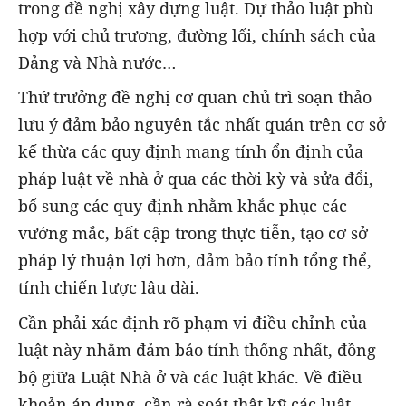
trong đề nghị xây dựng luật. Dự thảo luật phù
hợp với chủ trương, đường lối, chính sách của
Đảng và Nhà nước…
Thứ trưởng đề nghị cơ quan chủ trì soạn thảo
lưu ý đảm bảo nguyên tắc nhất quán trên cơ sở
kế thừa các quy định mang tính ổn định của
pháp luật về nhà ở qua các thời kỳ và sửa đổi,
bổ sung các quy định nhằm khắc phục các
vướng mắc, bất cập trong thực tiễn, tạo cơ sở
pháp lý thuận lợi hơn, đảm bảo tính tổng thể,
tính chiến lược lâu dài.
Cần phải xác định rõ phạm vi điều chỉnh của
luật này nhằm đảm bảo tính thống nhất, đồng
bộ giữa Luật Nhà ở và các luật khác. Về điều
khoản áp dụng, cần rà soát thật kỹ các luật