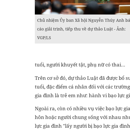
Chủ nhiệm Ủy ban Xã hội Nguyễn Thúy Anh b
cáo giải trình, tiếp thu về dự thảo Luật - Ảnh:
VGP/LS
tuổi, người khuyết tật, phụ nữ có thai…
Trên cơ sở đó, dự thảo Luật đã được bổ s
tuổi, đặc điểm cá nhân đối với các trường
gia đình là trẻ em như: hành vi bạo lực gi
Ngoài ra, còn có nhiều vụ việc bạo lực gi
hôn hoặc người chung sống với nhau như
lực gia đình "lấy người bị bạo lực gia đ