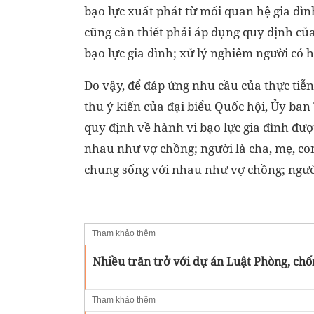
bạo lực xuất phát từ mối quan hệ gia đìn
cũng cần thiết phải áp dụng quy định của
bạo lực gia đình; xử lý nghiêm người có h
Do vậy, để đáp ứng nhu cầu của thực tiễn
thu ý kiến của đại biểu Quốc hội, Ủy ban
quy định về hành vi bạo lực gia đình đượ
nhau như vợ chồng; người là cha, mẹ, con
chung sống với nhau như vợ chồng; ngườ
Tham khảo thêm
Nhiều trăn trở với dự án Luật Phòng, chốn
Tham khảo thêm