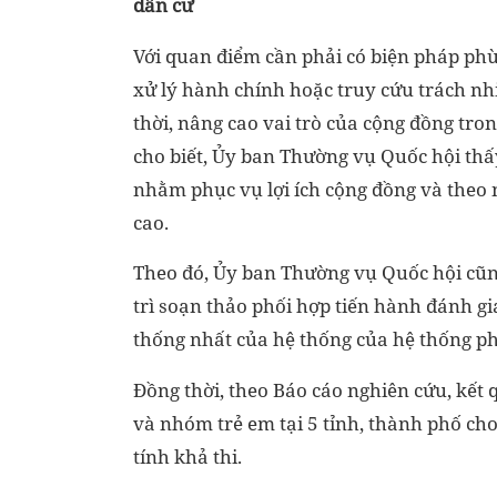
dân cư
Với quan điểm cần phải có biện pháp phù
xử lý hành chính hoặc truy cứu trách nh
thời, nâng cao vai trò của cộng đồng tro
cho biết, Ủy ban Thường vụ Quốc hội thấ
nhằm phục vụ lợi ích cộng đồng và theo 
cao.
Theo đó, Ủy ban Thường vụ Quốc hội cũng
trì soạn thảo phối hợp tiến hành đánh gi
thống nhất của hệ thống của hệ thống ph
Đồng thời, theo Báo cáo nghiên cứu, kế
và nhóm trẻ em tại 5 tỉnh, thành phố cho 
tính khả thi.