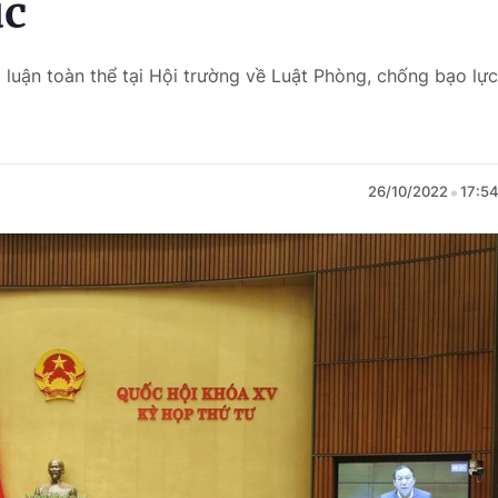
úc
 luận toàn thể tại Hội trường về Luật Phòng, chống bạo lực
26/10/2022
17:5