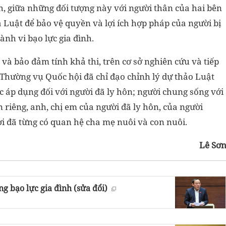
h, giữa những đối tượng này với người thân của hai bên
 Luật để bảo vệ quyền và lợi ích hợp pháp của người bị
ành vi bạo lực gia đình.
 và bảo đảm tính khả thi, trên cơ sở nghiên cứu và tiếp
 Thường vụ Quốc hội đã chỉ đạo chỉnh lý dự thảo Luật
c áp dụng đối với người đã ly hôn; người chung sống với
 riêng, anh, chị em của người đã ly hôn, của người
i đã từng có quan hệ cha mẹ nuôi và con nuôi.
Lê Sơ
g bạo lực gia đình (sửa đổi)