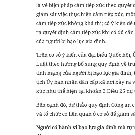
là về biện pháp cấm tiếp xúc theo quyết
giám sát việc thực hiện cấm tiếp xúc, một
cấm tiếp xúc không khả thi; có ý kiến đề
ra quyết định cấm tiếp xúc khi có đủ căn
của người bị bạo lực gia đình.
Trên cơ sở ý kiến của đại biểu Quốc hội,
Luật theo hướng bổ sung quy định về trư
tính mạng của người bị bạo lực gia đình, 
tịch Ủy ban nhân dân cấp xã nơi xảy ra v
xúc như thể hiện tại khoản 2 Điều 25 dự 
Bên cạnh đó, dự thảo quy định Công an c
và tổ chức có liên quan ở cơ sở để giám s
Người có hành vi bạo lực gia đình mà tự