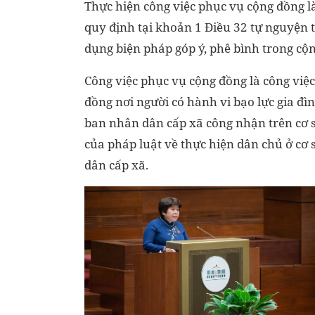
Thực hiện công việc phục vụ cộng đồng là
quy định tại khoản 1 Điều 32 tự nguyện 
dụng biện pháp góp ý, phê bình trong cộ
Công việc phục vụ cộng đồng là công việc
đồng nơi người có hành vi bạo lực gia đì
ban nhân dân cấp xã công nhận trên cơ s
của pháp luật về thực hiện dân chủ ở cơ
dân cấp xã.