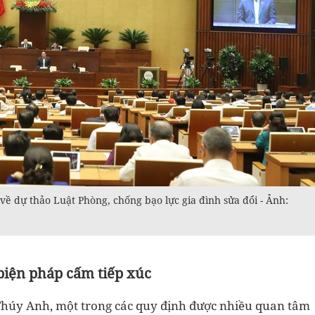
 về dự thảo Luật Phòng, chống bạo lực gia đình sửa đổi - Ảnh:
biện pháp cấm tiếp xúc
húy Anh, một trong các quy định được nhiều quan tâm