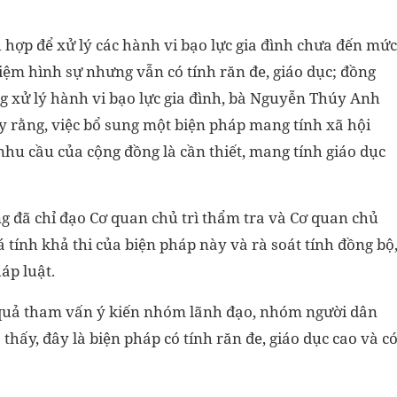
 hợp để xử lý các hành vi bạo lực gia đình chưa đến mức
iệm hình sự nhưng vẫn có tính răn đe, giáo dục; đồng
ng xử lý hành vi bạo lực gia đình, bà Nguyễn Thúy Anh
y rằng, việc bổ sung một biện pháp mang tính xã hội
nhu cầu của cộng đồng là cần thiết, mang tính giáo dục
 đã chỉ đạo Cơ quan chủ trì thẩm tra và Cơ quan chủ
á tính khả thi của biện pháp này và rà soát tính đồng bộ
áp luật.
t quả tham vấn ý kiến nhóm lãnh đạo, nhóm người dân
thấy, đây là biện pháp có tính răn đe, giáo dục cao và c