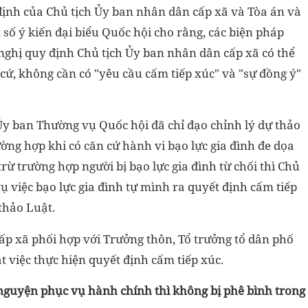
 định của Chủ tịch Ủy ban nhân dân cấp xã và Tòa án và
 số ý kiến đại biểu Quốc hội cho rằng, các biện pháp
 nghị quy định Chủ tịch Ủy ban nhân dân cấp xã có thể
 cứ, không cần có "yêu cầu cấm tiếp xúc" và "sự đồng ý"
 Ủy ban Thường vụ Quốc hội đã chỉ đạo chỉnh lý dự thảo
ờng hợp khi có căn cứ hành vi bạo lực gia đình đe dọa
trừ trường hợp người bị bạo lực gia đình từ chối thì Chủ
ụ việc bạo lực gia đình tự mình ra quyết định cấm tiếp
thảo Luật.
ấp xã phối hợp với Trưởng thôn, Tổ trưởng tổ dân phố
át việc thực hiện quyết định cấm tiếp xúc.
 nguyện phục vụ hành chính thì không bị phê bình trong