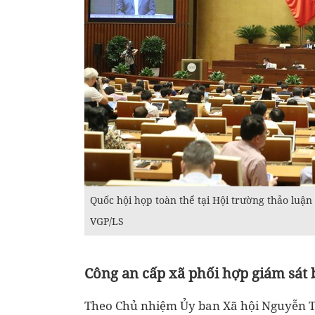
Quốc hội họp toàn thể tại Hội trường thảo luận
VGP/LS
Công an cấp xã phối hợp giám sát 
Theo Chủ nhiệm Ủy ban Xã hội Nguyễn T