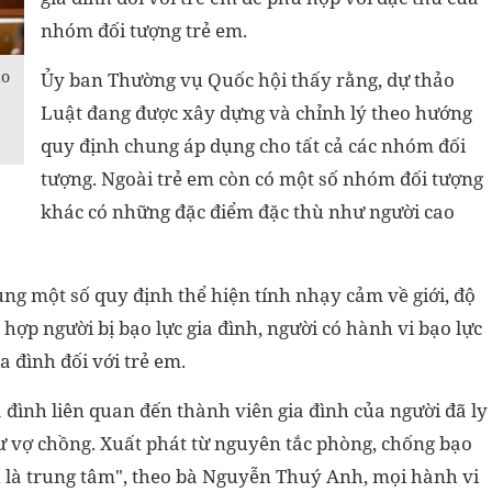
nhóm đối tượng trẻ em.
áo
Ủy ban Thường vụ Quốc hội thấy rằng, dự thảo
Luật đang được xây dựng và chỉnh lý theo hướng
quy định chung áp dụng cho tất cả các nhóm đối
tượng. Ngoài trẻ em còn có một số nhóm đối tượng
khác có những đặc điểm đặc thù như người cao
ung một số quy định thể hiện tính nhạy cảm về giới, độ
 hợp người bị bạo lực gia đình, người có hành vi bạo lực
a đình đối với trẻ em.
a đình liên quan đến thành viên gia đình của người đã ly
 vợ chồng. Xuất phát từ nguyên tắc phòng, chống bạo
ình là trung tâm", theo bà Nguyễn Thuý Anh, mọi hành vi