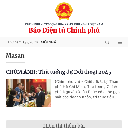
CHÍNH PHỦ NƯỚC CỘNG HÒA XÃ HỘI CHỦ NGHĨA VIỆT NAM
Báo Điện tử Chính phủ
Thứ năm,
6/8/2026
MỚI NHẤT
Masan
CHÙM ẢNH: Thủ tướng dự Đối thoại 2045
(Chinhphu.vn) - Chiều 6/3, tại Thành
phố Hồ Chí Minh, Thủ tướng Chính
phủ Nguyễn Xuân Phúc có cuộc gặp
mặt các doanh nhân, trí thức tiêu...
Hiển thị thêm bài