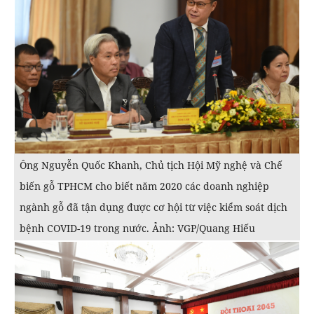
Ông Nguyễn Quốc Khanh, Chủ tịch Hội Mỹ nghệ và Chế
biến gỗ TPHCM cho biết năm 2020 các doanh nghiệp
ngành gỗ đã tận dụng được cơ hội từ việc kiểm soát dịch
bệnh COVID-19 trong nước. Ảnh: VGP/Quang Hiếu