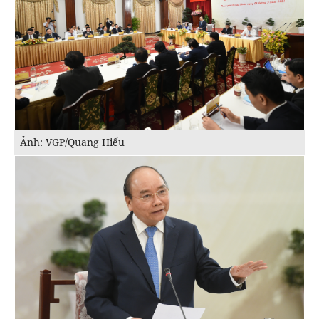
Ảnh: VGP/Quang Hiếu