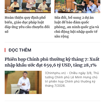
Hoàn thiện quy định phổ
Sửa đổi, bổ sung 2 dự án
biến, giáo dục pháp luật
luật để bảo đảm quốc
đáp ứng yêu cầu chuyển đổi
phòng, an ninh quốc gia và
số
chủ động hội nhập quốc tế
sâu rộng
ĐỌC THÊM
Phiên họp Chính phủ thường kỳ tháng 7: Xuất
nhập khẩu ước đạt 659,6 tỷ USD, tăng 28,1%
(Chinhphu.vn) - Chiều ngày 3/8, Thủ
tướng Chính phủ Lê Minh Hưng chủ
trì phiên họp Chính phủ thường kỳ
tháng 7/2026.