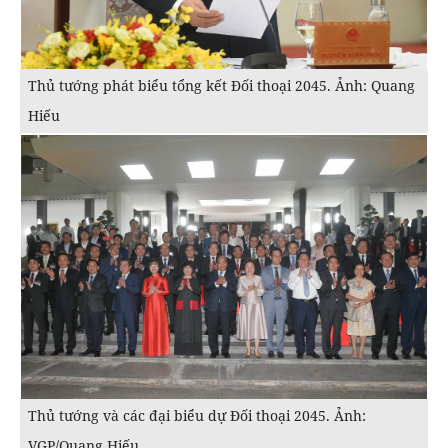
Thủ tướng phát biểu tổng kết Đối thoại 2045. Ảnh: Quang
Hiếu
Thủ tướng và các đại biểu dự Đối thoại 2045. Ảnh:
VGP/Quang Hiếu