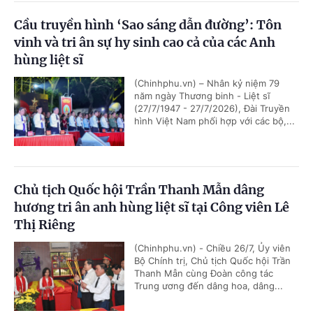
Cầu truyền hình ‘Sao sáng dẫn đường’: Tôn
vinh và tri ân sự hy sinh cao cả của các Anh
hùng liệt sĩ
(Chinhphu.vn) – Nhân kỷ niệm 79
năm ngày Thương binh - Liệt sĩ
(27/7/1947 - 27/7/2026), Đài Truyền
hình Việt Nam phối hợp với các bộ,...
Chủ tịch Quốc hội Trần Thanh Mẫn dâng
hương tri ân anh hùng liệt sĩ tại Công viên Lê
Thị Riêng
(Chinhphu.vn) - Chiều 26/7, Ủy viên
Bộ Chính trị, Chủ tịch Quốc hội Trần
Thanh Mẫn cùng Đoàn công tác
Trung ương đến dâng hoa, dâng...