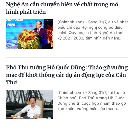
Nghệ An cần chuyển biến về chất trong mô
hình phát triển
(Chinhphu.vn) - Sáng 31/7, dự và phát
biểu chỉ đạo Hội nghị công bố điều
chỉnh Quy hoạch tỉnh Nghệ An thời
kỳ 2021-2030, tầm nhìn đến năm...
Phó Thủ tướng Hồ Quốc Dũng: Tháo gỡ vướng
mắc để khơi thông các dự án động lực của Cần
Thơ
(Chinhphu.vn) - Sáng 31/7, tại trụ sở
Chính phủ, Phó Thủ tướng Hồ Quốc
Dũng chủ trì cuộc họp nhằm tháo gỡ
khó khăn, vướng mắc của thành...