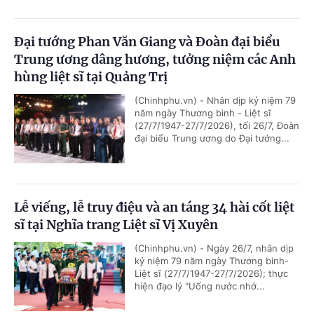
Đại tướng Phan Văn Giang và Đoàn đại biểu
Trung ương dâng hương, tưởng niệm các Anh
hùng liệt sĩ tại Quảng Trị
(Chinhphu.vn) - Nhân dịp kỷ niệm 79
năm ngày Thương binh - Liệt sĩ
(27/7/1947-27/7/2026), tối 26/7, Đoàn
đại biểu Trung ương do Đại tướng...
Lễ viếng, lễ truy điệu và an táng 34 hài cốt liệt
sĩ tại Nghĩa trang Liệt sĩ Vị Xuyên
(Chinhphu.vn) - Ngày 26/7, nhân dịp
kỷ niệm 79 năm ngày Thương binh-
Liệt sĩ (27/7/1947-27/7/2026); thực
hiện đạo lý "Uống nước nhớ...