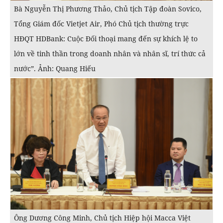
Bà Nguyễn Thị Phương Thảo, Chủ tịch Tập đoàn Sovico,
Tổng Giám đốc Vietjet Air, Phó Chủ tịch thường trực
HĐQT HDBank: Cuộc Đối thoại mang đến sự khích lệ to
lớn về tinh thần trong doanh nhân và nhân sĩ, trí thức cả
nước”. Ảnh: Quang Hiếu
Ông Dương Công Minh, Chủ tịch Hiệp hội Macca Việt