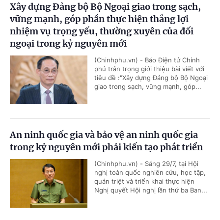
Xây dựng Đảng bộ Bộ Ngoại giao trong sạch,
vững mạnh, góp phần thực hiện thắng lợi
nhiệm vụ trọng yếu, thường xuyên của đối
ngoại trong kỷ nguyên mới
(Chinhphu.vn) - Báo Điện tử Chính
phủ trân trọng giới thiệu bài viết với
tiêu đề :"Xây dựng Đảng bộ Bộ Ngoại
giao trong sạch, vững mạnh, góp...
An ninh quốc gia và bảo vệ an ninh quốc gia
trong kỷ nguyên mới phải kiến tạo phát triển
(Chinhphu.vn) - Sáng 29/7, tại Hội
nghị toàn quốc nghiên cứu, học tập,
quán triệt và triển khai thực hiện
Nghị quyết Hội nghị lần thứ ba Ban...