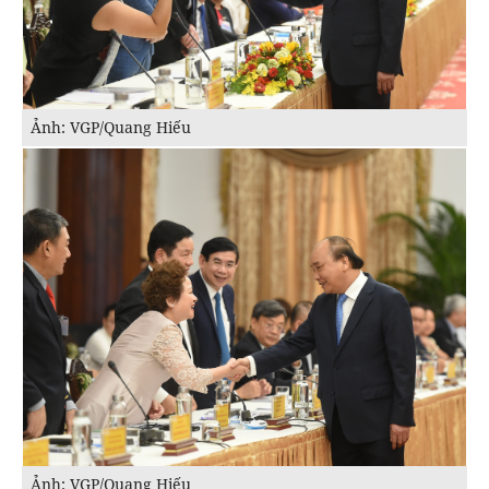
Ảnh: VGP/Quang Hiếu
Ảnh: VGP/Quang Hiếu