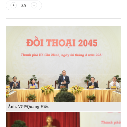
aA
Ảnh: VGP/Quang Hiếu