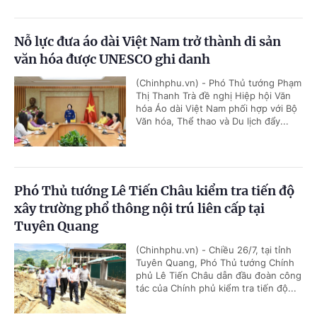
Nỗ lực đưa áo dài Việt Nam trở thành di sản
văn hóa được UNESCO ghi danh
(Chinhphu.vn) - Phó Thủ tướng Phạm
Thị Thanh Trà đề nghị Hiệp hội Văn
hóa Áo dài Việt Nam phối hợp với Bộ
Văn hóa, Thể thao và Du lịch đẩy...
Phó Thủ tướng Lê Tiến Châu kiểm tra tiến độ
xây trường phổ thông nội trú liên cấp tại
Tuyên Quang
(Chinhphu.vn) - Chiều 26/7, tại tỉnh
Tuyên Quang, Phó Thủ tướng Chính
phủ Lê Tiến Châu dẫn đầu đoàn công
tác của Chính phủ kiểm tra tiến độ...