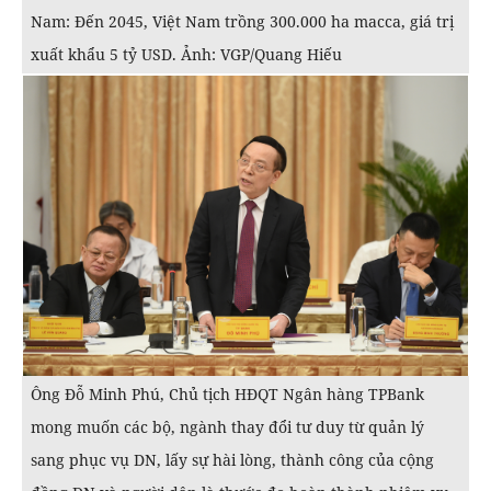
Nam: Đến 2045, Việt Nam trồng 300.000 ha macca, giá trị
xuất khẩu 5 tỷ USD. Ảnh: VGP/Quang Hiếu
Ông Đỗ Minh Phú, Chủ tịch HĐQT Ngân hàng TPBank
mong muốn các bộ, ngành thay đổi tư duy từ quản lý
sang phục vụ DN, lấy sự hài lòng, thành công của cộng