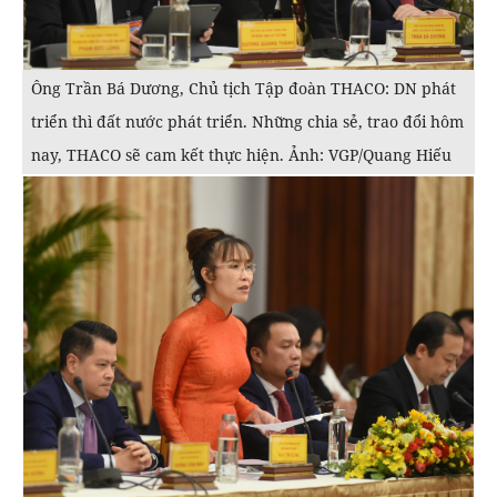
Ông Trần Bá Dương, Chủ tịch Tập đoàn THACO: DN phát
triển thì đất nước phát triển. Những chia sẻ, trao đổi hôm
nay, THACO sẽ cam kết thực hiện. Ảnh: VGP/Quang Hiếu