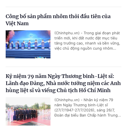
Công bố sản phẩm nhôm thỏi đầu tiên của
Việt Nam
(Chinhphu.vn) - Trong giai đoạn phát
triển mới, khi đất nước đặt mục tiêu
tăng trưởng cao, nhanh và bền vững,
việc chủ động nguồn cung nhôm...
Kỷ niệm 79 năm Ngày Thương binh-Liệt sĩ:
Lãnh đạo Đảng, Nhà nước tưởng niệm các Anh
hùng liệt sĩ và viếng Chủ tịch Hồ Chí Minh
(Chinhphu.vn) - Nhân kỷ niệm 79
năm Ngày Thương binh-Liệt sĩ
(27/7/1947-27/7/2026), sáng 26/7,
Đoàn đại biểu Ban Chấp hành Trung...