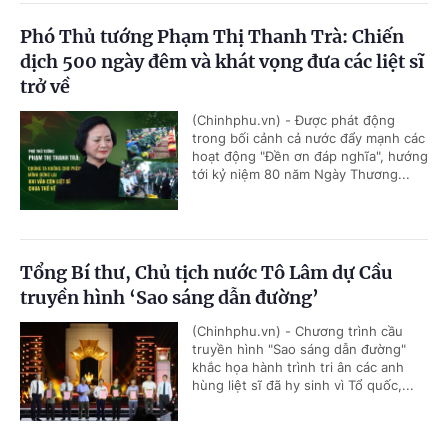
Phó Thủ tướng Phạm Thị Thanh Trà: Chiến
dịch 500 ngày đêm và khát vọng đưa các liệt sĩ
trở về
(Chinhphu.vn) - Được phát động
trong bối cảnh cả nước đẩy mạnh các
hoạt động "Đền ơn đáp nghĩa", hướng
tới kỷ niệm 80 năm Ngày Thương...
Tổng Bí thư, Chủ tịch nước Tô Lâm dự Cầu
truyền hình ‘Sao sáng dẫn đường’
(Chinhphu.vn) - Chương trình cầu
truyền hình "Sao sáng dẫn đường"
khắc họa hành trình tri ân các anh
hùng liệt sĩ đã hy sinh vì Tổ quốc,...