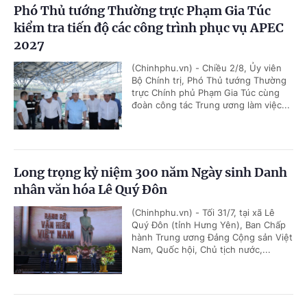
Phó Thủ tướng Thường trực Phạm Gia Túc
kiểm tra tiến độ các công trình phục vụ APEC
2027
(Chinhphu.vn) - Chiều 2/8, Ủy viên
Bộ Chính trị, Phó Thủ tướng Thường
trực Chính phủ Phạm Gia Túc cùng
đoàn công tác Trung ương làm việc...
Long trọng kỷ niệm 300 năm Ngày sinh Danh
nhân văn hóa Lê Quý Đôn
(Chinhphu.vn) - Tối 31/7, tại xã Lê
Quý Đôn (tỉnh Hưng Yên), Ban Chấp
hành Trung ương Đảng Cộng sản Việt
Nam, Quốc hội, Chủ tịch nước,...