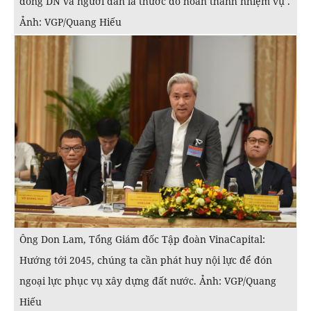
đồng DN và người dân là thước đo hoàn thành nhiệm vụ .
Ảnh: VGP/Quang Hiếu
Ông Don Lam, Tổng Giám đốc Tập đoàn VinaCapital:
Hướng tới 2045, chúng ta cần phát huy nội lực để đón
ngoại lực phục vụ xây dựng đất nước. Ảnh: VGP/Quang
Hiếu