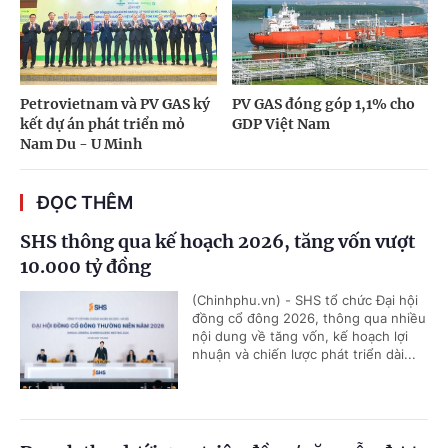
Petrovietnam và PV GAS ký
PV GAS đóng góp 1,1% cho
kết dự án phát triển mỏ
GDP Việt Nam
Nam Du - U Minh
ĐỌC THÊM
SHS thông qua kế hoạch 2026, tăng vốn vượt
10.000 tỷ đồng
(Chinhphu.vn) - SHS tổ chức Đại hội
đồng cổ đông 2026, thông qua nhiều
nội dung về tăng vốn, kế hoạch lợi
nhuận và chiến lược phát triển dài...