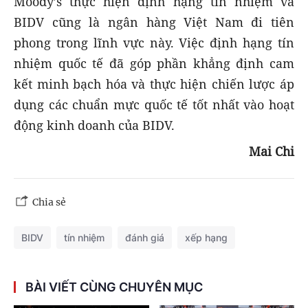
Moody’s thực hiện định hạng tín nhiệm và
BIDV cũng là ngân hàng Việt Nam đi tiên
phong trong lĩnh vực này. Việc định hạng tín
nhiệm quốc tế đã góp phần khẳng định cam
kết minh bạch hóa và thực hiện chiến lược áp
dụng các chuẩn mực quốc tế tốt nhất vào hoạt
động kinh doanh của BIDV.
Mai Chi
Chia sẻ
BIDV
tín nhiệm
đánh giá
xếp hạng
BÀI VIẾT CÙNG CHUYÊN MỤC