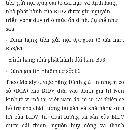
tiền gửi nội tệ/ngoại tệ dài hạn và định hạng
nhà phát hành của BIDV được giữ nguyên,
triển vọng duy trì ở mức ổn định. Cụ thể như
sau:
- Định hạng tiền gửi nội tệ/ngoại tệ dài hạn:
Ba3/B1
- Định hạng nhà phát hành dài hạn: Ba3
- Đánh giá tín nhiệm cơ sở: b2
Theo Moody’s, việc nâng Đánh giá tín nhiệm cơ
sở (BCA) cho BIDV dựa vào đánh giá (i) Nền
kinh tế vĩ mô tại Việt Nam đã có sự cải thiện sẽ
hỗ trợ cho chất lượng tài sản và khả năng sinh
lời của BIDV; (ii) Chất lượng tài sản của BIDV
được cải thiện, nguồn huy động và thanh