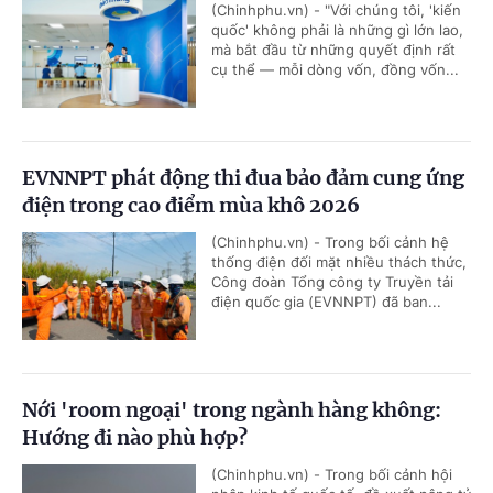
(Chinhphu.vn) - "Với chúng tôi, 'kiến
quốc' không phải là những gì lớn lao,
mà bắt đầu từ những quyết định rất
cụ thể — mỗi dòng vốn, đồng vốn...
EVNNPT phát động thi đua bảo đảm cung ứng
điện trong cao điểm mùa khô 2026
(Chinhphu.vn) - Trong bối cảnh hệ
thống điện đối mặt nhiều thách thức,
Công đoàn Tổng công ty Truyền tải
điện quốc gia (EVNNPT) đã ban...
Nới 'room ngoại' trong ngành hàng không:
Hướng đi nào phù hợp?
(Chinhphu.vn) - Trong bối cảnh hội