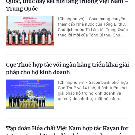
Quốc, thúc đẩy kết nối tăng trưởng Việt Nam –
Trung Quốc
(Chinhphu.vn) - Chào mừng chuyến
thăm cấp Nhà nước của Tổng Bí thư,
Chủ tịch nước Tô Lâm tới Trung Quốc
theo lời mời của Tổng Bí thư, Chủ...
Cục Thuế hợp tác với ngân hàng triển khai giải
pháp cho hộ kinh doanh
(Chinhphu.vn) - Sacombank phối hợp
Cục Thuế và 14 tỉnh, thành triển khai
giải pháp hỗ trợ hộ kinh doanh về
quản lý doanh thu, xuất hóa đơn...
Tập đoàn Hóa chất Việt Nam hợp tác Kayan for