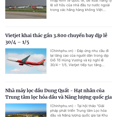
nhập kinh tế quốc tế, đề xuất nâng tỷ
lệ sở hữu của nhà đầu tư nước ngoài
trong các hãng hàng không Việt...
Vietjet khai thác gần 3.800 chuyến bay dịp lễ
30/4 – 1/5
(Chinhphu.vn) - Đáp ứng nhu cầu đi
lại tăng cao của người dân trong dịp
Giỗ Tổ Hùng Vương và kỳ nghỉ lễ
30/4 – 1/5, Vietjet tiếp tục tăng...
Nhà máy lọc dầu Dung Quất - Hạt nhân của
Trung tâm lọc hóa dầu và Năng lượng quốc gia
(Chinhphu.vn) - Tại hội thảo "Giải
pháp phát triển Trung tâm Lọc hóa
dầu và Năng lượng quốc gia tại Khu