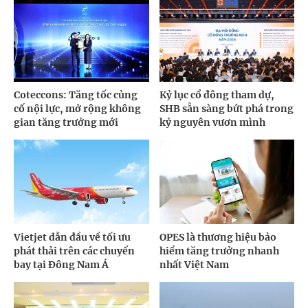
Coteccons: Tăng tốc củng
Kỷ lục cổ đông tham dự,
cố nội lực, mở rộng không
SHB sẵn sàng bứt phá trong
gian tăng trưởng mới
kỷ nguyên vươn mình
Vietjet dẫn đầu về tối ưu
OPES là thương hiệu bảo
phát thải trên các chuyến
hiểm tăng trưởng nhanh
bay tại Đông Nam Á
nhất Việt Nam