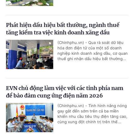
Phát hiện dấu hiệu bất thường, ngành thuế
tăng kiểm tra việc kinh doanh xăng dầu
(Chinhphu.vn) - Qua rà soát dữ liệu
hóa đơn điện tử của một số doanh
nghiệp kinh doanh xăng dầu, cơ quan
thuế ghi nhận dấu hiệu bất thường...
EVN chủ động làm việc với các tỉnh phía nam
để bảo đảm cung ứng điện năm 2026
(Chinhphu.vn) - Tình hình nắng nóng
gay gắt đến sớm trên cả ba miền
khiến nhu cầu tiêu thụ điện tăng cao,
cùng xung đột chính trị trên thế...