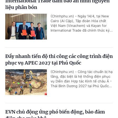
International Trade đảm bảo an ninh nguyên
liệu phân bón
(Chinhphu.vn) - Ngày 14/4, tại New
Cairo (Ai Cập), Tập đoàn Hóa chất
Việt Nam (Vinachem) và Kayan for
International Trade đã chính thức ký...
Đẩy nhanh tiến độ thi công các công trình điện
phục vụ APEC 2027 tại Phú Quốc
(Chinhphu.vn) - Công tác chuẩn bị hạ
tầng, đặc biệt là hệ thống điện phục
vụ Diễn đàn Hợp tác Kinh tế châu Á -
Thái Bình Dương 2027 tại Phú Quốc...
EVN chủ động ứng phó biến động, bảo đảm