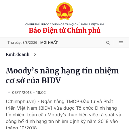
CHÍNH PHỦ NƯỚC CỘNG HÒA XÃ HỘI CHỦ NGHĨA VIỆT NAM
Báo Điện tử Chính phủ
Thứ bảy,
8/8/2026
MỚI NHẤT
Kinh doanh
Moody’s nâng hạng tín nhiệm
cơ sở của BIDV
03/11/2018
16:02
(Chinhphu.vn) - Ngân hàng TMCP Đầu tư và Phát
triển Việt Nam (BIDV) vừa được Tổ chức Định hạng
tín nhiệm toàn cầu Moody’s thực hiện việc rà soát và
công bố định hạng tín nhiệm định kỳ năm 2018 vào
tháng 10/2018.