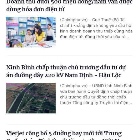
Doanh thu dưới 500 triệu đồng/năm vẫn được
dùng hóa đơn điện tử
(Chinhphu.vn) - Cục Thuế (Bộ Tài
chính) khẳng định không yêu cầu hộ
kinh doanh doanh thu thấp dừng hóa
đơn điện tử, đồng thời yêu cầu rà...
Ninh Bình chấp thuận chủ trương đầu tư dự
án đường dây 220 kV Nam Định - Hậu Lộc
(Chinhphu.vn) - UBND tỉnh Ninh Bình
vừa ban hành Quyết định chấp thuận
chủ trương đầu tư đồng thời chấp
thuận Tổng công ty Truyền tải điện...
Vietjet công bố 5 đường bay mới tới Trung