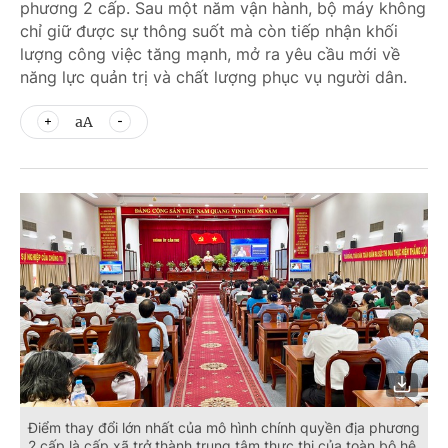
phương 2 cấp. Sau một năm vận hành, bộ máy không
chỉ giữ được sự thông suốt mà còn tiếp nhận khối
lượng công việc tăng mạnh, mở ra yêu cầu mới về
năng lực quản trị và chất lượng phục vụ người dân.
aA
Điểm thay đổi lớn nhất của mô hình chính quyền địa phương
2 cấp là cấp xã trở thành trung tâm thực thi của toàn bộ hệ