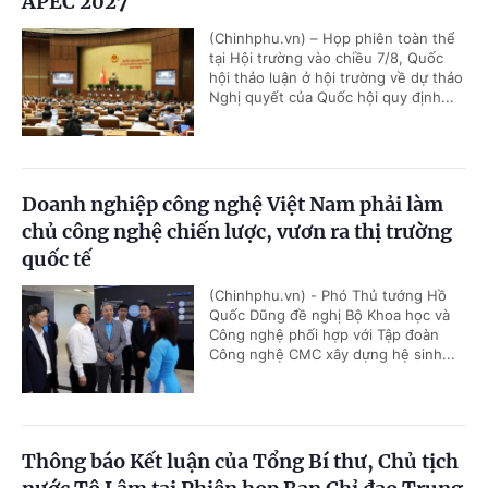
APEC 2027
(Chinhphu.vn) – Họp phiên toàn thể
tại Hội trường vào chiều 7/8, Quốc
hội thảo luận ở hội trường về dự thảo
Nghị quyết của Quốc hội quy định...
Doanh nghiệp công nghệ Việt Nam phải làm
chủ công nghệ chiến lược, vươn ra thị trường
quốc tế
(Chinhphu.vn) - Phó Thủ tướng Hồ
Quốc Dũng đề nghị Bộ Khoa học và
Công nghệ phối hợp với Tập đoàn
Công nghệ CMC xây dựng hệ sinh...
Thông báo Kết luận của Tổng Bí thư, Chủ tịch