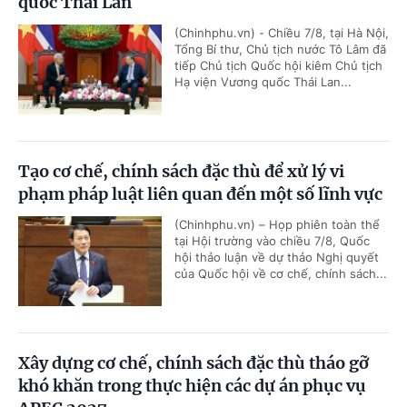
quốc Thái Lan
(Chinhphu.vn) - Chiều 7/8, tại Hà Nội,
Tổng Bí thư, Chủ tịch nước Tô Lâm đã
tiếp Chủ tịch Quốc hội kiêm Chủ tịch
Hạ viện Vương quốc Thái Lan...
Tạo cơ chế, chính sách đặc thù để xử lý vi
phạm pháp luật liên quan đến một số lĩnh vực
(Chinhphu.vn) – Họp phiên toàn thể
tại Hội trường vào chiều 7/8, Quốc
hội thảo luận về dự thảo Nghị quyết
của Quốc hội về cơ chế, chính sách...
Xây dựng cơ chế, chính sách đặc thù tháo gỡ
khó khăn trong thực hiện các dự án phục vụ