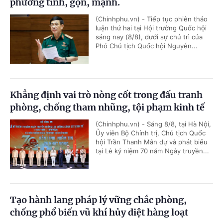
phương tinh, gọn, mạnh.
(Chinhphu.vn) - Tiếp tục phiên thảo
luận thứ hai tại Hội trường Quốc hội
sáng nay (8/8), dưới sự chủ trì của
Phó Chủ tịch Quốc hội Nguyễn...
Khẳng định vai trò nòng cốt trong đấu tranh
phòng, chống tham nhũng, tội phạm kinh tế
(Chinhphu.vn) - Sáng 8/8, tại Hà Nội,
Ủy viên Bộ Chính trị, Chủ tịch Quốc
hội Trần Thanh Mẫn dự và phát biểu
tại Lễ kỷ niệm 70 năm Ngày truyền...
Tạo hành lang pháp lý vững chắc phòng,
chống phổ biến vũ khí hủy diệt hàng loạt