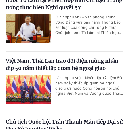
nước Tô Lâm tại Phiên họp Ban Chỉ đạo Trung
ương thực hiện Nghị quyết 57
(Chinhphu.vn) - Văn phòng Trung
ương Đảng vừa ban hành Thông báo
Kết luận của đồng chí Tổng Bí thư,
Chủ tịch nước Tô Lâm tại Phiên họp...
Việt Nam, Thái Lan trao đổi điện mừng nhân
dịp 50 năm thiết lập quan hệ ngoại giao
(Chinhphu.vn) - Nhân dịp kỷ niệm 50
năm ngày thiết lập quan hệ ngoại
giao giữa nước Cộng hòa xã hội chủ
nghĩa Việt Nam và Vương quốc Thái...
Chủ tịch Quốc hội Trần Thanh Mẫn tiếp Đại sứ
Hoa Kỳ Jennifer Wicks