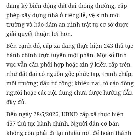
đăng ký biến động đất đai thông thường, cấp
phép xây dựng nhà ở riêng lẻ, vệ sinh môi
trường và bảo đảm an ninh trật tự cơ sở được
giải quyết thuận lợi hơn.
Bên cạnh đó, cấp xã đang thực hiện 243 thủ tục
hành chính trực tuyến một phần. Một số lĩnh
vực vẫn cần phối hợp hoặc xin ý kiến cấp trên
như đất đai có nguồn gốc phức tạp, tranh chấp;
môi trường; đầu tư công; khiếu nại, tố cáo đông
người hoặc các nội dung chưa được hướng dẫn
đầy đủ.
Đến ngày 28/5/2026, UBND cấp xã thực hiện
457 thủ tục hành chính. Người dân cơ bản
không còn phải đi lại nhiều nơi để hoàn thành