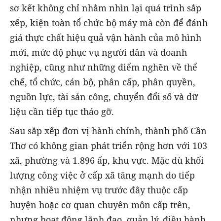
sơ kết không chỉ nhằm nhìn lại quá trình sắp
xếp, kiện toàn tổ chức bộ máy mà còn để đánh
giá thực chất hiệu quả vận hành của mô hình
mới, mức độ phục vụ người dân và doanh
nghiệp, cũng như những điểm nghẽn về thể
chế, tổ chức, cán bộ, phân cấp, phân quyền,
nguồn lực, tài sản công, chuyển đổi số và dữ
liệu cần tiếp tục tháo gỡ.
Sau sắp xếp đơn vị hành chính, thành phố Cần
Thơ có không gian phát triển rộng hơn với 103
xã, phường và 1.896 ấp, khu vực. Mặc dù khối
lượng công việc ở cấp xã tăng mạnh do tiếp
nhận nhiều nhiệm vụ trước đây thuộc cấp
huyện hoặc cơ quan chuyên môn cấp trên,
nhưng hoạt động lãnh đạo, quản lý, điều hành