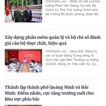
(Chinhphu.vn) - Nhận lời mời của Đại
tướng Phan Văn Giang, Ủy viên Bộ
Chính trị, Phó Thủ tướng Chính phủ,
Bộ trưởng Bộ Quốc phòng, Đoàn Bộ...
Xây dựng phần mềm quản lý và bộ chỉ số đánh
giá cán bộ thực chất, hiệu quả
(Chinhphu.vn) - Sáng 6/8, Đảng ủy
các cơ quan Đảng Trung ương tổ
chức Hội nghị Ban Thường vụ tháng
7/2026. Đồng chí Trần Cẩm Tú, Ủy...
Thành lập thành phố Quảng Ninh và Bắc
Ninh: Điểm nhấn, cực tăng trưởng mới cho
khu vực phía bắc