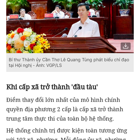
Bí thư Thành ủy Cần Thơ Lê Quang Tùng phát biểu chỉ đạo
tại Hội nghị - Ảnh: VGP/LS
Khi cấp xã trở thành 'đầu tàu'
Điểm thay đổi lớn nhất của mô hình chính
quyền địa phương 2 cấp là cấp xã trở thành
trung tâm thực thi của toàn bộ hệ thống.
Hệ thống chính trị được kiện toàn tương ứng
với 103 xã, phường. Mỗi đảng ủy xã, phường