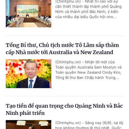
(Chinhphu.vn) - Nhất trí cao với sự
cần thiết thành lập thành phố Quảng
Ninh và thành phố Bắc Ninh, ý kiến
của nhiều đại biểu Quốc hội cho...
Tổng Bí thư, Chủ tịch nước Tô Lâm sắp thăm
cấp Nhà nước tới Australia và New Zealand
(Chinhphu.vn) - Nhận lời mời của
Toàn quyền Australia Sam Mostyn và
Toàn quyền New Zealand Cindy Kiro,
Tổng Bí thư Ban Chấp hành Trung...
Tạo tiền đề quan trọng cho Quảng Ninh và Bắc
Ninh phát triển
(Chinhphu.vn) - Sáng nay (6/8), tại Kỳ
họp không thường lệ thứ nhất, Quốc