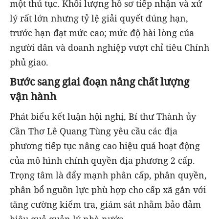
một thủ tục. Khối lượng hồ sơ tiếp nhận và xử
lý rất lớn nhưng tỷ lệ giải quyết đúng hạn,
trước hạn đạt mức cao; mức độ hài lòng của
người dân và doanh nghiệp vượt chỉ tiêu Chính
phủ giao.
Bước sang giai đoạn nâng chất lượng
vận hành
Phát biểu kết luận hội nghị, Bí thư Thành ủy
Cần Thơ Lê Quang Tùng yêu cầu các địa
phương tiếp tục nâng cao hiệu quả hoạt động
của mô hình chính quyền địa phương 2 cấp.
Trọng tâm là đẩy mạnh phân cấp, phân quyền,
phân bổ nguồn lực phù hợp cho cấp xã gắn với
tăng cường kiểm tra, giám sát nhằm bảo đảm
hiệu quả quản lý nhà nước.