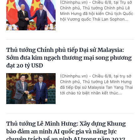
(Chinhphu.vn) - Chiều 6/8, tại Trụ sở
Chính phủ, Thủ tướng Chính phủ Lê
Minh Hưng đã hội kiến Chủ tịch Quốc
hội Vương quốc Thái Lan Sophon...
Thủ tướng Chính phủ tiếp Đại sứ Malaysia:
Sớm đưa kim ngạch thương mại song phương
đạt 20 tỷ USD
(Chinhphu.vn) - Chiều 6/8, tại trụ sở
Chính phủ, Thủ tướng Lê Minh Hưng
đã tiếp Đại sứ Malaysia Tan Yang Thai
tới chào từ biệt nhân kết thúc...
Thủ tướng Lê Minh Hưng: Xây dựng Khung
bảo đảm an ninh AI quốc gia và năng lực
chuyên trách về an ninh AI trong năm 2027