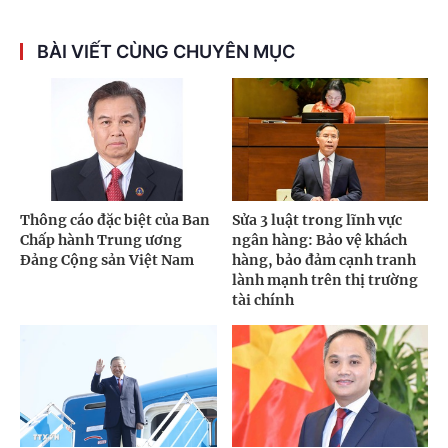
BÀI VIẾT CÙNG CHUYÊN MỤC
Thông cáo đặc biệt của Ban
Sửa 3 luật trong lĩnh vực
Chấp hành Trung ương
ngân hàng: Bảo vệ khách
Đảng Cộng sản Việt Nam
hàng, bảo đảm cạnh tranh
lành mạnh trên thị trường
tài chính