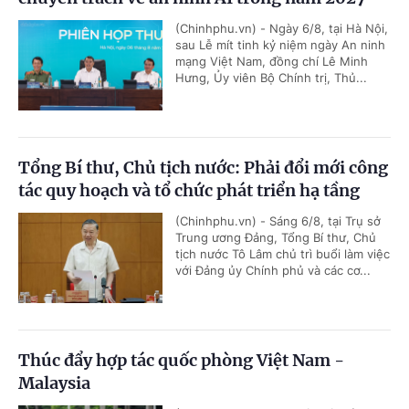
(Chinhphu.vn) - Ngày 6/8, tại Hà Nội,
sau Lễ mít tinh kỷ niệm ngày An ninh
mạng Việt Nam, đồng chí Lê Minh
Hưng, Ủy viên Bộ Chính trị, Thủ...
Tổng Bí thư, Chủ tịch nước: Phải đổi mới công
tác quy hoạch và tổ chức phát triển hạ tầng
(Chinhphu.vn) - Sáng 6/8, tại Trụ sở
Trung ương Đảng, Tổng Bí thư, Chủ
tịch nước Tô Lâm chủ trì buổi làm việc
với Đảng ủy Chính phủ và các cơ...
Thúc đẩy hợp tác quốc phòng Việt Nam -
Malaysia