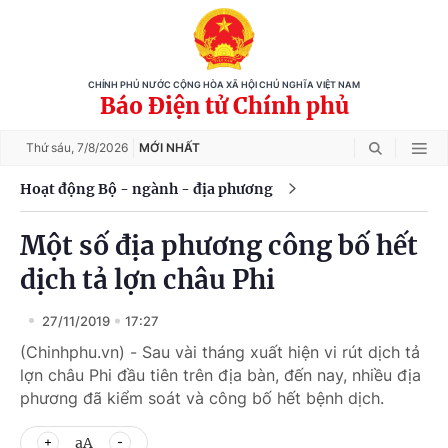
CHÍNH PHỦ NƯỚC CỘNG HÒA XÃ HỘI CHỦ NGHĨA VIỆT NAM
Báo Điện tử Chính phủ
Thứ sáu,
7/8/2026
MỚI NHẤT
Hoạt động Bộ - ngành - địa phương
Một số địa phương công bố hết
dịch tả lợn châu Phi
27/11/2019
17:27
(Chinhphu.vn) - Sau vài tháng xuất hiện vi rút dịch tả
lợn châu Phi đầu tiên trên địa bàn, đến nay, nhiều địa
phương đã kiểm soát và công bố hết bệnh dịch.
aA