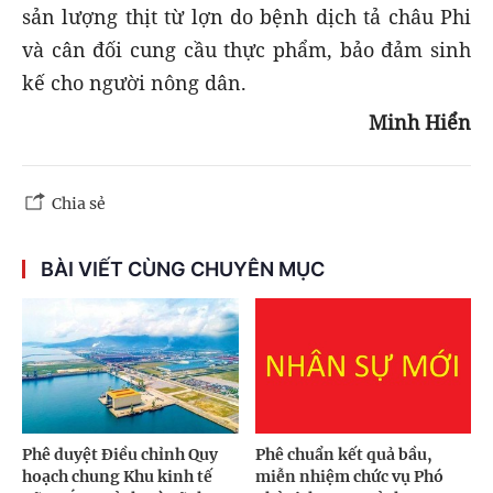
sản lượng thịt từ lợn do bệnh dịch tả châu Phi
và cân đối cung cầu thực phẩm, bảo đảm sinh
kế cho người nông dân.
Minh Hiển
Chia sẻ
BÀI VIẾT CÙNG CHUYÊN MỤC
Phê duyệt Điều chỉnh Quy
Phê chuẩn kết quả bầu,
hoạch chung Khu kinh tế
miễn nhiệm chức vụ Phó