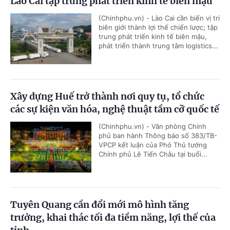
Lào Cai tập trung phát triển kinh tế biên mậu
(Chinhphu.vn) - Lào Cai cần biến vị trí
biên giới thành lợi thế chiến lược; tập
trung phát triển kinh tế biên mậu,
phát triển thành trung tâm logistics...
Xây dựng Huế trở thành nơi quy tụ, tổ chức
các sự kiện văn hóa, nghệ thuật tầm cỡ quốc tế
(Chinhphu.vn) - Văn phòng Chính
phủ ban hành Thông báo số 383/TB-
VPCP kết luận của Phó Thủ tướng
Chính phủ Lê Tiến Châu tại buổi...
Tuyên Quang cần đổi mới mô hình tăng
trưởng, khai thác tối đa tiềm năng, lợi thế của