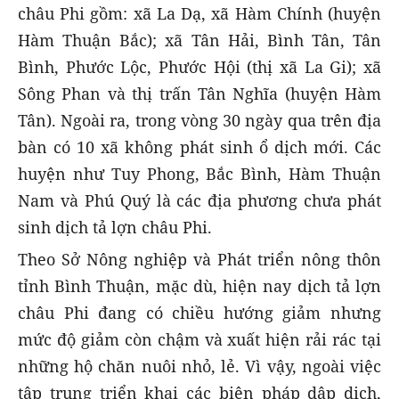
châu Phi gồm: xã La Dạ, xã Hàm Chính (huyện
Hàm Thuận Bắc); xã Tân Hải, Bình Tân, Tân
Bình, Phước Lộc, Phước Hội (thị xã La Gi); xã
Sông Phan và thị trấn Tân Nghĩa (huyện Hàm
Tân). Ngoài ra, trong vòng 30 ngày qua trên địa
bàn có 10 xã không phát sinh ổ dịch mới. Các
huyện như Tuy Phong, Bắc Bình, Hàm Thuận
Nam và Phú Quý là các địa phương chưa phát
sinh dịch tả lợn châu Phi.
Theo Sở Nông nghiệp và Phát triển nông thôn
tỉnh Bình Thuận, mặc dù, hiện nay dịch tả lợn
châu Phi đang có chiều hướng giảm nhưng
mức độ giảm còn chậm và xuất hiện rải rác tại
những hộ chăn nuôi nhỏ, lẻ. Vì vậy, ngoài việc
tập trung triển khai các biện pháp dập dịch,