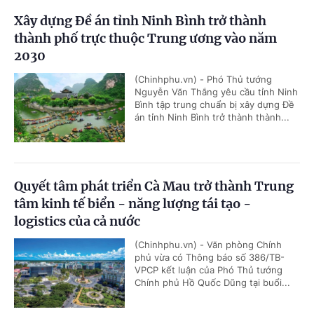
Xây dựng Đề án tỉnh Ninh Bình trở thành
thành phố trực thuộc Trung ương vào năm
2030
(Chinhphu.vn) - Phó Thủ tướng
Nguyễn Văn Thắng yêu cầu tỉnh Ninh
Bình tập trung chuẩn bị xây dựng Đề
án tỉnh Ninh Bình trở thành thành...
Quyết tâm phát triển Cà Mau trở thành Trung
tâm kinh tế biển - năng lượng tái tạo -
logistics của cả nước
(Chinhphu.vn) - Văn phòng Chính
phủ vừa có Thông báo số 386/TB-
VPCP kết luận của Phó Thủ tướng
Chính phủ Hồ Quốc Dũng tại buổi...