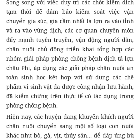
Song song với việc duy trì các chốt kiểm dịch
tạm thời để đảm bảo kiểm soát việc vận
chuyển gia súc, gia cầm nhất là lợn ra vào tỉnh
và ra vào vùng dịch, các cơ quan chuyên môn
đẩy mạnh tuyên truyền, vận động người dân,
chăn nuôi chủ động triển khai tổng hợp các
nhóm giải pháp phòng chống bệnh dịch tả lợn
châu Phi, áp dụng các giải pháp chăn nuôi an
toàn sinh học kết hợp với sử dụng các chế
phẩm vi sinh vật đã được công nhận lưu hành,
đã kiểm chứng trên thực tế có tác dụng trong
phòng chống bệnh.
Hiện nay, các huyện đang khuyến khích người
chăn nuôi chuyển sang một số loại con nuôi
khác như bò, gà, vịt, thủy sản... để đáp ứng bù