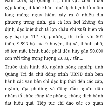
Năm 2019, tại Quảng Trị, lĩnh vực chăn nuôi
gặp không ít khó khăn như dịch bệnh lở mồm
long móng nguy hiểm xảy ra ở nhiều địa
phương trong tỉnh, giá cả lợn hơi không ổn
định, đặc biệt dịch tả lợn châu Phí xuất hiện và
gây hại tại 117 xã, phường, thị trấn với 501
thôn, 9.593 hộ của 9 huyện, thị xã, thành phố;
số lợn mắc bệnh buộc phải tiêu hủy gần 50.000
con với tổng trọng lượng 2.683,7 tấn...
Trước tình hình đó, ngành nông nghiệp tỉnh
Quảng Trị đã chủ động trình UBND tỉnh ban
hành các văn bản chỉ đạo kịp thời đến các cấp,
ngành, địa phương và đông đảo người dân
nhằm tổ chức công tác phòng, chống dịch bệnh
đạt hiệu quả. Tiếp tục chỉ đạo các cơ quan