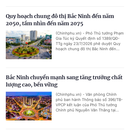
Quy hoạch chung đô thị Bắc Ninh đến năm
2050, tầm nhìn đến năm 2075
(Chinhphu.vn) - Phó Thủ tướng Phạm
Gia Túc ký Quyết định số 1389/QĐ-
TTg ngày 23/7/2026 phê duyệt Quy
hoạch chung đô thị Bắc Ninh đến...
Bắc Ninh chuyển mạnh sang tăng trưởng chất
lượng cao, bền vững
(Chinhphu.vn) - Văn phòng Chính
phủ ban hành Thông báo số 396/TB-
VPCP kết luận của Phó Thủ tướng
Chính phủ Nguyễn Văn Thắng tại...