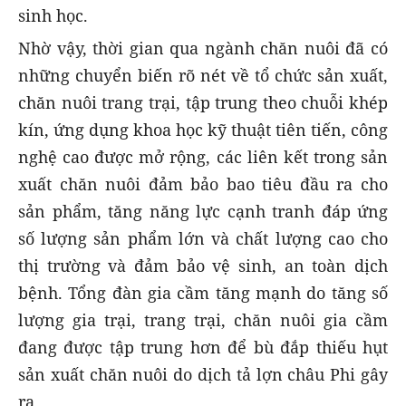
sinh học.
Nhờ vậy, thời gian qua ngành chăn nuôi đã có
những chuyển biến rõ nét về tổ chức sản xuất,
chăn nuôi trang trại, tập trung theo chuỗi khép
kín, ứng dụng khoa học kỹ thuật tiên tiến, công
nghệ cao được mở rộng, các liên kết trong sản
xuất chăn nuôi đảm bảo bao tiêu đầu ra cho
sản phẩm, tăng năng lực cạnh tranh đáp ứng
số lượng sản phẩm lớn và chất lượng cao cho
thị trường và đảm bảo vệ sinh, an toàn dịch
bệnh. Tổng đàn gia cầm tăng mạnh do tăng số
lượng gia trại, trang trại, chăn nuôi gia cầm
đang được tập trung hơn để bù đắp thiếu hụt
sản xuất chăn nuôi do dịch tả lợn châu Phi gây
ra.