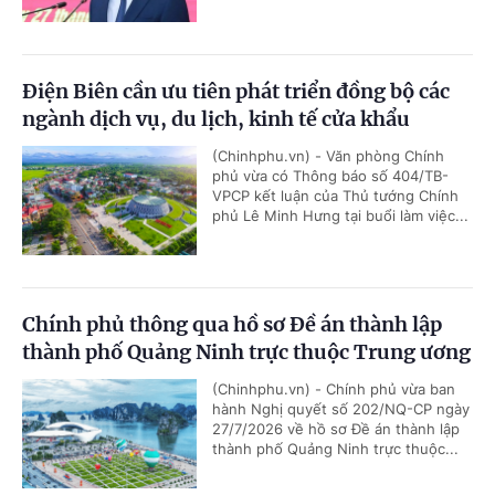
Điện Biên cần ưu tiên phát triển đồng bộ các
ngành dịch vụ, du lịch, kinh tế cửa khẩu
(Chinhphu.vn) - Văn phòng Chính
phủ vừa có Thông báo số 404/TB-
VPCP kết luận của Thủ tướng Chính
phủ Lê Minh Hưng tại buổi làm việc...
Chính phủ thông qua hồ sơ Đề án thành lập
thành phố Quảng Ninh trực thuộc Trung ương
(Chinhphu.vn) - Chính phủ vừa ban
hành Nghị quyết số 202/NQ-CP ngày
27/7/2026 về hồ sơ Đề án thành lập
thành phố Quảng Ninh trực thuộc...