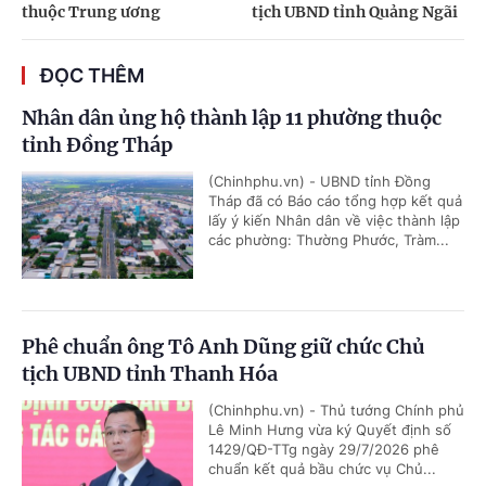
thuộc Trung ương
tịch UBND tỉnh Quảng Ngãi
ĐỌC THÊM
Nhân dân ủng hộ thành lập 11 phường thuộc
tỉnh Đồng Tháp
(Chinhphu.vn) - UBND tỉnh Đồng
Tháp đã có Báo cáo tổng hợp kết quả
lấy ý kiến Nhân dân về việc thành lập
các phường: Thường Phước, Tràm...
Phê chuẩn ông Tô Anh Dũng giữ chức Chủ
tịch UBND tỉnh Thanh Hóa
(Chinhphu.vn) - Thủ tướng Chính phủ
Lê Minh Hưng vừa ký Quyết định số
1429/QĐ-TTg ngày 29/7/2026 phê
chuẩn kết quả bầu chức vụ Chủ...