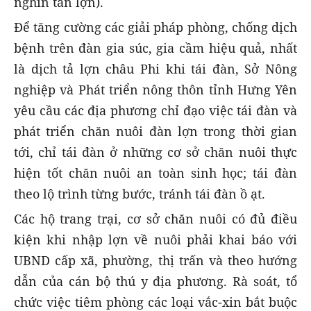
nghìn tấn lợn).
Để tăng cường các giải pháp phòng, chống dịch
bệnh trên đàn gia súc, gia cầm hiệu quả, nhất
là dịch tả lợn châu Phi khi tái đàn, Sở Nông
nghiệp và Phát triển nông thôn tỉnh Hưng Yên
yêu cầu các địa phương chỉ đạo việc tái đàn và
phát triển chăn nuôi đàn lợn trong thời gian
tới, chỉ tái đàn ở những cơ sở chăn nuôi thực
hiện tốt chăn nuôi an toàn sinh học; tái đàn
theo lộ trình từng bước, tránh tái đàn ồ ạt.
Các hộ trang trại, cơ sở chăn nuôi có đủ điều
kiện khi nhập lợn về nuôi phải khai báo với
UBND cấp xã, phường, thị trấn và theo hướng
dẫn của cán bộ thú y địa phương. Rà soát, tổ
chức việc tiêm phòng các loại vắc-xin bắt buộc