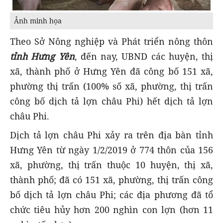
Ảnh minh họa
Theo Sở Nông nghiệp và Phát triển nông thôn
tỉnh Hưng Yên
, đến nay, UBND các huyện, thị
xã, thành phố ở Hưng Yên đã công bố 151 xã,
phường thị trấn (100% số xã, phường, thị trấn
công bố dịch tả lợn châu Phi) hết dịch tả lợn
châu Phi.
Dịch tả lợn châu Phi xảy ra trên địa bàn tỉnh
Hưng Yên từ ngày 1/2/2019 ở 774 thôn của 156
xã, phường, thị trấn thuộc 10 huyện, thị xã,
thành phố; đã có 151 xã, phường, thị trấn công
bố dịch tả lợn châu Phi; các địa phương đã tổ
chức tiêu hủy hơn 200 nghìn con lợn (hơn 11