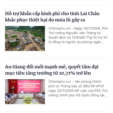
Hỗ trợ khẩn cấp kinh phí cho tỉnh Lai Châu
khắc phục thiệt hại do mưa lũ gây ra
(Chinhphu.vn) - Ngày 20/7/2026, Phó
Thủ tướng Nguyễn Văn Thắng ký
Quyết định số 1316/QĐ-TTg hỗ trợ 50
tỷ đồng từ nguồn dự phòng ngân...
An Giang đổi mới mạnh mẽ, quyết tâm đạt
mục tiêu tăng trưởng từ 10,71% trở lên
(Chinhphu.vn) - Văn phòng Chính
phủ có Thông báo số 385/TB-VPCP
ngày 20/7/2026 kết luận của Phó Thủ
tướng Chính phủ Hồ Quốc Dũng tại...