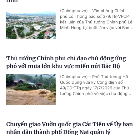
tỉnh
(Chinhphu.vn) - Văn phòng Chính
phủ có Thông báo số 379/TB-VPCP
kết luận của Thủ tướng Chính phủ Lê
Minh Hưng tại buổi làm việc với Ban...
Thủ tướng Chính phủ chỉ đạo chủ động ứng
phó với mưa lớn khu vực miền núi Bắc Bộ
(Chinhphu.vn) - Phó Thủ tướng Hồ
Quốc Dũng vừa ký Công điện số
49/CĐ-TTg ngày 17/7/2026 của Thủ
tướng Chính phủ về việc chủ động...
Chuyển giao Vườn quốc gia Cát Tiên về Ủy ban
nhân dân thành phố Đồng Nai quản lý