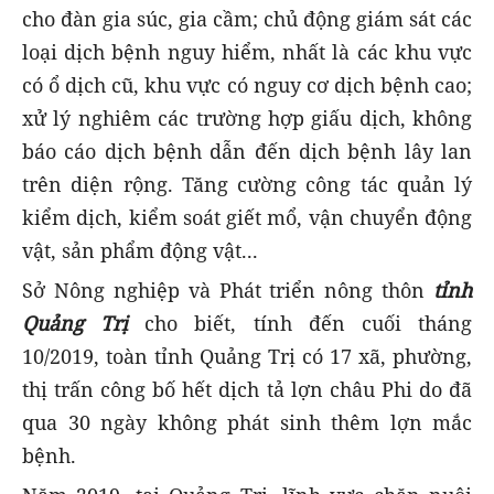
cho đàn gia súc, gia cầm; chủ động giám sát các
loại dịch bệnh nguy hiểm, nhất là các khu vực
có ổ dịch cũ, khu vực có nguy cơ dịch bệnh cao;
xử lý nghiêm các trường hợp giấu dịch, không
báo cáo dịch bệnh dẫn đến dịch bệnh lây lan
trên diện rộng. Tăng cường công tác quản lý
kiểm dịch, kiểm soát giết mổ, vận chuyển động
vật, sản phẩm động vật...
Sở Nông nghiệp và Phát triển nông thôn
tỉnh
Quảng Trị
cho biết, tính đến cuối tháng
10/2019, toàn tỉnh Quảng Trị có 17 xã, phường,
thị trấn công bố hết dịch tả lợn châu Phi do đã
qua 30 ngày không phát sinh thêm lợn mắc
bệnh.