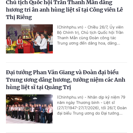
Chủ tịch Quốc hội Trần Thanh Mẫn dâng
hương tri ân anh hùng liệt sĩ tại Công viên Lê
Thị Riêng
(Chinhphu.vn) - Chiều 26/7, Ủy viên
Bộ Chính trị, Chủ tịch Quốc hội Trần
Thanh Mẫn cùng Đoàn công tác
Trung ương đến dâng hoa, dâng...
Đại tướng Phan Văn Giang và Đoàn đại biểu
Trung ương dâng hương, tưởng niệm các Anh
hùng liệt sĩ tại Quảng Trị
(Chinhphu.vn) - Nhân dịp kỷ niệm 79
năm ngày Thương binh - Liệt sĩ
(27/7/1947-27/7/2026), tối 26/7, Đoàn
đại biểu Trung ương do Đại tướng...