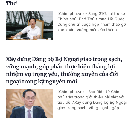
Thơ
(Chinhphu.vn) - Sáng 31/7, tại trụ sở
Chính phủ, Phó Thủ tướng Hồ Quốc
Dũng chủ trì cuộc họp nhằm tháo gỡ
khó khăn, vướng mắc của thành...
Xây dựng Đảng bộ Bộ Ngoại giao trong sạch,
vững mạnh, góp phần thực hiện thắng lợi
nhiệm vụ trọng yếu, thường xuyên của đối
ngoại trong kỷ nguyên mới
(Chinhphu.vn) - Báo Điện tử Chính
phủ trân trọng giới thiệu bài viết với
tiêu đề :"Xây dựng Đảng bộ Bộ Ngoại
giao trong sạch, vững mạnh, góp...