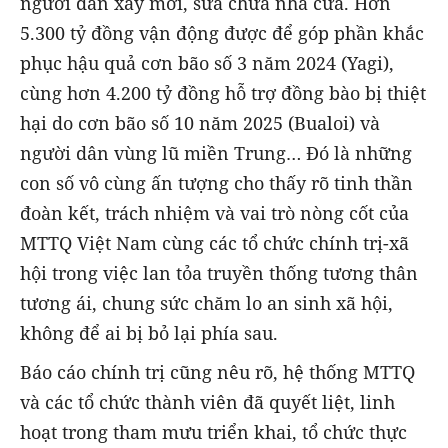
người dân xây mới, sửa chữa nhà cửa. Hơn
5.300 tỷ đồng vận động được để góp phần khắc
phục hậu quả cơn bão số 3 năm 2024 (Yagi),
cùng hơn 4.200 tỷ đồng hỗ trợ đồng bào bị thiệt
hại do cơn bão số 10 năm 2025 (Bualoi) và
người dân vùng lũ miền Trung… Đó là những
con số vô cùng ấn tượng cho thấy rõ tinh thần
đoàn kết, trách nhiệm và vai trò nòng cốt của
MTTQ Việt Nam cùng các tổ chức chính trị-xã
hội trong việc lan tỏa truyền thống tương thân
tương ái, chung sức chăm lo an sinh xã hội,
không để ai bị bỏ lại phía sau.
Báo cáo chính trị cũng nêu rõ, hệ thống MTTQ
và các tổ chức thành viên đã quyết liệt, linh
hoạt trong tham mưu triển khai, tổ chức thực