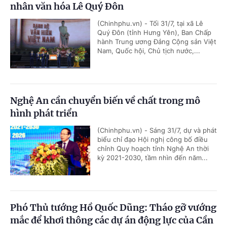
nhân văn hóa Lê Quý Đôn
(Chinhphu.vn) - Tối 31/7, tại xã Lê
Quý Đôn (tỉnh Hưng Yên), Ban Chấp
hành Trung ương Đảng Cộng sản Việt
Nam, Quốc hội, Chủ tịch nước,...
Nghệ An cần chuyển biến về chất trong mô
hình phát triển
(Chinhphu.vn) - Sáng 31/7, dự và phát
biểu chỉ đạo Hội nghị công bố điều
chỉnh Quy hoạch tỉnh Nghệ An thời
kỳ 2021-2030, tầm nhìn đến năm...
Phó Thủ tướng Hồ Quốc Dũng: Tháo gỡ vướng
mắc để khơi thông các dự án động lực của Cần