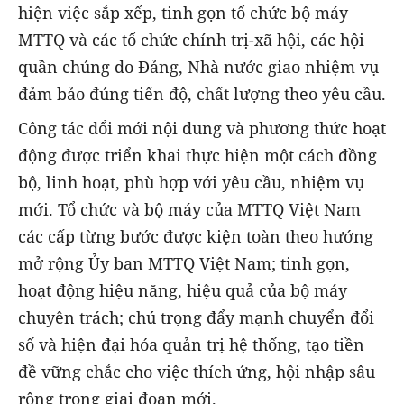
hiện việc sắp xếp, tinh gọn tổ chức bộ máy
MTTQ và các tổ chức chính trị-xã hội, các hội
quần chúng do Đảng, Nhà nước giao nhiệm vụ
đảm bảo đúng tiến độ, chất lượng theo yêu cầu.
Công tác đổi mới nội dung và phương thức hoạt
động được triển khai thực hiện một cách đồng
bộ, linh hoạt, phù hợp với yêu cầu, nhiệm vụ
mới. Tổ chức và bộ máy của MTTQ Việt Nam
các cấp từng bước được kiện toàn theo hướng
mở rộng Ủy ban MTTQ Việt Nam; tinh gọn,
hoạt động hiệu năng, hiệu quả của bộ máy
chuyên trách; chú trọng đẩy mạnh chuyển đổi
số và hiện đại hóa quản trị hệ thống, tạo tiền
đề vững chắc cho việc thích ứng, hội nhập sâu
rộng trong giai đoạn mới.