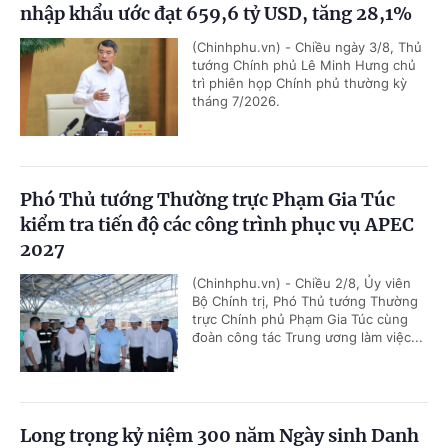
nhập khẩu ước đạt 659,6 tỷ USD, tăng 28,1%
(Chinhphu.vn) - Chiều ngày 3/8, Thủ
tướng Chính phủ Lê Minh Hưng chủ
trì phiên họp Chính phủ thường kỳ
tháng 7/2026.
Phó Thủ tướng Thường trực Phạm Gia Túc
kiểm tra tiến độ các công trình phục vụ APEC
2027
(Chinhphu.vn) - Chiều 2/8, Ủy viên
Bộ Chính trị, Phó Thủ tướng Thường
trực Chính phủ Phạm Gia Túc cùng
đoàn công tác Trung ương làm việc...
Long trọng kỷ niệm 300 năm Ngày sinh Danh