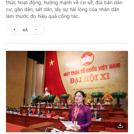
thức hoạt động, hướng mạnh về cơ sở, địa bàn dân
cư, gần dân, sát dân, lấy sự hài lòng của nhân dân
làm thước đo hiệu quả công tác.
aA