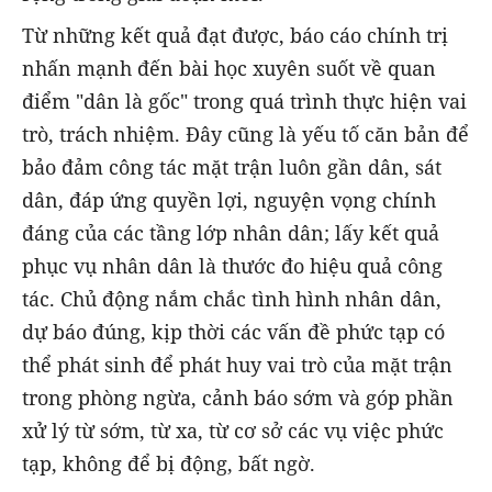
Từ những kết quả đạt được, báo cáo chính trị
nhấn mạnh đến bài học xuyên suốt về quan
điểm "dân là gốc" trong quá trình thực hiện vai
trò, trách nhiệm. Đây cũng là yếu tố căn bản để
bảo đảm công tác mặt trận luôn gần dân, sát
dân, đáp ứng quyền lợi, nguyện vọng chính
đáng của các tầng lớp nhân dân; lấy kết quả
phục vụ nhân dân là thước đo hiệu quả công
tác. Chủ động nắm chắc tình hình nhân dân,
dự báo đúng, kịp thời các vấn đề phức tạp có
thể phát sinh để phát huy vai trò của mặt trận
trong phòng ngừa, cảnh báo sớm và góp phần
xử lý từ sớm, từ xa, từ cơ sở các vụ việc phức
tạp, không để bị động, bất ngờ.