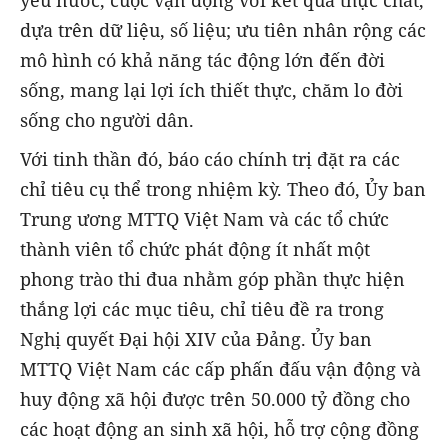
yêu nước, cuộc vận động với kết quả thực chất,
dựa trên dữ liệu, số liệu; ưu tiên nhân rộng các
mô hình có khả năng tác động lớn đến đời
sống, mang lại lợi ích thiết thực, chăm lo đời
sống cho người dân.
Với tinh thần đó, báo cáo chính trị đặt ra các
chỉ tiêu cụ thể trong nhiệm kỳ. Theo đó, Ủy ban
Trung ương MTTQ Việt Nam và các tổ chức
thành viên tổ chức phát động ít nhất một
phong trào thi đua nhằm góp phần thực hiện
thắng lợi các mục tiêu, chỉ tiêu đề ra trong
Nghị quyết Đại hội XIV của Đảng. Ủy ban
MTTQ Việt Nam các cấp phấn đấu vận động và
huy động xã hội được trên 50.000 tỷ đồng cho
các hoạt động an sinh xã hội, hỗ trợ cộng đồng