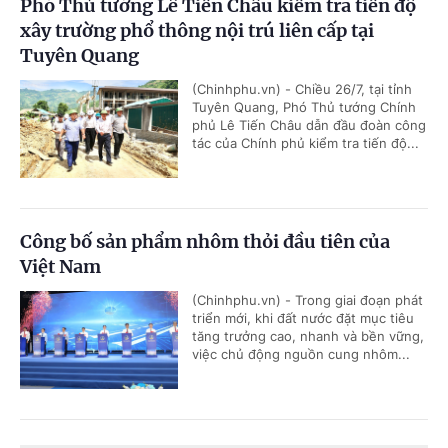
Phó Thủ tướng Lê Tiến Châu kiểm tra tiến độ
xây trường phổ thông nội trú liên cấp tại
Tuyên Quang
(Chinhphu.vn) - Chiều 26/7, tại tỉnh
Tuyên Quang, Phó Thủ tướng Chính
phủ Lê Tiến Châu dẫn đầu đoàn công
tác của Chính phủ kiểm tra tiến độ...
Công bố sản phẩm nhôm thỏi đầu tiên của
Việt Nam
(Chinhphu.vn) - Trong giai đoạn phát
triển mới, khi đất nước đặt mục tiêu
tăng trưởng cao, nhanh và bền vững,
việc chủ động nguồn cung nhôm...