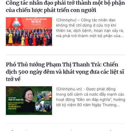
Công tác nhân đạo phải trở thành một bộ phận
của chiến lược phát triển con người
(Chinhphu) – Công tác nhân đạo
không thể chỉ dừng ở cứu trợ khi
thiên tai, dịch bệnh, hoạn nạn xảy ra,
mà phải trở thành một bộ phận của...
Phó Thủ tướng Phạm Thị Thanh Trà: Chiến
dịch 500 ngày đêm và khát vọng đưa các liệt sĩ
trở về
(Chinhphu.vn) - Được phát động
trong bối cảnh cả nước đẩy mạnh các
hoạt động "Đền ơn đáp nghĩa", hướng
tới kỷ niệm 80 năm Ngày Thương...