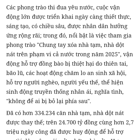
Các phong trào thi đua yêu nước, cuộc vận
động lớn được triển khai ngày càng thiết thực,
sáng tạo, có chiều sâu, được nhân dân hưởng
ứng rộng rãi; trong đó, nổi bật là việc tham gia
phong trào "Chung tay xóa nhà tạm, nhà dột
nát trên phạm vi cả nước trong năm 2025", vận
động hỗ trợ đồng bào bị thiệt hại do thiên tai,
bão lũ, các hoạt động chăm lo an sinh xã hội,
hỗ trợ người nghèo, người yếu thế, thể hiện
sinh động truyền thống nhân ái, nghĩa tình,
"không để ai bị bỏ lại phía sau".
Đã có hơn 334.234 căn nhà tạm, nhà dột nát
được thay thế; trên 24.700 tỷ đồng cùng hơn 2,7
triệu ngày công đã được huy động để hỗ trợ