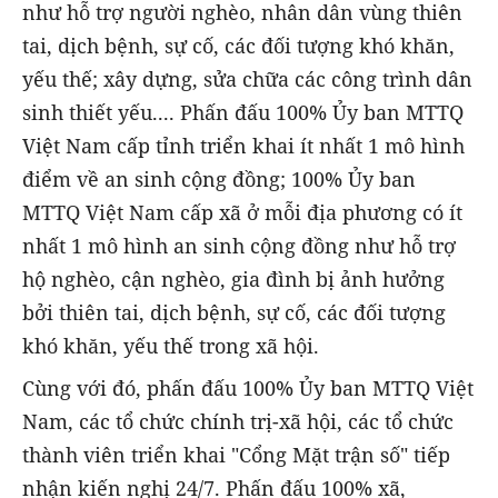
như hỗ trợ người nghèo, nhân dân vùng thiên
tai, dịch bệnh, sự cố, các đối tượng khó khăn,
yếu thế; xây dựng, sửa chữa các công trình dân
sinh thiết yếu.... Phấn đấu 100% Ủy ban MTTQ
Việt Nam cấp tỉnh triển khai ít nhất 1 mô hình
điểm về an sinh cộng đồng; 100% Ủy ban
MTTQ Việt Nam cấp xã ở mỗi địa phương có ít
nhất 1 mô hình an sinh cộng đồng như hỗ trợ
hộ nghèo, cận nghèo, gia đình bị ảnh hưởng
bởi thiên tai, dịch bệnh, sự cố, các đối tượng
khó khăn, yếu thế trong xã hội.
Cùng với đó, phấn đấu 100% Ủy ban MTTQ Việt
Nam, các tổ chức chính trị-xã hội, các tổ chức
thành viên triển khai "Cổng Mặt trận số" tiếp
nhận kiến nghị 24/7. Phấn đấu 100% xã,