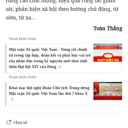
nâng cao chất lượng, hiệu quả công tác giám
sát, phản biện xã hội theo hướng chủ động, từ
sớm, từ xa…
Toàn Thắng
Tham khảo thêm
Mặt trận Tổ quốc Việt Nam - Nòng cốt chính
trị trong tập hợp, đoàn kết và phát huy vai trò
của nhân dân trong kỷ nguyên mới theo tinh
thần Đại hội XIV của Đảng
Tham khảo thêm
Khai mạc hội nghị Đoàn Chủ tịch Trung ương
Mặt trận Tổ quốc Việt Nam lần thứ 7 khóa X
Chia sẻ