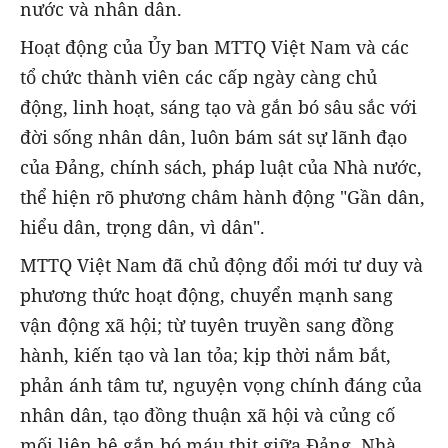
nước và nhân dân.
Hoạt động của Ủy ban MTTQ Việt Nam và các
tổ chức thành viên các cấp ngày càng chủ
động, linh hoạt, sáng tạo và gắn bó sâu sắc với
đời sống nhân dân, luôn bám sát sự lãnh đạo
của Đảng, chính sách, pháp luật của Nhà nước,
thể hiện rõ phương châm hành động "Gần dân,
hiểu dân, trọng dân, vì dân".
MTTQ Việt Nam đã chủ động đổi mới tư duy và
phương thức hoạt động, chuyển mạnh sang
vận động xã hội; từ tuyên truyền sang đồng
hành, kiến tạo và lan tỏa; kịp thời nắm bắt,
phản ánh tâm tư, nguyện vọng chính đáng của
nhân dân, tạo đồng thuận xã hội và củng cố
mối liên hệ gắn bó máu thịt giữa Đảng, Nhà