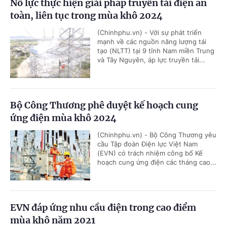
Nỗ lực thực hiện giải pháp truyền tải điện an
toàn, liên tục trong mùa khô 2024
(Chinhphu.vn) - Với sự phát triển
mạnh về các nguồn năng lượng tái
tạo (NLTT) tại 9 tỉnh Nam miền Trung
và Tây Nguyên, áp lực truyền tải...
Bộ Công Thương phê duyệt kế hoạch cung
ứng điện mùa khô 2024
(Chinhphu.vn) - Bộ Công Thương yêu
cầu Tập đoàn Điện lực Việt Nam
(EVN) có trách nhiệm công bố Kế
hoạch cung ứng điện các tháng cao...
EVN đáp ứng nhu cầu điện trong cao điểm
mùa khô năm 2021