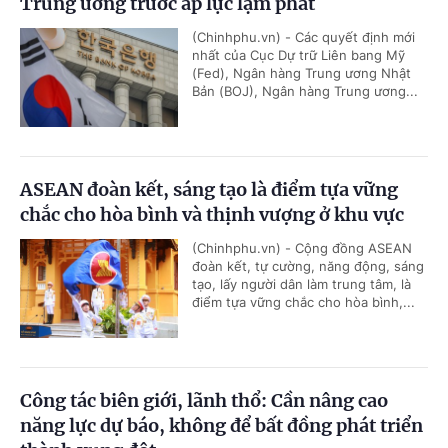
Trung ương trước áp lực lạm phát
(Chinhphu.vn) - Các quyết định mới
nhất của Cục Dự trữ Liên bang Mỹ
(Fed), Ngân hàng Trung ương Nhật
Bản (BOJ), Ngân hàng Trung ương...
ASEAN đoàn kết, sáng tạo là điểm tựa vững
chắc cho hòa bình và thịnh vượng ở khu vực
(Chinhphu.vn) - Cộng đồng ASEAN
đoàn kết, tự cường, năng động, sáng
tạo, lấy người dân làm trung tâm, là
điểm tựa vững chắc cho hòa bình,...
Công tác biên giới, lãnh thổ: Cần nâng cao
năng lực dự báo, không để bất đồng phát triển