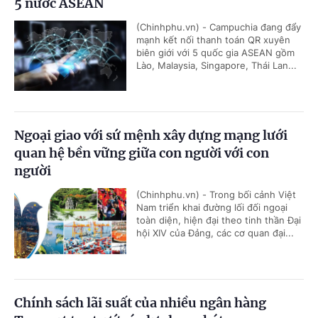
5 nước ASEAN
(Chinhphu.vn) - Campuchia đang đẩy
mạnh kết nối thanh toán QR xuyên
biên giới với 5 quốc gia ASEAN gồm
Lào, Malaysia, Singapore, Thái Lan...
Ngoại giao với sứ mệnh xây dựng mạng lưới
quan hệ bền vững giữa con người với con
người
(Chinhphu.vn) - Trong bối cảnh Việt
Nam triển khai đường lối đối ngoại
toàn diện, hiện đại theo tinh thần Đại
hội XIV của Đảng, các cơ quan đại...
Chính sách lãi suất của nhiều ngân hàng