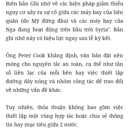
Biên bản Ghi nhớ về các biện pháp giảm thiểu
nguy cơ xảy ra sự cố giữa các máy bay của liên
quân (do Mỹ đứng đầu) và các máy bay của
Nga đang hoạt động trên bầu trời Syria". Bản
ghi nhớ này có hiệu lực ngay sau lễ ký kết.
Ông Peter Cook khẳng định, văn bản đặt nền
móng cho nguyên tắc an toàn, cụ thể như tần
số liên lạc của mỗi bên hay việc thiết lập
đường dây nóng và nhóm công tác để trao đổi
về những vấn đề khác.
Tuy nhiên, thỏa thuận không bao gồm việc
thiết lập một vùng hợp tác hoặc chia sẻ thông
tin hay mục tiêu giữa 2 nước.