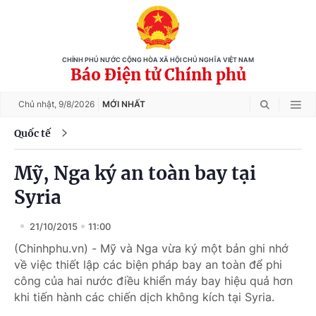
CHÍNH PHỦ NƯỚC CỘNG HÒA XÃ HỘI CHỦ NGHĨA VIỆT NAM
Báo Điện tử Chính phủ
Chủ nhật,
9/8/2026
MỚI NHẤT
Quốc tế
Mỹ, Nga ký an toàn bay tại
Syria
21/10/2015
11:00
(Chinhphu.vn) - Mỹ và Nga vừa ký một bản ghi nhớ
về việc thiết lập các biện pháp bay an toàn để phi
công của hai nước điều khiển máy bay hiệu quả hơn
khi tiến hành các chiến dịch không kích tại Syria.