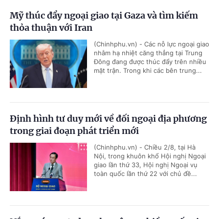
Mỹ thúc đẩy ngoại giao tại Gaza và tìm kiếm
thỏa thuận với Iran
(Chinhphu.vn) - Các nỗ lực ngoại giao
nhằm hạ nhiệt căng thẳng tại Trung
Đông đang được thúc đẩy trên nhiều
mặt trận. Trong khi các bên trung...
Định hình tư duy mới về đối ngoại địa phương
trong giai đoạn phát triển mới
(Chinhphu.vn) - Chiều 2/8, tại Hà
Nội, trong khuôn khổ Hội nghị Ngoại
giao lần thứ 33, Hội nghị Ngoại vụ
toàn quốc lần thứ 22 với chủ đề...