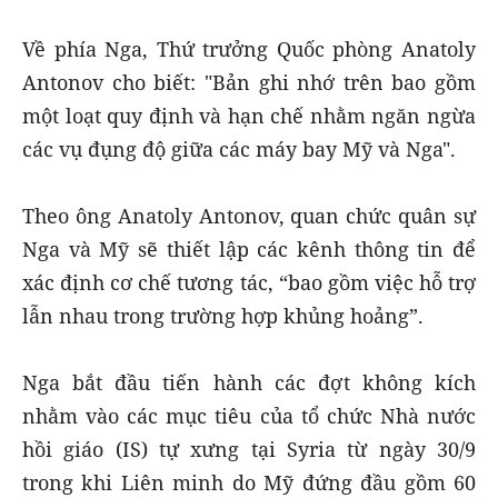
Về phía Nga, Thứ trưởng Quốc phòng Anatoly
Antonov cho biết: "Bản ghi nhớ trên bao gồm
một loạt quy định và hạn chế nhằm ngăn ngừa
các vụ đụng độ giữa các máy bay Mỹ và Nga".
Theo ông Anatoly Antonov, quan chức quân sự
Nga và Mỹ sẽ thiết lập các kênh thông tin để
xác định cơ chế tương tác, “bao gồm việc hỗ trợ
lẫn nhau trong trường hợp khủng hoảng”.
Nga bắt đầu tiến hành các đợt không kích
nhằm vào các mục tiêu của tổ chức Nhà nước
hồi giáo (IS) tự xưng tại Syria từ ngày 30/9
trong khi Liên minh do Mỹ đứng đầu gồm 60