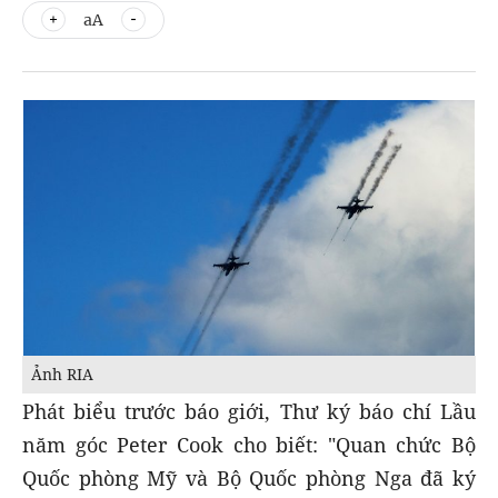
aA
Ảnh RIA
Phát biểu trước báo giới, Thư ký báo chí Lầu
năm góc Peter Cook cho biết: "Quan chức Bộ
Quốc phòng Mỹ và Bộ Quốc phòng Nga đã ký