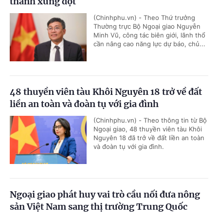
thành xung đột
(Chinhphu.vn) - Theo Thứ trưởng
Thường trực Bộ Ngoại giao Nguyễn
Minh Vũ, công tác biên giới, lãnh thổ
cần nâng cao năng lực dự báo, chủ...
48 thuyền viên tàu Khôi Nguyên 18 trở về đất
liền an toàn và đoàn tụ với gia đình
(Chinhphu.vn) - Theo thông tin từ Bộ
Ngoại giao, 48 thuyền viên tàu Khôi
Nguyên 18 đã trở về đất liền an toàn
và đoàn tụ với gia đình.
Ngoại giao phát huy vai trò cầu nối đưa nông
sản Việt Nam sang thị trường Trung Quốc