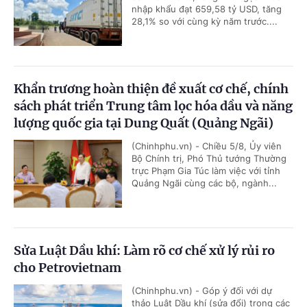
nhập khẩu đạt 659,58 tỷ USD, tăng
28,1% so với cùng kỳ năm trước....
Khẩn trương hoàn thiện đề xuất cơ chế, chính
sách phát triển Trung tâm lọc hóa dầu và năng
lượng quốc gia tại Dung Quất (Quảng Ngãi)
(Chinhphu.vn) - Chiều 5/8, Ủy viên
Bộ Chính trị, Phó Thủ tướng Thường
trực Phạm Gia Túc làm việc với tỉnh
Quảng Ngãi cùng các bộ, ngành...
Sửa Luật Dầu khí: Làm rõ cơ chế xử lý rủi ro
cho Petrovietnam
(Chinhphu.vn) - Góp ý đối với dự
thảo Luật Dầu khí (sửa đổi) trong các