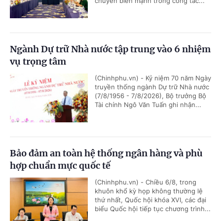
chuyển biến mạnh trong công tác...
Ngành Dự trữ Nhà nước tập trung vào 6 nhiệm
vụ trọng tâm
(Chinhphu.vn) - Kỷ niệm 70 năm Ngày
truyền thống ngành Dự trữ Nhà nước
(7/8/1956 - 7/8/2026), Bộ trưởng Bộ
Tài chính Ngô Văn Tuấn ghi nhận...
Bảo đảm an toàn hệ thống ngân hàng và phù
hợp chuẩn mực quốc tế
(Chinhphu.vn) - Chiều 6/8, trong
khuôn khổ kỳ họp không thường lệ
thứ nhất, Quốc hội khóa XVI, các đại
biểu Quốc hội tiếp tục chương trình...