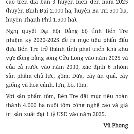
cao trên địa bàn 3 huyện biển đến năm 2025
(huyện Bình Đại 2.000 ha, huyện Ba Tri 500 ha,
huyện Thạnh Phú 1.500 ha).
Nghị quyết Đại hội Đảng bộ tỉnh Bến Tre
nhiệm kỳ 2020-2025 đề ra mục tiêu phấn đấu
đưa Bến Tre trở thành tỉnh phát triển khá khu
vực đồng bằng sông Cửu Long vào năm 2025 và
của cả nước vào năm 2030, xác định 6 nhóm
sản phẩm chủ lực, gồm: Dừa, cây ăn quả, cây
giống và hoa cảnh, lợn, bò, tôm.
Với sản phẩm tôm, Bến Tre đặt mục tiêu hoàn
thành 4.000 ha nuôi tôm công nghệ cao và giá
trị sản xuất đạt 1 tỷ USD vào năm 2025.
Vũ Phong