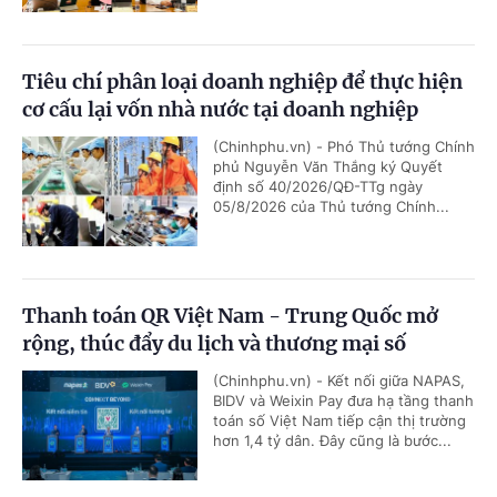
Tiêu chí phân loại doanh nghiệp để thực hiện
cơ cấu lại vốn nhà nước tại doanh nghiệp
(Chinhphu.vn) - Phó Thủ tướng Chính
phủ Nguyễn Văn Thắng ký Quyết
định số 40/2026/QĐ-TTg ngày
05/8/2026 của Thủ tướng Chính...
Thanh toán QR Việt Nam - Trung Quốc mở
rộng, thúc đẩy du lịch và thương mại số
(Chinhphu.vn) - Kết nối giữa NAPAS,
BIDV và Weixin Pay đưa hạ tầng thanh
toán số Việt Nam tiếp cận thị trường
hơn 1,4 tỷ dân. Đây cũng là bước...