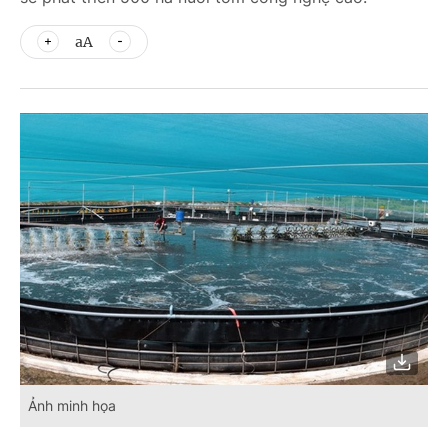
aA
Ảnh minh họa