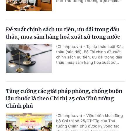
Phó Thủ tướng Thường trực Phạm...
Đề xuất chính sách ưu tiên, ưu đãi trong đấu
thầu, mua sắm hàng hoá xuất xứ trong nước
(Chinhphu.vn) - Tại dự thảo Luật Đấu
thầu (sửa đổi), Bộ Tài chính đề xuất
chính sách ưu tiên, ưu đãi trong đấu
thầu, mua sắm hàng hoá xuất xứ...
Tăng cường các giải pháp phòng, chống buôn
lậu thuốc lá theo Chỉ thị 25 của Thủ tướng
Chính phủ
(Chinhphu.vn) - Việc triển khai đồng
bộ Chỉ thị số 25/CT-TTg của Thủ
tướng Chính phủ được kỳ vọng tạo