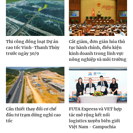
Thi công đồng loạt Dự án
Cắt giảm, đơn giản hóa thủ
cao tốc Vinh-Thanh Thủy
tục hành chính, điều kiện
trước ngày 30/9
kinh doanh trong lĩnh vực
nông nghiệp và môi trường
Cần thiết thay đổi cơ chế
FUTA Express và VET hợp
đầu tư trạm dừng nghỉ cao
tác mở rộng kết nối
tốc
logistics xuyên biên giới
Việt Nam - Campuchia