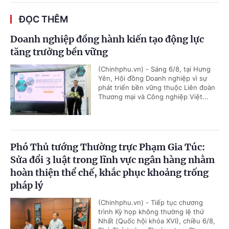
ĐỌC THÊM
Doanh nghiệp đồng hành kiến tạo động lực
tăng trưởng bền vững
(Chinhphu.vn) - Sáng 6/8, tại Hưng
Yên, Hội đồng Doanh nghiệp vì sự
phát triển bền vững thuộc Liên đoàn
Thương mại và Công nghiệp Việt...
Phó Thủ tướng Thường trực Phạm Gia Túc:
Sửa đổi 3 luật trong lĩnh vực ngân hàng nhằm
hoàn thiện thể chế, khắc phục khoảng trống
pháp lý
(Chinhphu.vn) - Tiếp tục chương
trình Kỳ họp không thường lệ thứ
Nhất (Quốc hội khóa XVI), chiều 6/8,