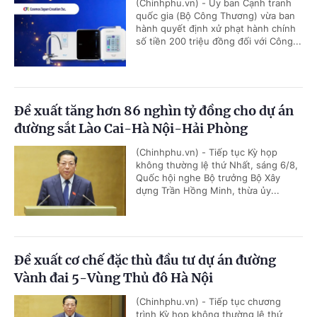
(Chinhphu.vn) - Ủy ban Cạnh tranh
quốc gia (Bộ Công Thương) vừa ban
hành quyết định xử phạt hành chính
số tiền 200 triệu đồng đối với Công...
Đề xuất tăng hơn 86 nghìn tỷ đồng cho dự án
đường sắt Lào Cai-Hà Nội-Hải Phòng
(Chinhphu.vn) - Tiếp tục Kỳ họp
không thường lệ thứ Nhất, sáng 6/8,
Quốc hội nghe Bộ trưởng Bộ Xây
dựng Trần Hồng Minh, thừa ủy...
Đề xuất cơ chế đặc thù đầu tư dự án đường
Vành đai 5-Vùng Thủ đô Hà Nội
(Chinhphu.vn) - Tiếp tục chương
trình Kỳ họp không thường lệ thứ