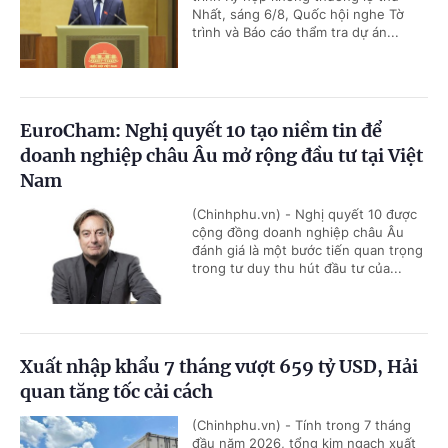
Nhất, sáng 6/8, Quốc hội nghe Tờ
trình và Báo cáo thẩm tra dự án...
EuroCham: Nghị quyết 10 tạo niềm tin để
doanh nghiệp châu Âu mở rộng đầu tư tại Việt
Nam
(Chinhphu.vn) - Nghị quyết 10 được
cộng đồng doanh nghiệp châu Âu
đánh giá là một bước tiến quan trọng
trong tư duy thu hút đầu tư của...
Xuất nhập khẩu 7 tháng vượt 659 tỷ USD, Hải
quan tăng tốc cải cách
(Chinhphu.vn) - Tính trong 7 tháng
đầu năm 2026, tổng kim ngạch xuất