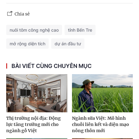
Chia sẻ
nuôi tôm công nghệ cao
tỉnh Bến Tre
mở rộng diện tích
dự án đầu tư
BÀI VIẾT CÙNG CHUYÊN MỤC
Thị trường nội địa: Động
Ngành sữa Việt: Mô hình
lực tăng trưởng mới cho
chuỗi liên kết và diện mạo
ngành gỗ Việt
nông thôn mới