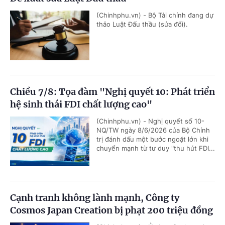
(Chinhphu.vn) - Bộ Tài chính đang dự
thảo Luật Đấu thầu (sửa đổi).
Chiều 7/8: Tọa đàm "Nghị quyết 10: Phát triển
hệ sinh thái FDI chất lượng cao"
(Chinhphu.vn) - Nghị quyết số 10-
NQ/TW ngày 8/6/2026 của Bộ Chính
trị đánh dấu một bước ngoặt lớn khi
chuyển mạnh từ tư duy "thu hút FDI...
Cạnh tranh không lành mạnh, Công ty
Cosmos Japan Creation bị phạt 200 triệu đồng