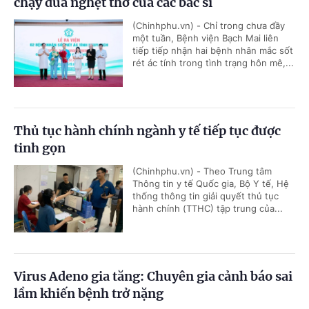
chạy đua nghẹt thở của các bác sĩ
(Chinhphu.vn) - Chỉ trong chưa đầy
một tuần, Bệnh viện Bạch Mai liên
tiếp tiếp nhận hai bệnh nhân mắc sốt
rét ác tính trong tình trạng hôn mê,...
Thủ tục hành chính ngành y tế tiếp tục được
tinh gọn
(Chinhphu.vn) - Theo Trung tâm
Thông tin y tế Quốc gia, Bộ Y tế, Hệ
thống thông tin giải quyết thủ tục
hành chính (TTHC) tập trung của...
Virus Adeno gia tăng: Chuyên gia cảnh báo sai
lầm khiến bệnh trở nặng