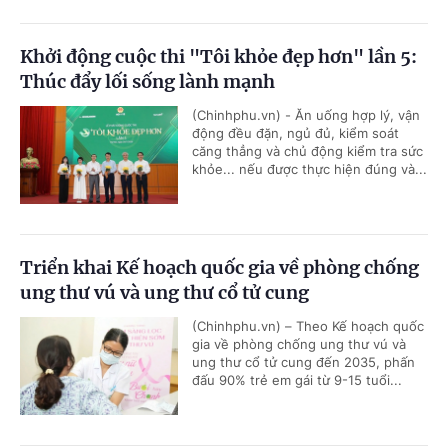
Khởi động cuộc thi "Tôi khỏe đẹp hơn" lần 5:
Thúc đẩy lối sống lành mạnh
(Chinhphu.vn) - Ăn uống hợp lý, vận
động đều đặn, ngủ đủ, kiểm soát
căng thẳng và chủ động kiểm tra sức
khỏe... nếu được thực hiện đúng và...
Triển khai Kế hoạch quốc gia về phòng chống
ung thư vú và ung thư cổ tử cung
(Chinhphu.vn) – Theo Kế hoạch quốc
gia về phòng chống ung thư vú và
ung thư cổ tử cung đến 2035, phấn
đấu 90% trẻ em gái từ 9-15 tuổi...