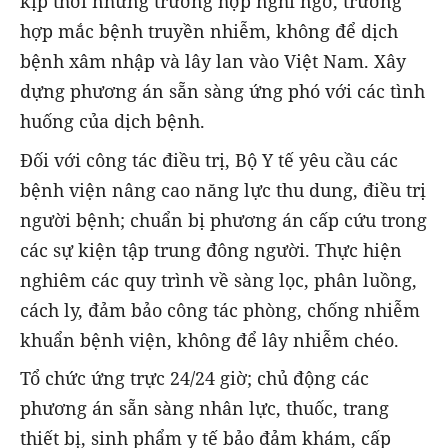
kịp thời những trường hợp nghi ngờ, trường
hợp mắc bệnh truyền nhiễm, không để dịch
bệnh xâm nhập và lây lan vào Việt Nam. Xây
dựng phương án sẵn sàng ứng phó với các tình
huống của dịch bệnh.
Đối với công tác điều trị, Bộ Y tế yêu cầu các
bệnh viện nâng cao năng lực thu dung, điều trị
người bệnh; chuẩn bị phương án cấp cứu trong
các sự kiện tập trung đông người. Thực hiện
nghiêm các quy trình về sàng lọc, phân luồng,
cách ly, đảm bảo công tác phòng, chống nhiễm
khuẩn bệnh viện, không để lây nhiễm chéo.
Tổ chức ứng trực 24/24 giờ; chủ động các
phương án sẵn sàng nhân lực, thuốc, trang
thiết bị, sinh phẩm y tế bảo đảm khám, cấp