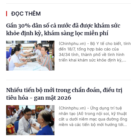
ĐỌC THÊM
Gần 30% dân số cả nước đã được khám sức
khỏe định kỳ, khám sàng lọc miễn phí
(Chinhphu.vn) - Bộ Y tế cho biết, tính
đến 18/7, tổng hợp báo cáo của
34/34 tỉnh, thành phố về tình hình
triển khai khám sức khỏe định kỳ,...
Nhiều tiến bộ mới trong chẩn đoán, điều trị
tiêu hóa - gan mật 2026
(Chinhphu.vn) - Ứng dụng trí tuệ
nhân tạo (AI) trong nội soi, kỹ thuật
cắt u dưới niêm mạc qua đường ống
mềm và các tiến bộ mới hướng tới...