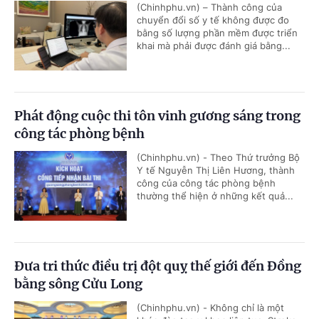
(Chinhphu.vn) – Thành công của
chuyển đổi số y tế không được đo
bằng số lượng phần mềm được triển
khai mà phải được đánh giá bằng...
Phát động cuộc thi tôn vinh gương sáng trong
công tác phòng bệnh
(Chinhphu.vn) - Theo Thứ trưởng Bộ
Y tế Nguyễn Thị Liên Hương, thành
công của công tác phòng bệnh
thường thể hiện ở những kết quả...
Đưa tri thức điều trị đột quỵ thế giới đến Đồng
bằng sông Cửu Long
(Chinhphu.vn) - Không chỉ là một