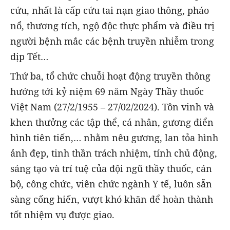
cứu, nhất là cấp cứu tai nạn giao thông, pháo
nổ, thương tích, ngộ độc thực phẩm và điều trị
người bệnh mắc các bệnh truyền nhiễm trong
dịp Tết…
Thứ ba, tổ chức chuỗi hoạt động truyền thông
hướng tới kỷ niệm 69 năm Ngày Thầy thuốc
Việt Nam (27/2/1955 – 27/02/2024). Tôn vinh và
khen thưởng các tập thể, cá nhân, gương điển
hình tiên tiến,… nhằm nêu gương, lan tỏa hình
ảnh đẹp, tinh thần trách nhiệm, tính chủ động,
sáng tạo và trí tuệ của đội ngũ thầy thuốc, cán
bộ, công chức, viên chức ngành Y tế, luôn sẵn
sàng cống hiến, vượt khó khăn để hoàn thành
tốt nhiệm vụ được giao.