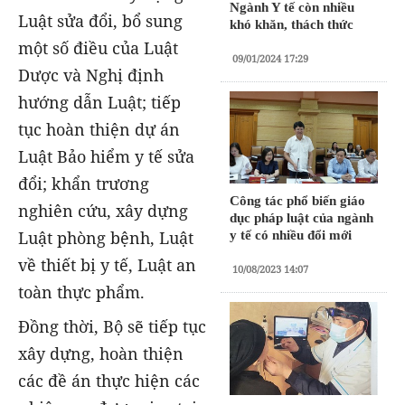
Ngành Y tế còn nhiều
Luật sửa đổi, bổ sung
khó khăn, thách thức
một số điều của Luật
09/01/2024 17:29
Dược và Nghị định
hướng dẫn Luật; tiếp
tục hoàn thiện dự án
Luật Bảo hiểm y tế sửa
đổi; khẩn trương
Công tác phổ biến giáo
nghiên cứu, xây dựng
dục pháp luật của ngành
Luật phòng bệnh, Luật
y tế có nhiều đổi mới
về thiết bị y tế, Luật an
10/08/2023 14:07
toàn thực phẩm.
Đồng thời, Bộ sẽ tiếp tục
xây dựng, hoàn thiện
các đề án thực hiện các