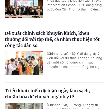
khóa đào tạo y khoa liên tục, Stroke
Intervention School 2026 đang từng
bước đưa Cần Thơ trở thành điểm...
Đề xuất chính sách khuyến khích, khen
thưởng đối với tập thể, cá nhân thực hiện tốt
công tác dân số
(Chinhphu.vn) - Bộ Y tế đang lấy ý
kiến đối với dự thảo Thông tư hướng
dẫn một số nội dung chính sách
khuyến khích, khen thưởng, hỗ trợ...
Triển khai chiến dịch 90 ngày làm sạch,
chuẩn hóa dữ chuyên ngành y tế
(Chinhphu.vn) – Trong 90 ngày từ