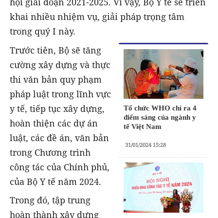
hội giai đoạn 2021-2025. Vì vậy, Bộ Y tế sẽ triển
khai nhiều nhiệm vụ, giải pháp trọng tâm
trong quý I này.
Trước tiên, Bộ sẽ tăng
cường xây dựng và thực
thi văn bản quy phạm
pháp luật trong lĩnh vực
y tế, tiếp tục xây dựng,
Tổ chức WHO chỉ ra 4
điểm sáng của ngành y
hoàn thiện các dự án
tế Việt Nam
luật, các đề án, văn bản
31/01/2024 15:28
trong Chương trình
công tác của Chính phủ,
của Bộ Y tế năm 2024.
Trong đó, tập trung
hoàn thành xây dựng