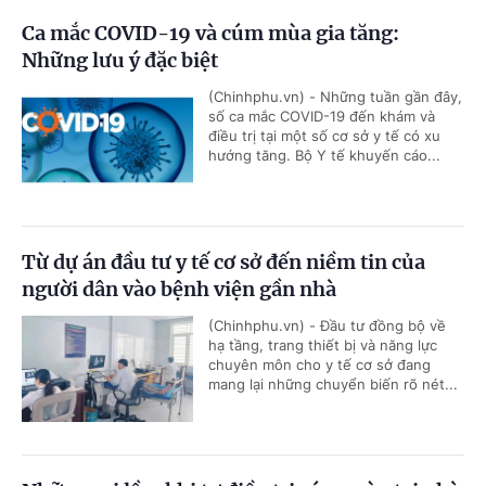
Ca mắc COVID-19 và cúm mùa gia tăng:
Những lưu ý đặc biệt
(Chinhphu.vn) - Những tuần gần đây,
số ca mắc COVID-19 đến khám và
điều trị tại một số cơ sở y tế có xu
hướng tăng. Bộ Y tế khuyến cáo...
Từ dự án đầu tư y tế cơ sở đến niềm tin của
người dân vào bệnh viện gần nhà
(Chinhphu.vn) - Đầu tư đồng bộ về
hạ tầng, trang thiết bị và năng lực
chuyên môn cho y tế cơ sở đang
mang lại những chuyển biến rõ nét...