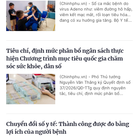
(Chinhphu.vn) - Số ca mắc bệnh do
virus Adeno như: viêm đường hô hấp,
viêm kết mạc mắt, rối loạn tiêu hóa…
đang có xu hướng gia tăng. Bộ Y tế...
Tiêu chí, định mức phân bổ ngân sách thực
hiện Chương trình mục tiêu quốc gia chăm
sóc sức khỏe, dân số
(Chinhphu.vn) - Phó Thủ tướng
Nguyễn Văn Thắng ký Quyết định số
37/2026/QĐ-TTg quy định nguyên
tắc, tiêu chí, định mức phân bổ...
Chuyển đổi số y tế: Thành công được đo bằng
lợi ích của người bệnh