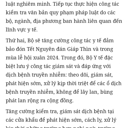
luật nghiêm minh. Tiếp tục thực hiện công tác
kiểm tra văn bản quy phạm pháp luật do các
bộ, ngành, địa phương ban hành liên quan đến
lĩnh vực y tế.
Thứ hai, Bộ sẽ tăng cường công tác y tế đảm
bảo đón Tết Nguyên đán Giáp Thìn và trong
mùa lễ hội xuân 2024. Trong đó, Bộ Y tế đặc
biệt lưu ý công tác giám sát và đáp ứng với
dịch bệnh truyền nhiễm: theo dõi, giám sát,
phát hiện sớm, xử lý kịp thời triệt để các ổ dịch
bệnh truyền nhiễm, không để lây lan, bùng
phát lan rộng ra cộng đồng.
Tăng cường kiểm tra, giám sát dịch bệnh tại
các cửa khẩu để phát hiện sớm, cách ly, xử lý