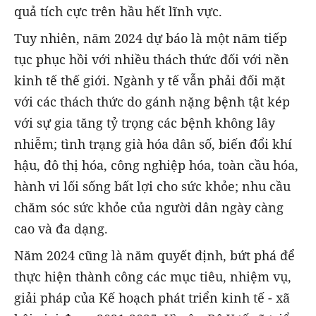
quả tích cực trên hầu hết lĩnh vực.
Tuy nhiên, năm 2024 dự báo là một năm tiếp
tục phục hồi với nhiều thách thức đối với nền
kinh tế thế giới. Ngành y tế vẫn phải đối mặt
với các thách thức do gánh nặng bệnh tật kép
với sự gia tăng tỷ trọng các bệnh không lây
nhiễm; tình trạng già hóa dân số, biến đổi khí
hậu, đô thị hóa, công nghiệp hóa, toàn cầu hóa,
hành vi lối sống bất lợi cho sức khỏe; nhu cầu
chăm sóc sức khỏe của người dân ngày càng
cao và đa dạng.
Năm 2024 cũng là năm quyết định, bứt phá để
thực hiện thành công các mục tiêu, nhiệm vụ,
giải pháp của Kế hoạch phát triển kinh tế - xã