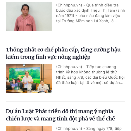
(Chinhphu.vn) - Quá trình điều tra
bước đầu xác định Triệu Thị Tâm (sinh
năm 1971) - bảo mẫu đang làm việc
tại Trường Mầm non Lá Xanh, là...
Thống nhất cơ chế phân cấp, tăng cường hậu
kiểm trong lĩnh vực nông nghiệp
(Chinhphu.vn) - Tiếp tục chương
trình Kỳ họp không thường lệ thứ
Nhất, sáng 7/8, các đại biểu Quốc hội
đã thảo luận tại tổ về một số dự án...
Dự án Luật Phát triển đô thị mang ý nghĩa
chiến lược và mang tính đột phá về thể chế
(Chinhphu.vn) - Sáng ngày 7/8, tiếp