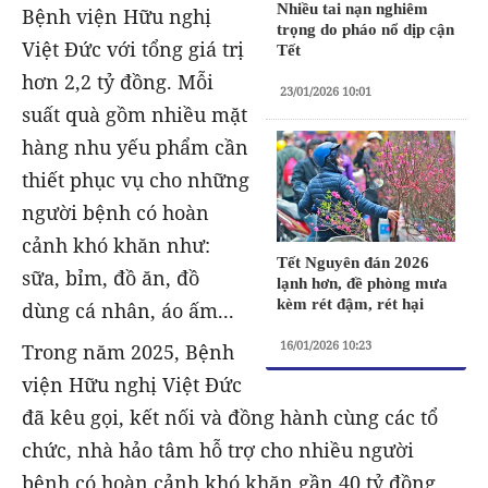
Nhiều tai nạn nghiêm
Bệnh viện Hữu nghị
trọng do pháo nổ dịp cận
Việt Đức với tổng giá trị
Tết
hơn 2,2 tỷ đồng. Mỗi
23/01/2026 10:01
suất quà gồm nhiều mặt
hàng nhu yếu phẩm cần
thiết phục vụ cho những
người bệnh có hoàn
cảnh khó khăn như:
Tết Nguyên đán 2026
sữa, bỉm, đồ ăn, đồ
lạnh hơn, đề phòng mưa
kèm rét đậm, rét hại
dùng cá nhân, áo ấm...
16/01/2026 10:23
Trong năm 2025, Bệnh
viện Hữu nghị Việt Đức
đã kêu gọi, kết nối và đồng hành cùng các tổ
chức, nhà hảo tâm hỗ trợ cho nhiều người
bệnh có hoàn cảnh khó khăn gần 40 tỷ đồng.