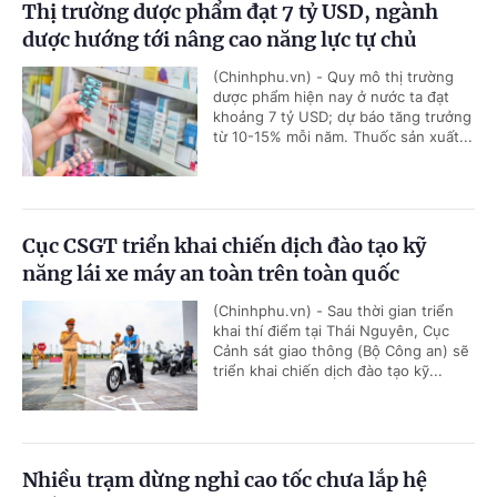
Thị trường dược phẩm đạt 7 tỷ USD, ngành
dược hướng tới nâng cao năng lực tự chủ
(Chinhphu.vn) - Quy mô thị trường
dược phẩm hiện nay ở nước ta đạt
khoảng 7 tỷ USD; dự báo tăng trưởng
từ 10-15% mỗi năm. Thuốc sản xuất...
Cục CSGT triển khai chiến dịch đào tạo kỹ
năng lái xe máy an toàn trên toàn quốc
(Chinhphu.vn) - Sau thời gian triển
khai thí điểm tại Thái Nguyên, Cục
Cảnh sát giao thông (Bộ Công an) sẽ
triển khai chiến dịch đào tạo kỹ...
Nhiều trạm dừng nghỉ cao tốc chưa lắp hệ