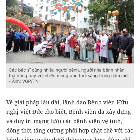
Các bác sĩ cùng nhiều người bệnh, người nhà bệnh nhân
thả bỏng bay với nhiều mong ước tươi sáng trong năm mới
- Ảnh: VGP/TN
Về giải pháp lâu dài, lãnh đạo Bệnh viện Hữu
nghị Việt Đức cho biết, Bệnh viện đã xây dựng
và duy trì mạng lưới các bệnh viện vệ tinh,
đồng thời tăng cường phối hợp chặt chẽ với các
bệnh viện tuyến dưới thông qua hoạt động chỉ