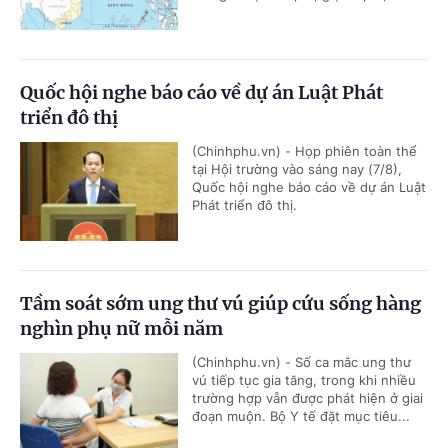
Quốc hội nghe báo cáo về dự án Luật Phát
triển đô thị
(Chinhphu.vn) - Họp phiên toàn thể
tại Hội trường vào sáng nay (7/8),
Quốc hội nghe báo cáo về dự án Luật
Phát triển đô thị.
Tầm soát sớm ung thư vú giúp cứu sống hàng
nghìn phụ nữ mỗi năm
(Chinhphu.vn) - Số ca mắc ung thư
vú tiếp tục gia tăng, trong khi nhiều
trường hợp vẫn được phát hiện ở giai
đoạn muộn. Bộ Y tế đặt mục tiêu...