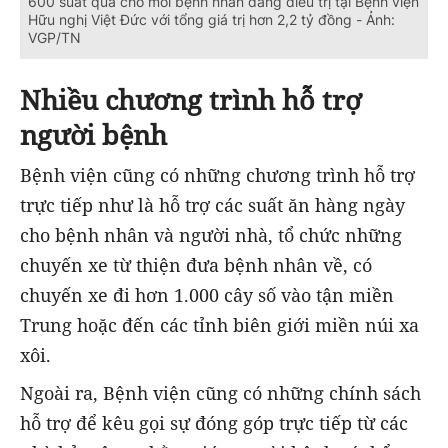
600 suất quà cho mỗi bệnh nhân đang điều trị tại Bệnh viện
Hữu nghị Việt Đức với tổng giá trị hơn 2,2 tỷ đồng - Ảnh:
VGP/TN
Nhiều chương trình hỗ trợ
người bệnh
Bệnh viện cũng có những chương trình hỗ trợ
trực tiếp như là hỗ trợ các suất ăn hàng ngày
cho bệnh nhân và người nhà, tổ chức những
chuyến xe từ thiện đưa bệnh nhân về, có
chuyến xe đi hơn 1.000 cây số vào tận miền
Trung hoặc đến các tỉnh biên giới miền núi xa
xôi.
Ngoài ra, Bệnh viện cũng có những chính sách
hỗ trợ để kêu gọi sự đóng góp trực tiếp từ các