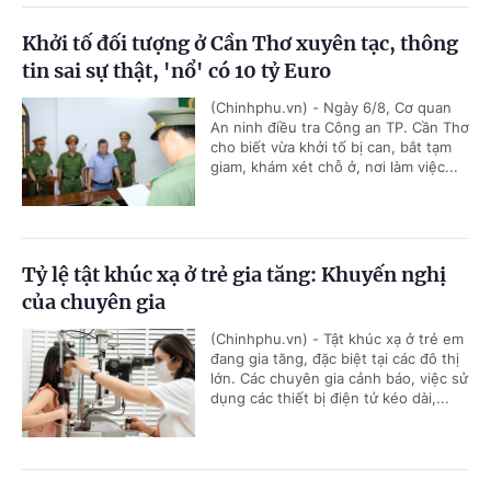
Khởi tố đối tượng ở Cần Thơ xuyên tạc, thông
tin sai sự thật, 'nổ' có 10 tỷ Euro
(Chinhphu.vn) - Ngày 6/8, Cơ quan
An ninh điều tra Công an TP. Cần Thơ
cho biết vừa khởi tố bị can, bắt tạm
giam, khám xét chỗ ở, nơi làm việc...
Tỷ lệ tật khúc xạ ở trẻ gia tăng: Khuyến nghị
của chuyên gia
(Chinhphu.vn) - Tật khúc xạ ở trẻ em
đang gia tăng, đặc biệt tại các đô thị
lớn. Các chuyên gia cảnh báo, việc sử
dụng các thiết bị điện tử kéo dài,...