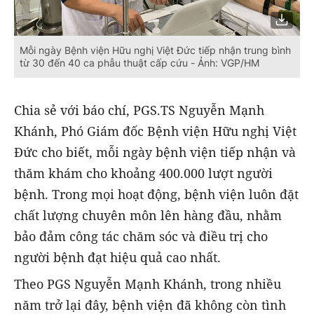
Mỗi ngày Bệnh viện Hữu nghị Việt Đức tiếp nhận trung bình
từ 30 đến 40 ca phẫu thuật cấp cứu - Ảnh: VGP/HM
Chia sẻ với báo chí, PGS.TS Nguyễn Mạnh
Khánh, Phó Giám đốc Bệnh viện Hữu nghị Việt
Đức cho biết, mỗi ngày bệnh viện tiếp nhận và
thăm khám cho khoảng 400.000 lượt người
bệnh. Trong mọi hoạt động, bệnh viện luôn đặt
chất lượng chuyên môn lên hàng đầu, nhằm
bảo đảm công tác chăm sóc và điều trị cho
người bệnh đạt hiệu quả cao nhất.
Theo PGS Nguyễn Mạnh Khánh, trong nhiều
năm trở lại đây, bệnh viện đã không còn tình