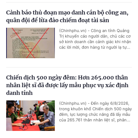
Cảnh báo thủ đoạn mạo danh cán bộ công an,
quân đội để lừa đảo chiếm đoạt tài sản
(Chinhphu.vn) - Công an tỉnh Quảng
Trị khuyến cáo người dân, chủ các cơ
sở kinh doanh cần cảnh giác khi nhận
các lời mời, đơn hàng từ người lạ tự...
Chiến dịch 500 ngày đêm: Hơn 265.000 thân
nhân liệt sĩ đã được lấy mẫu phục vụ xác định
danh tính
(Chinhphu.vn) - Đến ngày 6/8/2026,
trong khuôn khổ Chiến dịch 500 ngày
đêm, lực lượng chức năng đã lấy mẫu
của 265.761 thân nhân liệt sĩ, phân...