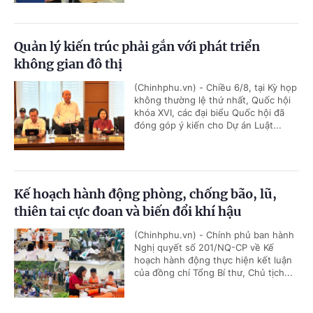
Quản lý kiến trúc phải gắn với phát triển
không gian đô thị
(Chinhphu.vn) - Chiều 6/8, tại Kỳ họp
không thường lệ thứ nhất, Quốc hội
khóa XVI, các đại biểu Quốc hội đã
đóng góp ý kiến cho Dự án Luật...
Kế hoạch hành động phòng, chống bão, lũ,
thiên tai cực đoan và biến đổi khí hậu
(Chinhphu.vn) - Chính phủ ban hành
Nghị quyết số 201/NQ-CP về Kế
hoạch hành động thực hiện kết luận
của đồng chí Tổng Bí thư, Chủ tịch...