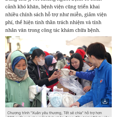
cảnh khó khăn, bệnh viện cũng triển khai
nhiều chính sách hỗ trợ như miễn, giảm viện
phí, thể hiện tinh thần trách nhiệm và tính
nhân văn trong công tác khám chữa bệnh.
Chương trình "Xuân yêu thương, Tết sẻ chia" hỗ trợ hơn