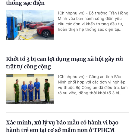
thống sạc điện
(Chinhphu.vn) - Bộ trưởng Trần Hồng
Minh vừa ban hành công điện yêu
cầu các đơn vị khẩn trương đầu tư,
hoàn thiện hệ thống sạc điện tại...
Khởi tố 3 bị can lợi dụng mạng xã hội gây rối
trật tự công cộng
(Chinhphu.vn) - Công an tỉnh Bắc
Ninh phối hợp với các đơn vị nghiệp
vụ thuộc Bộ Công an đã điều tra, làm
rõ vụ việc, đồng thời khởi tố 3 bị...
Xác minh, xử lý vụ bảo mẫu có hành vi bạo
hành trẻ em tại cơ sở mầm non ở TPHCM