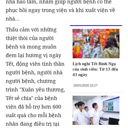
nhà hảo tâm, nhằm giúp người bệnh có thể
phục hồi ngay trong viện và khi xuất viện về
nhà…
Thấu cảm với những
thiệt thòi của người
bệnh và mong muốn
đem lại hương vị ngày
Tết, động viên tinh thần
Lịch nghỉ Tết Bính Ngọ
của sinh viên: Từ 13 đến
người bệnh, người nhà
43 ngày
người bệnh, chương
20/01/2026 22:17
trình "Xuân yêu thương,
Tết sẻ chia" của bệnh
viện đã hỗ trợ hơn 600
suất quà cho mỗi bệnh
nhân đang điều trị tại