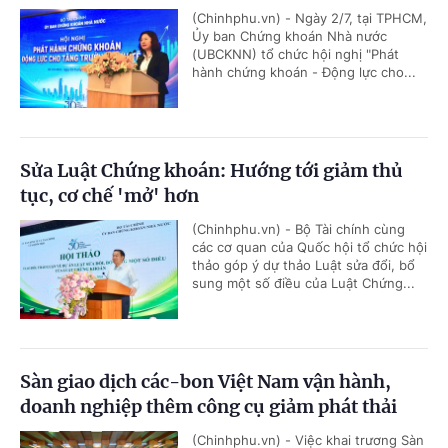
(Chinhphu.vn) - Ngày 2/7, tại TPHCM,
Ủy ban Chứng khoán Nhà nước
(UBCKNN) tổ chức hội nghị "Phát
hành chứng khoán - Động lực cho...
Sửa Luật Chứng khoán: Hướng tới giảm thủ
tục, cơ chế 'mở' hơn
(Chinhphu.vn) - Bộ Tài chính cùng
các cơ quan của Quốc hội tổ chức hội
thảo góp ý dự thảo Luật sửa đổi, bổ
sung một số điều của Luật Chứng...
Sàn giao dịch các-bon Việt Nam vận hành,
doanh nghiệp thêm công cụ giảm phát thải
(Chinhphu.vn) - Việc khai trương Sàn