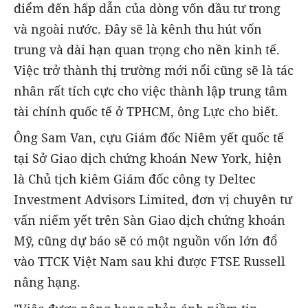
điểm đến hấp dẫn của dòng vốn đầu tư trong
và ngoài nước. Đây sẽ là kênh thu hút vốn
trung và dài hạn quan trọng cho nền kinh tế.
Việc trở thành thị trường mới nổi cũng sẽ là tác
nhân rất tích cực cho việc thành lập trung tâm
tài chính quốc tế ở TPHCM, ông Lực cho biết.
Ông Sam Van, cựu Giám đốc Niêm yết quốc tế
tại Sở Giao dịch chứng khoán New York, hiện
là Chủ tịch kiêm Giám đốc công ty Deltec
Investment Advisors Limited, đơn vị chuyên tư
vấn niếm yết trên Sàn Giao dịch chứng khoán
Mỹ, cũng dự báo sẽ có một nguồn vốn lớn đổ
vào TTCK Việt Nam sau khi được FTSE Russell
nâng hạng.