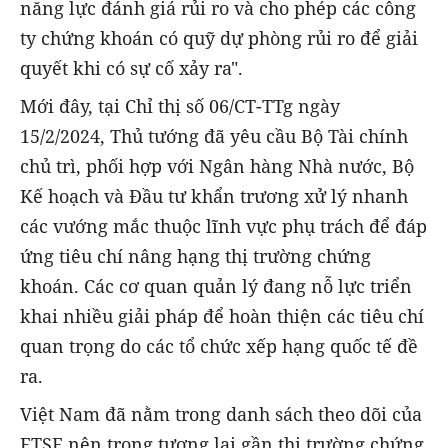
năng lực đánh giá rủi ro và cho phép các công
ty chứng khoán có quỹ dự phòng rủi ro để giải
quyết khi có sự cố xảy ra".
Mới đây, tại Chỉ thị số 06/CT-TTg ngày
15/2/2024, Thủ tướng đã yêu cầu Bộ Tài chính
chủ trì, phối hợp với Ngân hàng Nhà nước, Bộ
Kế hoạch và Đầu tư khẩn trương xử lý nhanh
các vướng mắc thuộc lĩnh vực phụ trách để đáp
ứng tiêu chí nâng hạng thị trường chứng
khoán. Các cơ quan quản lý đang nỗ lực triển
khai nhiều giải pháp để hoàn thiện các tiêu chí
quan trọng do các tổ chức xếp hạng quốc tế đề
ra.
Việt Nam đã nằm trong danh sách theo dõi của
FTSE nên trong tương lai gần thị trường chứng