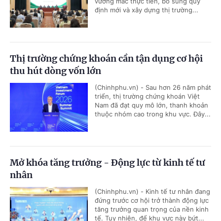
vướng mắc thực tiễn, bổ sung quy
định mới và xây dựng thị trường...
Thị trường chứng khoán cần tận dụng cơ hội
thu hút dòng vốn lớn
(Chinhphu.vn) - Sau hơn 26 năm phát
triển, thị trường chứng khoán Việt
Nam đã đạt quy mô lớn, thanh khoản
thuộc nhóm cao trong khu vực. Đây...
Mở khóa tăng trưởng - Động lực từ kinh tế tư
nhân
(Chinhphu.vn) - Kinh tế tư nhân đang
đứng trước cơ hội trở thành động lực
tăng trưởng quan trọng của nền kinh
tế. Tuy nhiên, để khu vực này bứt...