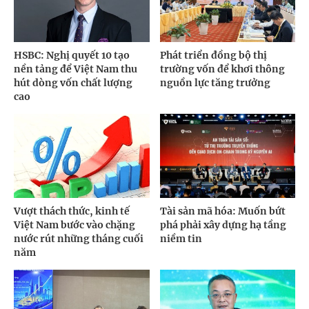
HSBC: Nghị quyết 10 tạo
Phát triển đồng bộ thị
nền tảng để Việt Nam thu
trường vốn để khơi thông
hút dòng vốn chất lượng
nguồn lực tăng trưởng
cao
Vượt thách thức, kinh tế
Tài sản mã hóa: Muốn bứt
Việt Nam bước vào chặng
phá phải xây dựng hạ tầng
nước rút những tháng cuối
niềm tin
năm