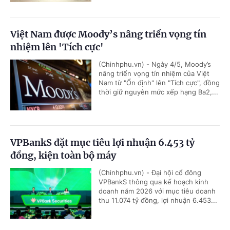
Việt Nam được Moody’s nâng triển vọng tín
nhiệm lên 'Tích cực'
(Chinhphu.vn) - Ngày 4/5, Moody’s
nâng triển vọng tín nhiệm của Việt
Nam từ "Ổn định" lên "Tích cực", đồng
thời giữ nguyên mức xếp hạng Ba2,...
VPBankS đặt mục tiêu lợi nhuận 6.453 tỷ
đồng, kiện toàn bộ máy
(Chinhphu.vn) - Đại hội cổ đông
VPBankS thông qua kế hoạch kinh
doanh năm 2026 với mục tiêu doanh
thu 11.074 tỷ đồng, lợi nhuận 6.453...