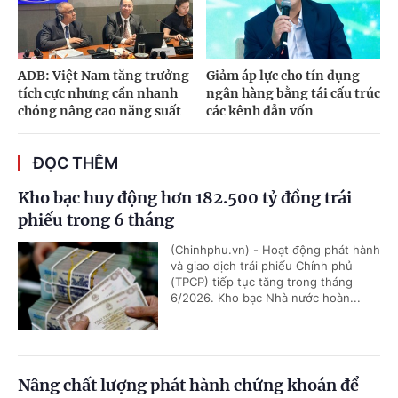
ADB: Việt Nam tăng trưởng
Giảm áp lực cho tín dụng
tích cực nhưng cần nhanh
ngân hàng bằng tái cấu trúc
chóng nâng cao năng suất
các kênh dẫn vốn
ĐỌC THÊM
Kho bạc huy động hơn 182.500 tỷ đồng trái
phiếu trong 6 tháng
(Chinhphu.vn) - Hoạt động phát hành
và giao dịch trái phiếu Chính phủ
(TPCP) tiếp tục tăng trong tháng
6/2026. Kho bạc Nhà nước hoàn...
Nâng chất lượng phát hành chứng khoán để