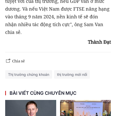
tuyệt vời của thị trường, nếu GDP vẫn ở mức
dương. Và nếu Việt Nam được FTSE nâng hạng
vào tháng 9 năm 2024, nền kinh tế sẽ đón
nhận nhiều tác động tích cực", ông Sam Van
chia sẻ.
Thành Đạt
Chia sẻ
Thị trường chứng khoán
thị trường mới nổi
BÀI VIẾT CÙNG CHUYÊN MỤC