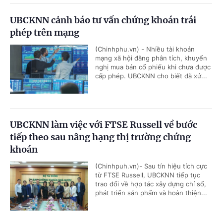
UBCKNN cảnh báo tư vấn chứng khoán trái
phép trên mạng
(Chinhphu.vn) - Nhiều tài khoản
mạng xã hội đăng phân tích, khuyến
nghị mua bán cổ phiếu khi chưa được
cấp phép. UBCKNN cho biết đã xử...
UBCKNN làm việc với FTSE Russell về bước
tiếp theo sau nâng hạng thị trường chứng
khoán
(Chinhpuh.vn)- Sau tín hiệu tích cực
từ FTSE Russell, UBCKNN tiếp tục
trao đổi về hợp tác xây dựng chỉ số,
phát triển sản phẩm và hoàn thiện...