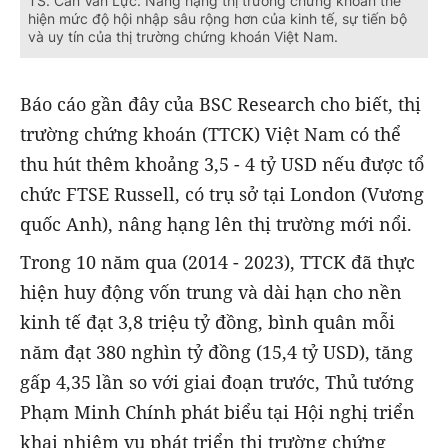
TS. Cấn Văn Lực: Nâng hạng thị trường chứng khoán thể
hiện mức độ hội nhập sâu rộng hơn của kinh tế, sự tiến bộ
và uy tín của thị trường chứng khoán Việt Nam.
Báo cáo gần đây của BSC Research cho biết, thị
trường chứng khoán (TTCK) Việt Nam có thể
thu hút thêm khoảng 3,5 - 4 tỷ USD nếu được tổ
chức FTSE Russell, có trụ sở tại London (Vương
quốc Anh), nâng hạng lên thị trường mới nổi.
Trong 10 năm qua (2014 - 2023), TTCK đã thực
hiện huy động vốn trung và dài hạn cho nền
kinh tế đạt 3,8 triệu tỷ đồng, bình quân mỗi
năm đạt 380 nghìn tỷ đồng (15,4 tỷ USD), tăng
gấp 4,35 lần so với giai đoạn trước, Thủ tướng
Phạm Minh Chính phát biểu tại Hội nghị triển
khai nhiệm vụ phát triển thị trường chứng