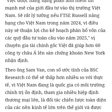
"Việc được nâng hạng phản ánh niềm tin
mạnh mẽ của giới đầu tư vào thị trường Việt
Nam. Sẽ rất lý tưởng nếu FTSE Russell nâng
hạng cho Việt Nam trong năm 2024, vì điều
này sẽ thuận lợi cho kế hoạch phân bổ vốn của
các quỹ đầu tư toàn cầu vào năm 2025," vị
chuyên gia tài chính gốc Việt đã giúp hơn 60
công ty châu Á lên sàn chứng khoán New York
nhận định.
Theo ông Sam Van, con số ước tính của BSC
Research có thể sẽ thấp hơn nhiều so với thực
tế, vì Việt Nam đang là quốc gia có môi trường
chính trị ổn định, tham gia nhiều hiệp định
thương mại lớn, là đối tác chiến lược toàn diện
của các nền kinh tế lớn trên thế giới và được