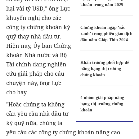
khoán trong năm 2025
hại vài tỷ USD," ông Lực
khuyến nghị cho các
công ty chứng khoán ký
Chứng khoán ngập ‘sắc
xanh’ trong phiên giao dịch
quỹ thay nhà đầu tư.
đầu năm Giáp Thìn 2024
Hiện nay, Ủy ban Chứng
khoán Nhà nước và Bộ
Khẩn trương phối hợp để
Tài chính đang nghiên
nâng hạng thị trường
cứu giải pháp cho câu
chứng khoán
chuyện này, ông Lực
cho hay.
4 nhóm giải pháp nâng
"Hoặc chúng ta không
hạng thị trường chứng
khoán
cần yêu cầu nhà đầu tư
ký quỹ nữa, chúng ta
yêu cầu các công ty chứng khoán nâng cao