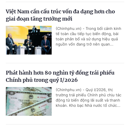
Việt Nam cần cấu trúc vốn đa dạng hơn cho
giai đoạn tăng trưởng mới
(Chinhphu.vn) - Trong bối cảnh kinh
tế toàn cầu tiếp tục biến động, bài
toán phân bổ và sử dụng hiệu quả
nguồn vốn đang trở nên quan...
Phát hành hơn 80 nghìn tỷ đồng trái phiếu
Chính phủ trong quý I/2026
(Chinhphu.vn) - Quý I/2026, thị
trường trái phiếu Chính phủ chịu tác
động từ biến động lãi suất và thanh
khoản. Kho bạc Nhà nước tổ chức...