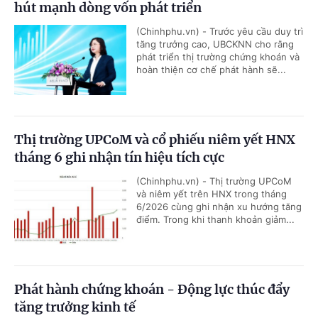
hút mạnh dòng vốn phát triển
(Chinhphu.vn) - Trước yêu cầu duy trì
tăng trưởng cao, UBCKNN cho rằng
phát triển thị trường chứng khoán và
hoàn thiện cơ chế phát hành sẽ...
Thị trường UPCoM và cổ phiếu niêm yết HNX
tháng 6 ghi nhận tín hiệu tích cực
(Chinhphu.vn) - Thị trường UPCoM
và niêm yết trên HNX trong tháng
6/2026 cùng ghi nhận xu hướng tăng
điểm. Trong khi thanh khoản giảm...
Phát hành chứng khoán - Động lực thúc đẩy
tăng trưởng kinh tế