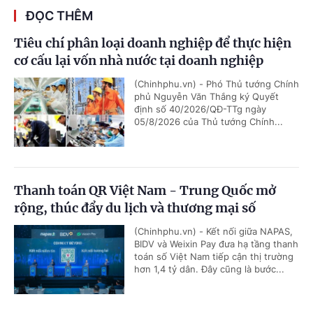
ĐỌC THÊM
Tiêu chí phân loại doanh nghiệp để thực hiện
cơ cấu lại vốn nhà nước tại doanh nghiệp
(Chinhphu.vn) - Phó Thủ tướng Chính
phủ Nguyễn Văn Thắng ký Quyết
định số 40/2026/QĐ-TTg ngày
05/8/2026 của Thủ tướng Chính...
Thanh toán QR Việt Nam - Trung Quốc mở
rộng, thúc đẩy du lịch và thương mại số
(Chinhphu.vn) - Kết nối giữa NAPAS,
BIDV và Weixin Pay đưa hạ tầng thanh
toán số Việt Nam tiếp cận thị trường
hơn 1,4 tỷ dân. Đây cũng là bước...