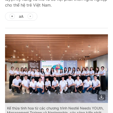
cho thế hệ trẻ Việt Nam.
aA
Kế thừa tinh hoa từ các chương trình Nestlé Needs YOUth,
Management Trainee và Nesternship, các sáng kiến phát