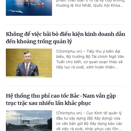
thường lệ thứ Nhất, Quốc hội Khóa...
Không để việc bãi bỏ điều kiện kinh doanh dẫn
đến khoảng trống quản lý
(Chinhphu.vn) – Tiếp thu ý kiến đại
biểu, Bộ trưởng Bộ Tài chính Ngô Văn
Tuấn cho biết, cơ quan soạn thảo sẽ
tiếp tục rà soát, sớm hoàn thiện...
Hệ thống thu phí cao tốc Bắc-Nam vẫn gặp
trục trặc sau nhiều lần khắc phục
(Chinhphu.vn) - Cục Kinh tế quản lý
đầu tư xây dựng (Bộ Xây dựng) vừa
có văn bản gửi Bộ Xây dựng báo cáo
về việc rà soát, khắc phục các tồn...