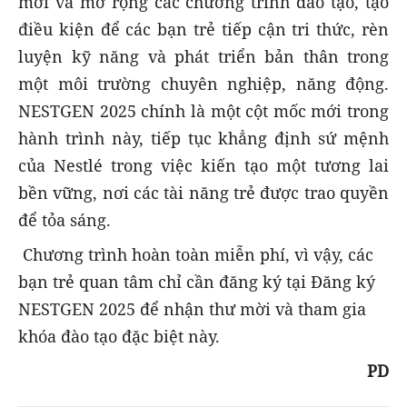
mới và mở rộng các chương trình đào tạo, tạo
điều kiện để các bạn trẻ tiếp cận tri thức, rèn
luyện kỹ năng và phát triển bản thân trong
một môi trường chuyên nghiệp, năng động.
NESTGEN 2025 chính là một cột mốc mới trong
hành trình này, tiếp tục khẳng định sứ mệnh
của Nestlé trong việc kiến tạo một tương lai
bền vững, nơi các tài năng trẻ được trao quyền
để tỏa sáng.
Chương trình hoàn toàn miễn phí, vì vậy, các
bạn trẻ quan tâm chỉ cần đăng ký tại Đăng ký
NESTGEN 2025 để nhận thư mời và tham gia
khóa đào tạo đặc biệt này.
PD