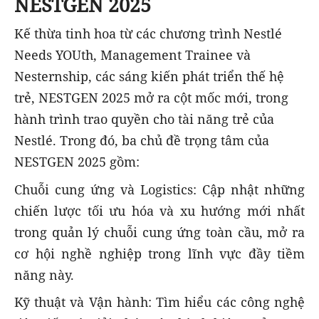
NESTGEN 2025
Kế thừa tinh hoa từ các chương trình Nestlé
Needs YOUth, Management Trainee và
Nesternship, các sáng kiến phát triển thế hệ
trẻ, NESTGEN 2025 mở ra cột mốc mới, trong
hành trình trao quyền cho tài năng trẻ của
Nestlé. Trong đó, ba chủ đề trọng tâm của
NESTGEN 2025 gồm:
Chuỗi cung ứng và Logistics: Cập nhật những
chiến lược tối ưu hóa và xu hướng mới nhất
trong quản lý chuỗi cung ứng toàn cầu, mở ra
cơ hội nghề nghiệp trong lĩnh vực đầy tiềm
năng này.
Kỹ thuật và Vận hành: Tìm hiểu các công nghệ