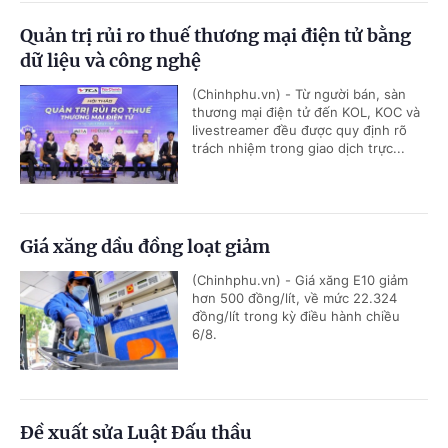
Quản trị rủi ro thuế thương mại điện tử bằng
dữ liệu và công nghệ
(Chinhphu.vn) - Từ người bán, sàn
thương mại điện tử đến KOL, KOC và
livestreamer đều được quy định rõ
trách nhiệm trong giao dịch trực...
Giá xăng dầu đồng loạt giảm
(Chinhphu.vn) - Giá xăng E10 giảm
hơn 500 đồng/lít, về mức 22.324
đồng/lít trong kỳ điều hành chiều
6/8.
Đề xuất sửa Luật Đấu thầu