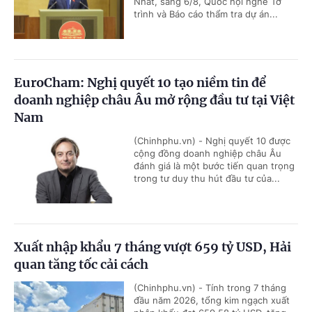
Nhất, sáng 6/8, Quốc hội nghe Tờ
trình và Báo cáo thẩm tra dự án...
EuroCham: Nghị quyết 10 tạo niềm tin để
doanh nghiệp châu Âu mở rộng đầu tư tại Việt
Nam
(Chinhphu.vn) - Nghị quyết 10 được
cộng đồng doanh nghiệp châu Âu
đánh giá là một bước tiến quan trọng
trong tư duy thu hút đầu tư của...
Xuất nhập khẩu 7 tháng vượt 659 tỷ USD, Hải
quan tăng tốc cải cách
(Chinhphu.vn) - Tính trong 7 tháng
đầu năm 2026, tổng kim ngạch xuất