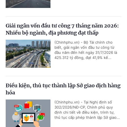
Giải ngân vốn đầu tư công 7 tháng năm 2026:
Nhiều bộ ngành, địa phương đạt thấp
(Chinhphu.vn) - Bộ Tài chính cho
biết, giải ngân vốn đầu tư công từ
đầu năm đến hết ngày 31/7/2026 là
425.312 tỷ đồng, đạt 41,9% kế...
Điều kiện, thủ tục thành lập Sở giao dịch hàng
hóa
(Chinhphu.vn) - Tại Nghị định số
302/2026/NĐ-CP, Chính phủ quy
định chi tiết về điều kiện, trình tự,
thủ tục cấp phép thành lập Sở giao...