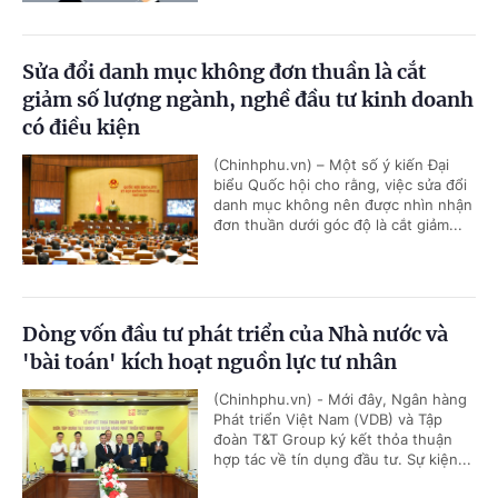
Sửa đổi danh mục không đơn thuần là cắt
giảm số lượng ngành, nghề đầu tư kinh doanh
có điều kiện
(Chinhphu.vn) – Một số ý kiến Đại
biểu Quốc hội cho rằng, việc sửa đổi
danh mục không nên được nhìn nhận
đơn thuần dưới góc độ là cắt giảm...
Dòng vốn đầu tư phát triển của Nhà nước và
'bài toán' kích hoạt nguồn lực tư nhân
(Chinhphu.vn) - Mới đây, Ngân hàng
Phát triển Việt Nam (VDB) và Tập
đoàn T&T Group ký kết thỏa thuận
hợp tác về tín dụng đầu tư. Sự kiện...