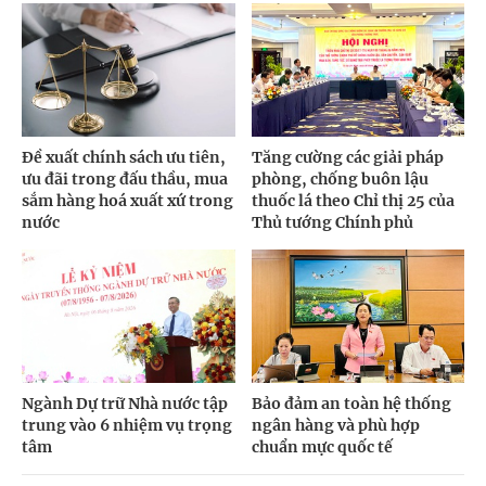
Đề xuất chính sách ưu tiên,
Tăng cường các giải pháp
ưu đãi trong đấu thầu, mua
phòng, chống buôn lậu
sắm hàng hoá xuất xứ trong
thuốc lá theo Chỉ thị 25 của
nước
Thủ tướng Chính phủ
Ngành Dự trữ Nhà nước tập
Bảo đảm an toàn hệ thống
trung vào 6 nhiệm vụ trọng
ngân hàng và phù hợp
tâm
chuẩn mực quốc tế