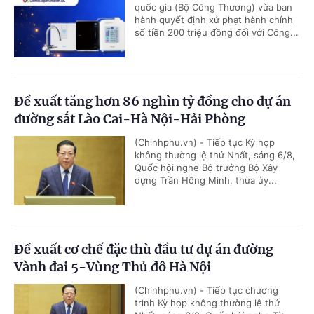
quốc gia (Bộ Công Thương) vừa ban
hành quyết định xử phạt hành chính
số tiền 200 triệu đồng đối với Công...
Đề xuất tăng hơn 86 nghìn tỷ đồng cho dự án
đường sắt Lào Cai-Hà Nội-Hải Phòng
(Chinhphu.vn) - Tiếp tục Kỳ họp
không thường lệ thứ Nhất, sáng 6/8,
Quốc hội nghe Bộ trưởng Bộ Xây
dựng Trần Hồng Minh, thừa ủy...
Đề xuất cơ chế đặc thù đầu tư dự án đường
Vành đai 5-Vùng Thủ đô Hà Nội
(Chinhphu.vn) - Tiếp tục chương
trình Kỳ họp không thường lệ thứ