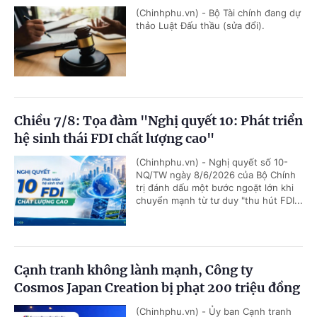
(Chinhphu.vn) - Bộ Tài chính đang dự
thảo Luật Đấu thầu (sửa đổi).
Chiều 7/8: Tọa đàm "Nghị quyết 10: Phát triển
hệ sinh thái FDI chất lượng cao"
(Chinhphu.vn) - Nghị quyết số 10-
NQ/TW ngày 8/6/2026 của Bộ Chính
trị đánh dấu một bước ngoặt lớn khi
chuyển mạnh từ tư duy "thu hút FDI...
Cạnh tranh không lành mạnh, Công ty
Cosmos Japan Creation bị phạt 200 triệu đồng
(Chinhphu.vn) - Ủy ban Cạnh tranh