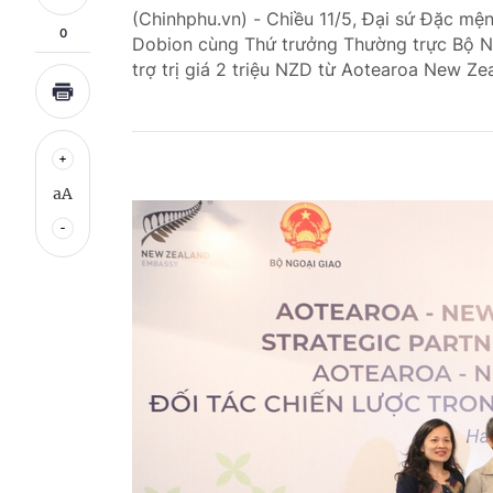
(Chinhphu.vn) - Chiều 11/5, Đại sứ Đặc mệ
0
Dobion cùng Thứ trưởng Thường trực Bộ N
trợ trị giá 2 triệu NZD từ Aotearoa New Ze
aA