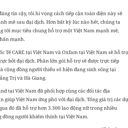
đáng tin cậy, tôi hi vọng cách tiếp cận toàn diện này sẽ
nh mẽ sau đại dịch. Hơn bất kỳ lúc nào hết, chúng ta
tới mục tiêu chung hỗ trợ một Việt Nam mạnh mẽ,
 nhấn mạnh.
ốc Tế CARE tại Việt Nam và Oxfam tại Việt Nam sẽ hỗ tr
ực bởi đại dịch. Phần lớn gói hỗ trợ sẽ được trực tiếp
à cộng đồng người thiểu số hiện đang sinh sống tại
ng Trị và Hà Giang.
d tại Việt Nam đã phối hợp cùng các đối tác địa
 giúp Việt Nam ứng phó với đại dịch. Tổng giá trị các d
qua đó đã hỗ trợ hơn 3.300 lao động nữ trong nhiều
g đồng người khiếm thính tại Việt Nam.