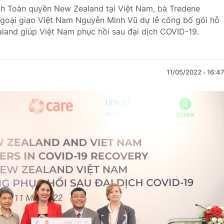
nh Toàn quyền New Zealand tại Việt Nam, bà Tredene
goại giao Việt Nam Nguyễn Minh Vũ dự lễ công bố gói hỗ
aland giúp Việt Nam phục hồi sau đại dịch COVID-19.
11/05/2022
16:4