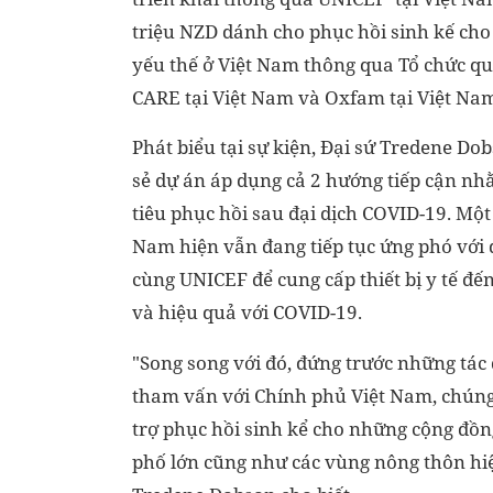
triệu NZD dánh cho phục hồi sinh kế cho
yếu thế ở Việt Nam thông qua Tổ chức qu
CARE tại Việt Nam và Oxfam tại Việt Na
Phát biểu tại sự kiện, Đại sứ Tredene Do
sẻ dự án áp dụng cả 2 hướng tiếp cận n
tiêu phục hồi sau đại dịch COVID-19. Một
Nam hiện vẫn đang tiếp tục ứng phó với 
cùng UNICEF để cung cấp thiết bị y tế đế
và hiệu quả với COVID-19.
"Song song với đó, đứng trước những tác 
tham vấn với Chính phủ Việt Nam, chún
trợ phục hồi sinh kể cho những cộng đồn
phố lớn cũng như các vùng nông thôn hiệ