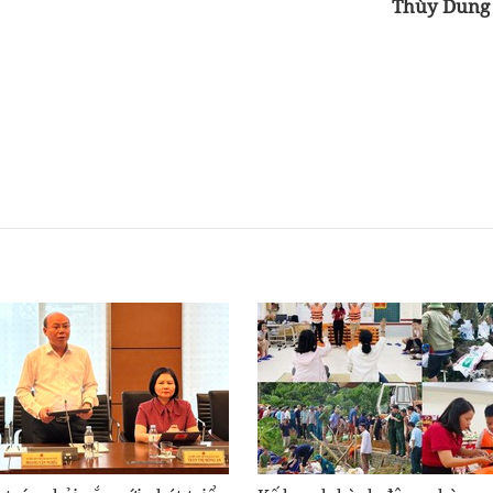
Thùy Dun